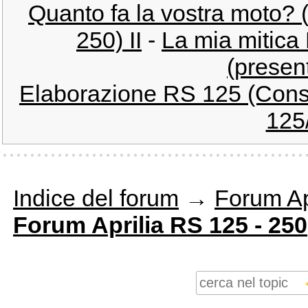
Quanto fa la vostra moto? 
250) II
-
La mia mitica
(presen
Elaborazione RS 125 (Consi
125
Indice del forum
→
Forum Ap
Forum Aprilia RS 125 - 250