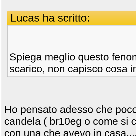
Lucas ha scritto:
Spiega meglio questo fenome
scarico, non capisco cosa i
Ho pensato adesso che poco t
candela ( br10eg o come si ch
con una che avevo in casa.....