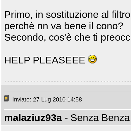
Primo, in sostituzione al filt
perchè nn va bene il cono?
Secondo, cos'è che ti preoc
HELP PLEASEEE
Inviato: 27 Lug 2010 14:58
malaziuz93a
- Senza Benz