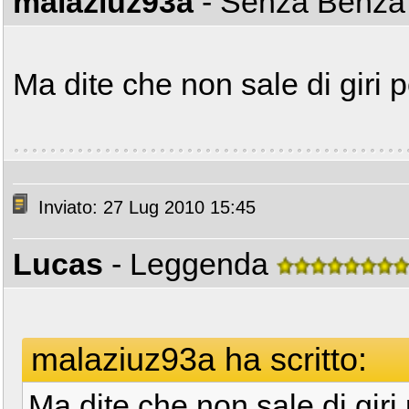
malaziuz93a
- Senza Benz
Ma dite che non sale di giri 
Inviato: 27 Lug 2010 15:45
Lucas
- Leggenda
malaziuz93a ha scritto:
Ma dite che non sale di giri