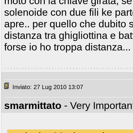
moto con la chiave girata, se
solenoide con due fili ke part
apre.. per quello che dubito 
distanza tra ghigliottina e ba
forse io ho troppa distanza..
Inviato: 27 Lug 2010 13:07
smarmittato
- Very Importa