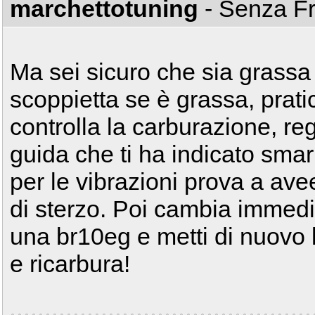
marchettotuning
- Senza F
Ma sei sicuro che sia grassa
scoppietta se è grassa, prat
controlla la carburazione, re
guida che ti ha indicato sma
per le vibrazioni prova a avee
di sterzo. Poi cambia immed
una br10eg e metti di nuovo l'a
e ricarbura!