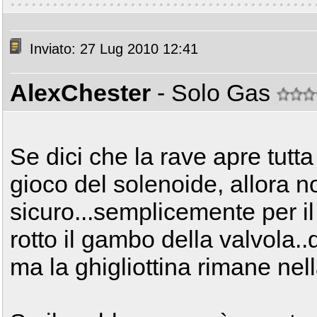
Inviato: 27 Lug 2010 12:41
AlexChester
- Solo Gas
Se dici che la rave apre tutta
gioco del solenoide, allora n
sicuro...semplicemente per il
rotto il gambo della valvola..
ma la ghigliottina rimane nel