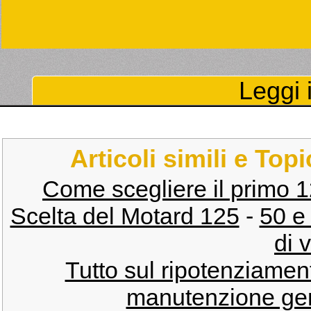
Leggi i
Articoli simili e Top
Come scegliere il primo 
Scelta del Motard 125
-
50 e
di v
Tutto sul ripotenziamen
manutenzione gene