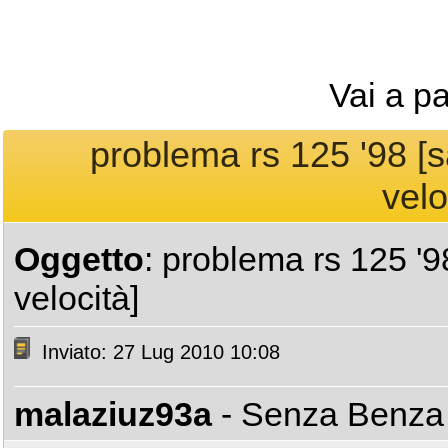
Vai a p
problema rs 125 '98 [sa
velo
Oggetto
: problema rs 125 '98
velocità]
Inviato: 27 Lug 2010 10:08
malaziuz93a
- Senza Benz