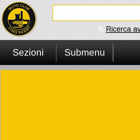
Ricerca a
Sezioni
Submenu