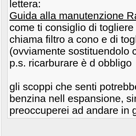
lettera:
Guida alla manutenzione Rav
come ti consiglio di toglier
chiama filtro a cono e di to
(ovviamente sostituendolo
p.s. ricarburare è d obbligo
gli scoppi che senti potrebb
benzina nell espansione, s
preoccuperei ad andare in 