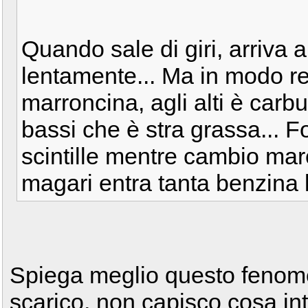
Quando sale di giri, arriva a
lentamente... Ma in modo reg
marroncina, agli alti è carb
bassi che è stra grassa... F
scintille mentre cambio mar
magari entra tanta benzina k
Spiega meglio questo fenomen
scarico, non capisco cosa int