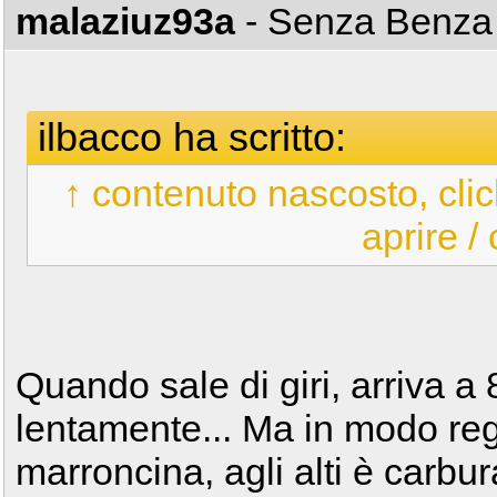
malaziuz93a
- Senza Benz
ilbacco ha scritto:
↑ contenuto nascosto, clic
aprire /
Quando sale di giri, arriva a 
lentamente... Ma in modo rego
marroncina, agli alti è carbu