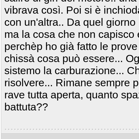
vibrava così. Poi si è inchioda
con un'altra.. Da quel giorno
ma la cosa che non capisco è 
perchèp ho già fatto le prove
chissà cosa può essere... Ogg
sistemo la carburazione... C
risolvere... Rimane sempre p
rave tutta aperta, quanto spaz
battuta??