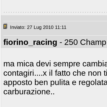
Inviato: 27 Lug 2010 11:11
fiorino_racing
- 250 Cham
ma mica devi sempre cambiar
contagiri....x il fatto che non 
apposto ben pulita e regolat
carburazione..