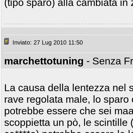
(tipo sparo) alla cambiata i
Inviato: 27 Lug 2010 11:50
marchettotuning
- Senza F
La causa della lentezza nel sa
rave regolata male, lo spar
potrebbe essere che sei maa
scoppietta un pò, le scintill