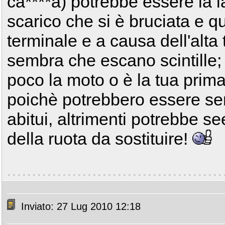
ca****a) potrebbe essere la la
scarico che si è bruciata e q
terminale e a causa dell'alta
sembra che escano scintille; 
poco la moto o è la tua pri
poichè potrebbero essere sensa
abitui, altrimenti potrebbe se
della ruota da sostituire!
Inviato: 27 Lug 2010 12:18