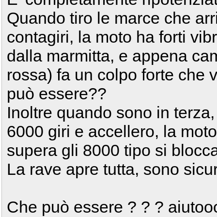
Quando tiro le marce che arr
contagiri, la moto ha forti vib
dalla marmitta, e appena ca
rossa) fa un colpo forte che 
può essere??
Inoltre quando sono in terza,
6000 giri e accellero, la mo
supera gli 8000 tipo si blocc
La rave apre tutta, sono sicu
Che può essere ? ? ? aiuto