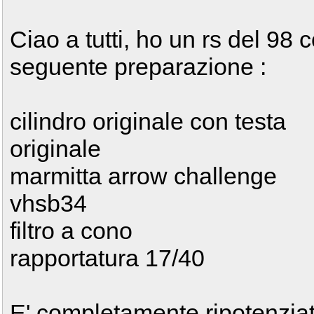
Ciao a tutti, ho un rs del 98 c
seguente preparazione :
cilindro originale con testa
originale
marmitta arrow challenge
vhsb34
filtro a cono
rapportatura 17/40
E' completamente ripotenziat