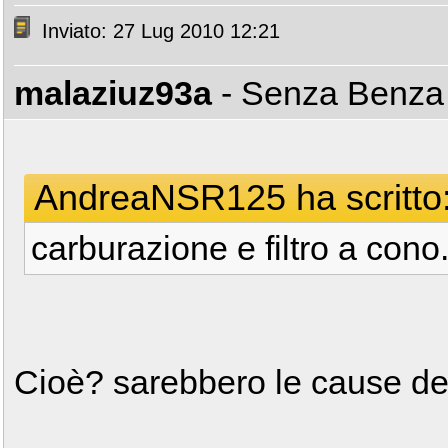
Inviato: 27 Lug 2010 12:21
malaziuz93a
- Senza Benz
AndreaNSR125 ha scritto
carburazione e filtro a cono
Cioè? sarebbero le cause de