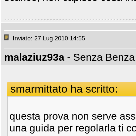
Inviato: 27 Lug 2010 14:55
malaziuz93a
- Senza Benz
smarmittato ha scritto:
questa prova non serve ass
una guida per regolarla ti co