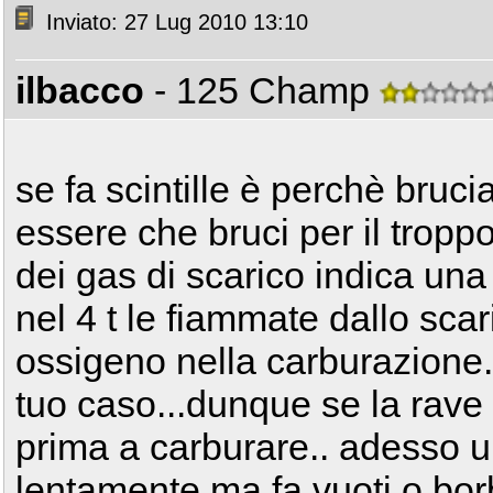
Inviato: 27 Lug 2010 13:10
ilbacco
- 125 Champ
se fa scintille è perchè bruci
essere che bruci per il troppo
dei gas di scarico indica un
nel 4 t le fiammate dallo sca
ossigeno nella carburazione.
tuo caso...dunque se la rave
prima a carburare.. adesso un 
lentamente ma fa vuoti o bor