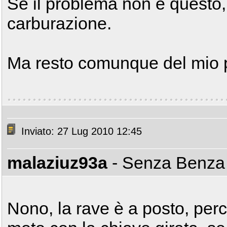
Se il problema non è questo, q
carburazione.
Ma resto comunque del mio p
Inviato: 27 Lug 2010 12:45
malaziuz93a
- Senza Benz
Nono, la rave è a posto, per