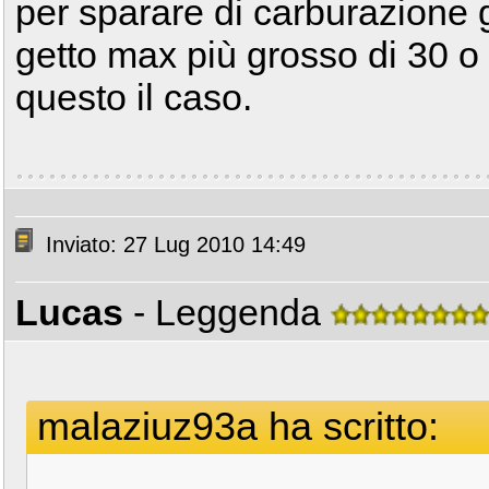
per sparare di carburazione 
getto max più grosso di 30 o
questo il caso.
Inviato: 27 Lug 2010 14:49
Lucas
- Leggenda
malaziuz93a ha scritto: