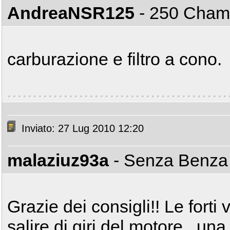
AndreaNSR125
- 250 Cha
carburazione e filtro a cono.
Inviato: 27 Lug 2010 12:20
malaziuz93a
- Senza Benz
Grazie dei consigli!! Le forti 
salire di giri del motore.. una