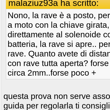
malaziuz93a ha scritto:
Nono, la rave è a posto, pe
a moto con la chiave girata,
direttamente al solenoide co
batteria, la rave si apre.. pe
rave. Quanto avete di distan
con rave tutta aperta? forse
circa 2mm..forse poco +
questa prova non serve asso
guida per regolarla ti consigli