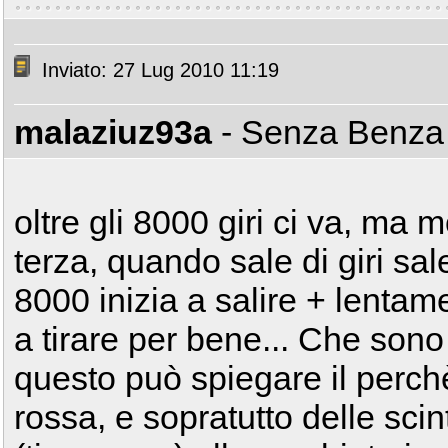
Inviato: 27 Lug 2010 11:19
malaziuz93a
- Senza Benz
oltre gli 8000 giri ci va, ma 
terza, quando sale di giri sal
8000 inizia a salire + lentam
a tirare per bene... Che son
questo può spiegare il perchè 
rossa, e sopratutto delle scint