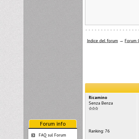
Indice del forum
→
Forum 
Ricamino
Senza Benza
Forum info
Ranking: 76
FAQ sul Forum