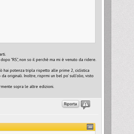
rti.
dopo "RS", non so il perchè ma mi è venuto da ridere.
ai potenza tripla rispetto alle prime 2, ciclistica
riginali. Inoltre, risprmi un bel po' sull'olio, visto
ermente sopra le altre edizioni.
Riporta