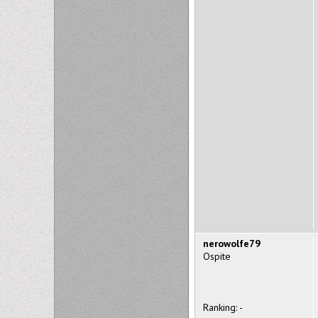
nerowolfe79
Ospite
Ranking: -