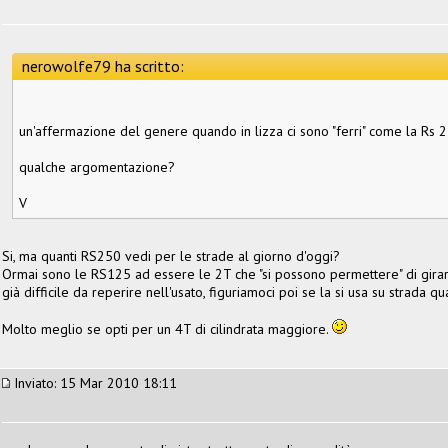
nerowolfe79 ha scritto:
un'affermazione del genere quando in lizza ci sono "ferri" come la Rs 
qualche argomentazione?
V
Si, ma quanti RS250 vedi per le strade al giorno d'oggi?
Ormai sono le RS125 ad essere le 2T che "si possono permettere" di girar
già difficile da reperire nell'usato, figuriamoci poi se la si usa su strada q
Molto meglio se opti per un 4T di cilindrata maggiore.
Inviato: 15 Mar 2010 18:11