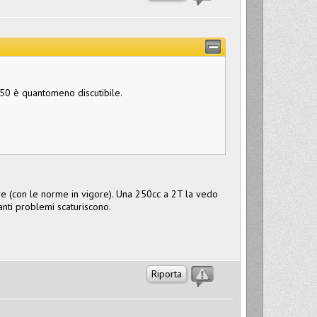
250 è quantomeno discutibile.
e (con le norme in vigore). Una 250cc a 2T la vedo
uanti problemi scaturiscono.
Riporta