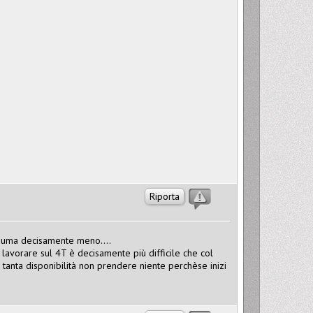
Riporta
onsuma decisamente meno....
avorare sul 4T è decisamente più difficile che col
 tanta disponibilità non prendere niente perchèse inizi