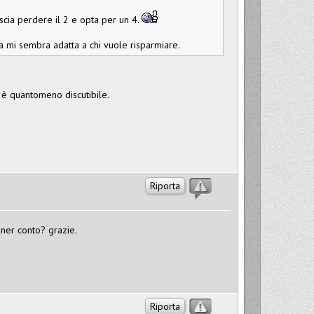
lascia perdere il 2 e opta per un 4.
a mi sembra adatta a chi vuole risparmiare.
 è quantomeno discutibile.
Riporta
ner conto? grazie.
Riporta