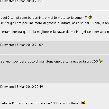
Inviato: 13 Mar 2010 20:51
quei 2 tempi sono baracchini.. ormai le moto serie sono 4T.
se hai già l'età per una moto di grossa cilindrata, ossia se hai 18 anni, las
certamente tra quelle la migliore è la kawasaki, ma in ogni caso nessuna m
Inviato: 13 Mar 2010 21:02
Se vuoi spendere poco di manutenzione,benzina ecc evita l'rs 250
Inviato: 13 Mar 2010 22:49
L'età ce l'ho, anche per portare un 1000cc, addirittura...