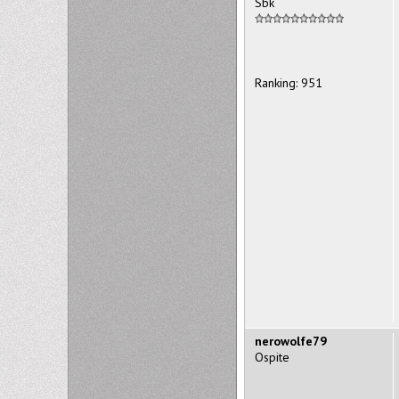
Sbk
Ranking: 951
nerowolfe79
Ospite