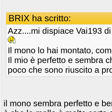
BRIX ha scritto:
Azz....mi dispiace Vai193 di
Il mono lo hai montato, com
Il mio è perfetto e sembra c
poco che sono riuscito a pro
il mono sembra perfetto e ben