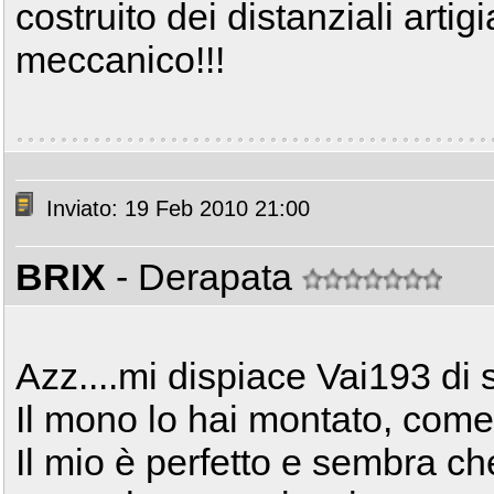
costruito dei distanziali artig
meccanico!!!
Inviato: 19 Feb 2010 21:00
BRIX
- Derapata
Azz....mi dispiace Vai193 di 
Il mono lo hai montato, come
Il mio è perfetto e sembra ch