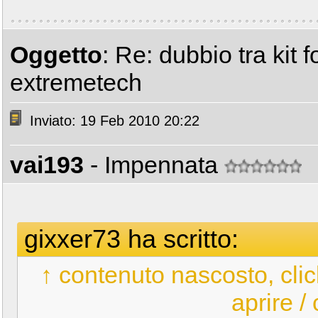
Oggetto
: Re: dubbio tra kit f
extremetech
Inviato: 19 Feb 2010 20:22
vai193
- Impennata
gixxer73 ha scritto:
↑ contenuto nascosto, clic
aprire /