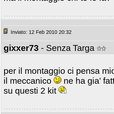
Inviato: 12 Feb 2010 20:32
gixxer73
- Senza Targa
per il montaggio ci pensa mio
il meccanico
ne ha gia' fat
su questi 2 kit