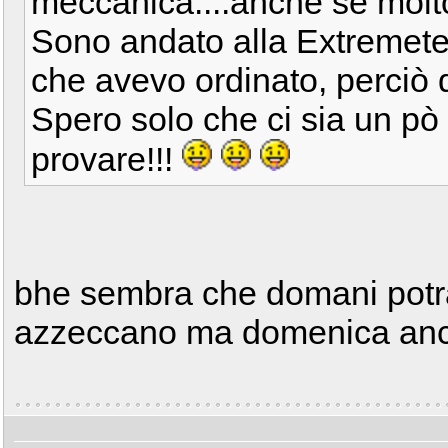
meccanica....anche se molt
Sono andato alla Extremetec
che avevo ordinato, perciò
Spero solo che ci sia un pò 
provare!!!
bhe sembra che domani potra
azzeccano ma domenica anc