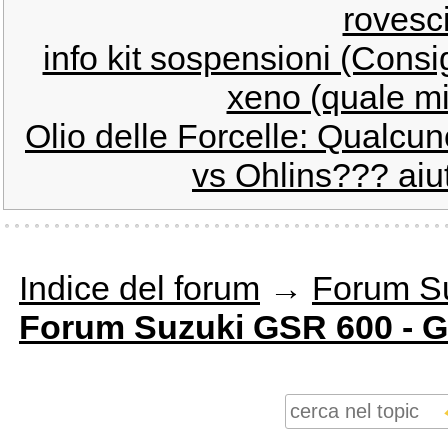
rovesci
info kit sospensioni (Consi
xeno (quale mi
Olio delle Forcelle: Qualcu
vs Ohlins??? aiu
Indice del forum
→
Forum S
Forum Suzuki GSR 600 - 