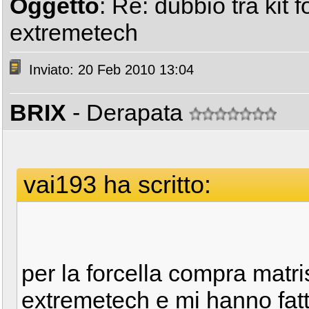
Oggetto
: Re: dubbio tra kit f
extremetech
Inviato: 20 Feb 2010 13:04
BRIX
- Derapata
vai193 ha scritto:
per la forcella compra matri
extremetech e mi hanno fat