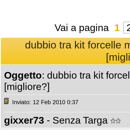
Vai a pagina
1
dubbio tra kit forcelle 
[migl
Oggetto
: dubbio tra kit forc
[migliore?]
Inviato: 12 Feb 2010 0:37
gixxer73
- Senza Targa