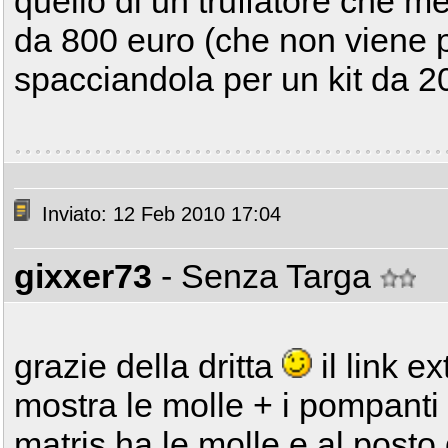
quello di un truffatore che me
da 800 euro (che non viene pr
spacciandola per un kit da 20
Inviato: 12 Feb 2010 17:04
gixxer73
- Senza Targa
grazie della dritta
il link e
mostra le molle + i pompanti e
matris ha le molle e al posto 