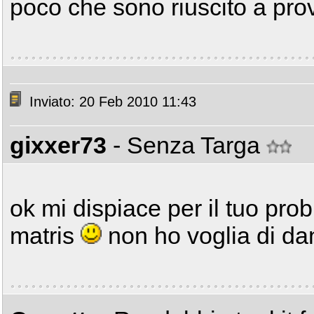
poco che sono riuscito a prov
Inviato: 20 Feb 2010 11:43
gixxer73
- Senza Targa
ok mi dispiace per il tuo pr
matris
non ho voglia di dan