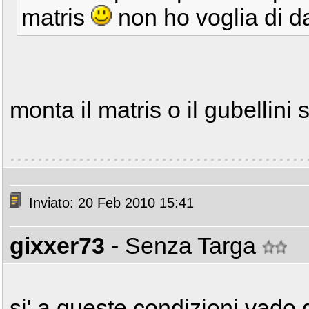
matris
non ho voglia di da
monta il matris o il gubellini 
Inviato: 20 Feb 2010 15:41
gixxer73
- Senza Targa
si' a queste condizioni vado 