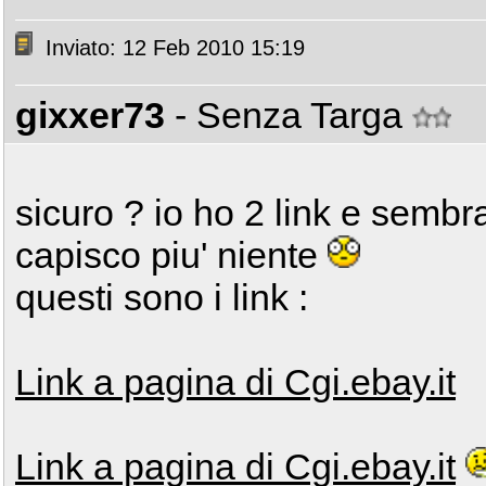
Inviato: 12 Feb 2010 15:19
gixxer73
- Senza Targa
sicuro ? io ho 2 link e sembr
capisco piu' niente
questi sono i link :
Link a pagina di Cgi.ebay.it
Link a pagina di Cgi.ebay.it