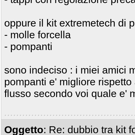
oppure il kit extremetech di 
- molle forcella
- pompanti
sono indeciso : i miei amici m
pompanti e' migliore rispetto a
flusso secondo voi quale e' 
Oggetto
: Re: dubbio tra kit f