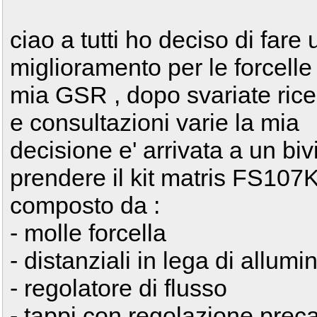
ciao a tutti ho deciso di fare 
miglioramento per le forcelle
mia GSR , dopo svariate ric
e consultazioni varie la mia
decisione e' arrivata a un bivi
prendere il kit matris FS107
composto da :
- molle forcella
- distanziali in lega di allumi
- regolatore di flusso
- tappi con regolazione preca