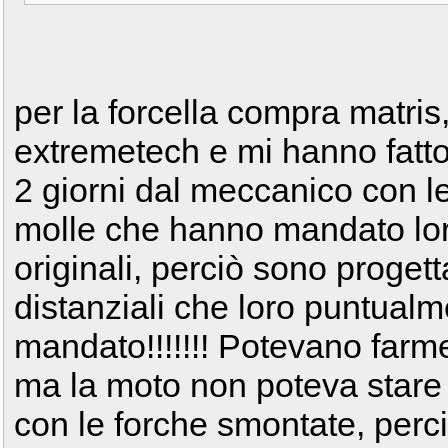
per la forcella compra matris
extremetech e mi hanno fatto
2 giorni dal meccanico con l
molle che hanno mandato lor
originali, perciò sono proget
distanziali che loro puntual
mandato!!!!!!! Potevano farm
ma la moto non poteva stare in
con le forche smontate, perc