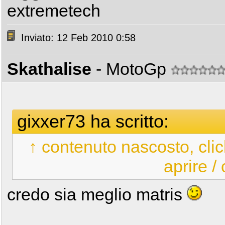
extremetech
Inviato: 12 Feb 2010 0:58
Skathalise
- MotoGp
gixxer73 ha scritto:
↑ contenuto nascosto, clic
aprire /
credo sia meglio matris