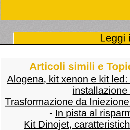
Leggi i
Articoli simili e Top
Alogena, kit xenon e kit led:
installazione 
Trasformazione da Iniezione 
-
In pista al rispar
Kit Dinojet, caratteristi