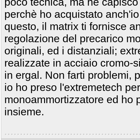
poco tecnica, ma ne capisc
perchè ho acquistato anch'io 
questo, il matrix ti fornisce a
regolazione del precarico mol
originali, ed i distanziali; ex
realizzate in acciaio cromo-si
in ergal. Non farti problemi,
io ho preso l'extremetech pe
monoammortizzatore ed ho pre
insieme.