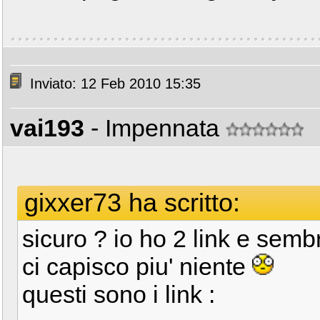
Inviato: 12 Feb 2010 15:35
vai193
- Impennata
gixxer73 ha scritto:
sicuro ? io ho 2 link e sem
ci capisco piu' niente
questi sono i link :