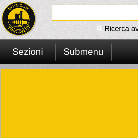
Ricerca a
Sezioni
Submenu