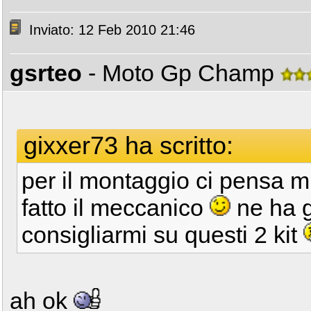
Inviato: 12 Feb 2010 21:46
gsrteo
- Moto Gp Champ
gixxer73 ha scritto:
per il montaggio ci pensa m
fatto il meccanico
ne ha gi
consigliarmi su questi 2 kit
ah ok