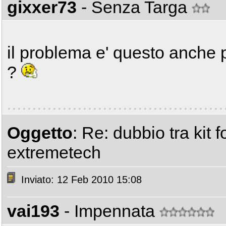
gixxer73
- Senza Targa
il problema e' questo anche p
?
Oggetto
: Re: dubbio tra kit f
extremetech
Inviato: 12 Feb 2010 15:08
vai193
- Impennata