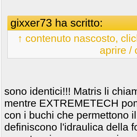
gixxer73 ha scritto:
↑ contenuto nascosto, clic
aprire /
sono identici!!! Matris li chia
mentre EXTREMETECH pompa
con i buchi che permettono il 
definiscono l'idraulica della 