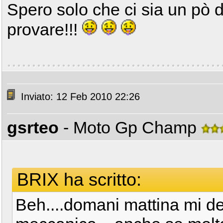
Spero solo che ci sia un pò d
provare!!!
Inviato: 12 Feb 2010 22:26
gsrteo
- Moto Gp Champ
BRIX ha scritto:
Beh....domani mattina mi de