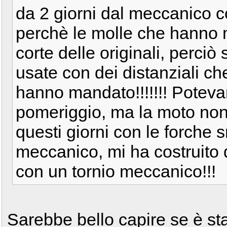
da 2 giorni dal meccanico c
perchè le molle che hanno 
corte delle originali, perci
usate con dei distanziali c
hanno mandato!!!!!!! Poteva
pomeriggio, ma la moto non p
questi giorni con le forche 
meccanico, mi ha costruito de
con un tornio meccanico!!!
Sarebbe bello capire se è st