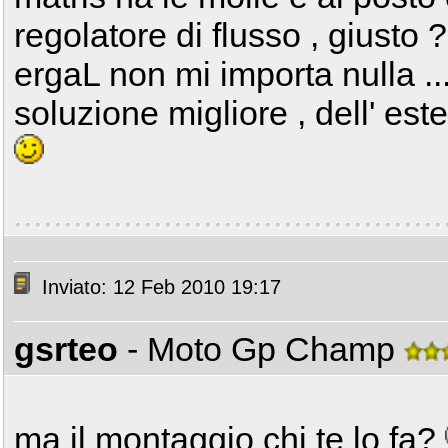
regolatore di flusso , giusto
ergaL non mi importa nulla ...
soluzione migliore , dell' est
Inviato: 12 Feb 2010 19:17
gsrteo
- Moto Gp Champ
ma il montaggio chi te lo fa?