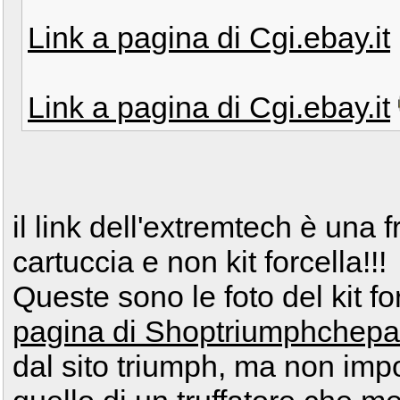
Link a pagina di Cgi.ebay.it
Link a pagina di Cgi.ebay.it
il link dell'extremtech è una f
cartuccia e non kit forcella!!!
Queste sono le foto del kit f
pagina di Shoptriumphchep
dal sito triumph, ma non impo