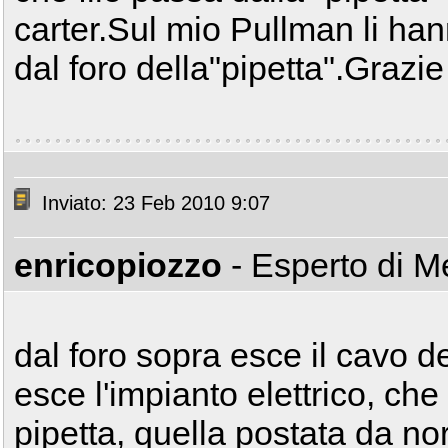
carter.Sul mio Pullman li hann
dal foro della"pipetta".Grazi
Inviato: 23 Feb 2010 9:07
enricopiozzo
- Esperto di 
dal foro sopra esce il cavo d
esce l'impianto elettrico, ch
pipetta, quella postata da nor