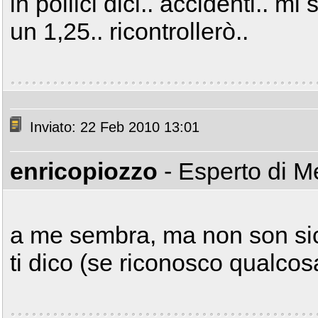
in pollici dici.. accidenti.. m
un 1,25.. ricontrollerò..
Inviato: 22 Feb 2010 13:01
enricopiozzo
- Esperto di 
a me sembra, ma non son sic
ti dico (se riconosco qualcos