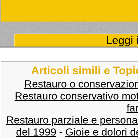
Leggi i
Articoli simili e Top
Restauro o conservazion
Restauro conservativo mo
far
Restauro parziale e person
del 1999
-
Gioie e dolori