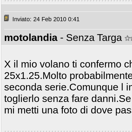
Inviato: 24 Feb 2010 0:41
motolandia
- Senza Targa
X il mio volano ti confermo ch
25x1.25.Molto probabilmente 
seconda serie.Comunque l im
toglierlo senza fare danni.Se
mi metti una foto di dove pas