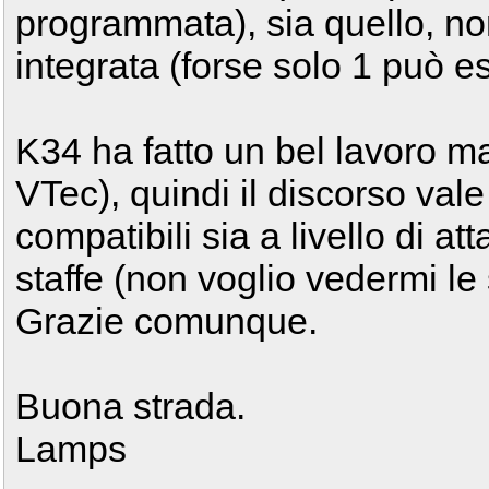
programmata), sia quello, no
integrata (forse solo 1 può e
K34 ha fatto un bel lavoro m
VTec), quindi il discorso val
compatibili sia a livello di a
staffe (non voglio vedermi le 
Grazie comunque.
Buona strada.
Lamps