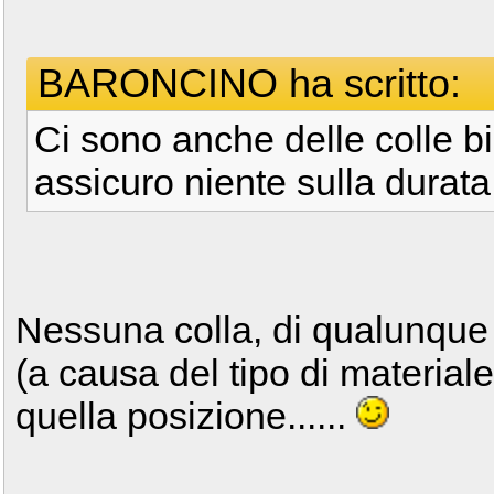
BARONCINO ha scritto:
Ci sono anche delle colle b
assicuro niente sulla durata
Nessuna colla, di qualunque 
(a causa del tipo di material
quella posizione......