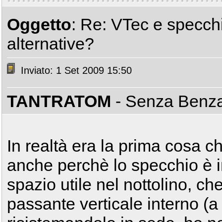
Oggetto
: Re: VTec e specchiet
alternative?
Inviato: 1 Set 2009 15:50
TANTRATOM
- Senza Benz
In realtà era la prima cosa c
anche perchè lo specchio è i
spazio utile nel nottolino, c
passante verticale interno (