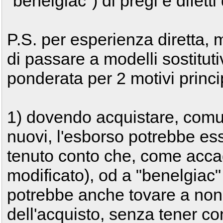
"benelgiac") di pregi e difett
P.S. per esperienza diretta, m
di passare a modelli sostitut
ponderata per 2 motivi princip
1) dovendo acquistare, comu
nuovi, l'esborso potrebbe es
tenuto conto che, come accad
modificato), od a "benelgiac" 
potrebbe anche tovare a non 
dell'acquisto, senza tener con