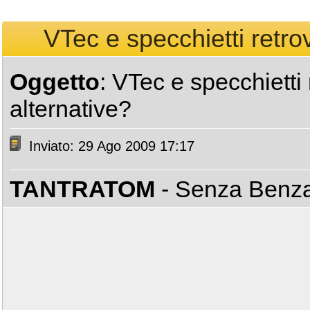
VTec e specchietti retrovi
Oggetto
: VTec e specchietti r
alternative?
Inviato: 29 Ago 2009 17:17
TANTRATOM
- Senza Benz