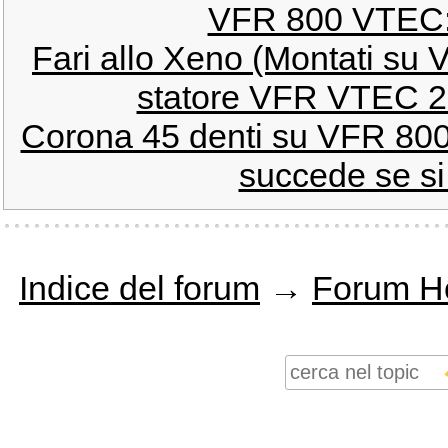
VFR 800 VTEC: 
Fari allo Xeno (Montati s
statore VFR VTEC 20
Corona 45 denti su VFR 800
succede se si t
Indice del forum
→
Forum H