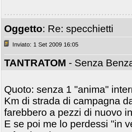
Oggetto
: Re: specchietti
Inviato: 1 Set 2009 16:05
TANTRATOM
- Senza Benz
Quoto: senza 1 "anima" intern
Km di strada di campagna da 
farebbero a pezzi di nuovo i
E se poi me lo perdessi "in v