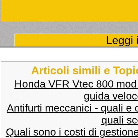
Leggi i
Articoli simili e Top
Honda VFR Vtec 800 mod
guida veloc
Antifurti meccanici - quali e
quali sc
Quali sono i costi di gestio