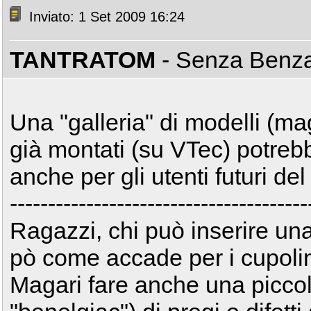
Inviato: 1 Set 2009 16:24
TANTRATOM
- Senza Benz
Una "galleria" di modelli (ma
già montati (su VTec) potreb
anche per gli utenti futuri de
---------------------------------------
Ragazzi, chi può inserire una 
pò come accade per i cupol
Magari fare anche una picco