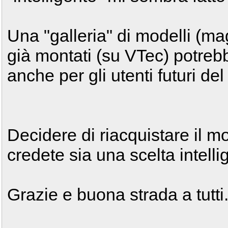
Una "galleria" di modelli (ma
già montati (su VTec) potreb
anche per gli utenti futuri de
Decidere di riacquistare il mo
credete sia una scelta intelli
Grazie e buona strada a tutti