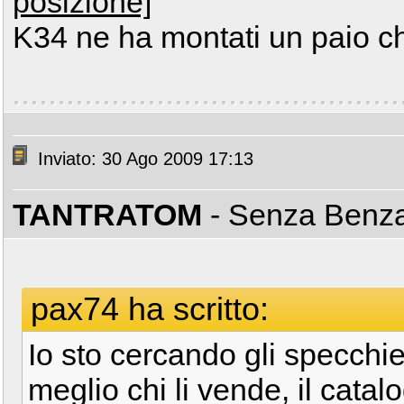
posizione]
K34 ne ha montati un paio c
Inviato: 30 Ago 2009 17:13
TANTRATOM
- Senza Benz
pax74 ha scritto:
Io sto cercando gli specchie
meglio chi li vende, il catal