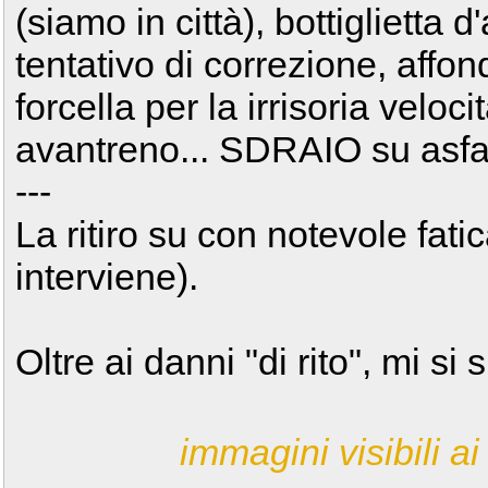
(siamo in città), bottiglietta d
tentativo di correzione, aff
forcella per la irrisoria veloc
avantreno... SDRAIO su asfa
---
La ritiro su con notevole fati
interviene).
Oltre ai danni "di rito", mi s
immagini visibili ai 