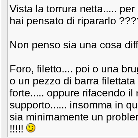
Vista la torrura netta..... pe
hai pensato di ripararlo ??
Non penso sia una cosa diffici
Foro, filetto.... poi o una br
o un pezzo di barra filettat
forte..... oppure rifacendo i
supporto...... insomma in 
sia minimamente un problem
!!!!!