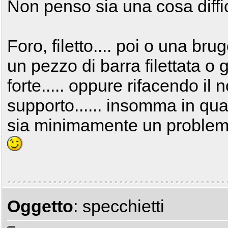
Non penso sia una cosa difficil
Foro, filetto.... poi o una bru
un pezzo di barra filettata o
forte..... oppure rifacendo il 
supporto...... insomma in q
sia minimamente un problema r
Oggetto
: specchietti