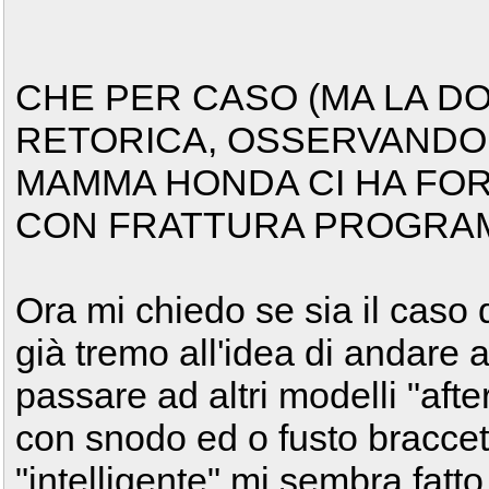
CHE PER CASO (MA LA D
RETORICA, OSSERVANDO 
MAMMA HONDA CI HA FORN
CON FRATTURA PROGRA
Ora mi chiedo se sia il caso 
già tremo all'idea di andare a
passare ad altri modelli "aft
con snodo ed o fusto braccetto
"intelligente" mi sembra fatto 