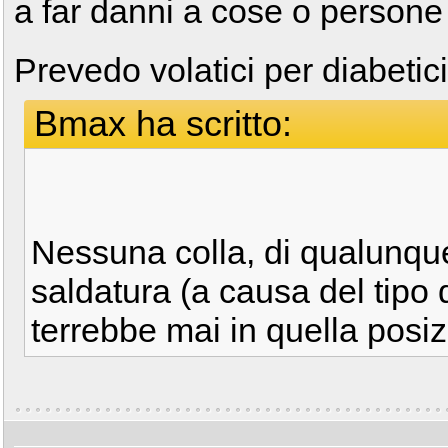
a far danni a cose o persone
Prevedo volatici per diabetic
Bmax ha scritto:
Nessuna colla, di qualunqu
saldatura (a causa del tipo 
terrebbe mai in quella posizi