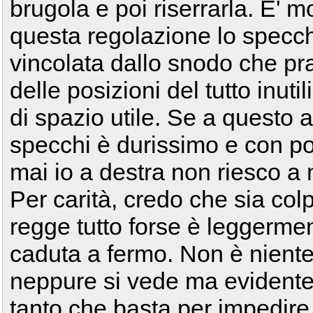
brugola e poi riserrarla. E' m
questa regolazione lo specchi
vincolata dallo snodo che pra
delle posizioni del tutto inutil
di spazio utile. Se a questo 
specchi è durissimo e con p
mai io a destra non riesco a 
Per carità, credo che sia colp
regge tutto forse è leggerme
caduta a fermo. Non è niente
neppure si vede ma evident
tanto che basta per impedire 