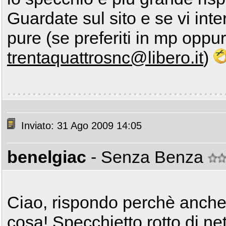
Guardate sul sito e se vi int
pure (se preferiti in mp oppu
trentaquattrosnc@libero.it
)
Inviato: 31 Ago 2009 14:05
benelgiac
- Senza Benza
Ciao, rispondo perchè anche 
cosa! Specchietto rotto di ne