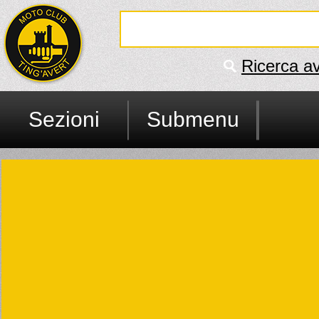
Ricerca a
Sezioni
Submenu