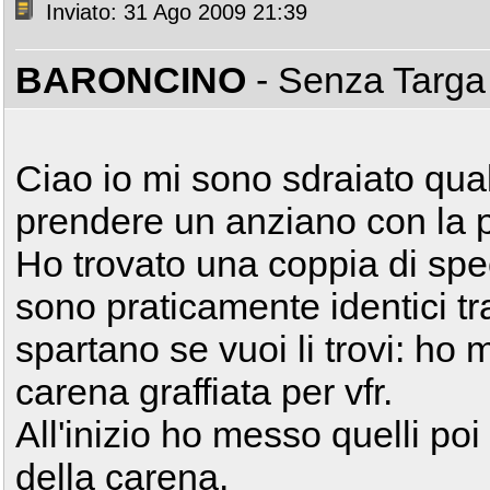
Inviato: 31 Ago 2009 21:39
BARONCINO
- Senza Targ
Ciao io mi sono sdraiato qua
prendere un anziano con la
Ho trovato una coppia di spec
sono praticamente identici tra
spartano se vuoi li trovi: h
carena graffiata per vfr.
All'inizio ho messo quelli poi 
della carena.