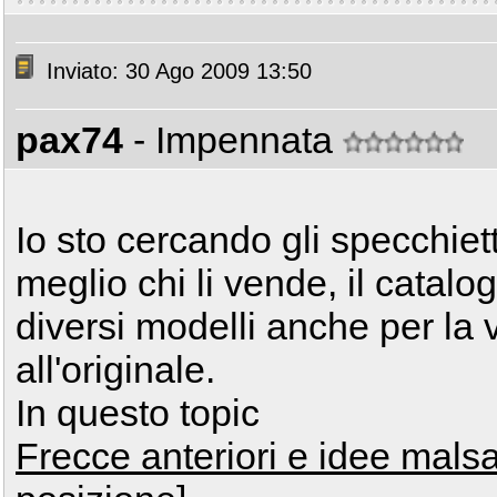
Inviato: 30 Ago 2009 13:50
pax74
- Impennata
Io sto cercando gli specchiett
meglio chi li vende, il catal
diversi modelli anche per la v
all'originale.
In questo topic
Frecce anteriori e idee malsa