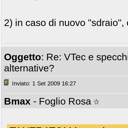
2) in caso di nuovo "sdraio",
Oggetto
: Re: VTec e specchiet
alternative?
Inviato: 1 Set 2009 16:27
Bmax
- Foglio Rosa