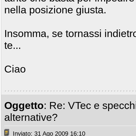
nella posizione giusta.
Insomma, se tornassi indietro
te...
Ciao
Oggetto
: Re: VTec e specchiet
alternative?
Inviato: 31 Ago 2009 16:10