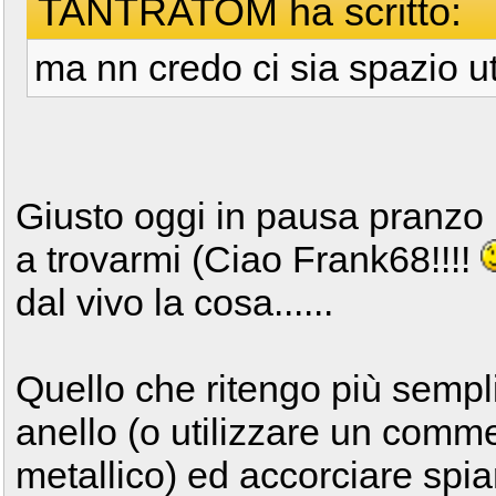
TANTRATOM ha scritto:
ma nn credo ci sia spazio ut
Giusto oggi in pausa pranzo 
a trovarmi (Ciao Frank68!!!!
dal vivo la cosa......
Quello che ritengo più sempli
anello (o utilizzare un comme
metallico) ed accorciare spia