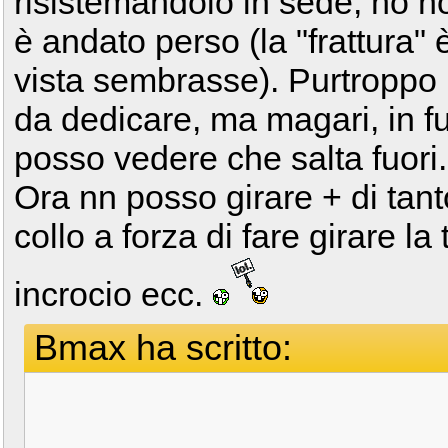
risistemandolo in sede, ho no
è andato perso (la "frattura" 
vista sembrasse). Purtroppo 
da dedicare, ma magari, in f
posso vedere che salta fuori.
Ora nn posso girare + di tanto
collo a forza di fare girare la
incrocio ecc.
Bmax ha scritto: