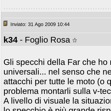
Inviato: 31 Ago 2009 10:44
k34
- Foglio Rosa
Gli specchi della Far che ho
universali... nel senso che ne
attacchi per tutte le moto (o 
problema montarli sulla v-tec
A livello di visuale la situaz
lo specchio è più grande rispe