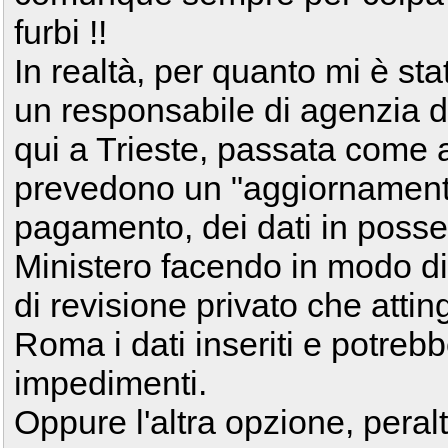
furbi !!
In realtà, per quanto mi è stat
un responsabile di agenzia d
qui a Trieste, passata come al
prevedono un "aggiornament
pagamento, dei dati in posse
Ministero facendo in modo di 
di revisione privato che atti
Roma i dati inseriti e potreb
impedimenti.
Oppure l'altra opzione, pera