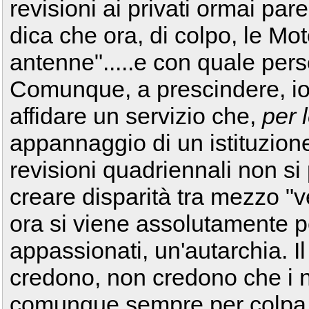
revisioni ai privati ormai par
dica che ora, di colpo, le Mo
antenne".....e con quale pers
Comunque, a prescindere, io
affidare un servizio che,
per 
appannaggio di un istituzione
revisioni quadriennali non s
creare disparità tra mezzo "
ora si viene assolutamente p
appassionati, un'autarchia. I
credono, non credono che i no
comunque sempre per colpa di