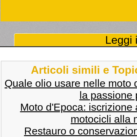
Leggi i
Articoli simili e Top
Quale olio usare nelle moto 
la passione p
Moto d'Epoca: iscrizione 
motocicli alla
Restauro o conservazion