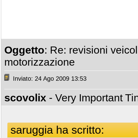
Oggetto
: Re: revisioni veico
motorizzazione
Inviato: 24 Ago 2009 13:53
scovolix
- Very Important T
saruggia ha scritto: