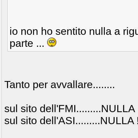
io non ho sentito nulla a rig
parte ...
Tanto per avvallare........
sul sito dell'FMI.........NULLA 
sul sito dell'ASI.........NULLA 