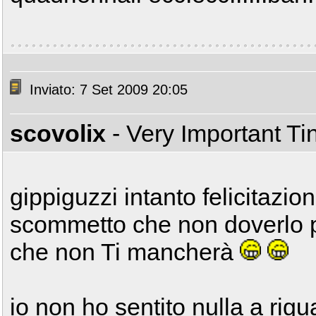
Inviato: 7 Set 2009 20:05
scovolix
- Very Important T
gippiguzzi intanto felicitazion
scommetto che non doverlo p
che non Ti mancherà
io non ho sentito nulla a rigu