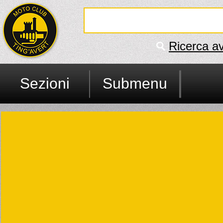
Ricerca a
Sezioni
Submenu