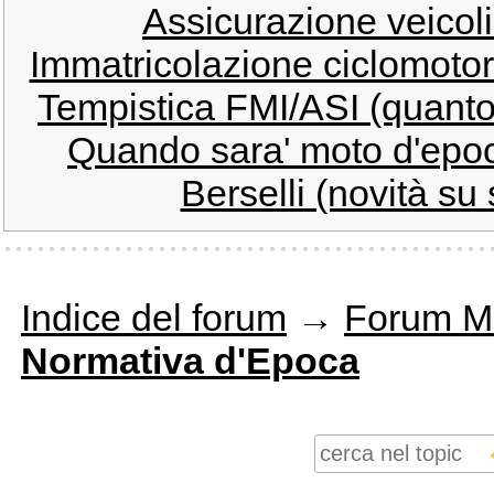
Assicurazione veicoli 
Immatricolazione ciclomotor
Tempistica FMI/ASI (quanto p
Quando sara' moto d'epoca
Berselli (novità su s
Indice del forum
→
Forum M
Normativa d'Epoca