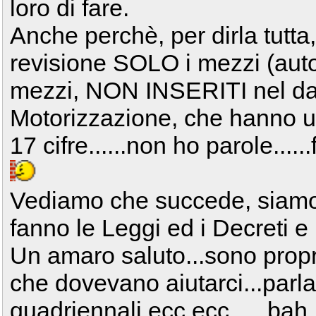
loro di fare.
Anche perchè, per dirla tutta
revisione SOLO i mezzi (auto 
mezzi, NON INSERITI nel da
Motorizzazione, che hanno un
17 cifre......non ho parole.....
Vediamo che succede, siamo i
fanno le Leggi ed i Decreti e p
Un amaro saluto...sono prop
che dovevano aiutarci...parla
quadriennali ecc.ecc......bah.