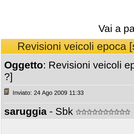
Vai a p
Revisioni veicoli epoca [
Oggetto
: Revisioni veicoli 
?]
Inviato: 24 Ago 2009 11:33
saruggia
- Sbk