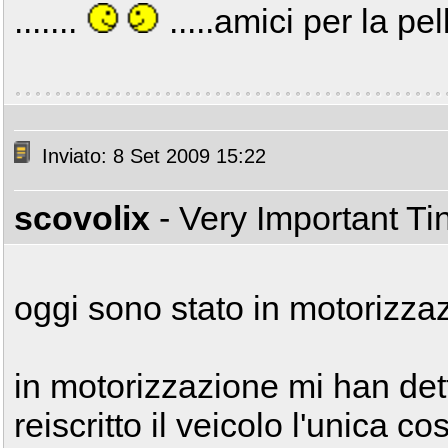
.......
.....amici per la pell
Inviato: 8 Set 2009 15:22
scovolix
- Very Important T
oggi sono stato in motorizzaz
in motorizzazione mi han dett
reiscritto il veicolo l'unica c