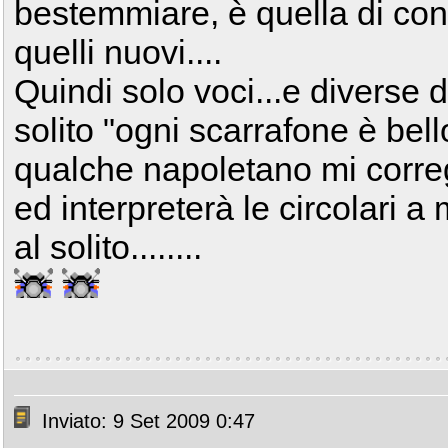
bestemmiare, è quella di conve
quelli nuovi....
Quindi solo voci...e diverse 
solito "ogni scarrafone è be
qualche napoletano mi corregg
ed interpreterà le circolari a
al solito........
Inviato: 9 Set 2009 0:47