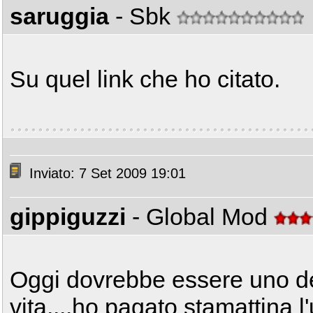
saruggia
- Sbk
Su quel link che ho citato.
Inviato: 7 Set 2009 19:01
gippiguzzi
- Global Mod
Oggi dovrebbe essere uno dei 
vita....ho pagato stamattina l