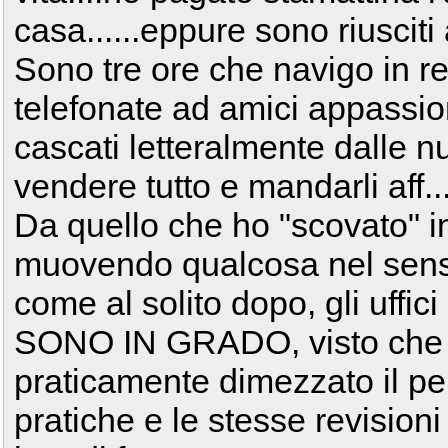
casa......eppure sono riusciti
Sono tre ore che navigo in re
telefonate ad amici appassi
cascati letteralmente dalle nu
vendere tutto e mandarli aff..
Da quello che ho "scovato" in
muovendo qualcosa nel senso
come al solito dopo, gli uffi
SONO IN GRADO, visto che n
praticamente dimezzato il per
pratiche e le stesse revisio