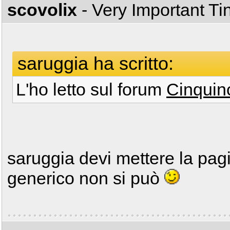
scovolix
- Very Important T
saruggia ha scritto:
L'ho letto sul forum
Cinquin
saruggia devi mettere la pagin
generico non si può