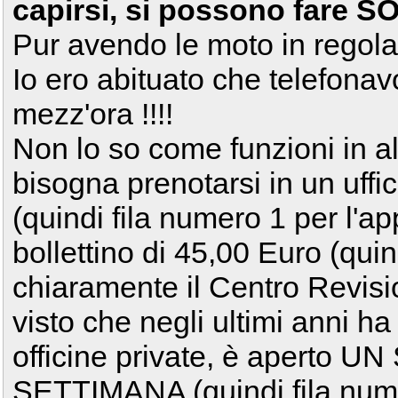
capirsi, si possono fare 
Pur avendo le moto in regola 
Io ero abituato che telefonav
mezz'ora !!!!
Non lo so come funzioni in alt
bisogna prenotarsi in un uff
(quindi fila numero 1 per l'
bollettino di 45,00 Euro (quin
chiaramente il Centro Revisi
visto che negli ultimi anni ha r
officine private, è aperto
SETTIMANA (quindi fila num