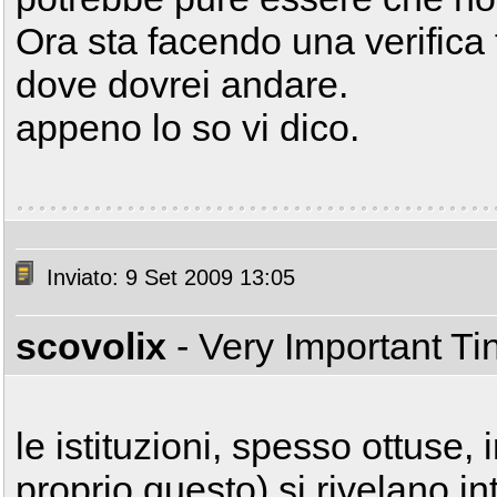
Ora sta facendo una verifica 
dove dovrei andare.
appeno lo so vi dico.
Inviato: 9 Set 2009 13:05
scovolix
- Very Important T
le istituzioni, spesso ottuse,
proprio questo) si rivelano int