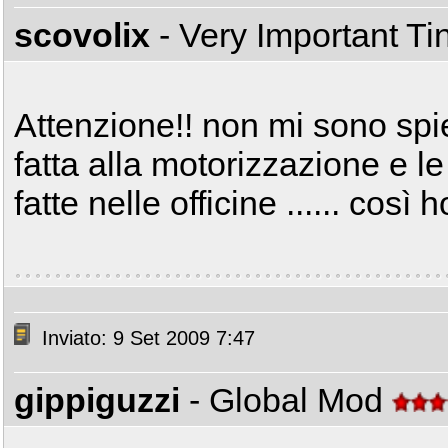
scovolix
- Very Important T
Attenzione!! non mi sono spi
fatta alla motorizzazione e 
fatte nelle officine ...... così h
Inviato: 9 Set 2009 7:47
gippiguzzi
- Global Mod