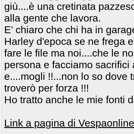
giù....è una cretinata pazzes
alla gente che lavora.
E' chiaro che chi ha in garag
Harley d'epoca se ne frega 
fare le file ma noi....che le n
persona e facciamo sacrifici 
e....mogli !!...non lo so dove 
troverò per forza !!!
Ho tratto anche le mie fonti d
Link a pagina di Vespaonlin