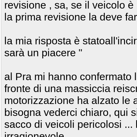
revisione , sa, se il veicolo
la prima revisione la deve fa
la mia risposta è statoall'inc
sarà un piacere "
al Pra mi hanno confermato la
fronte di una massiccia reiscri
motorizzazione ha alzato le 
bisogna vederci chiaro, qui si
sacco di veicoli pericolosi ...
irragionevole ...