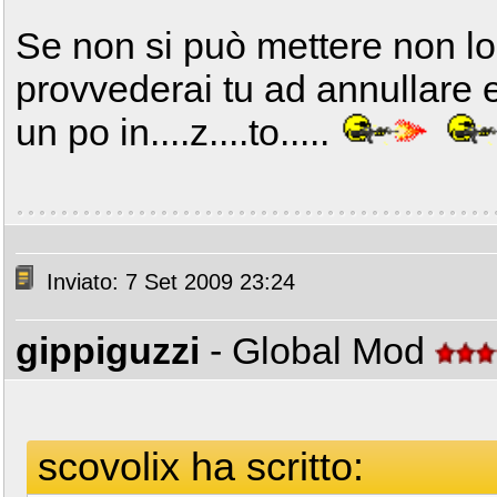
Se non si può mettere non lo
provvederai tu ad annullare e
un po in....z....to.....
Inviato: 7 Set 2009 23:24
gippiguzzi
- Global Mod
scovolix ha scritto: