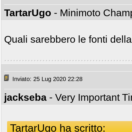
TartarUgo
- Minimoto Cha
Quali sarebbero le fonti dell
Inviato: 25 Lug 2020 22:28
jackseba
- Very Important T
TartarUgo ha scritto: