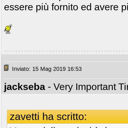
essere più fornito ed avere pi
Inviato: 15 Mag 2019 16:53
jackseba
- Very Important T
zavetti ha scritto: