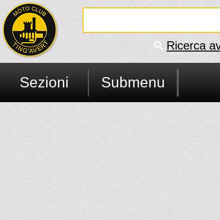
Ricerca a
Sezioni
Submenu