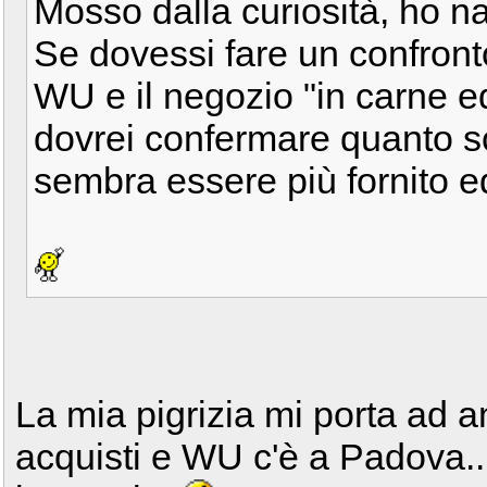
Mosso dalla curiosità, ho n
Se dovessi fare un confronto
WU e il negozio "in carne ed
dovrei confermare quanto sc
sembra essere più fornito ed
La mia pigrizia mi porta ad a
acquisti e WU c'è a Padova..