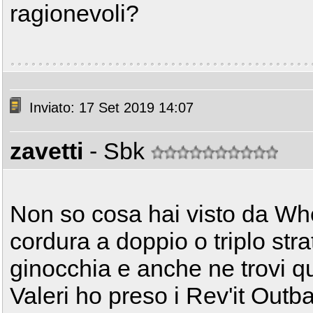
ragionevoli?
Inviato: 17 Set 2019 14:07
zavetti
- Sbk
Non so cosa hai visto da Wh
cordura a doppio o triplo stra
ginocchia e anche ne trovi qu
Valeri ho preso i Rev'it Outb