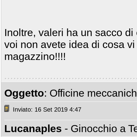
Inoltre, valeri ha un sacco d
voi non avete idea di cosa vi 
magazzino!!!!
Oggetto
: Officine meccanic
Inviato: 16 Set 2019 4:47
Lucanaples
- Ginocchio a T