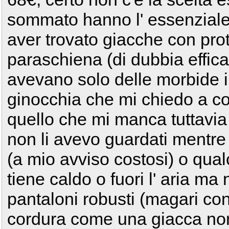
sommato hanno l' essenziale
aver trovato giacche con prot
paraschiena (di dubbia effica
avevano solo delle morbide im
ginocchia che mi chiedo a co
quello che mi manca tuttavia 
non li avevo guardati mentre
(a mio avviso costosi) o qua
tiene caldo o fuori l' aria ma
pantaloni robusti (magari con 
cordura come una giacca non