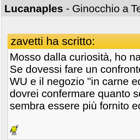
Lucanaples
- Ginocchio a T
zavetti ha scritto:
Mosso dalla curiosità, ho n
Se dovessi fare un confronto
WU e il negozio "in carne ed
dovrei confermare quanto sc
sembra essere più fornito ed