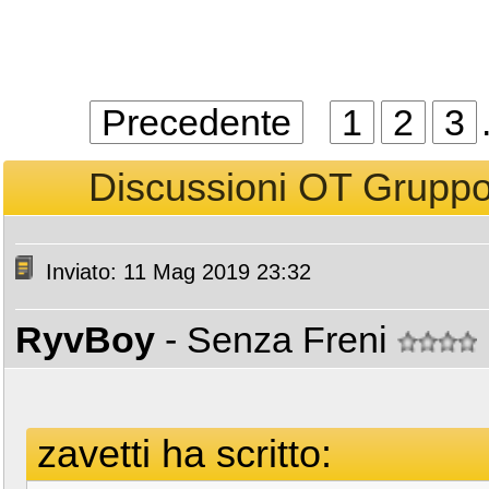
Precedente
1
2
3
Discussioni OT Gruppo 
Inviato: 11 Mag 2019 23:32
RyvBoy
- Senza Freni
zavetti ha scritto: