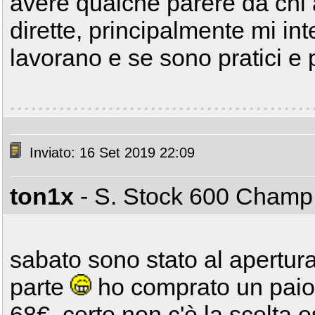
avere qualche parere da chi
dirette, principalmente mi i
lavorano e se sono pratici e 
Inviato: 16 Set 2019 22:09
ton1x
- S. Stock 600 Cham
sabato sono stato al apertura
parte
ho comprato un paio
68€, certo non c'è la scelta e