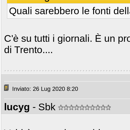
Quali sarebbero le fonti del
C'è su tutti i giornali. È un 
di Trento....
Inviato: 26 Lug 2020 8:20
lucyg
- Sbk