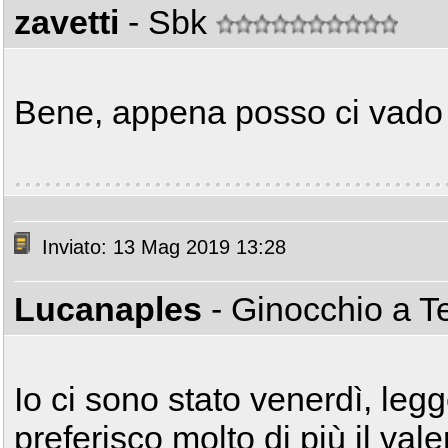
zavetti
- Sbk
Bene, appena posso ci vado 
Inviato: 13 Mag 2019 13:28
Lucanaples
- Ginocchio a T
Io ci sono stato venerdì, leg
preferisco molto di più il val