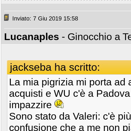
Inviato: 7 Giu 2019 15:58
Lucanaples
- Ginocchio a T
jackseba ha scritto:
La mia pigrizia mi porta ad 
acquisti e WU c'è a Padova.
impazzire
Sono stato da Valeri: c'è pi
confusione che a me non p