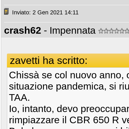
Inviato: 2 Gen 2021 14:11
crash62
- Impennata
zavetti ha scritto:
Chissà se col nuovo anno, ol
situazione pandemica, si rius
TAA.
Io, intanto, devo preoccupa
rimpiazzare il CBR 650 R ve