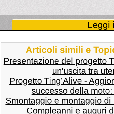
Leggi i
Articoli simili e Top
Presentazione del progetto T
un'uscita tra ute
Progetto Ting’Alive - Agg
successo della moto: 
Smontaggio e montaggio di u
Compleanni e auguri de