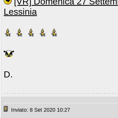
[VR] Domenica 27 Settemb
Lessinia
D.
Inviato: 8 Set 2020 10:27