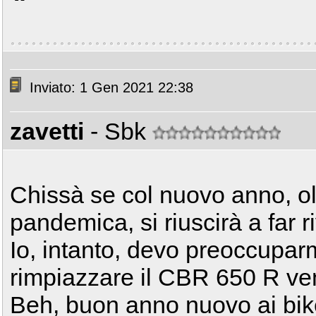
Inviato: 1 Gen 2021 22:38
zavetti
- Sbk
Chissà se col nuovo anno, olt
pandemica, si riuscirà a far r
Io, intanto, devo preoccupar
rimpiazzare il CBR 650 R ven
Beh, buon anno nuovo ai bike