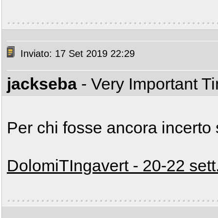
Inviato: 17 Set 2019 22:29
jackseba
- Very Important T
Per chi fosse ancora incerto 
DolomiTIngavert - 20-22 sett