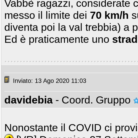
Vabbè ragazzi, considerate
messo il limite dei
70 km/h
su
diventa poi la val trebbia) a 
Ed è praticamente uno
strad
Inviato: 13 Ago 2020 11:03
davidebia
- Coord. Gruppo
Nonostante il COVID ci pro