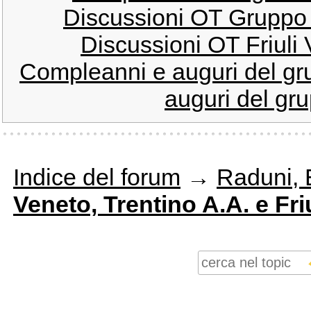
Discussioni OT Gruppo 
Discussioni OT Friuli
Compleanni e auguri del g
auguri del gru
Indice del forum
→
Raduni, E
Veneto, Trentino A.A. e Friu