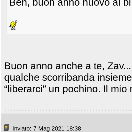
Beh, buon anno nuovo ai bik
Buon anno anche a te, Zav....
qualche scorribanda insiem
“liberarci” un pochino. Il mio n
Inviato: 7 Mag 2021 18:38