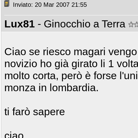
Inviato: 20 Mar 2007 21:55
Lux81
- Ginocchio a Terra
Ciao se riesco magari vengo
novizio ho già girato li 1 volta
molto corta, però è forse l'u
monza in lombardia.
ti farò sapere
ciao