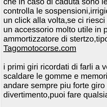
che in caso di caduta sono l
controlla le sospensioni,irr
un click alla volta,se ci ries
un accessorio molto utile in 
ammortizzatore di stertzo,ti
Tagomotocorse.com
i primi giri ricordati di farli
scaldare le gomme e memorizz
andare sempre piu forte giro
divertimento,puoi fare quals