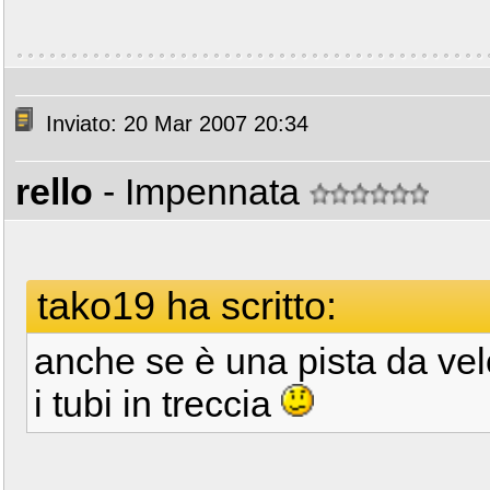
Inviato: 20 Mar 2007 20:34
rello
- Impennata
tako19 ha scritto:
anche se è una pista da vel
i tubi in treccia