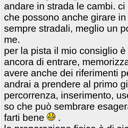
andare in strada le cambi. c
che possono anche girare in 
sempre stradali, meglio un p
me.
per la pista il mio consiglio è
ancora di entrare, memorizza
avere anche dei riferimenti p
andrai a prendere al primo g
percorrenza, inserimento, usc
so che può sembrare esager
farti bene
.