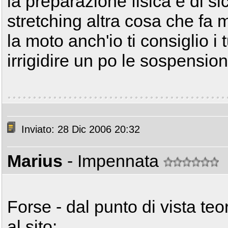
la preparazione fisica è di s
stretching altra cosa che fa 
la moto anch'io ti consiglio i t
irrigidire un po le sospensio
Inviato: 28 Dic 2006 20:32
Marius
- Impennata
Forse - dal punto di vista teor
al sito: