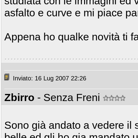
studiata con le immagini ed v
asfalto e curve e mi piace pa
Appena ho qualke novità ti f
Inviato: 16 Lug 2007 22:26
Zbirro
- Senza Freni
Sono già andato a vedere il 
belle ed gli ho gia mandato u