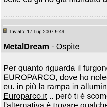
Inviato: 17 Lug 2007 9:49
MetalDream
- Ospite
Per quanto riguarda il furgo
EUROPARCO, dove ho noleggi
eu. in più la rampa in allumin
Europarco.it
.. però ti è scom
l'alternativa è trovare qualc