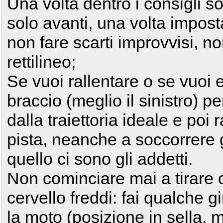
Una volta dentro i consigli s
solo avanti, una volta impostat
non fare scarti improvvisi, n
rettilineo;
Se vuoi rallentare o se vuoi e
braccio (meglio il sinistro) pe
dalla traiettoria ideale e poi 
pista, neanche a soccorrere 
quello ci sono gli addetti.
Non cominciare mai a tirare
cervello freddi: fai qualche g
la moto (posizione in sella, m