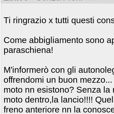
Ti ringrazio x tutti questi consi
Come abbigliamento sono ap
paraschiena!
M'informerò con gli autonol
offrendomi un buon mezzo... 
moto nn esistono? Senza la 
moto dentro,la lancio!!!! Quell
freno anteriore nn la conosc