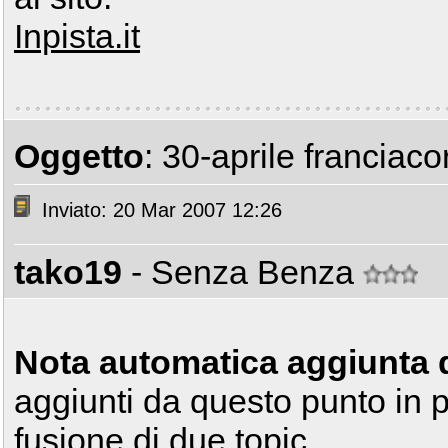
Inpista.it
Oggetto
: 30-aprile franciaco
Inviato: 20 Mar 2007 12:26
tako19
- Senza Benza
Nota automatica aggiunta 
aggiunti da questo punto in p
fusione di due topic.