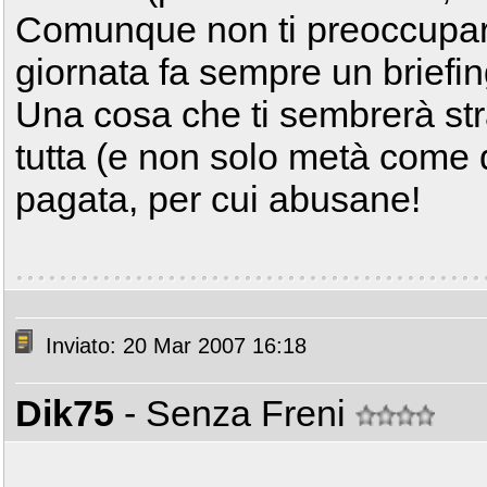
Comunque non ti preoccupare,
giornata fa sempre un briefing
Una cosa che ti sembrerà str
tutta (e non solo metà come q
pagata, per cui abusane!
Inviato: 20 Mar 2007 16:18
Dik75
- Senza Freni