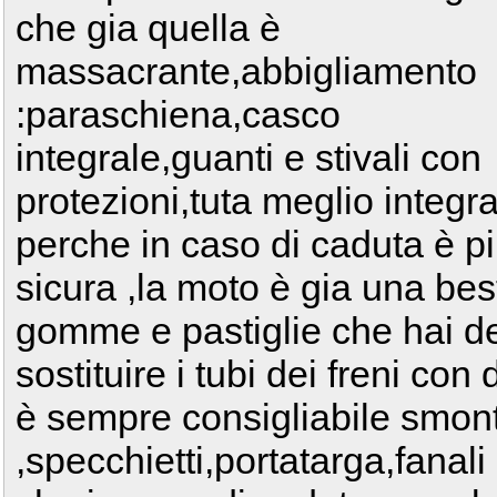
che gia quella è
massacrante,abbigliamento
:paraschiena,casco
integrale,guanti e stivali con
protezioni,tuta meglio integr
perche in caso di caduta è p
sicura ,la moto è gia una besti
gomme e pastiglie che hai de
sostituire i tubi dei freni con d
è sempre consigliabile smont
,specchietti,portatarga,fana