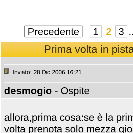
Precedente
1
2
3
.
Prima volta in pist
Inviato: 28 Dic 2006 16:21
desmogio
- Ospite
allora,prima cosa:se è la pri
volta prenota solo mezza gio