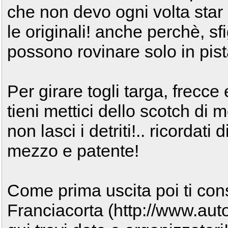
che non devo ogni volta star
le originali! anche perchè, sf
possono rovinare solo in pist
Per girare togli targa, frecce
tieni mettici dello scotch di 
non lasci i detriti!.. ricordati 
mezzo e patente!
Come prima uscita poi ti cons
Franciacorta (http://www.auto