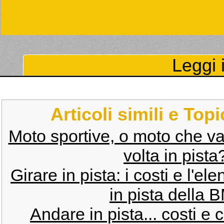
Leggi i
Articoli simili e Top
Moto sportive, o moto che va
volta in pist
Girare in pista: i costi e l'ele
in pista della
Andare in pista... costi e c