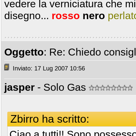
vedere la verniciatura che mi
disegno...
rosso
nero
perlat
Oggetto
: Re: Chiedo consigli
Inviato: 17 Lug 2007 10:56
jasper
- Solo Gas
Zbirro ha scritto:
Ciao a tutti!! Sono possess