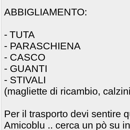
ABBIGLIAMENTO:
- TUTA
- PARASCHIENA
- CASCO
- GUANTI
- STIVALI
(magliette di ricambio, calzin
Per il trasporto devi sentire 
Amicoblu .. cerca un pò su int