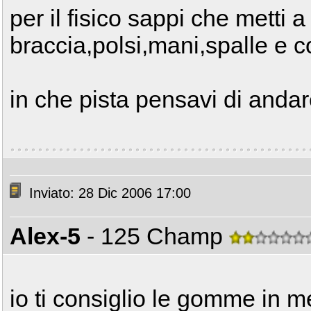
per il fisico sappi che metti 
braccia,polsi,mani,spalle e c
in che pista pensavi di anda
Inviato: 28 Dic 2006 17:00
Alex-5
- 125 Champ
io ti consiglio le gomme in 