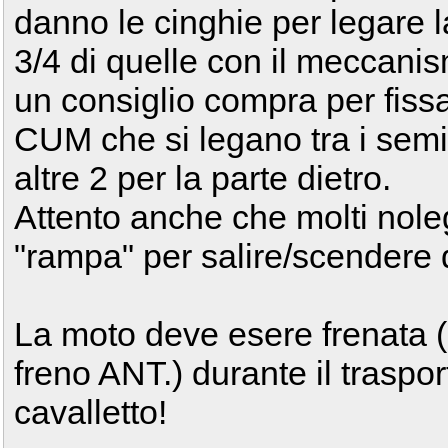
danno le cinghie per legare 
3/4 di quelle con il meccanis
un consiglio compra per fissa
CUM che si legano tra i semi
altre 2 per la parte dietro.
Attento anche che molti noleg
"rampa" per salire/scendere d
La moto deve esere frenata (u
freno ANT.) durante il traspo
cavalletto!