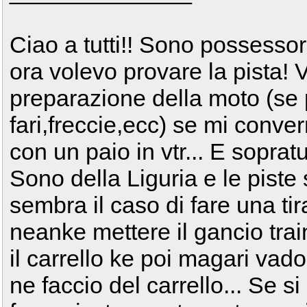
Ciao a tutti!! Sono possesso
ora volevo provare la pista! V
preparazione della moto (se 
fari,freccie,ecc) se mi conv
con un paio in vtr... E soprat
Sono della Liguria e le piste
sembra il caso di fare una ti
neanke mettere il gancio tra
il carrello ke poi magari vad
ne faccio del carrello... Se si