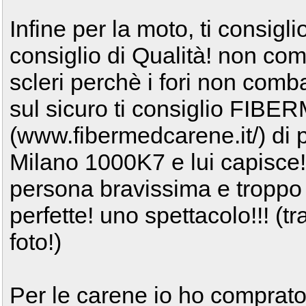
Infine per la moto, ti consigli
consiglio di Qualità! non com
scleri perchè i fori non com
sul sicuro ti consiglio FIB
(www.fibermedcarene.it/) di
Milano 1000K7 e lui capisce!
persona bravissima e troppo
perfette! uno spettacolo!!! (tr
foto!)
Per le carene io ho comprato