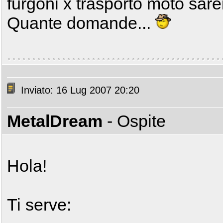
furgoni x trasporto moto sare
Quante domande...
Inviato: 16 Lug 2007 20:20
MetalDream
- Ospite
Hola!
Ti serve: