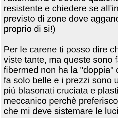
resistente e chiedere se all'i
previsto di zone dove aggan
proprio di si!)
Per le carene ti posso dire c
viste tante, ma queste sono f
fibermed non ha la "doppia" q
fa solo belle e i prezzi sono
più blasonati cruciata e plas
meccanico perchè preferisco 
che mi deve sistemare le luci,