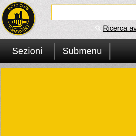
Ricerca a
Sezioni
Submenu