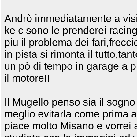
Andrò immediatamente a visita
ke c sono le prenderei racing
piu il problema dei fari,frecci
in pista si rimonta il tutto,ta
un pò di tempo in garage a p
il motore!!
Il Mugello penso sia il sogno
meglio evitarla come prima av
piace molto Misano e vorrei 