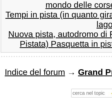
mondo delle corse 
Tempi in pista (in quanto gir
lag
Nuova pista, autodromo di 
Pistata) Pasquetta in pis
Indice del forum
→
Grand Pr