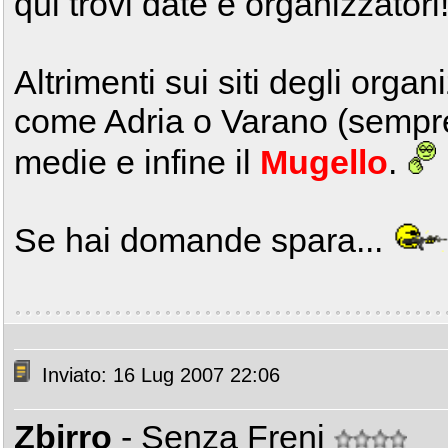
qui trovi date e organizzatori
Altrimenti sui siti degli organi
come Adria o Varano (sempre 
medie e infine il
Mugello
.
Se hai domande spara...
Inviato: 16 Lug 2007 22:06
Zbirro
- Senza Freni