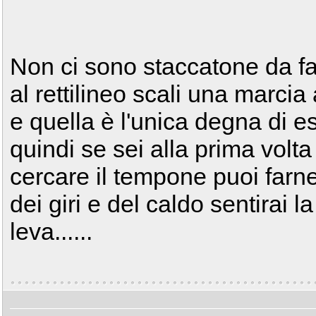
Non ci sono staccatone da far
al rettilineo scali una marcia
e quella è l'unica degna di e
quindi se sei alla prima volta
cercare il tempone puoi farn
dei giri e del caldo sentirai l
leva......