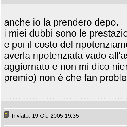
anche io la prendero depo.
i miei dubbi sono le prestaz
e poi il costo del ripotenzia
averla ripotenziata vado all'a
aggiornato e non mi dico nie
premio) non è che fan probl
Inviato: 19 Giu 2005 19:35