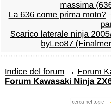
massima (636
La 636 come prima moto?
par
Scarico laterale ninja 200
byLeo87 (Finalment
Indice del forum
→
Forum K
Forum Kawasaki Ninja ZX