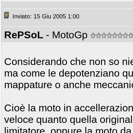
Inviato: 15 Giu 2005 1:00
RePSoL
- MotoGp
Considerando che non so nien
ma come le depotenziano qu
mappature o anche meccan
Cioè la moto in accellerazione
veloce quanto quella original
limitatore, oppure la moto da