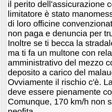
il perito dell'assicurazione c
limitatore è stato manomes
di loro officine convenziona
non paga e denuncia per tru
Inoltre se ti becca la stradal
ma ti fa un multone con rel
amministrativo del mezzo co
deposito a carico del malau
Ovviamente il rischio c'è. 
deve essere pienamente co
Comunque, 170 km/h non so
neofita.