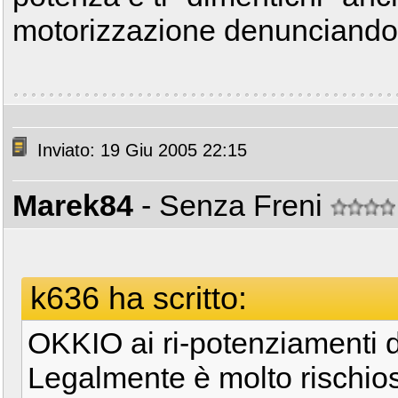
motorizzazione denunciando i
Inviato: 19 Giu 2005 22:15
Marek84
- Senza Freni
k636 ha scritto:
OKKIO ai ri-potenziamenti 
Legalmente è molto rischios