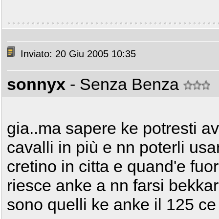
Inviato: 20 Giu 2005 10:35
sonnyx
- Senza Benza
gia..ma sapere ke potresti av
cavalli in più e nn poterli usar
cretino in citta e quand'e fuor
riesce anke a nn farsi bekkar
sono quelli ke anke il 125 ce 