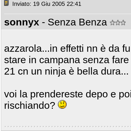
Inviato: 19 Giu 2005 22:41
sonnyx
- Senza Benza
azzarola...in effetti nn è da 
stare in campana senza fare i 
21 cn un ninja è bella dura...
voi la prendereste depo e poi
rischiando?