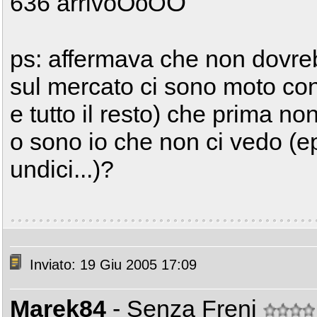
O
636 arrivoO
oO
ps: affermava che non dovre
sul mercato ci sono moto con
e tutto il resto) che prima no
o sono io che non ci vedo (e
undici...)?
Inviato: 19 Giu 2005 17:09
Marek84
- Senza Freni