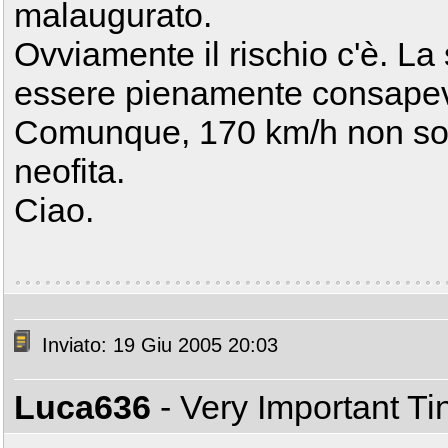
malaugurato.
Ovviamente il rischio c'è. L
essere pienamente consapev
Comunque, 170 km/h non son
neofita.
Ciao.
Inviato: 19 Giu 2005 20:03
Luca636
- Very Important T