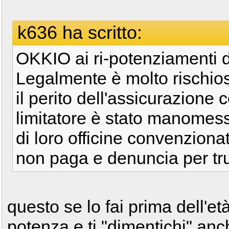
k636 ha scritto:
OKKIO ai ri-potenziamenti 
Legalmente è molto rischios
il perito dell'assicurazione c
limitatore è stato manomes
di loro officine convenziona
non paga e denuncia per tru
questo se lo fai prima dell'et
potenza e ti "dimentichi" anch