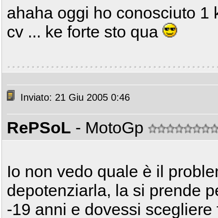
ahaha oggi ho conosciuto 1 k
cv ... ke forte sto qua
Inviato: 21 Giu 2005 0:46
RePSoL
- MotoGp
Io non vedo quale è il probl
depotenziarla, la si prende p
-19 anni e dovessi scegliere 