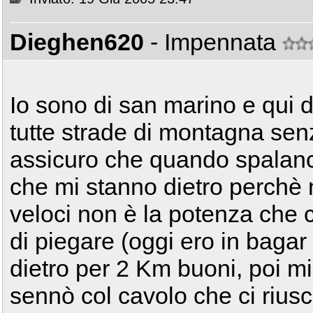
Dieghen620
- Impennata
Io sono di san marino e qui
tutte strade di montagna se
assicuro che quando spalanco
che mi stanno dietro perchè 
veloci non è la potenza che 
di piegare (oggi ero in bagar
dietro per 2 Km buoni, poi mi
sennò col cavolo che ci rius