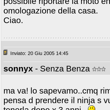
possibile riportare la moto en
omologazione della casa.
Ciao.
Inviato: 20 Giu 2005 14:45
sonnyx
- Senza Benza
ma va! lo sapevamo..cmq rima
pensa d prendere il ninja s v
tenerla depo x 3 anni..