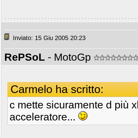
Inviato: 15 Giu 2005 20:23
RePSoL
- MotoGp
Carmelo ha scritto:
c mette sicuramente d più 
acceleratore...