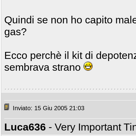
Quindi se non ho capito male l
gas?
Ecco perchè il kit di depote
sembrava strano
Inviato: 15 Giu 2005 21:03
Luca636
- Very Important T