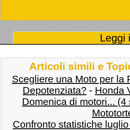
Leggi i
Articoli simili e Top
Scegliere una Moto per la 
Depotenziata?
-
Honda 
Domenica di motori... (4
Mototort
Confronto statistiche lugli