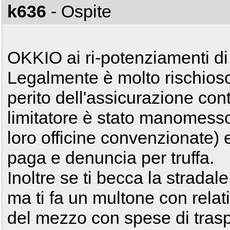
k636
- Ospite
OKKIO ai ri-potenziamenti di
Legalmente è molto rischioso 
perito dell'assicurazione cont
limitatore è stato manomess
loro officine convenzionate)
paga e denuncia per truffa.
Inoltre se ti becca la stradale
ma ti fa un multone con rela
del mezzo con spese di trasp