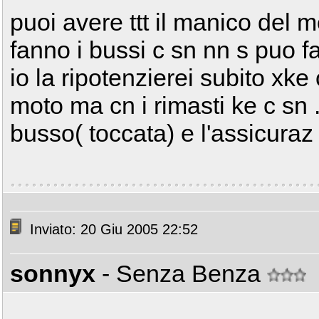
puoi avere ttt il manico del 
fanno i bussi c sn nn s puo f
io la ripotenzierei subito xk
moto ma cn i rimasti ke c sn .
busso( toccata) e l'assicuraz 
Inviato: 20 Giu 2005 22:52
sonnyx
- Senza Benza