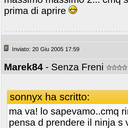
prima di aprire
Inviato: 20 Giu 2005 17:59
Marek84
- Senza Freni
sonnyx ha scritto:
ma va! lo sapevamo..cmq rim
pensa d prendere il ninja s 