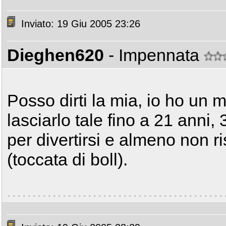
Inviato: 19 Giu 2005 23:26
Dieghen620
- Impennata
Posso dirti la mia, io ho un 
lasciarlo tale fino a 21 anni, 
per divertirsi e almeno non ri
(toccata di boll).