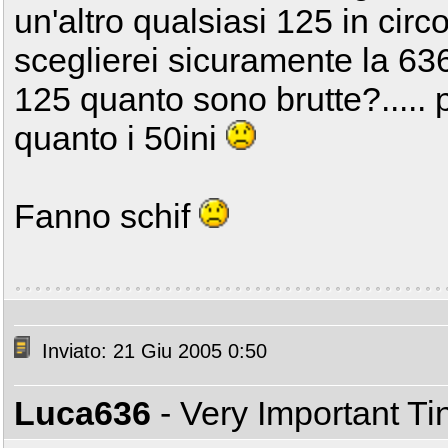
un'altro qualsiasi 125 in cir
sceglierei sicuramente la 636
125 quanto sono brutte?..... p
quanto i 50ini
Fanno schif
Inviato: 21 Giu 2005 0:50
Luca636
- Very Important T