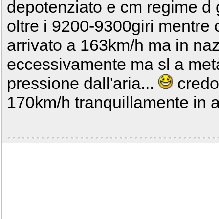
depotenziato e cm regime d 
oltre i 9200-9300giri mentre
arrivato a 163km/h ma in na
eccessivamente ma sl a metà
pressione dall'aria...
credo 
170km/h tranquillamente in 