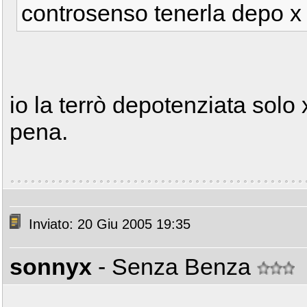
controsenso tenerla depo x 
io la terrò depotenziata solo
pena.
Inviato: 20 Giu 2005 19:35
sonnyx
- Senza Benza