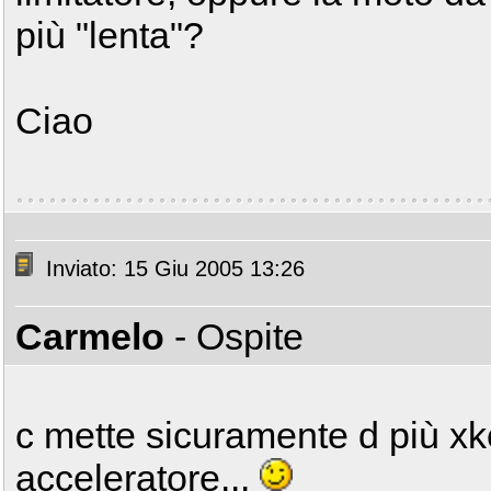
più "lenta"?
Ciao
Inviato: 15 Giu 2005 13:26
Carmelo
- Ospite
c mette sicuramente d più x
acceleratore...