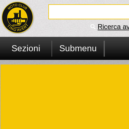
Ricerca a
Sezioni
Submenu