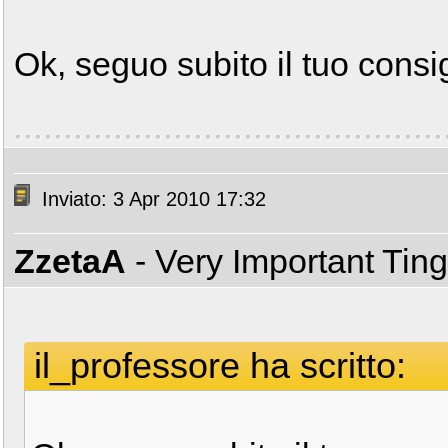
Ok, seguo subito il tuo consig
Inviato: 3 Apr 2010 17:32
ZzetaA
- Very Important Tin
il_professore ha scritto: