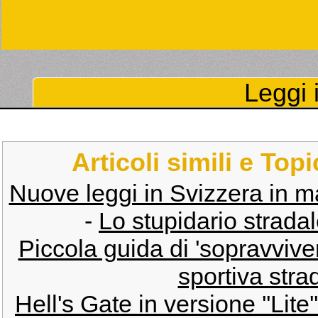
Leggi i
Articoli simili e Top
Nuove leggi in Svizzera in ma
-
Lo stupidario stradal
Piccola guida di 'sopravvive
sportiva stra
Hell's Gate in versione ''Lite'