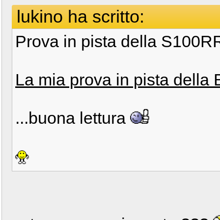
lukino ha scritto:
Prova in pista della S100RR
La mia prova in pista del
...buona lettura