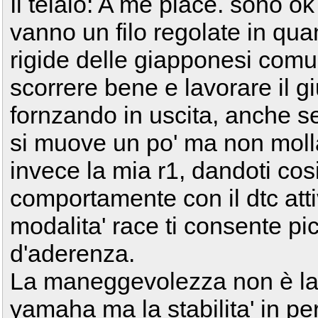
Il telaio: A me piace. sono o
vanno un filo regolate in qua
rigide delle giapponesi com
scorrere bene e lavorare il gi
fornzando in uscita, anche se
si muove un po' ma non moll
invece la mia r1, dandoti cosi
comportamente con il dtc att
modalita' race ti consente pi
d'aderenza.
La maneggevolezza non è la 
yamaha ma la stabilita' in per