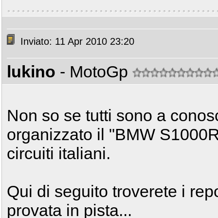
Inviato: 11 Apr 2010 23:20
lukino
- MotoGp
Non so se tutti sono a con
organizzato il "BMW S1000RR
circuiti italiani.
Qui di seguito troverete i rep
provata in pista...