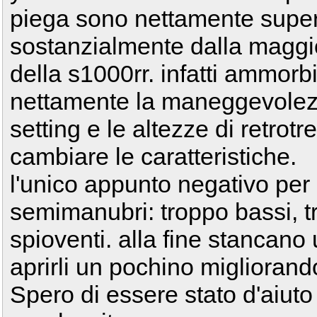
piega sono nettamente super
sostanzialmente dalla maggio
della s1000rr. infatti ammor
nettamente la maneggevolezz
setting e le altezze di retro
cambiare le caratteristiche.
l'unico appunto negativo per
semimanubri: troppo bassi, t
spioventi. alla fine stancano
aprirli un pochino migliorand
Spero di essere stato d'aiuto