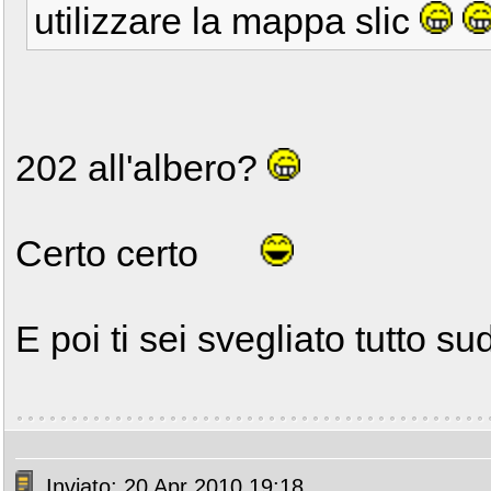
utilizzare la mappa slic
202 all'albero?
Certo certo
E poi ti sei svegliato tutto s
Inviato: 20 Apr 2010 19:18