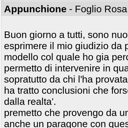
Appunchione
- Foglio Ros
Buon giorno a tutti, sono nu
esprimere il mio giudizio da
modello col quale ho gia per
permetto di intervenire in qua
sopratutto da chi l'ha provat
ha tratto conclusioni che for
dalla realta'.
premetto che provengo da un
anche un paragone con quest