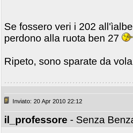
Se fossero veri i 202 all'ìal
perdono alla ruota ben 27
Ripeto, sono sparate da volan
Inviato: 20 Apr 2010 22:12
il_professore
- Senza Ben