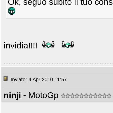
Ok, seguo subito il tuo consi
invidia!!!!
Inviato: 4 Apr 2010 11:57
ninji
- MotoGp