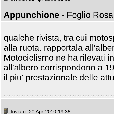
Appunchione
- Foglio Ros
qualche rivista, tra cui motos
alla ruota. rapportala all'alb
Motociclismo ne ha rilevati i
all'albero corrispondono a 19
il piu' prestazionale delle at
Inviato: 20 Apr 2010 19:36