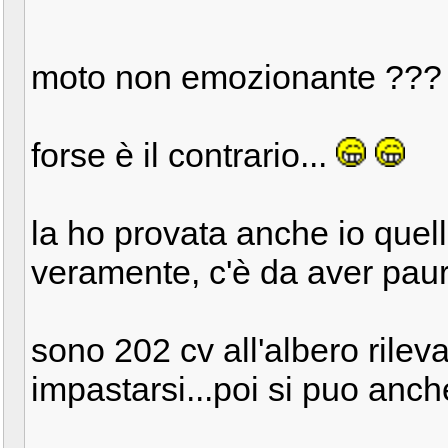
moto non emozionante ??
forse è il contrario...
la ho provata anche io quella
veramente, c'è da aver paur
sono 202 cv all'albero rileva
impastarsi...poi si puo anch