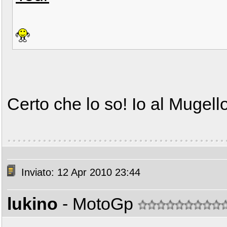
Certo che lo so! Io al Mugello
Inviato: 12 Apr 2010 23:44
lukino
- MotoGp