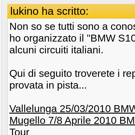
lukino ha scritto:
Non so se tutti sono a co
ho organizzato il "BMW S10
alcuni circuiti italiani.
Qui di seguito troverete i re
provata in pista...
Vallelunga 25/03/2010 BM
Mugello 7/8 Aprile 2010 
Tour