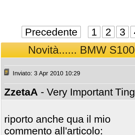
Precedente
1
2
3
Novità...... BMW S100
Inviato: 3 Apr 2010 10:29
ZzetaA
- Very Important Tin
riporto anche qua il mio
commento all'articolo: