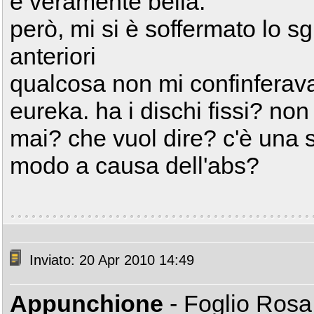
è veramente bella.
però, mi si è soffermato lo sg
anteriori
qualcosa non mi confinferav
eureka. ha i dischi fissi? non
mai? che vuol dire? c'è una s
modo a causa dell'abs?
Inviato: 20 Apr 2010 14:49
Appunchione
- Foglio Ros