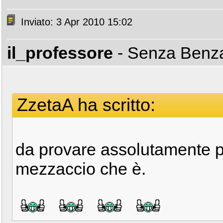
Inviato: 3 Apr 2010 15:02
il_professore
- Senza Ben
ZzetaA ha scritto:
da provare assolutamente p
mezzaccio che è.