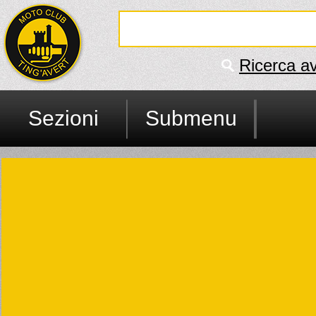
Ricerca a
Sezioni
Submenu