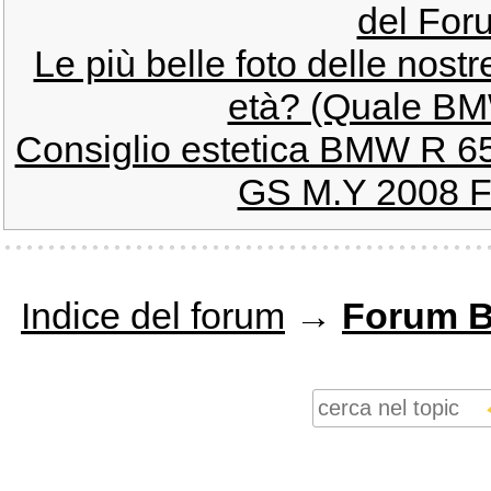
del Fo
Le più belle foto delle nos
età? (Quale BMW
Consiglio estetica BMW R 65 
GS M.Y 2008 F
Indice del forum
→
Forum 