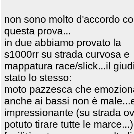
non sono molto d'accordo c
questa prova...
in due abbiamo provato la
s1000rr su strada curvosa e
mappatura race/slick...il giud
stato lo stesso:
moto pazzesca che emoziona
anche ai bassi non è male...e
impressionante (su strada 
potuto tirare tutte le marce..