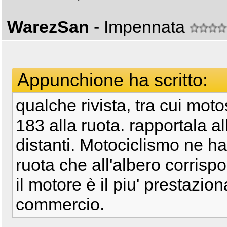
WarezSan
- Impennata
Appunchione ha scritto:
qualche rivista, tra cui moto
183 alla ruota. rapportala a
distanti. Motociclismo ne ha 
ruota che all'albero corrisp
il motore è il piu' prestazion
commercio.