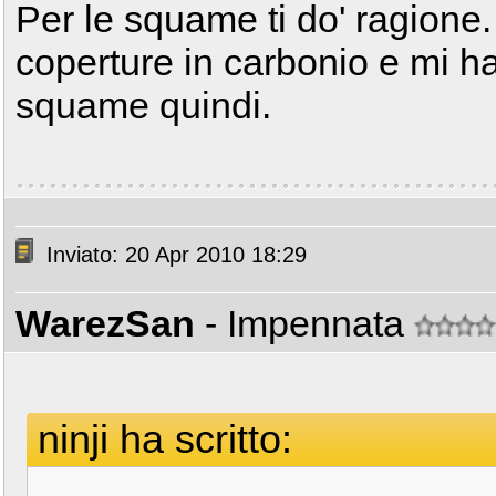
Per le squame ti do' ragione.
coperture in carbonio e mi h
squame quindi.
Inviato: 20 Apr 2010 18:29
WarezSan
- Impennata
ninji ha scritto: