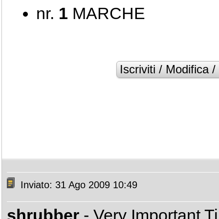
nr.
1
MARCHE
Inviato: 31 Ago 2009 10:49
shrubber
- Very Important 