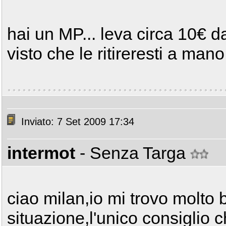
hai un MP... leva circa 10€ d
visto che le ritireresti a man
Inviato: 7 Set 2009 17:34
intermot
- Senza Targa
ciao milan,io mi trovo molto 
situazione,l'unico consiglio c