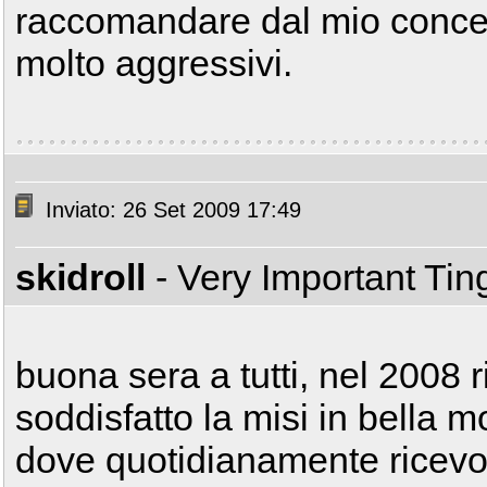
raccomandare dal mio conces
molto aggressivi.
Inviato: 26 Set 2009 17:49
skidroll
- Very Important Ti
buona sera a tutti, nel 2008 rit
soddisfatto la misi in bella m
dove quotidianamente ricevo la