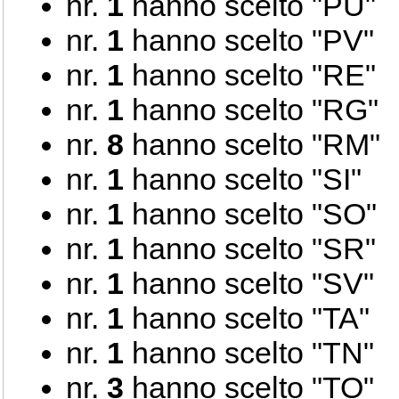
nr.
1
hanno scelto "PU"
nr.
1
hanno scelto "PV"
nr.
1
hanno scelto "RE"
nr.
1
hanno scelto "RG"
nr.
8
hanno scelto "RM"
nr.
1
hanno scelto "SI"
nr.
1
hanno scelto "SO"
nr.
1
hanno scelto "SR"
nr.
1
hanno scelto "SV"
nr.
1
hanno scelto "TA"
nr.
1
hanno scelto "TN"
nr.
3
hanno scelto "TO"