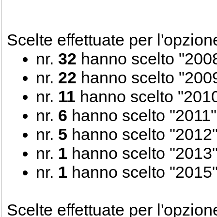
Scelte effettuate per l'opzio
nr.
32
hanno scelto "200
nr.
22
hanno scelto "200
nr.
11
hanno scelto "201
nr.
6
hanno scelto "2011"
nr.
5
hanno scelto "2012
nr.
1
hanno scelto "2013
nr.
1
hanno scelto "2015
Scelte effettuate per l'opzio