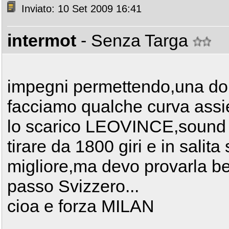
Inviato: 10 Set 2009 16:41
intermot
- Senza Targa
impegni permettendo,una do
facciamo qualche curva ass
lo scarico LEOVINCE,sound m
tirare da 1800 giri e in sali
migliore,ma devo provarla 
passo Svizzero...
cioa e forza MILAN