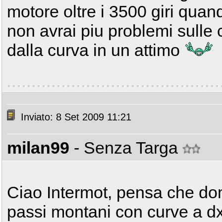
motore oltre i 3500 giri quand
non avrai piu problemi sulle c
dalla curva in un attimo
Inviato: 8 Set 2009 11:21
milan99
- Senza Targa
Ciao Intermot, pensa che do
passi montani con curve a dx 