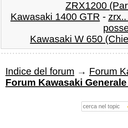
ZRX1200 (Pare
Kawasaki 1400 GTR
-
zrx.
posse
Kawasaki W 650 (Chied
Indice del forum
→
Forum K
Forum Kawasaki Generale e