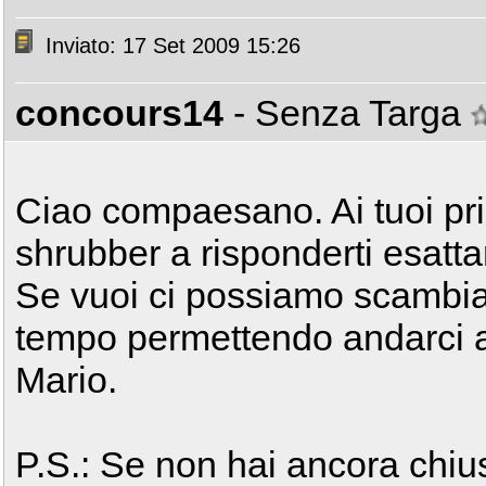
Inviato: 17 Set 2009 15:26
concours14
- Senza Targa
Ciao compaesano. Ai tuoi pri
shrubber a risponderti esatt
Se vuoi ci possiamo scambia
tempo permettendo andarci a
Mario.
P.S.: Se non hai ancora chiuso