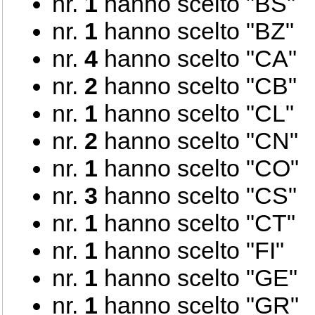
nr.
1
hanno scelto "BS"
nr.
1
hanno scelto "BZ"
nr.
4
hanno scelto "CA"
nr.
2
hanno scelto "CB"
nr.
1
hanno scelto "CL"
nr.
2
hanno scelto "CN"
nr.
1
hanno scelto "CO"
nr.
3
hanno scelto "CS"
nr.
1
hanno scelto "CT"
nr.
1
hanno scelto "FI"
nr.
1
hanno scelto "GE"
nr.
1
hanno scelto "GR"