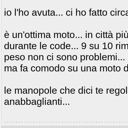
io l'ho avuta... ci ho fatto c
è un'ottima moto... in città più
durante le code... 9 su 10 rima
peso non ci sono problemi... l
ma fa comodo su una moto de
le manopole che dici te regol
anabbaglianti...