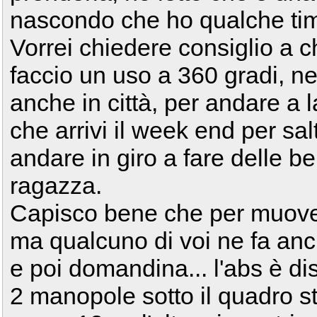
nascondo che ho qualche tim
Vorrei chiedere consiglio a ch
faccio un uso a 360 gradi, n
anche in città, per andare a 
che arrivi il week end per sal
andare in giro a fare delle b
ragazza.
Capisco bene che per muovers
ma qualcuno di voi ne fa anc
e poi domandina... l'abs è di
2 manopole sotto il quadro st