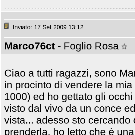
Inviato: 17 Set 2009 13:12
Marco76ct
- Foglio Rosa
Ciao a tutti ragazzi, sono Ma
in procinto di vendere la mia
1000) ed ho gettato gli occh
visto dal vivo da un conce e
vista... adesso sto cercando d
prenderla, ho letto che è un