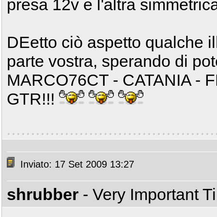
presa 12v e l'altra simmetric
DEetto ciò aspetto qualche i
parte vostra, sperando di pote
MARCO76CT - CATANIA -
GTR!!!
Inviato: 17 Set 2009 13:27
shrubber
- Very Important 