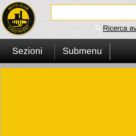
Ricerca a
Sezioni
Submenu