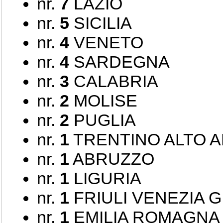
nr.
7
LAZIO
nr.
5
SICILIA
nr.
4
VENETO
nr.
4
SARDEGNA
nr.
3
CALABRIA
nr.
2
MOLISE
nr.
2
PUGLIA
nr.
1
TRENTINO ALTO A
nr.
1
ABRUZZO
nr.
1
LIGURIA
nr.
1
FRIULI VENEZIA G
nr.
1
EMILIA ROMAGNA