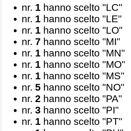
nr.
1
hanno scelto "LC"
nr.
1
hanno scelto "LE"
nr.
1
hanno scelto "LO"
nr.
7
hanno scelto "MI"
nr.
1
hanno scelto "MN"
nr.
1
hanno scelto "MO"
nr.
1
hanno scelto "MS"
nr.
5
hanno scelto "NO"
nr.
2
hanno scelto "PA"
nr.
3
hanno scelto "PI"
nr.
1
hanno scelto "PT"