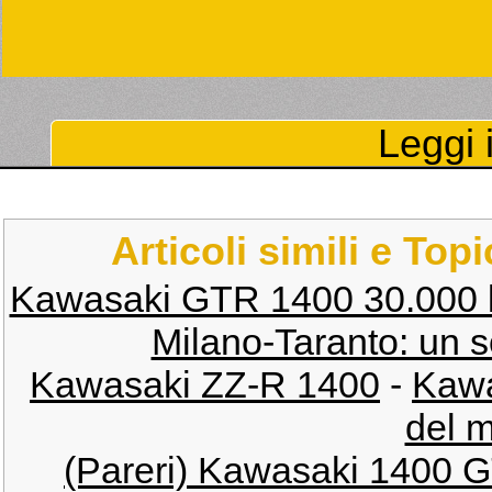
Leggi i
Articoli simili e Top
Kawasaki GTR 1400 30.000 k
Milano-Taranto: un 
Kawasaki ZZ-R 1400
-
Kawa
del 
(Pareri) Kawasaki 1400 