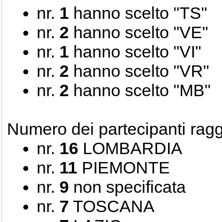
nr.
1
hanno scelto "TS"
nr.
2
hanno scelto "VE"
nr.
1
hanno scelto "VI"
nr.
2
hanno scelto "VR"
nr.
2
hanno scelto "MB"
Numero dei partecipanti rag
nr.
16
LOMBARDIA
nr.
11
PIEMONTE
nr.
9
non specificata
nr.
7
TOSCANA