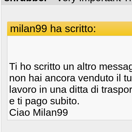
milan99 ha scritto:
Ti ho scritto un altro messa
non hai ancora venduto il tut
lavoro in una ditta di trasport
e ti pago subito.
Ciao Milan99