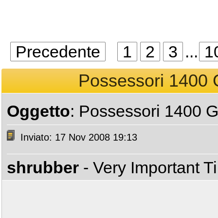
Precedente
1
2
3
...
1
Possessori 1400 
Oggetto
: Possessori 1400 
Inviato: 17 Nov 2008 19:13
shrubber
- Very Important 