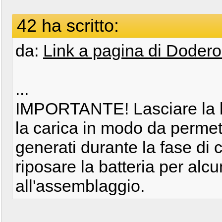
42 ha scritto:
da:
Link a pagina di Dodero.
...
IMPORTANTE! Lasciare la ba
la carica in modo da permett
generati durante la fase di ca
riposare la batteria per alc
all'assemblaggio.