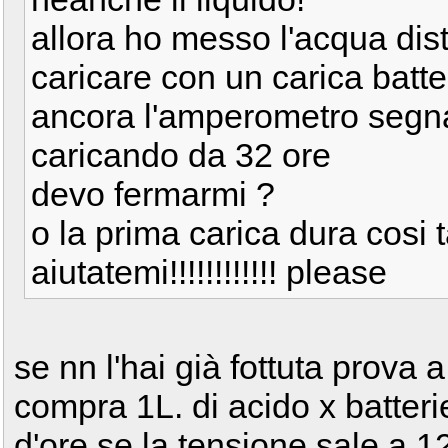
allora ho messo l'acqua dist
caricare con un carica batte
ancora l'amperometro segna
caricando da 32 ore
devo fermarmi ?
o la prima carica dura cosi
aiutatemi!!!!!!!!!!!! please
se nn l'hai già fottuta prova
compra 1L. di acido x batteri
d'ore se la tensione sale a 12