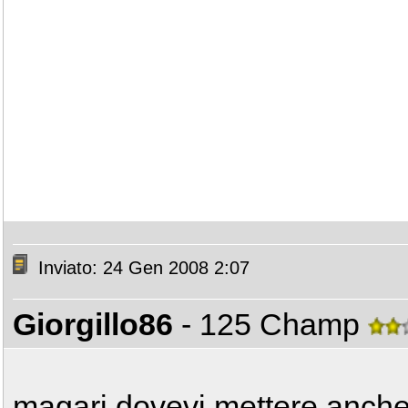
Inviato: 24 Gen 2008 2:07
Giorgillo86
- 125 Champ
magari dovevi mettere anche