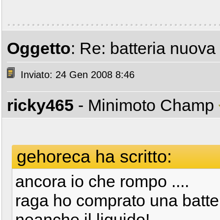
Oggetto
: Re: batteria nuova
Inviato: 24 Gen 2008 8:46
ricky465
- Minimoto Champ
gehoreca ha scritto:
ancora io che rompo ....
raga ho comprato una batte
neanche il liquido!