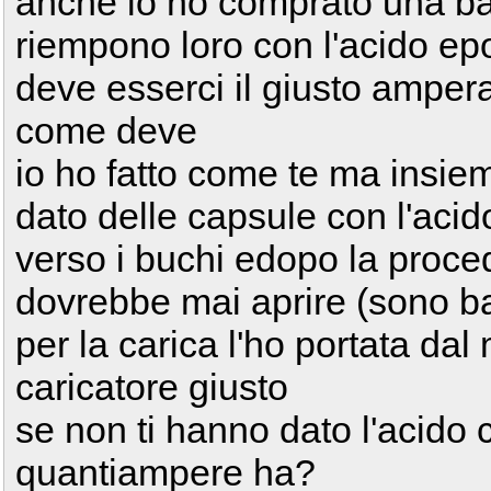
anche io ho comprato una batt
riempono loro con l'acido ep
deve esserci il giusto amper
come deve
io ho fatto come te ma insie
dato delle capsule con l'aci
verso i buchi edopo la proced
dovrebbe mai aprire (sono b
per la carica l'ho portata dal
caricatore giusto
se non ti hanno dato l'acido
quantiampere ha?