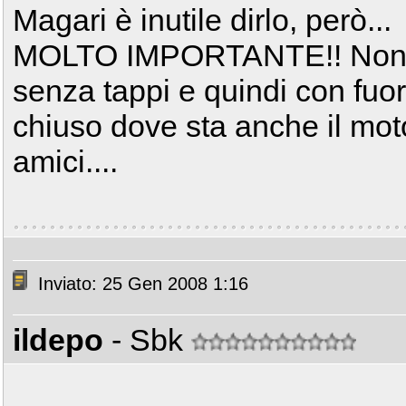
Magari è inutile dirlo, però...
MOLTO IMPORTANTE!! Non las
senza tappi e quindi con fuor
chiuso dove sta anche il moto
amici....
Inviato: 25 Gen 2008 1:16
ildepo
- Sbk