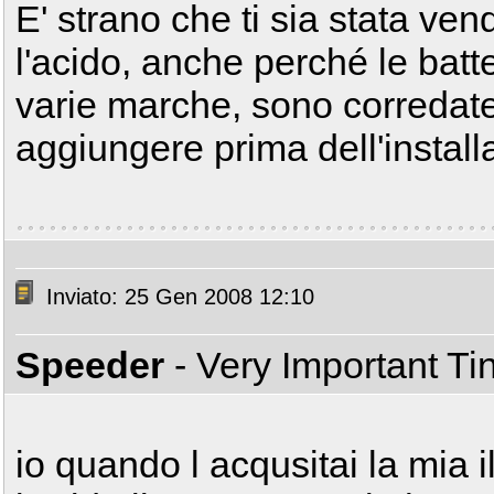
E' strano che ti sia stata ve
l'acido, anche perché le batte
varie marche, sono corredate
aggiungere prima dell'install
Inviato: 25 Gen 2008 12:10
Speeder
- Very Important T
io quando l acqusitai la mia 