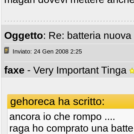
Oggetto
: Re: batteria nuova
Inviato: 24 Gen 2008 2:25
faxe
- Very Important Tinga
gehoreca ha scritto:
ancora io che rompo ....
raga ho comprato una batte