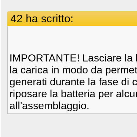
42 ha scritto:
IMPORTANTE! Lasciare la ba
la carica in modo da permett
generati durante la fase di ca
riposare la batteria per alc
all'assemblaggio.