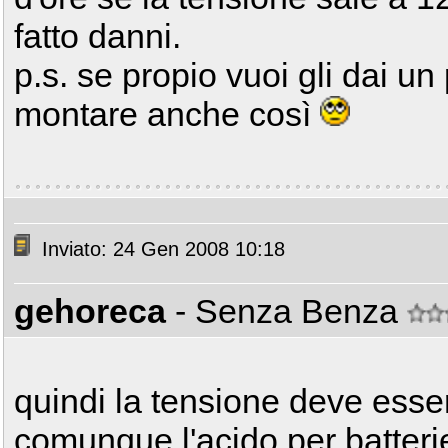
fatto danni.
p.s. se propio vuoi gli dai un
montare anche così
Inviato: 24 Gen 2008 10:18
gehoreca
- Senza Benza
quindi la tensione deve ess
comunque l'acido per batteri