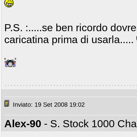
P.S. :.....se ben ricordo dovr
caricatina prima di usarla.....
Inviato: 19 Set 2008 19:02
Alex-90
- S. Stock 1000 C