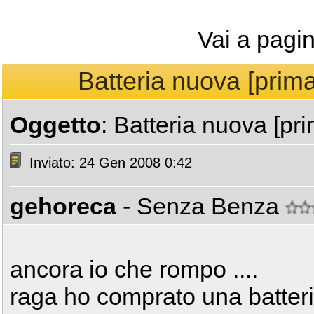
Vai a pagi
Batteria nuova [prima
Oggetto
: Batteria nuova [pri
Inviato: 24 Gen 2008 0:42
gehoreca
- Senza Benza
ancora io che rompo ....
raga ho comprato una batte