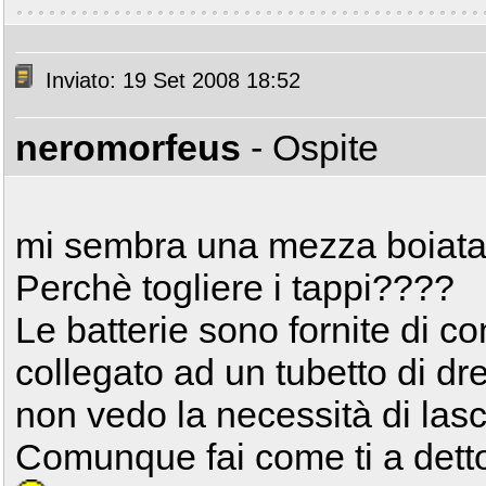
Inviato: 19 Set 2008 18:52
neromorfeus
- Ospite
mi sembra una mezza boiata
Perchè togliere i tappi????
Le batterie sono fornite di co
collegato ad un tubetto di d
non vedo la necessità di lasci
Comunque fai come ti a detto..