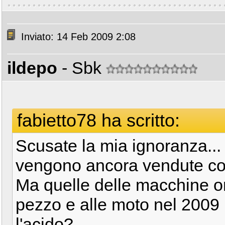
Inviato: 14 Feb 2009 2:08
ildepo
- Sbk
fabietto78 ha scritto:
Scusate la mia ignoranza... 
vengono ancora vendute co
Ma quelle delle macchine or
pezzo e alle moto nel 2009
l'acido?