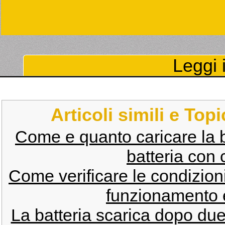
Leggi i
Articoli simili e Top
Come e quanto caricare la b
batteria con
Come verificare le condizioni
funzionamento 
La batteria scarica dopo due