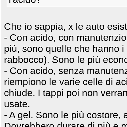
Che io sappia, x le auto esisto
- Con acido, con manutenzio
più, sono quelle che hanno i t
rabbocco). Sono le più econ
- Con acido, senza manutenzi
riempiono le varie celle di aci
chiude. I tappi poi non verran
usate.
- A gel. Sono le più costore, a
Dovrebbero durare di più e m