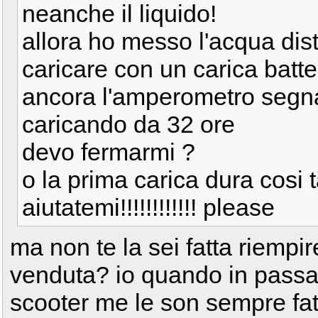
neanche il liquido!
allora ho messo l'acqua dist
caricare con un carica batte
ancora l'amperometro segna
caricando da 32 ore
devo fermarmi ?
o la prima carica dura cosi
aiutatemi!!!!!!!!!!!! please
ma non te la sei fatta riempir
venduta? io quando in passa
scooter me le son sempre fat