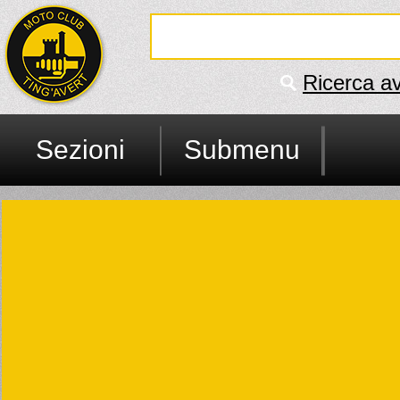
Ricerca a
Sezioni
Submenu