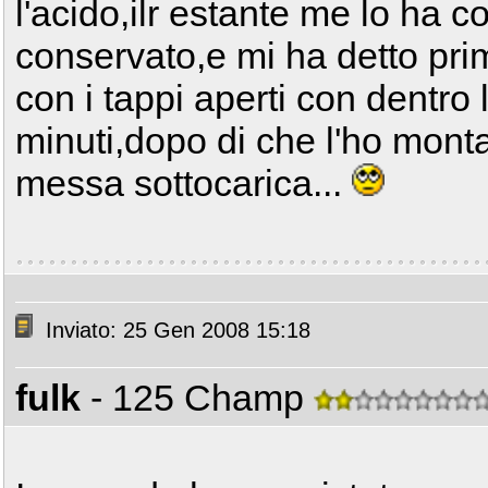
l'acido,ilr estante me lo ha 
conservato,e mi ha detto prim
con i tappi aperti con dentro 
minuti,dopo di che l'ho monta
messa sottocarica...
Inviato: 25 Gen 2008 15:18
fulk
- 125 Champ