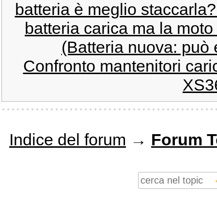
batteria è meglio staccarla?
batteria carica ma la moto
(Batteria nuova: può 
Confronto mantenitori cari
XS3
Indice del forum
→
Forum T