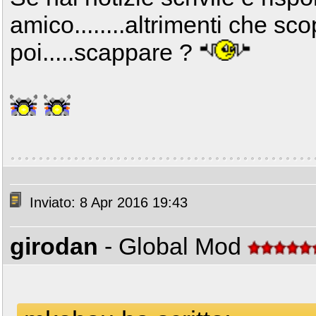
amico........altrimenti che s
poi.....scappare ?
Inviato: 8 Apr 2016 19:43
girodan
- Global Mod