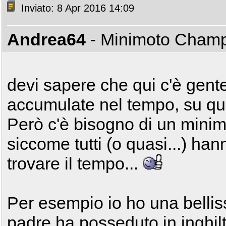
Inviato: 8 Apr 2016 14:09
Andrea64
- Minimoto Cham
devi sapere che qui c'è gente
accumulate nel tempo, su quasi
Però c'è bisogno di un minimo
siccome tutti (o quasi...) han
trovare il tempo...
Per esempio io ho una bellis
padre ha posseduto in inghilte