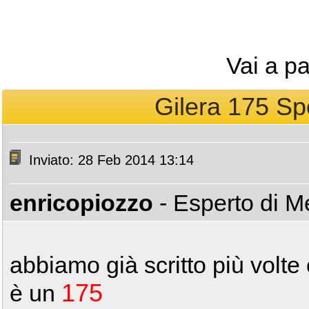
Vai a p
Gilera 175 Spo
Inviato: 28 Feb 2014 13:14
enricopiozzo
- Esperto di 
abbiamo già scritto più volte
175
è un