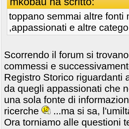
mkobau ha scritto:
toppano semmai altre fonti 
,appassionati e altre catego
Scorrendo il forum si trovano 
commessi e successivamente 
Registro Storico riguardanti
da quegli appassionati che n
una sola fonte di informazio
ricerche
...ma si sa, l'umilt
Ora torniamo alle questioni 