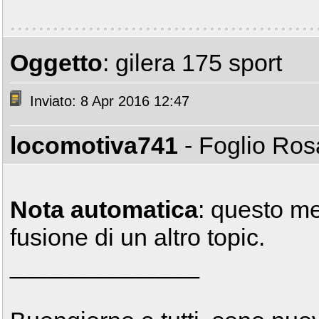
Oggetto
: gilera 175 sport
Inviato: 8 Apr 2016 12:47
locomotiva741
- Foglio Ro
Nota automatica
: questo m
fusione di un altro topic.
______________