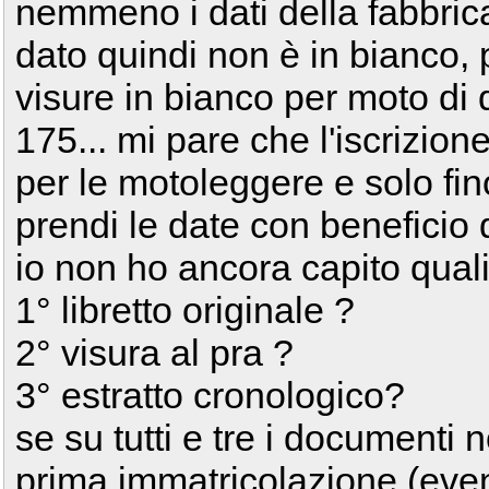
nemmeno i dati della fabbrica
dato quindi non è in bianco, 
visure in bianco per moto di 
175... mi pare che l'iscrizione
per le motoleggere e solo fi
prendi le date con beneficio d
io non ho ancora capito qual
1° libretto originale ?
2° visura al pra ?
3° estratto cronologico?
se su tutti e tre i documenti n
prima immatricolazione (even