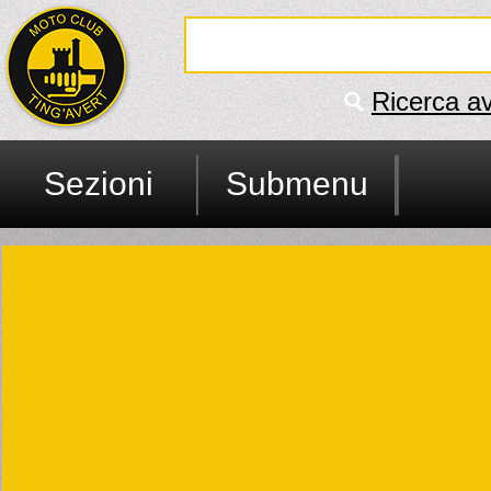
Ricerca a
Sezioni
Submenu