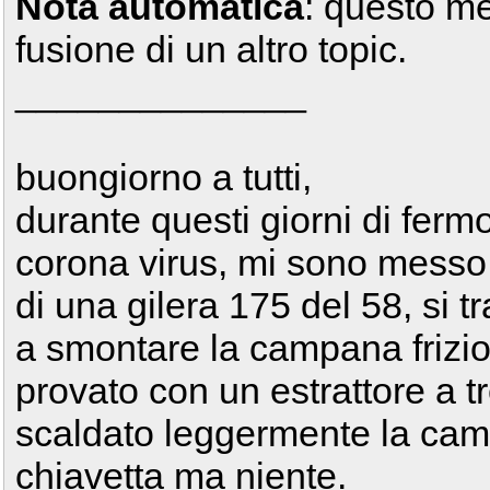
Nota automatica
: questo m
fusione di un altro topic.
______________
buongiorno a tutti,
durante questi giorni di ferm
corona virus, mi sono messo
di una gilera 175 del 58, si t
a smontare la campana frizi
provato con un estrattore a t
scaldato leggermente la camp
chiavetta ma niente.