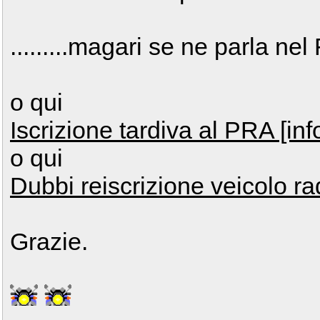
.........magari se ne parla n
o qui
Iscrizione tardiva al PRA [inf
o qui
Dubbi reiscrizione veicolo rad
Grazie.