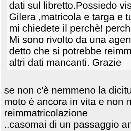
dati sul libretto.Possiedo vi
Gilera ,matricola e targa e t
mi chiedete il perchè! perch
Mi sono rivolto da una agen
detto che si potrebbe reimm
altri dati mancanti. Grazie
se non c'è nemmeno la dicitur
moto è ancora in vita e non 
reimmatricolazione
..casomai di un passaggio a