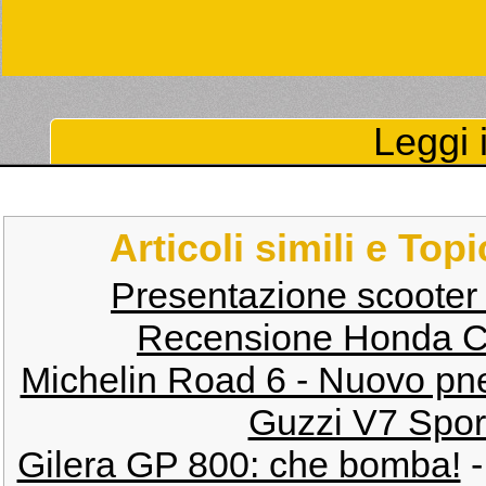
Leggi i
Articoli simili e Top
Presentazione scooter
Recensione Honda C
Michelin Road 6 - Nuovo pne
Guzzi V7 Sport
Gilera GP 800: che bomba!