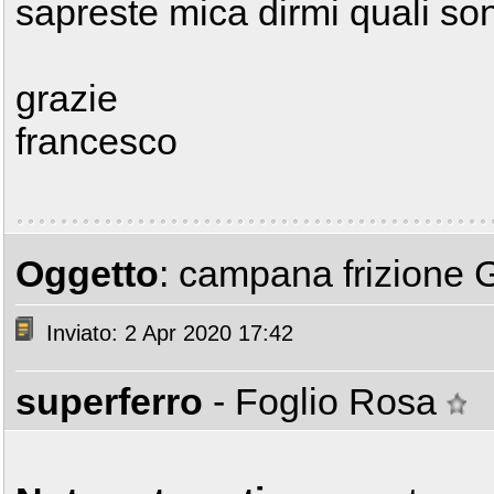
sapreste mica dirmi quali so
grazie
francesco
Oggetto
: campana frizione G
Inviato: 2 Apr 2020 17:42
superferro
- Foglio Rosa