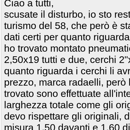
Ciao a tutti,
scusate il disturbo, io sto r
turismo del 58, che però è st
dati certi per quanto riguarda 
ho trovato montato pneumatici
2,50x19 tutti e due, cerchi 2"
quanto riguarda i cerchi li av
prezzo, marca radaelli, però 
trovato sono effettuate all'in
larghezza totale come gli ori
devo rispettare gli originali,
misura 1,50 davanti e 1,60 di