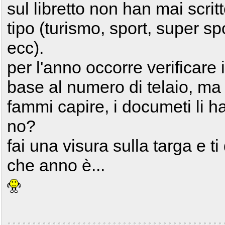
sul libretto non han mai scritt
tipo (turismo, sport, super sp
ecc).
per l'anno occorre verificare 
base al numero di telaio, ma
fammi capire, i documeti li ha
no?
fai una visura sulla targa e t
che anno è...