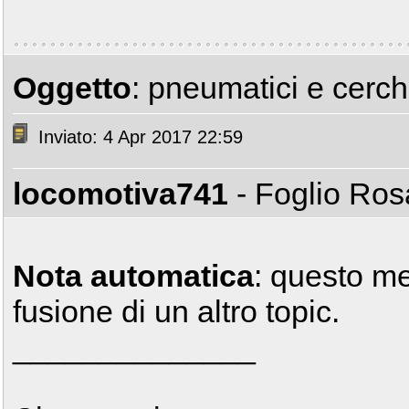
Oggetto
: pneumatici e cerchi
Inviato: 4 Apr 2017 22:59
locomotiva741
- Foglio Ro
Nota automatica
: questo m
fusione di un altro topic.
______________