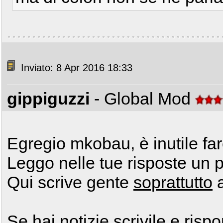
Inviato: 8 Apr 2016 18:33
gippiguzzi
- Global Mod
Egregio mkobau, è inutile fare
Leggo nelle tue risposte un po
Qui scrive gente
soprattutto
a
Se hai notizie scrivile e risp