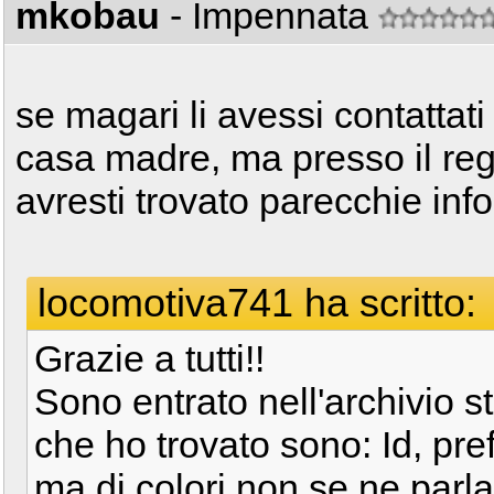
mkobau
- Impennata
se magari li avessi contattat
casa madre, ma presso il regi
avresti trovato parecchie inf
locomotiva741 ha scritto:
Grazie a tutti!!
Sono entrato nell'archivio st
che ho trovato sono: Id, pre
ma di colori non se ne parla