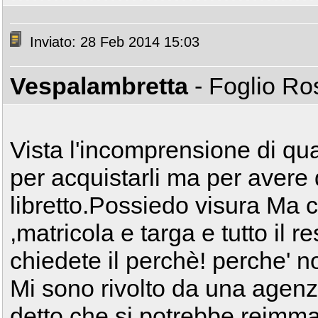
Inviato: 28 Feb 2014 15:03
Vespalambretta
- Foglio R
Vista l'incomprensione di q
per acquistarli ma per avere 
libretto.Possiedo visura Ma ci
,matricola e targa e tutto il 
chiedete il perchè! perche' n
Mi sono rivolto da una agenz
detto che si potrebbe reimma