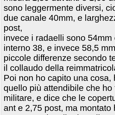
sono leggermente diversi, cioè
due canale 40mm, e larghez
post,
invece i radaelli sono 54mm
interno 38, e invece 58,5 mm
piccole differenze secondo t
il collaudo della reimmatrico
Poi non ho capito una cosa, 
quello più attendibile che ho 
militare, e dice che le coper
ant e 2,75 post, ma montato h