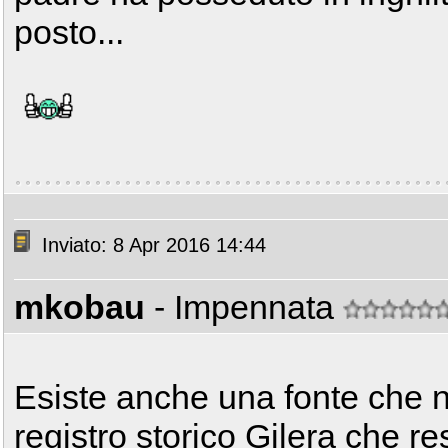
posto...
Inviato: 8 Apr 2016 14:44
mkobau
- Impennata
Esiste anche una fonte che no
registro storico Gilera che re