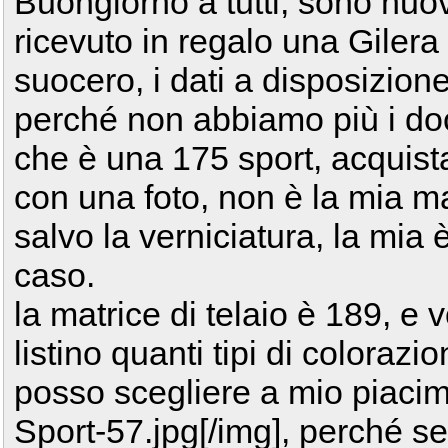
Buongiorno a tutti, sono nuo
ricevuto in regalo una Gilera
suocero, i dati a disposizione
perché non abbiamo più i docu
che è una 175 sport, acquista
con una foto, non è la mia m
salvo la verniciatura, la mia 
caso.
la matrice di telaio è 189, e 
listino quanti tipi di colorazio
posso scegliere a mio piaci
Sport-57.jpg[/img], perché s