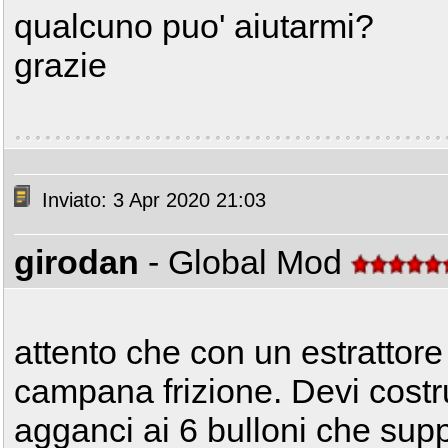
qualcuno puo' aiutarmi?
grazie
Inviato: 3 Apr 2020 21:03
girodan
- Global Mod
attento che con un estrattor
campana frizione. Devi costrui
agganci ai 6 bulloni che sup