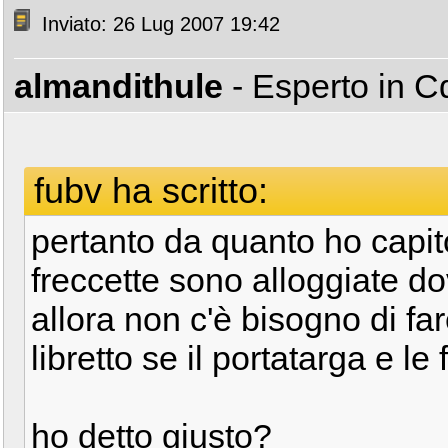
Inviato: 26 Lug 2007 19:42
almandithule
- Esperto in 
fubv ha scritto:
pertanto da quanto ho capito
freccette sono alloggiate do
allora non c'è bisogno di fa
libretto se il portatarga e l
ho detto giusto?