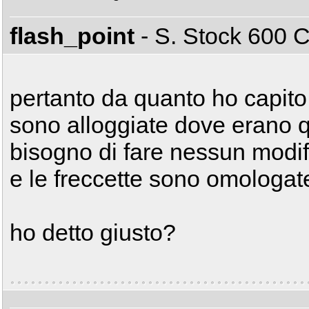
flash_point
- S. Stock 600
pertanto da quanto ho capito s
sono alloggiate dove erano qu
bisogno di fare nessun modific
e le freccette sono omologat
ho detto giusto?