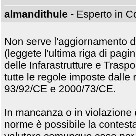
almandithule
- Esperto in 
Non serve l'aggiornamento de
(leggete l'ultima riga di pagin
delle Infarastrutture e Trasp
tutte le regole imposte dalle 
93/92/CE e 2000/73/CE.
In mancanza o in violazione 
norme è possibile la contesta