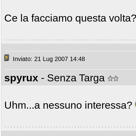
Ce la facciamo questa volta? I
Inviato: 21 Lug 2007 14:48
spyrux
- Senza Targa
Uhm...a nessuno interessa?