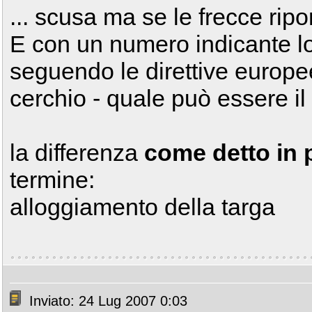
... scusa ma se le frecce rip
E con un numero indicante lo
seguendo le direttive europee 
cerchio - quale può essere i
la differenza
come detto in 
termine:
alloggiamento della targa
Inviato: 24 Lug 2007 0:03