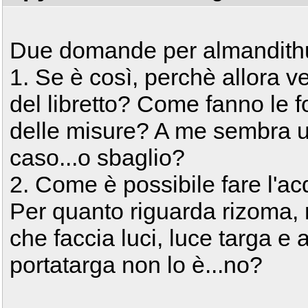
Due domande per almandithu
1. Se è così, perchè allora v
del libretto? Come fanno le f
delle misure? A me sembra un
caso...o sbaglio?
2. Come è possibile fare l'ac
Per quanto riguarda rizoma, m
che faccia luci, luce targa e 
portatarga non lo è...no?