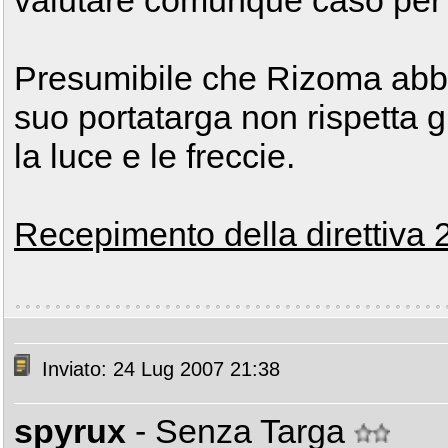
valutare comunque caso per 
Presumibile che Rizoma abbia
suo portatarga non rispetta gl
la luce e le freccie.
Recepimento della direttiva
Inviato: 24 Lug 2007 21:38
spyrux
- Senza Targa