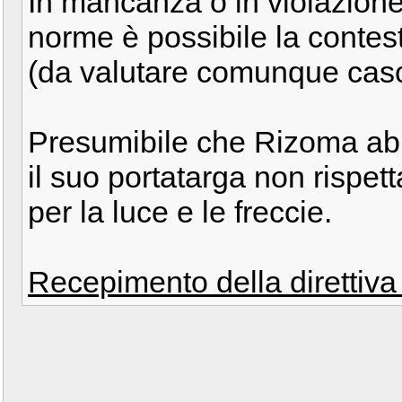
In mancanza o in violazione
norme è possibile la contest
(da valutare comunque caso
Presumibile che Rizoma abb
il suo portatarga non rispett
per la luce e le freccie.
Recepimento della direttiv