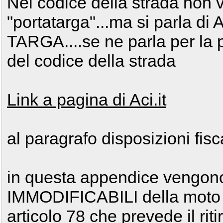
Nel codice della strada non 
"portatarga"...ma si parla
TARGA....se ne parla per la 
del codice della strada
Link a pagina di Aci.it
al paragrafo disposizioni fisc
in questa appendice vengono c
IMMODIFICABILI della moto e
articolo 78 che prevede il riti