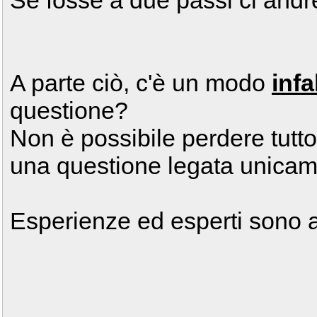
Se fosse a due passi ci andr
A parte ciò, c'è un modo
infa
questione?
Non è possibile perdere tutto
una questione legata unicame
Esperienze ed esperti sono a