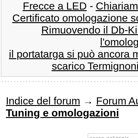
Frecce a LED
-
Chiariam
Certificato omologazione sc
Rimuovendo il Db-Kill
l'omolo
il portatarga si può ancora 
scarico Termignoni
Indice del forum
→
Forum Au
Tuning e omologazioni