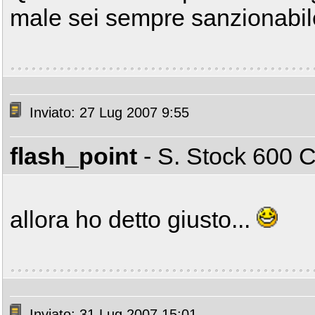
male sei sempre sanzionabil
Inviato: 27 Lug 2007 9:55
flash_point
- S. Stock 600
allora ho detto giusto...
Inviato: 31 Lug 2007 15:01