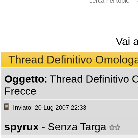
Vai 
Thread Definitivo Omologa
Oggetto
: Thread Definitivo
Frecce
Inviato: 20 Lug 2007 22:33
spyrux
- Senza Targa