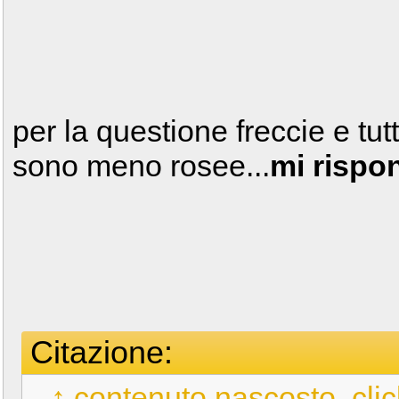
per la questione freccie e tut
sono meno rosee...
mi rispo
Citazione:
↑ contenuto nascosto, clic