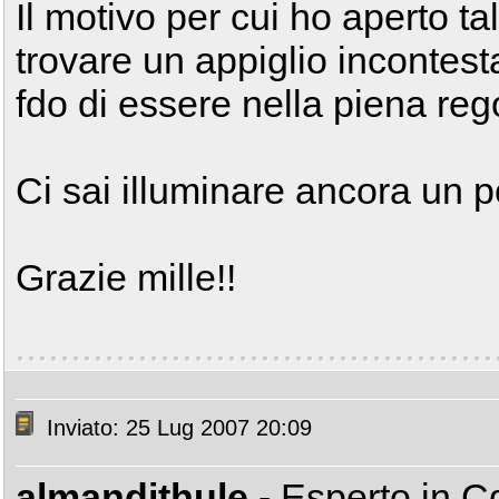
Il motivo per cui ho aperto t
trovare un appiglio incontest
fdo di essere nella piena rego
Ci sai illuminare ancora un 
Grazie mille!!
Inviato: 25 Lug 2007 20:09
almandithule
- Esperto in 