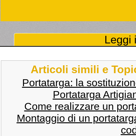
Leggi i
Articoli simili e Top
Portatarga: la sostituzion
Portatarga Artigia
Come realizzare un port
Montaggio di un portatarga
cod