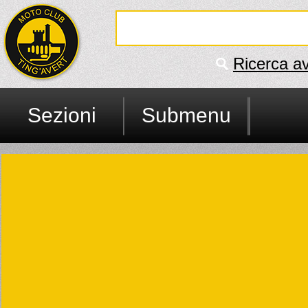
Ricerca a
Sezioni
Submenu