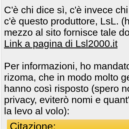
C'è chi dice sì, c'è invece chi
c'è questo produttore, LsL. (h
mezzo al sito fornisce tale 
Link a pagina di Lsl2000.it
Per informazioni, ho mandato 
rizoma, che in modo molto gen
hanno così risposto (spero n
privacy, eviterò nomi e quant
la levo al volo):
Citazione: