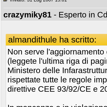
crazymiky81
- Esperto in 
almandithule ha scritto:
Non serve l'aggiornamento d
(leggete l'ultima riga di pagi
Ministero delle Infarastrutt
rispettate tutte le regole im
direttive CEE 93/92/CE e 2