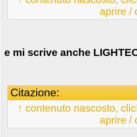
aprire /
e mi scrive anche LIGHTE
Citazione:
↑ contenuto nascosto, clic
aprire /