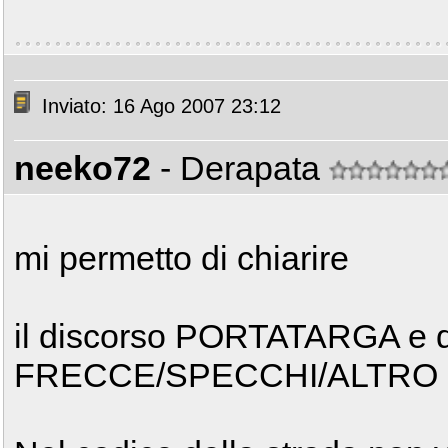
Inviato: 16 Ago 2007 23:12
neeko72
- Derapata
mi permetto di chiarire
il discorso PORTATARGA e q
FRECCE/SPECCHI/ALTRO s