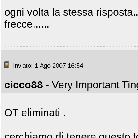
ogni volta la stessa risposta..
frecce......
Inviato: 1 Ago 2007 16:54
cicco88
- Very Important Ti
OT eliminati .
cerchiamo di tenere questo t