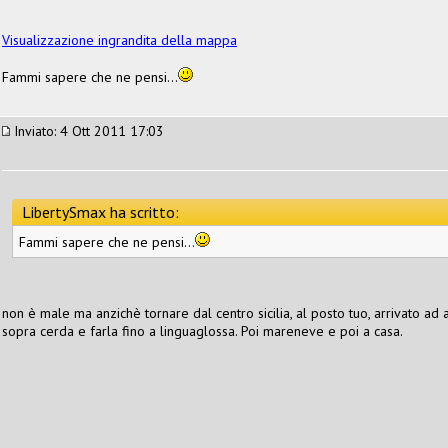
Visualizzazione ingrandita della mappa
Fammi sapere che ne pensi...
Inviato: 4 Ott 2011 17:03
LibertySmax ha scritto:
Fammi sapere che ne pensi...
non è male ma anzichè tornare dal centro sicilia, al posto tuo, arrivato ad
sopra cerda e farla fino a linguaglossa. Poi mareneve e poi a casa.