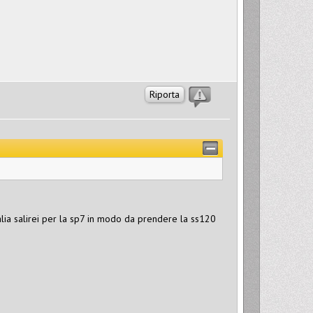
Riporta
 alia salirei per la sp7 in modo da prendere la ss120