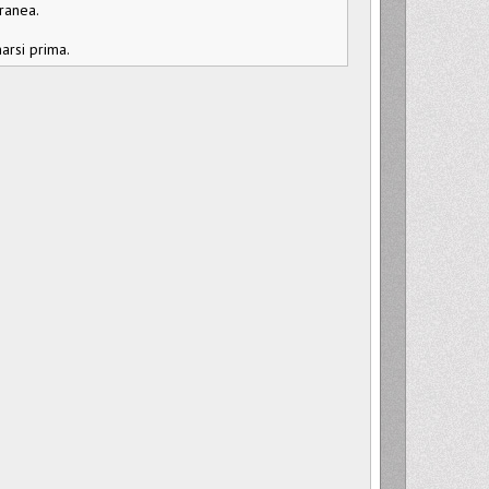
oranea.
arsi prima.