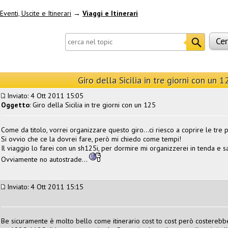
Eventi, Uscite e Itinerari
→
Viaggi e Itinerari
Giro della Sicilia in tre giorni con un 1
Inviato: 4 Ott 2011 15:05
Oggetto
: Giro della Sicilia in tre giorni con un 125
Come da titolo, vorrei organizzare questo giro...ci riesco a coprire le tre 
Si ovvio che ce la dovrei fare, però mi chiedo come tempi!
Il viaggio lo farei con un sh125i, per dormire mi organizzerei in tenda e sa
Ovviamente no autostrade...
Inviato: 4 Ott 2011 15:15
Be sicuramente è molto bello come itinerario cost to cost però costereb