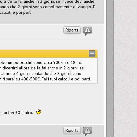
ra c'e la fai anche in 2 giorni, se invece devi anche
ntando che 2 giorni sono completamente di viaggio. E
alcoli e poi parti.
Riporta
rebbe un pò perchè sono circa 900km e 18h di
vertirti allora c'e la fai anche in 2 giorni, se
ra almeno 4 giorni contando che 2 giorni sono
 sarai su 400-500€. Fai i tuoi calcoli e poi parti.
suoi bei 30 a litro...
Riporta