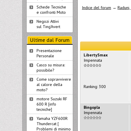
Schede Tecniche
Indice del forum
→
Raduni, 
e confronti Moto
Negozi Attivi
sul Ting'Avert
Ultime dal Forum
Presentazione
LibertySmax
Personale
Impennata
Casco su misura:
possibile?
Come sopravvivere
al calore della
Ranking: 300
moto?
motore Suzuki RF
600 R [info
Bingopla
tecniche]
Impennata
Yamaha YZF600R
Thundercat [
Problemi di minimo