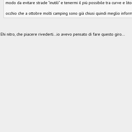
modo da evitare strade "inutili" e tenermi il più possibile tra curve e lit
occhio che a ottobre molti camping sono già chiusi quindi meglio inform
Ehi nitro, che piacere rivederti...io avevo pensato di fare questo giro...