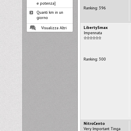
e potenza]
Ranking: 396
Quanti km in un
giorno
LibertySmax
Visualizza Altri
Impennata
Ranking: 300
NitroCento
Very Important Tinga