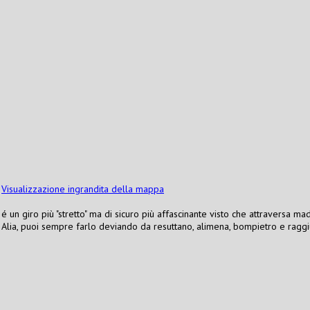
Visualizzazione ingrandita della mappa
é un giro più "stretto" ma di sicuro più affascinante visto che attraversa 
Alia, puoi sempre farlo deviando da resuttano, alimena, bompietro e raggi