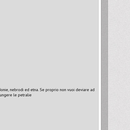
madonie, nebrodi ed etna. Se proprio non vuoi deviare ad
ungere le petralie