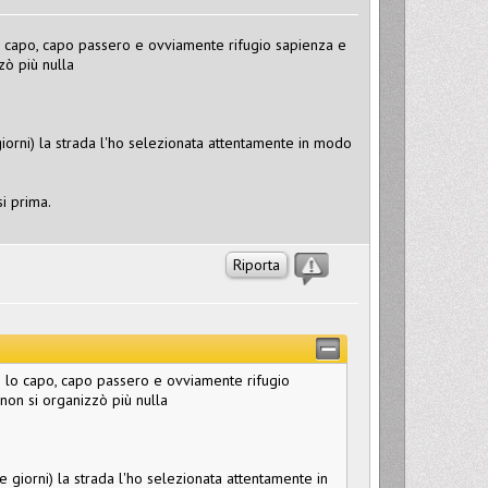
 lo capo, capo passero e ovviamente rifugio sapienza e
ò più nulla
 giorni) la strada l'ho selezionata attentamente in modo
i prima.
Riporta
ito lo capo, capo passero e ovviamente rifugio
on si organizzò più nulla
re giorni) la strada l'ho selezionata attentamente in