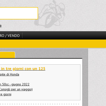
a
RO / VENDO
a in tre giorni con un 125
ospite di Honda
 In 50cc - giugno 2022
(Consigli per un viaggio)
e giorni