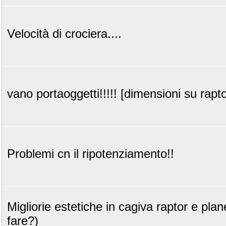
Velocità di crociera....
vano portaoggetti!!!!! [dimensioni su rapt
Problemi cn il ripotenziamento!!
Migliorie estetiche in cagiva raptor e pla
fare?)