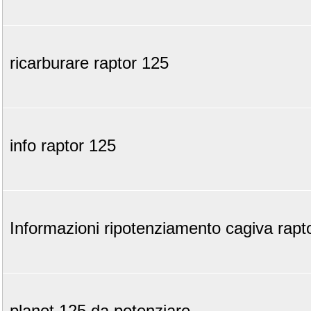
ricarburare raptor 125
info raptor 125
Informazioni ripotenziamento cagiva rapt
planet 125 da potenziare