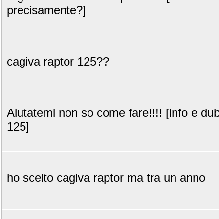
precisamente?]
cagiva raptor 125??
Aiutatemi non so come fare!!!! [info e du
125]
ho scelto cagiva raptor ma tra un anno