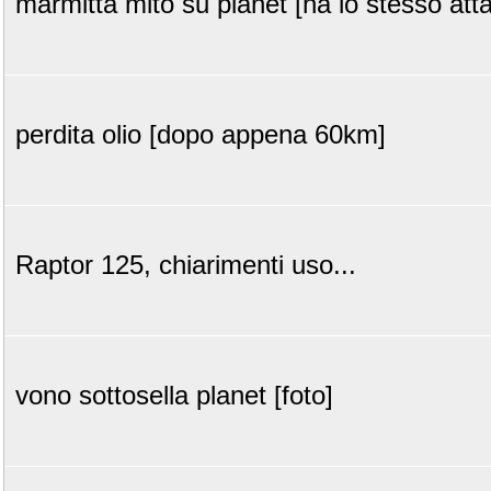
marmitta mito su planet [ha lo stesso att
perdita olio [dopo appena 60km]
Raptor 125, chiarimenti uso...
vono sottosella planet [foto]