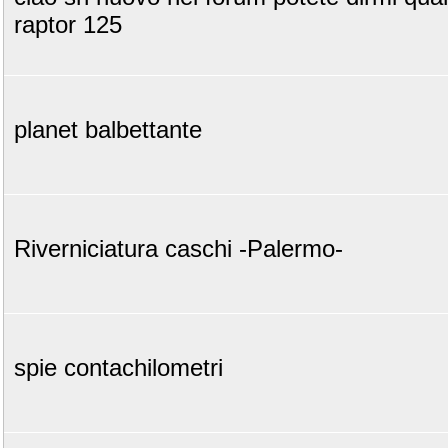
raptor 125
planet balbettante
Riverniciatura caschi -Palermo-
spie contachilometri