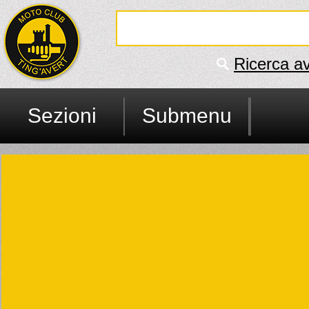
Ricerca a
Sezioni
Submenu