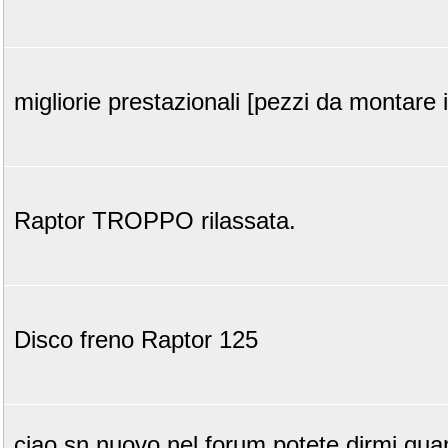
migliorie prestazionali [pezzi da montare i
Raptor TROPPO rilassata.
Disco freno Raptor 125
ciao sn nuovo nel forum potete dirmi quan