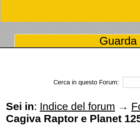
Guarda 
Cerca in questo Forum:
Sei in
:
Indice del forum
→
F
Cagiva Raptor e Planet 12