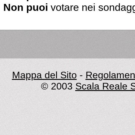
Non puoi
votare nei sondag
Mappa del Sito
-
Regolament
© 2003
Scala Reale S.