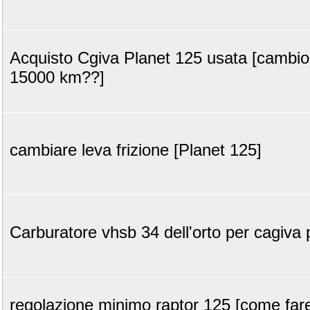
Acquisto Cgiva Planet 125 usata [cambio
15000 km??]
cambiare leva frizione [Planet 125]
Carburatore vhsb 34 dell'orto per cagiva 
regolazione minimo raptor 125 [come far