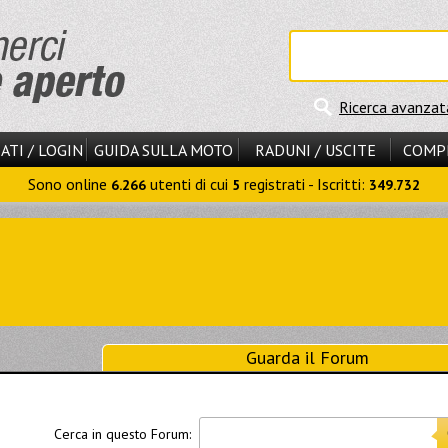
Ricerca avanzat
ATI / LOGIN
GUIDA SULLA MOTO
RADUNI / USCITE
COMP
Sono online
utenti di cui
registrati - Iscritti:
6.266
5
349.732
Guarda il Forum
Cerca in questo Forum: