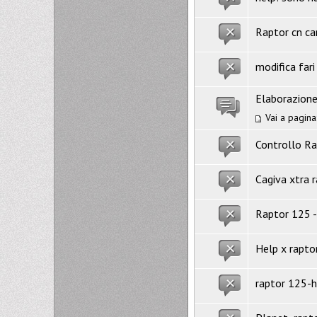
Raptor cn ca
modifica fari
Elaborazione 
Vai a pagina
Controllo R
Cagiva xtra 
Raptor 125 -
Help x rapto
raptor 125-h