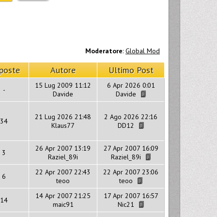
Moderatore
:
Global Mod
poste
Autore
Ultimo Post
15 Lug 2009 11:12
6 Apr 2026 0:01
-
Davide
Davide
21 Lug 2026 21:48
2 Ago 2026 22:16
34
Klaus77
DD12
26 Apr 2007 13:19
27 Apr 2007 16:09
3
Raziel_89i
Raziel_89i
22 Apr 2007 22:43
22 Apr 2007 23:06
6
teoo
teoo
14 Apr 2007 21:25
17 Apr 2007 16:57
14
maic91
Nic21