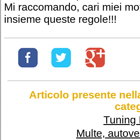
Mi raccomando, cari miei mot
insieme queste regole!!!
Articolo presente nel
categ
Tuning 
Multe, autove