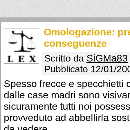
Omologazione: pre
conseguenze
SiGMa83
Scritto da
Pubblicato 12/01/20
Spesso frecce e specchietti 
dalle case madri sono visiva
sicuramente tutti noi posses
provveduto ad abbellirla sosti
da vedere...