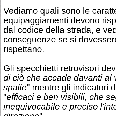
Vediamo quali sono le caratter
equipaggiamenti devono risp
dal codice della strada, e ve
conseguenze se si dovessero
rispettano.
Gli specchietti retrovisori de
di ciò che accade davanti al 
spalle
" mentre gli indicatori
"
efficaci e ben visibili, che 
inequivocabile e preciso l'in