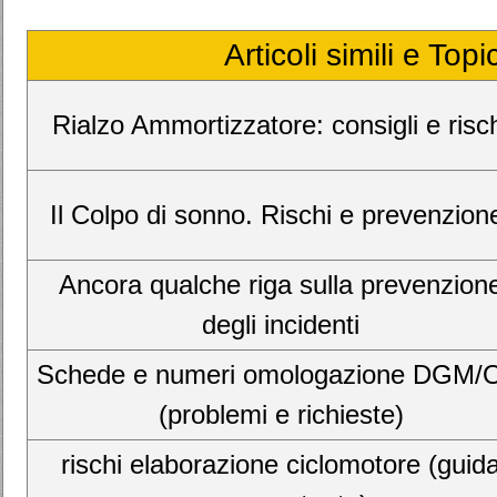
Articoli simili e Top
Rialzo Ammortizzatore: consigli e risc
Il Colpo di sonno. Rischi e prevenzion
Ancora qualche riga sulla prevenzion
degli incidenti
Schede e numeri omologazione DGM
(problemi e richieste)
rischi elaborazione ciclomotore (guid