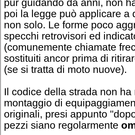
pur guidando da anni, non h
poi la legge può applicare a 
non solo. Le forme poco aggr
specchi retrovisori ed indicat
(comunemente chiamate fre
sostituiti ancor prima di riti
(se si tratta di moto nuove).
Il codice della strada non ha 
montaggio di equipaggiamenti
originali, presi appunto "dopo
pezzi siano regolarmente
om