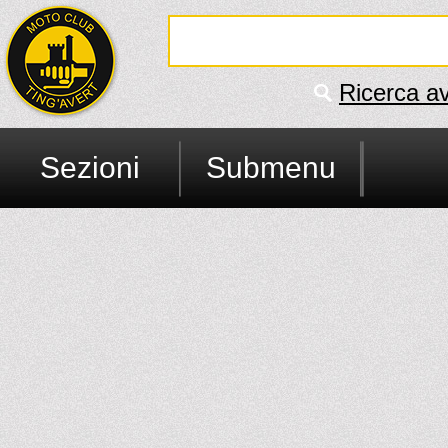
Ricerca a
Sezioni
Submenu