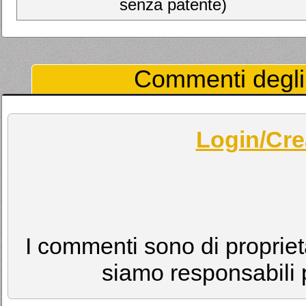
senza patente)
Commenti degli 
Login/Cre
I commenti sono di proprietà
siamo responsabili p