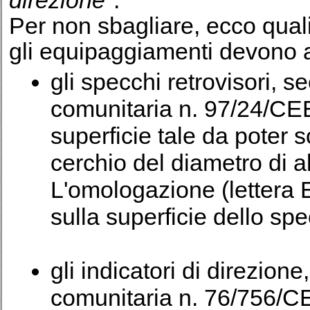
direzione
".
Per non sbagliare, ecco quali
gli equipaggiamenti devono 
gli specchi retrovisori, s
comunitaria n. 97/24/CE
superficie tale da poter s
cerchio del diametro di 
L'omologazione (lettera 
sulla superficie dello sp
gli indicatori di direzione
comunitaria n. 76/756/CE