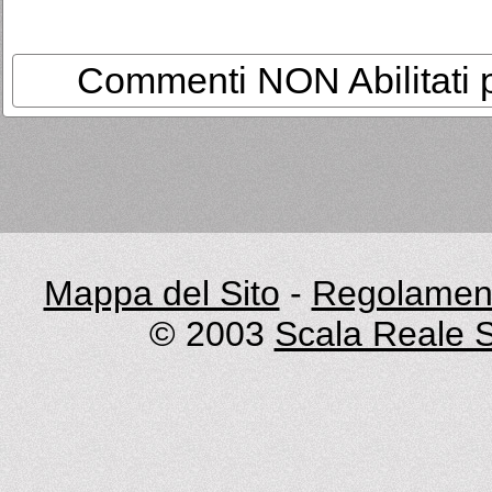
Commenti NON Abilitati per
Mappa del Sito
-
Regolament
© 2003
Scala Reale S.