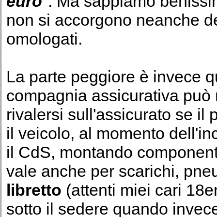
euro
". Ma sappiamo benissim
non si accorgono neanche de
omologati.
La parte peggiore è invece qu
compagnia assicurativa può ri
rivalersi sull'assicurato se il
il veicolo, al momento dell'in
il CdS, montando component
vale anche per scarichi, pne
libretto
(attenti miei cari 18
sotto il sedere quando invec