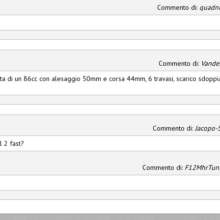
Commento di:
quadni
Commento di:
Vande
ratta di un 86cc con alesaggio 50mm e corsa 44mm, 6 travasi, scarico sdopp
Commento di:
Jacopo-
l 2 fast?
Commento di:
F12MhrTun