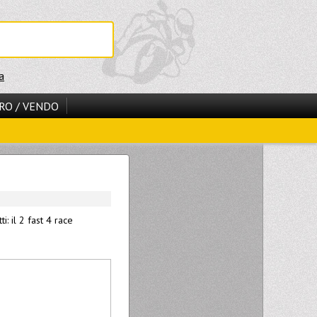
a
RO / VENDO
: il 2 fast 4 race