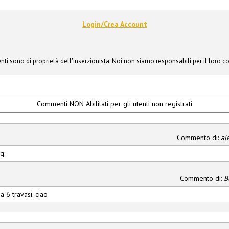
Login/Crea Account
ti sono di proprietà dell'inserzionista. Noi non siamo responsabili per il loro c
Commenti NON Abilitati per gli utenti non registrati
Commento di:
al
q.
Commento di:
B
a 6 travasi. ciao