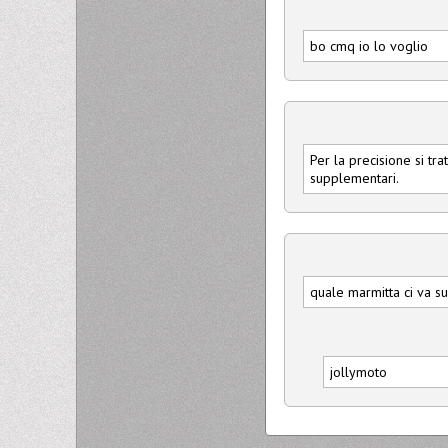
bo cmq io lo voglio
Per la precisione si t
supplementari.
quale marmitta ci va su
jollymoto