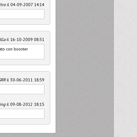
tro
il 04-09-2007 14:14
lGa
il 16-10-2009 08:51
iato con booster
SRR
il 30-06-2011 18:59
ing
il 09-08-2012 18:15