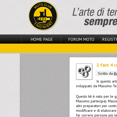
HOME PAGE
FORUM MOTO
REGISTR
2 fast 4 
Scritto da
B
In questo art
sviluppato da Massimo Te
Questo kit è nato per le g
Massimo partecipa). Massim
altri preparatori per cont
modificare e di elaborare
far correre persone più l