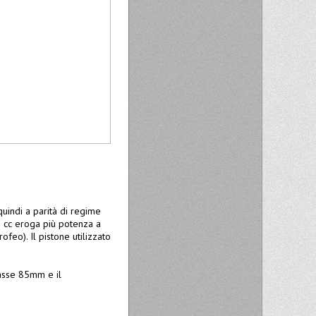
quindi a parità di regime
0 cc eroga più potenza a
ofeo). Il pistone utilizzato
.
rasse 85mm e il