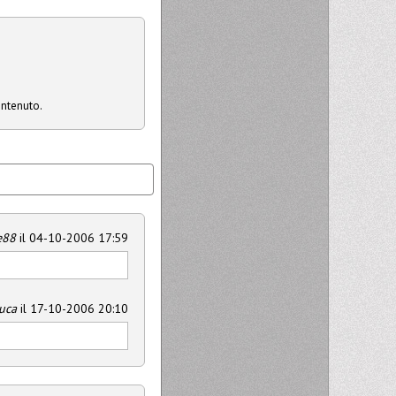
ontenuto.
e88
il 04-10-2006 17:59
uca
il 17-10-2006 20:10