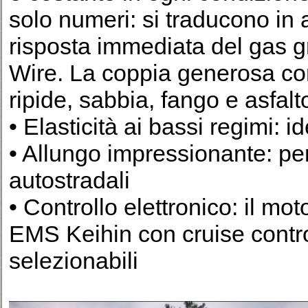
solo numeri: si traducono in 
risposta immediata del gas g
Wire. La coppia generosa con
ripide, sabbia, fango e asfalt
• Elasticità ai bassi regimi: i
• Allungo impressionante: perf
autostradali
• Controllo elettronico: il mot
EMS Keihin con cruise contro
selezionabili