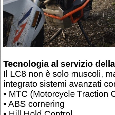
Tecnologia al servizio dell
Il LC8 non è solo muscoli, 
integrato sistemi avanzati c
• MTC (Motorcycle Traction C
• ABS cornering
• Hill Hold Control