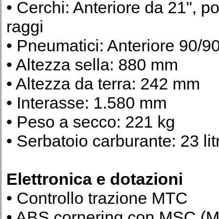
• Cerchi: Anteriore da 21", p
raggi
• Pneumatici: Anteriore 90/9
• Altezza sella: 880 mm
• Altezza da terra: 242 mm
• Interasse: 1.580 mm
• Peso a secco: 221 kg
• Serbatoio carburante: 23 litr
Elettronica e dotazioni
• Controllo trazione MTC
• ABS cornering con MSC (Mot