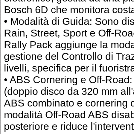
Bosch 6D che monitora costa
• Modalità di Guida: Sono disp
Rain, Street, Sport e Off-Roa
Rally Pack aggiunge la modal
gestione del Controllo di Tr
livelli, specifica per il fuoris
• ABS Cornering e Off-Road:
(doppio disco da 320 mm all'
ABS combinato e cornering d
modalità Off-Road ABS disabi
posteriore e riduce l'interven