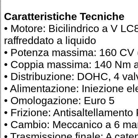
Caratteristiche Tecniche
• Motore: Bicilindrico a V LC
raffreddato a liquido
• Potenza massima: 160 CV (
• Coppia massima: 140 Nm a 
• Distribuzione: DOHC, 4 valv
• Alimentazione: Iniezione el
• Omologazione: Euro 5
• Frizione: Antisaltellamen
• Cambio: Meccanico a 6 mar
• Trasmissione finale: A cate