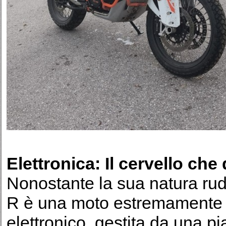
Elettronica: Il cervello che
Nonostante la sua natura ru
R è una moto estremamente so
elettronico, gestita da una pi