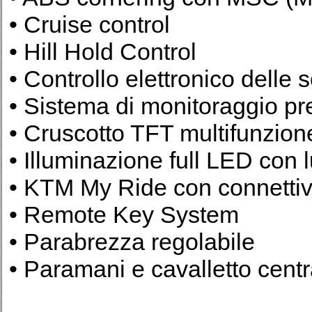
• Cruise control
• Hill Hold Control
• Controllo elettronico dell
• Sistema di monitoraggio p
• Cruscotto TFT multifunzion
• Illuminazione full LED con l
• KTM My Ride con connettiv
• Remote Key System
• Parabrezza regolabile
• Paramani e cavalletto centr