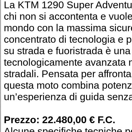
La KTM 1290 Super Adventur
chi non si accontenta e vuol
mondo con la massima sicur
concentrato di tecnologia e 
su strada e fuoristrada è una
tecnologicamente avanzata 
stradali. Pensata per affronta
questa moto combina potenza,
un’esperienza di guida sen
Prezzo: 22.480,00 € F.C.
Alcune specifiche tecniche p