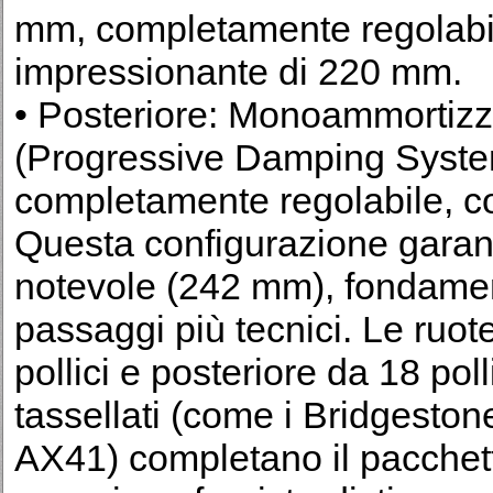
mm, completamente regolabil
impressionante di 220 mm.
• Posteriore: Monoammorti
(Progressive Damping Syste
completamente regolabile, c
Questa configurazione garant
notevole (242 mm), fondament
passaggi più tecnici. Le ruot
pollici e posteriore da 18 pol
tassellati (come i Bridgesto
AX41) completano il pacchett