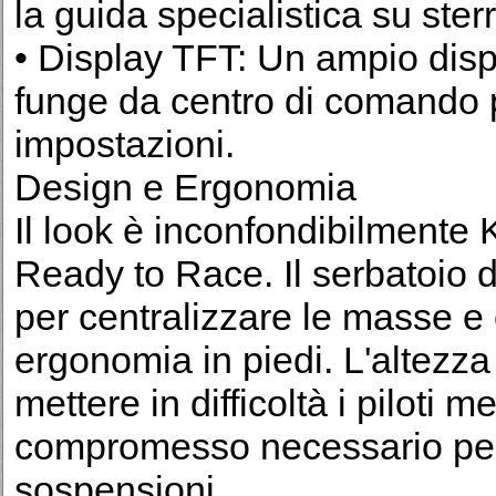
la guida specialistica su sterr
• Display TFT: Un ampio displ
funge da centro di comando pe
impostazioni.
Design e Ergonomia
Il look è inconfondibilmente
Ready to Race. Il serbatoio da
per centralizzare le masse e 
ergonomia in piedi. L'altezz
mettere in difficoltà i piloti 
compromesso necessario per 
sospensioni.