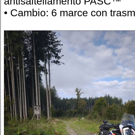
antisaltellamento PASC™
• Cambio: 6 marce con trasmi