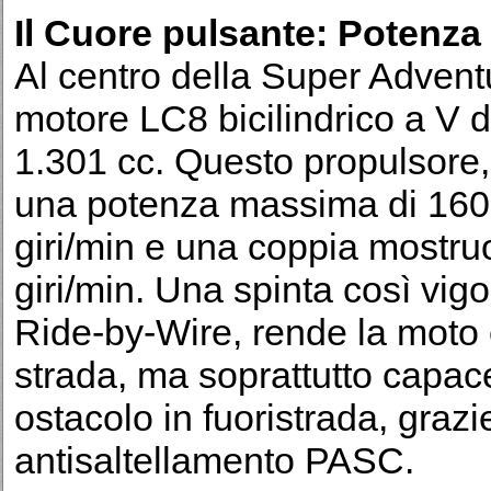
Il Cuore pulsante: Potenza 
Al centro della Super Adventu
motore LC8 bicilindrico a V di
1.301 cc. Questo propulsore
una potenza massima di 160
giri/min e una coppia mostr
giri/min. Una spinta così vig
Ride-by-Wire, rende la moto
strada, ma soprattutto capac
ostacolo in fuoristrada, grazi
antisaltellamento PASC.