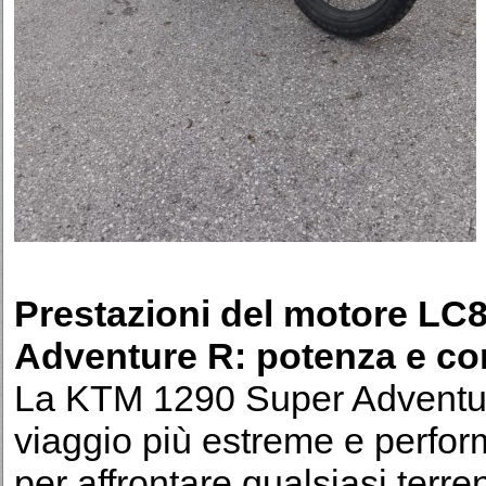
Prestazioni del motore LC
Adventure R: potenza e co
La KTM 1290 Super Adventur
viaggio più estreme e perfor
per affrontare qualsiasi terren