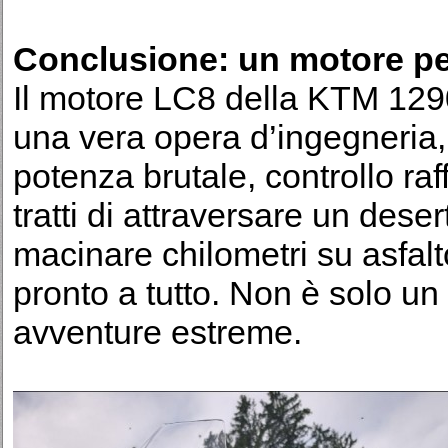
Conclusione: un motore per
Il motore LC8 della KTM 12
una vera opera d’ingegneria
potenza brutale, controllo raff
tratti di attraversare un des
macinare chilometri su asfal
pronto a tutto. Non è solo u
avventure estreme.