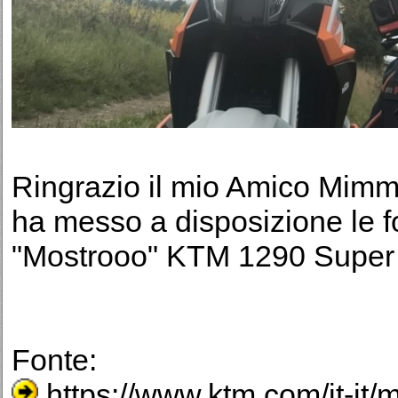
Ringrazio il mio Amico Mim
ha messo a disposizione le f
"Mostrooo" KTM 1290 Super
Fonte:
https://www.ktm.com/it-it