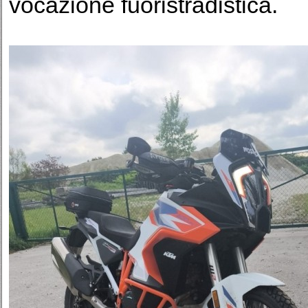
vocazione fuoristradistica.