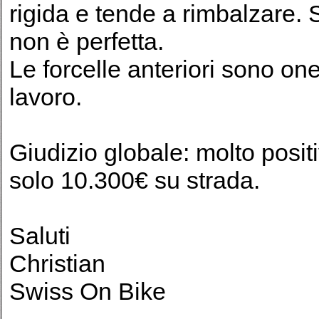
rigida e tende a rimbalzare. S
non è perfetta.
Le forcelle anteriori sono on
lavoro.
Giudizio globale: molto posit
solo 10.300€ su strada.
Saluti
Christian
Swiss On Bike