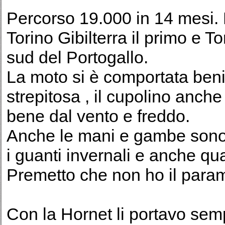
Percorso 19.000 in 14 mesi. H
Torino Gibilterra il primo e T
sud del Portogallo.
La moto si è comportata be
strepitosa , il cupolino anche
bene dal vento e freddo.
Anche le mani e gambe sono 
i guanti invernali e anche qu
Premetto che non ho il para
Con la Hornet li portavo semp