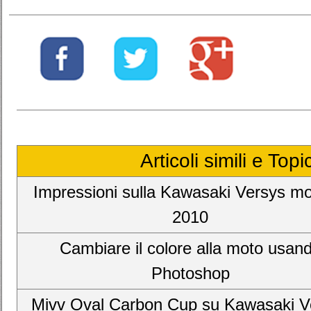
Articoli simili e Top
Impressioni sulla Kawasaki Versys mo
2010
Cambiare il colore alla moto usan
Photoshop
Mivv Oval Carbon Cup su Kawasaki V