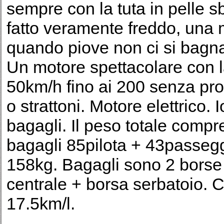
sempre con la tuta in pelle s
fatto veramente freddo, una 
quando piove non ci si bagna
Un motore spettacolare con l
50km/h fino ai 200 senza pr
o strattoni. Motore elettrico.
bagagli. Il peso totale compr
bagagli 85pilota + 43passegg
158kg. Bagagli sono 2 borse 
centrale + borsa serbatoio. 
17.5km/l.