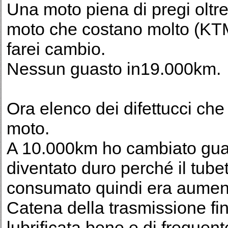
Una moto piena di pregi oltre
moto che costano molto (KT
farei cambio.
Nessun guasto in19.000km.
Ora elenco dei difettucci che
moto.
A 10.000km ho cambiato guai
diventato duro perché il tubett
consumato quindi era aumenta
Catena della trasmissione fi
lubrificata bene e di frequente