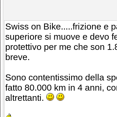
Swiss on Bike.....frizione e 
superiore si muove e devo f
protettivo per me che son 1.8
breve.
Sono contentissimo della sp
fatto 80.000 km in 4 anni, c
altrettanti.