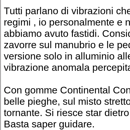
Tutti parlano di vibrazioni c
regimi , io personalmente e 
abbiamo avuto fastidi. Consi
zavorre sul manubrio e le p
versione solo in alluminio a
vibrazione anomala percepita
Con gomme Continental Conti
belle pieghe, sul misto stretto
tornante. Si riesce star dietr
Basta saper guidare.