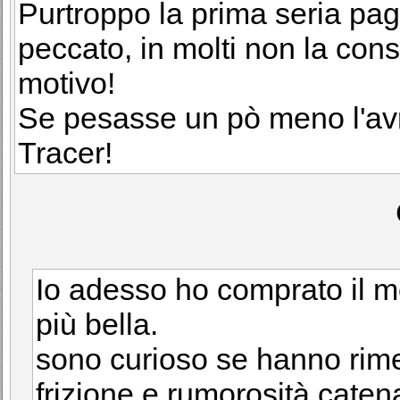
Purtroppo la prima seria paga
peccato, in molti non la con
motivo!
Se pesasse un pò meno l'avr
Tracer!
Io adesso ho comprato il m
più bella.
sono curioso se hanno rime
frizione e rumorosità caten