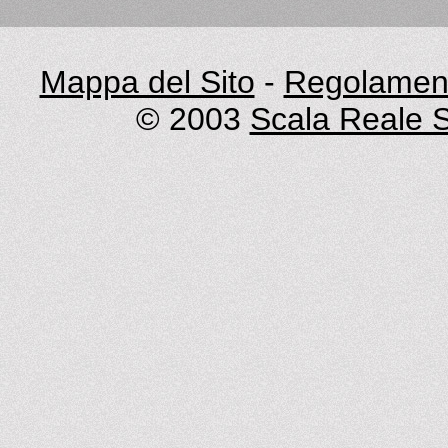
Mappa del Sito
-
Regolament
© 2003
Scala Reale S.