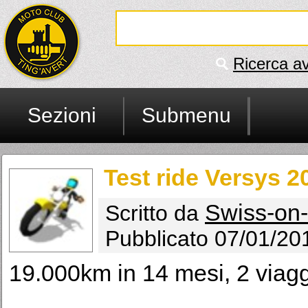
Ricerca a
Sezioni
Submenu
Test ride Versys 2
Swiss-on
Scritto da
Pubblicato 07/01/20
19.000km in 14 mesi, 2 viaggi