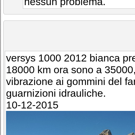
nessun problema.
versys 1000 2012 bianca pr
18000 km ora sono a 35000, u
vibrazione ai gommini del fan
guarnizioni idrauliche.
10-12-2015