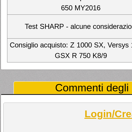
650 MY2016
Test SHARP - alcune considerazio
Consiglio acquisto: Z 1000 SX, Versys
GSX R 750 K8/9
Commenti degli U
Login/Cre