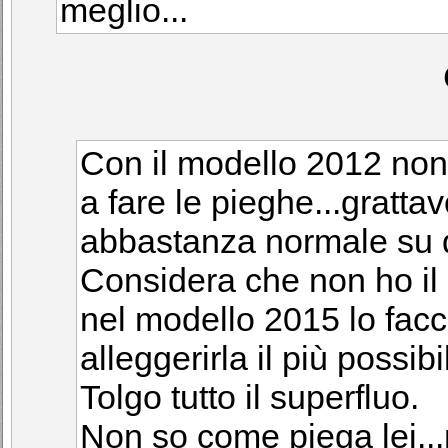
meglio...
Con il modello 2012 no
a fare le pieghe...gratt
abbastanza normale su d
Considera che non ho il 
nel modello 2015 lo facci
alleggerirla il più possibi
Tolgo tutto il superfluo.
Non so come piega lei..