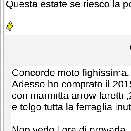
Questa estate se riesco la po
Concordo moto fighissima.
Adesso ho comprato il 201
con marmitta arrow faretti 
e tolgo tutta la ferraglia inut
Non vedo l ora di provarla