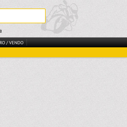
a
RO / VENDO