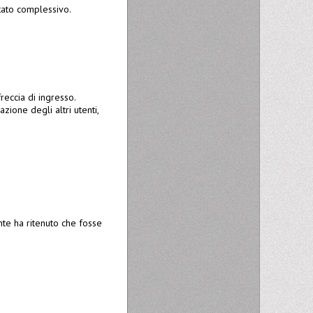
ltato complessivo.
reccia di ingresso.
ione degli altri utenti,
nte ha ritenuto che fosse