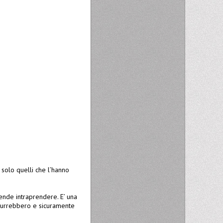
 solo quelli che l’hanno
tende intraprendere. E’ una
ridurrebbero e sicuramente