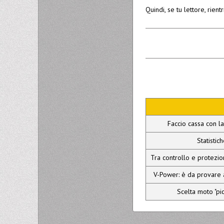
Quindi, se tu lettore, rien
Faccio cassa con la
Statistic
Tra controllo e protezion
V-Power: è da provare 
Scelta moto "pic