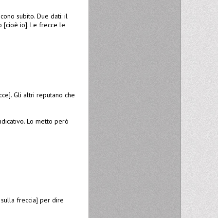
cono subito. Due dati: il
[cioè io]. Le frecce le
ce]. Gli altri reputano che
ndicativo. Lo metto però
ulla freccia] per dire