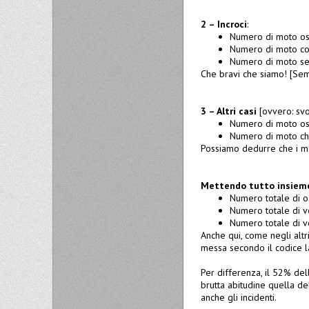
2 – Incroci
:
Numero di moto os
Numero di moto con
Numero di moto sen
Che bravi che siamo! [Se
3 – Altri casi
[ovvero: svol
Numero di moto os
Numero di moto che
Possiamo dedurre che i mot
Mettendo tutto insiem
Numero totale di o
Numero totale di v
Numero totale di ve
Anche qui, come negli altr
messa secondo il codice l
Per differenza, il 52% del
brutta abitudine quella de
anche gli incidenti.