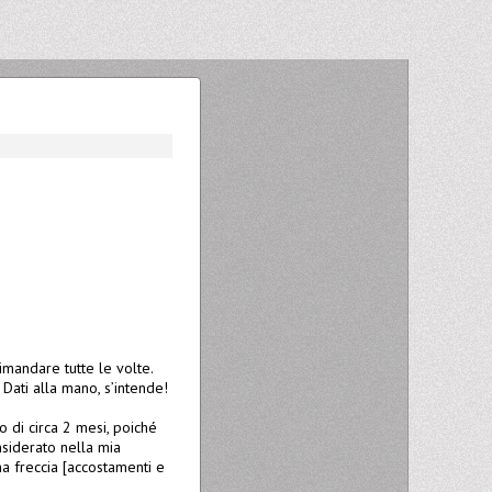
imandare tutte le volte.
 Dati alla mano, s’intende!
o di circa 2 mesi, poiché
siderato nella mia
una freccia [accostamenti e