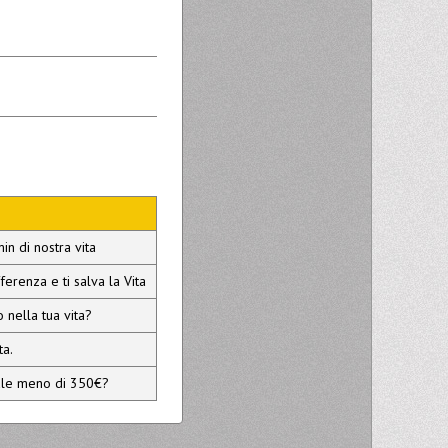
n di nostra vita
ferenza e ti salva la Vita
 nella tua vita?
ta.
vale meno di 350€?