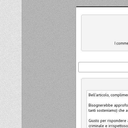
I commen
Bell'articolo, complimen
Bisognerebbe approfond
tanti sosteniamo) che a 
Giusto per rispondere 
criminale e irrispettoso