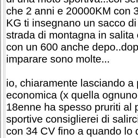
che 2 anni e 20000KM con 
KG ti insegnano un sacco di 
strada di montagna in salita
con un 600 anche depo..dopo
imparare sono molte...
io, chiaramente lasciando a 
economica (x quella ognuno 
18enne ha spesso pruriti al p
sportive consiglierei di salirc
con 34 CV fino a quando lo di