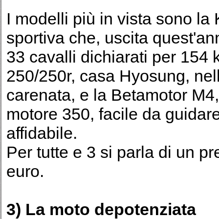
I modelli più in vista sono l
sportiva che, uscita quest'an
33 cavalli dichiarati per 154
250/250r, casa Hyosung, nel
carenata, e la Betamotor M4,
motore 350, facile da guidar
affidabile.
Per tutte e 3 si parla di un p
euro.
3) La moto depotenziata