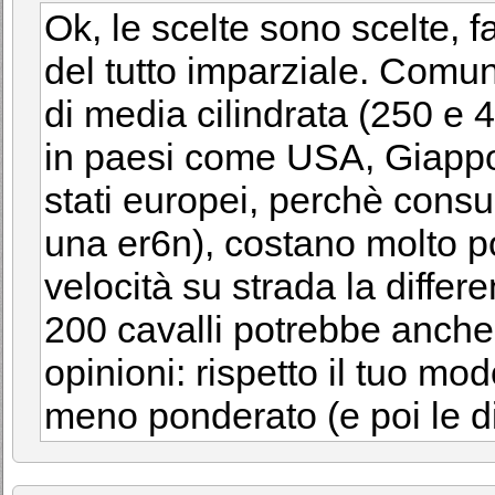
Ok, le scelte sono scelte,
del tutto imparziale. Comu
di media cilindrata (250 e
in paesi come USA, Giappon
stati europei, perchè con
una er6n), costano molto po
velocità su strada la diffe
200 cavalli potrebbe anche 
opinioni: rispetto il tuo mod
meno ponderato (e poi le dir