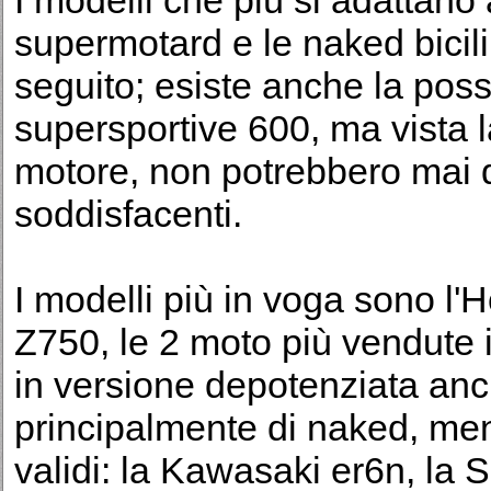
I modelli che più si adattan
supermotard e le naked bicilin
seguito; esiste anche la poss
supersportive 600, ma vista 
motore, non potrebbero mai d
soddisfacenti.
I modelli più in voga sono l
Z750, le 2 moto più vendute i
in versione depotenziata anch
principalmente di naked, men
validi: la Kawasaki er6n, la 