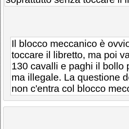
Il blocco meccanico è ovvi
toccare il libretto, ma poi 
130 cavalli e paghi il boll
ma illegale. La questione de
non c'entra col blocco mec