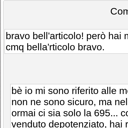
Com
bravo bell'articolo! però hai
cmq bella'rticolo bravo.
bè io mi sono riferito alle 
non ne sono sicuro, ma nel
ormai ci sia solo la 695...
venduto depotenziato, hai 