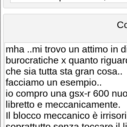
C
mha ..mi trovo un attimo in 
burocratiche x quanto riguard
che sia tutta sta gran cosa..
facciamo un esempio..
io compro una gsx-r 600 nuo
libretto e meccanicamente.
Il blocco meccanico è irrisori
soprattutto senza toccare il li