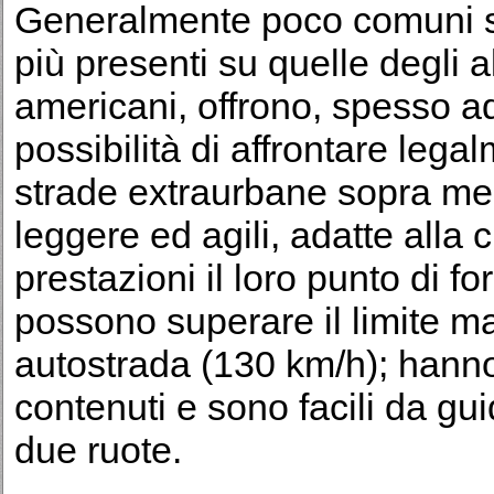
Generalmente poco comuni sul
più presenti su quelle degli a
americani, offrono, spesso a
possibilità di affrontare lega
strade extraurbane sopra me
leggere ed agili, adatte alla c
prestazioni il loro punto di f
possono superare il limite m
autostrada (130 km/h); hann
contenuti e sono facili da guid
due ruote.