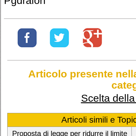
Pgdralon
Articolo presente nel
categ
Scelta dell
Articoli simili e Top
Proposta di legge per ridurre il limite