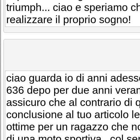
triumph... ciao e speriamo 
realizzare il proprio sogno!
ciao guarda io di anni adess
636 depo per due anni veram
assicuro che al contrario di q
conclusione al tuo articolo l
ottime per un ragazzo che n
di una moto sportiva...col s