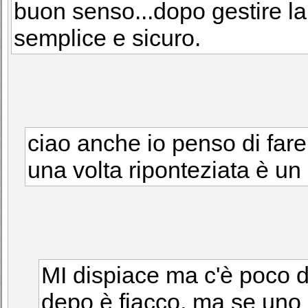
buon senso...dopo gestire la
semplice e sicuro.
ciao anche io penso di fare
una volta riponteziata è un
MI dispiace ma c'è poco da
depo è fiacco, ma se uno 