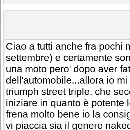
Ciao a tutti anche fra pochi
settembre) e certamente son
una moto pero' dopo aver fat
dell'automobile...allora io m
triumph street triple, che s
iniziare in quanto è potente 
frena molto bene io la consig
vi piaccia sia il genere naked