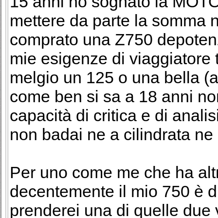
15 anni ho sognato la MOTO.
mettere da parte la somma n
comprato una Z750 depotenzia
mie esigenze di viaggiatore 
melgio un 125 o una bella (a
come ben si sa a 18 anni n
capacità di critica e di anali
non badai ne a cilindrata ne 
Per uno come me che ha alt
decentemente il mio 750 è du
prenderei una di quelle due v