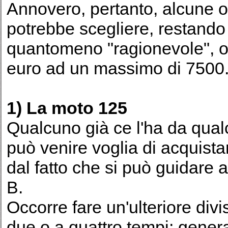
Annovero, pertanto, alcune op
potrebbe scegliere, restando
quantomeno "ragionevole", o
euro ad un massimo di 7500
1) La moto 125
Qualcuno già ce l'ha da qua
può venire voglia di acquista
dal fatto che si può guidare 
B.
Occorre fare un'ulteriore divi
due o a quattro tempi; genera