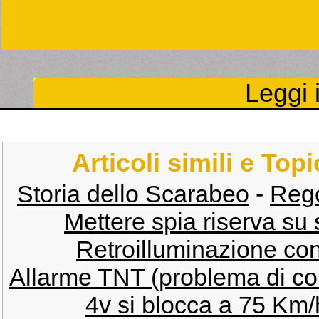
Leggi i
Articoli simili e Top
Storia dello Scarabeo
-
Rego
Mettere spia riserva su 
Retroilluminazione co
Allarme TNT (problema di co
4v si blocca a 75 Km/h