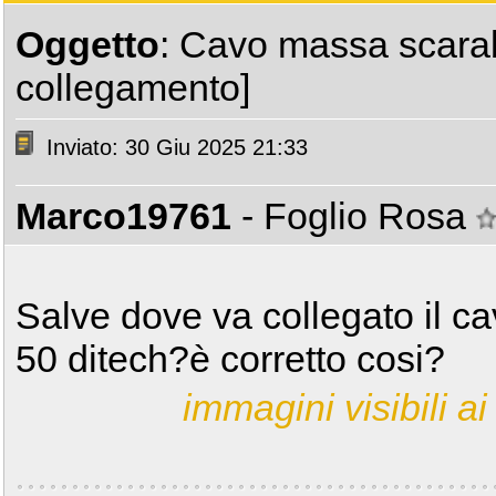
Oggetto
: Cavo massa scarab
collegamento]
Inviato: 30 Giu 2025 21:33
Marco19761
- Foglio Rosa
Salve dove va collegato il c
50 ditech?è corretto cosi?
immagini visibili ai 