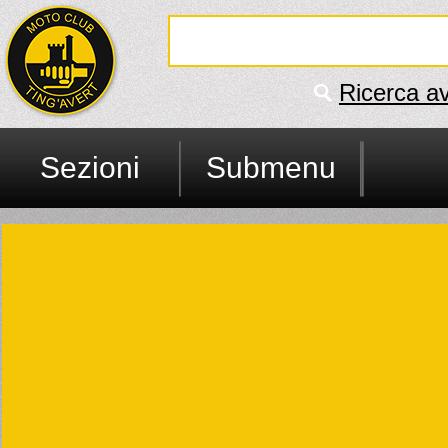
Ricerca a
Sezioni
Submenu