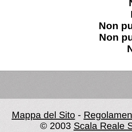
Non pu
Non pu
Mappa del Sito
-
Regolament
© 2003
Scala Reale S.