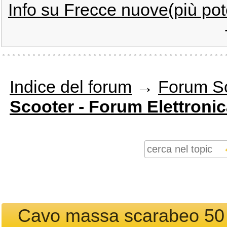
Info su Frecce nuove(più poten
Indice del forum
→
Forum S
Scooter - Forum Elettroni
Cavo massa scarabeo 50 d