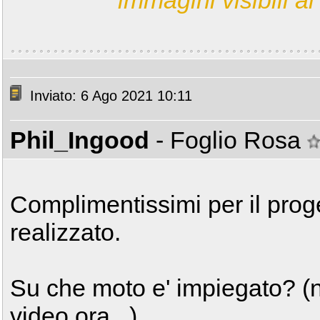
immagini visibili ai 
Inviato: 6 Ago 2021 10:11
Phil_Ingood
- Foglio Rosa
Complimentissimi per il proge
realizzato.
Su che moto e' impiegato? (
video ora...)