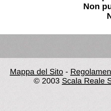
Non pu
Mappa del Sito
-
Regolament
© 2003
Scala Reale S.