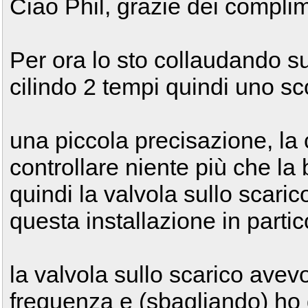
Ciao Phil, grazie dei complim
Per ora lo sto collaudando s
cilindo 2 tempi quindi uno s
una piccola precisazione, la
controllare niente più che la
quindi la valvola sullo scari
questa installazione in parti
la valvola sullo scarico avevo
frequenza e (sbagliando) ho 