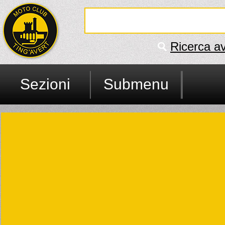
Ricerca a
Sezioni
Submenu