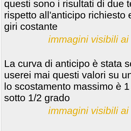
questi sono i risultati di due 
rispetto all'anticipo richiesto
giri costante
immagini visibili ai 
La curva di anticipo è stata 
userei mai questi valori su 
lo scostamento massimo è 1 
sotto 1/2 grado
immagini visibili ai 