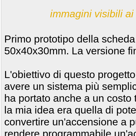
immagini visibili ai 
Primo prototipo della scheda,
50x40x30mm. La versione fin
L'obiettivo di questo progett
avere un sistema più semplice
ha portato anche a un costo 
la mia idea era quella di poter
convertire un'accensione a pun
rendere programmabile un'a