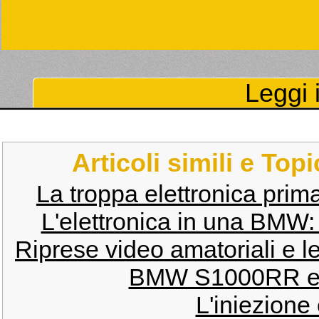
Leggi i
Articoli simili e Top
La troppa elettronica prima 
L'elettronica in una BMW:
Riprese video amatoriali e l
BMW S1000RR e la
L'iniezione 