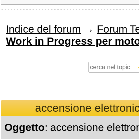
Indice del forum
→
Forum T
Work in Progress per moto 
accensione elettronic
Oggetto
: accensione elettron