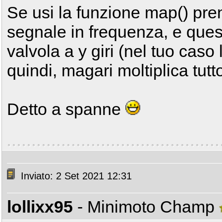
Se usi la funzione map() pr
segnale in frequenza, e questo
valvola a y giri (nel tuo caso l
quindi, magari moltiplica tutt
Detto a spanne
Inviato: 2 Set 2021 12:31
lollixx95
- Minimoto Champ