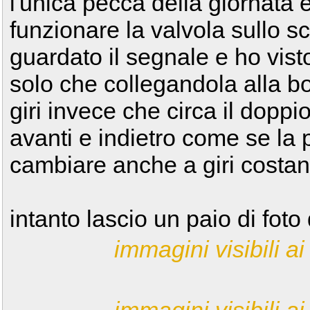
l'unica pecca della giornata 
funzionare la valvola sullo sc
guardato il segnale e ho vist
solo che collegandola alla b
giri invece che circa il dopp
avanti e indietro come se la 
cambiare anche a giri costan
intanto lascio un paio di foto
immagini visibili ai 