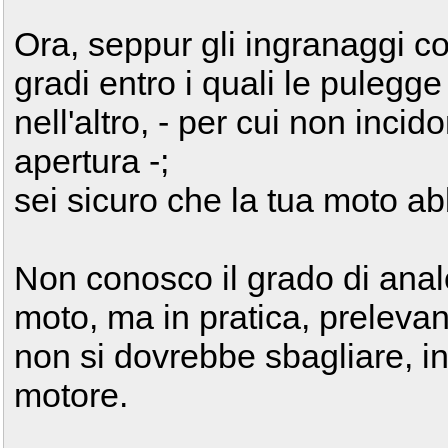
Ora, seppur gli ingranaggi c
gradi entro i quali le pulegg
nell'altro, - per cui non incido
apertura -;
sei sicuro che la tua moto ab
Non conosco il grado di analo
moto, ma in pratica, prelevan
non si dovrebbe sbagliare, in 
motore.