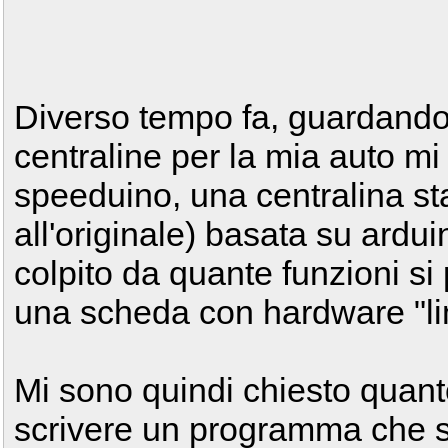
Diverso tempo fa, guardando l
centraline per la mia auto mi
speeduino, una centralina st
all'originale) basata su ard
colpito da quante funzioni s
una scheda con hardware "limi
Mi sono quindi chiesto quanto
scrivere un programma che sv