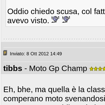
Oddio chiedo scusa, col fat
avevo visto.
Inviato: 8 Ott 2012 14:49
tibbs
- Moto Gp Champ
Eh, bhe, ma quella è la class
comperano moto svenandosi,