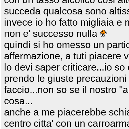
succeda qualcosa sono altiss
invece io ho fatto migliaia e 
non e' successo nulla
quindi si ho omesso un parti
affermazione, a tuti piacere viv
lo devi saper criticare...io so 
prendo le giuste precauzioni 
faccio...non so se il nostro "
cosa...
anche a me piacerebbe schia
centro citta' con un carroarm