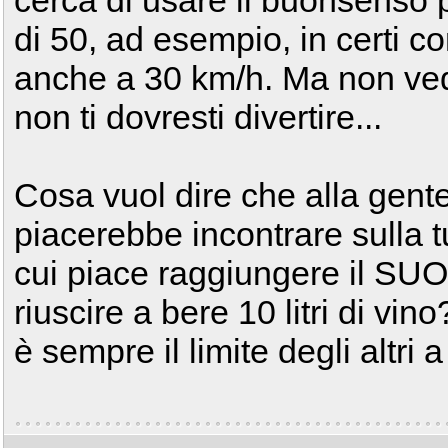
cerca di usare il buonsenso p
di 50, ad esempio, in certi co
anche a 30 km/h. Ma non ve
non ti dovresti divertire...
Cosa vuol dire che alla gente 
piacerebbe incontrare sulla tu
cui piace raggiungere il SUO 
riuscire a bere 10 litri di v
è sempre il limite degli altri a