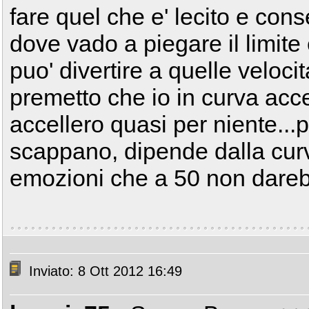
fare quel che e' lecito e conse
dove vado a piegare il limite e
puo' divertire a quelle veloc
premetto che io in curva acce
accellero quasi per niente...p
scappano, dipende dalla cur
emozioni che a 50 non dare
Inviato: 8 Ott 2012 16:49