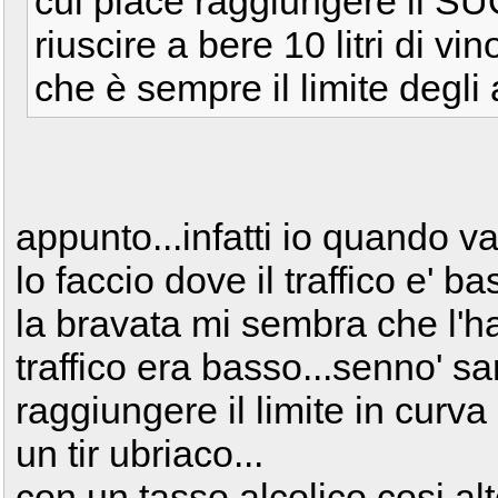
cui piace raggiungere il SU
riuscire a bere 10 litri di 
che è sempre il limite degli a
appunto...infatti io quando va
lo faccio dove il traffico e' b
la bravata mi sembra che l'ha
traffico era basso...senno' 
raggiungere il limite in curv
un tir ubriaco...
con un tasso alcolico cosi alto