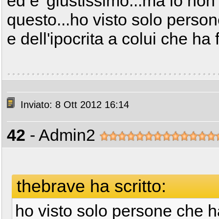
ed e' giustissimo...ma io non
questo...ho visto solo perso
e dell'ipocrita a colui che ha f
Inviato: 8 Ott 2012 16:14
42
- Admin2
thebrave ha scritto:
ho visto solo persone che h