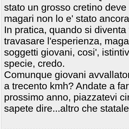
stato un grosso cretino deve 
magari non lo e' stato ancora
In pratica, quando si diventa 
travasare l'esperienza, maga
soggetti giovani, cosi', istin
specie, credo.
Comunque giovani avvallator
a trecento kmh? Andate a fare
prossimo anno, piazzatevi cir
sapete dire...altro che statale