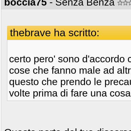
boccia75
- Senza Benza
thebrave ha scritto:
certo pero' sono d'accordo c
cose che fanno male ad altr
questo che prendo le precau
volte prima di fare una cosa.