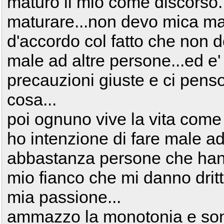
maturo il mio come discorso.
maturare...non devo mica mat
d'accordo col fatto che non 
male ad altre persone...ed e
precauzioni giuste e ci penso
cosa...
poi ognuno vive la vita come 
ho intenzione di fare male ad
abbastanza persone che han
mio fianco che mi danno drit
mia passione...
ammazzo la monotonia e son