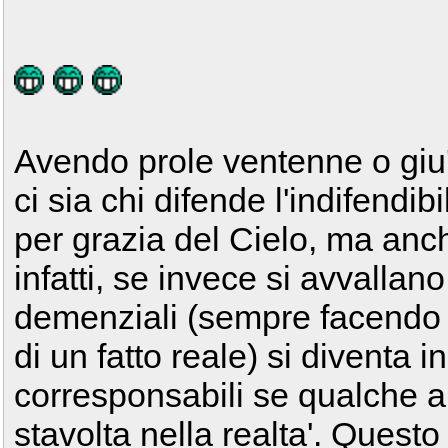
Avendo prole ventenne o giu'
ci sia chi difende l'indifendib
per grazia del Cielo, ma anch
infatti, se invece si avvalla
demenziali (sempre facendo f
di un fatto reale) si diventa 
corresponsabili se qualche an
stavolta nella realta'. Questo 