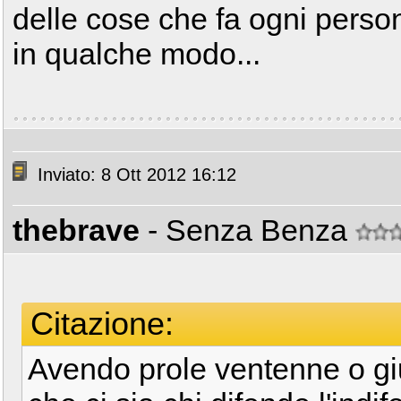
delle cose che fa ogni perso
in qualche modo...
Inviato: 8 Ott 2012 16:12
thebrave
- Senza Benza
Citazione:
Avendo prole ventenne o giu