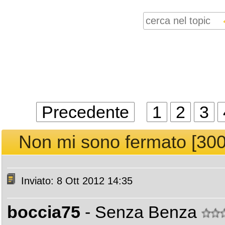
Precedente
1
2
3
Non mi sono fermato [300k
Inviato: 8 Ott 2012 14:35
boccia75
- Senza Benza