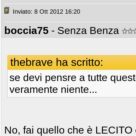
Inviato: 8 Ott 2012 16:20
boccia75
- Senza Benza
thebrave ha scritto:
se devi pensre a tutte quest
veramente niente...
No, fai quello che è LECI