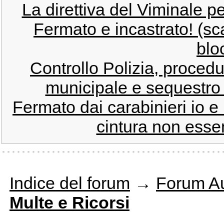
La direttiva del Viminale per
Fermato e incastrato! (sc
blo
Controllo Polizia, proced
municipale e sequestro 
Fermato dai carabinieri io e
cintura non esse
Indice del forum
→
Forum Au
Multe e Ricorsi