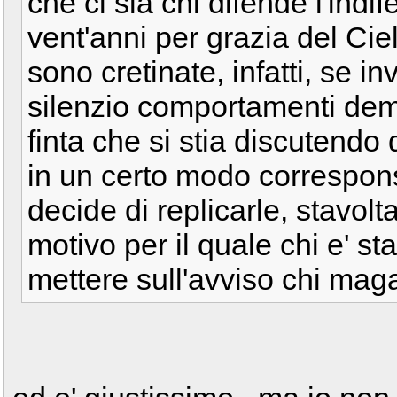
che ci sia chi difende l'indi
vent'anni per grazia del Cie
sono cretinate, infatti, se i
silenzio comportamenti dem
finta che si stia discutendo d
in un certo modo correspon
decide di replicarle, stavolta
motivo per il quale chi e' s
mettere sull'avviso chi maga