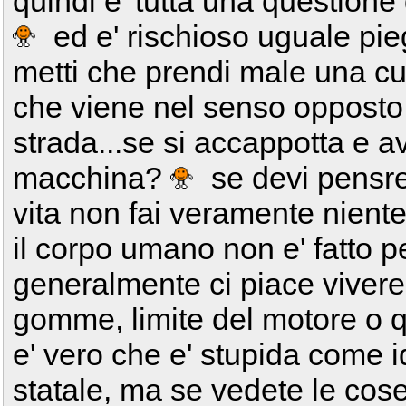
quindi e' tutta una questione d
ed e' rischioso uguale pie
metti che prendi male una cu
che viene nel senso opposto s
strada...se si accappotta e 
macchina?
se devi pensre
vita non fai veramente niente.
il corpo umano non e' fatto p
generalmente ci piace vivere a
gomme, limite del motore o qu
e' vero che e' stupida come 
statale, ma se vedete le cose