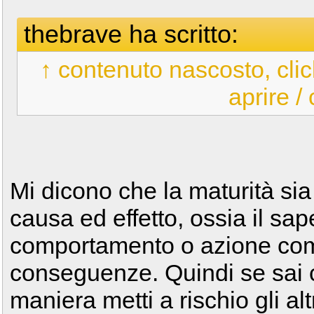
thebrave ha scritto:
↑ contenuto nascosto, clic
aprire /
Mi dicono che la maturità sia
causa ed effetto, ossia il sa
comportamento o azione com
conseguenze. Quindi se sai 
maniera metti a rischio gli al