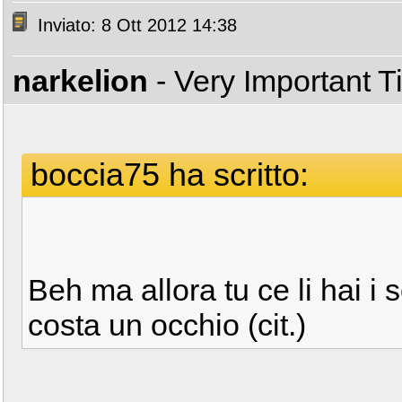
Inviato: 8 Ott 2012 14:38
narkelion
- Very Important 
boccia75 ha scritto:
Beh ma allora tu ce li hai i 
costa un occhio (cit.)