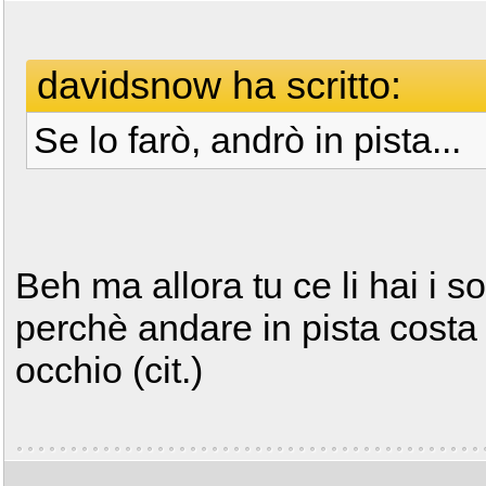
davidsnow ha scritto:
Se lo farò, andrò in pista...
Beh ma allora tu ce li hai i so
perchè andare in pista costa
occhio (cit.)