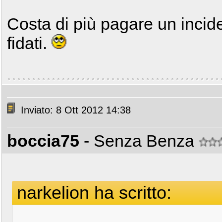
Costa di più pagare un incide
fidati.
Inviato: 8 Ott 2012 14:38
boccia75
- Senza Benza
narkelion ha scritto: