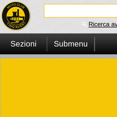
Ricerca a
Sezioni
Submenu