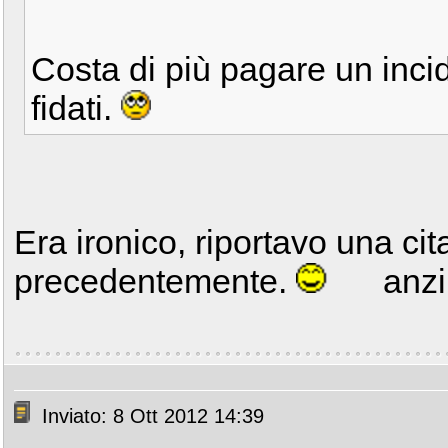
Costa di più pagare un incid
fidati.
Era ironico, riportavo una cit
precedentemente.
anz
Inviato: 8 Ott 2012 14:39