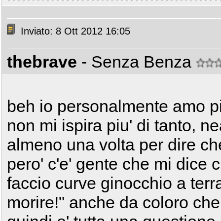
Inviato: 8 Ott 2012 16:05
thebrave
- Senza Benza
beh io personalmente amo pi
non mi ispira piu' di tanto, 
almeno una volta per dire che 
pero' c'e' gente che mi dice
faccio curve ginocchio a terr
morire!" anche da coloro che 