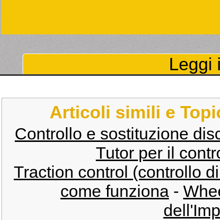
Leggi i
Articoli simili e Top
Controllo e sostituzione disc
Tutor per il contr
Traction control (controllo d
come funziona
-
Whee
dell'Im