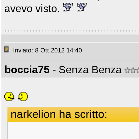
avevo visto.
Inviato: 8 Ott 2012 14:40
boccia75
- Senza Benza
narkelion ha scritto: