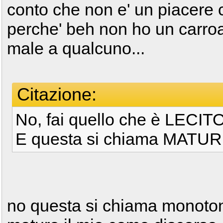
conto che non e' un piacere 
perche' beh non ho un carr
male a qualcuno...
Citazione:
No, fai quello che è LEC
E questa si chiama MATURI
no questa si chiama monotoni