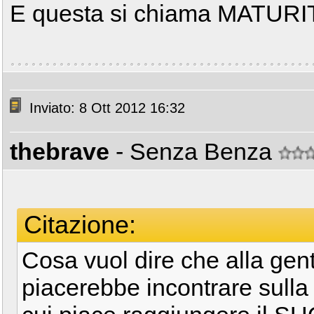
E questa si chiama MATURIT
Inviato: 8 Ott 2012 16:32
thebrave
- Senza Benza
Citazione:
Cosa vuol dire che alla gent
piacerebbe incontrare sulla t