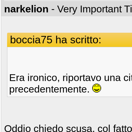
narkelion
- Very Important 
boccia75 ha scritto:
Era ironico, riportavo una ci
precedentemente.
Oddio chiedo scusa, col fatt