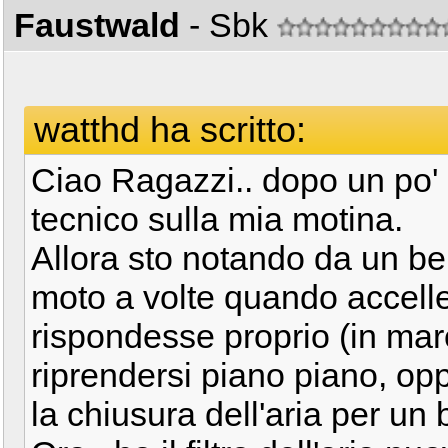
Faustwald
- Sbk
watthd ha scritto:
Ciao Ragazzi.. dopo un po'
tecnico sulla mia motina.
Allora sto notando da un be
moto a volte quando accell
rispondesse proprio (in marc
riprendersi piano piano, op
la chiusura dell'aria per un