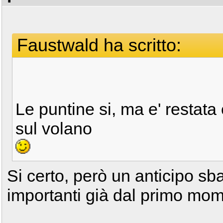
Faustwald ha scritto:
Le puntine si, ma e' restat
sul volano
Si certo, però un anticipo sb
importanti già dal primo mo