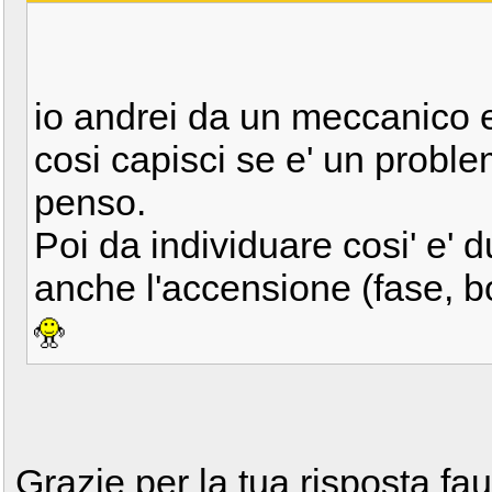
io andrei da un meccanico e 
cosi capisci se e' un probl
penso.
Poi da individuare cosi' e' du
anche l'accensione (fase, b
Grazie per la tua risposta fau