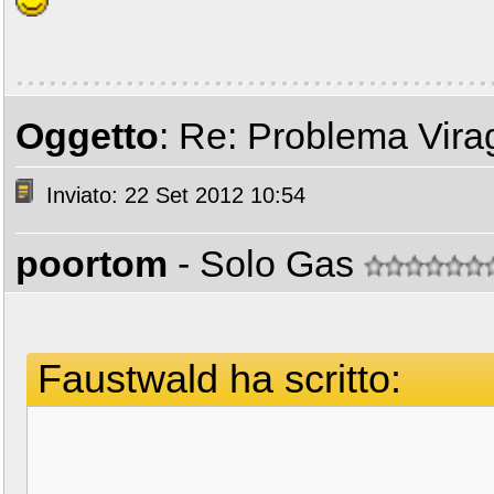
Oggetto
: Re: Problema Vir
Inviato: 22 Set 2012 10:54
poortom
- Solo Gas
Faustwald ha scritto: