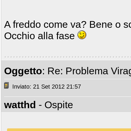
A freddo come va? Bene o s
Occhio alla fase
Oggetto
: Re: Problema Vir
Inviato: 21 Set 2012 21:57
watthd
- Ospite