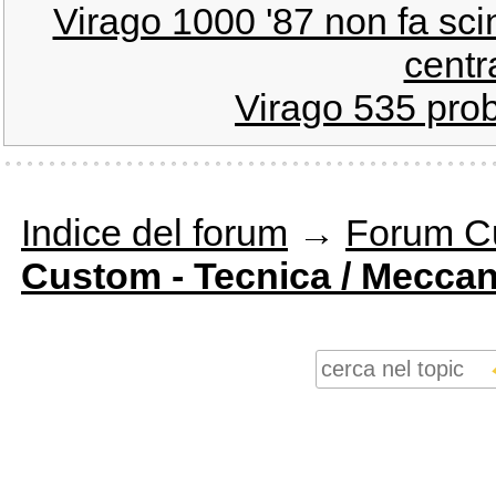
Virago 1000 '87 non fa scint
centr
Virago 535 probl
Indice del forum
→
Forum C
Custom - Tecnica / Meccan