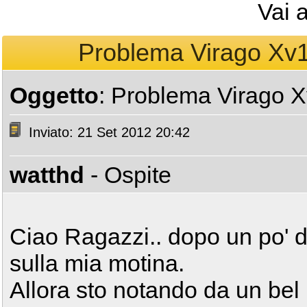
Vai 
Problema Virago Xv12
Oggetto
: Problema Virago X
Inviato: 21 Set 2012 20:42
watthd
- Ospite
Ciao Ragazzi.. dopo un po' d
sulla mia motina.
Allora sto notando da un bel