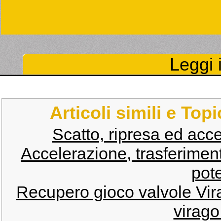
Leggi i
Articoli simili e Top
Scatto, ripresa ed acce
Accelerazione, trasferiment
pot
Recupero gioco valvole Vi
virago