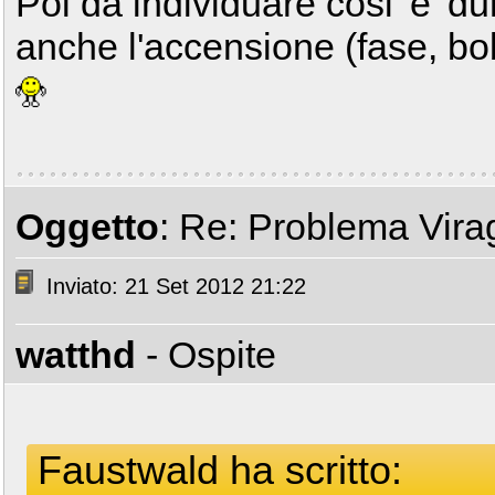
Poi da individuare cosi' e' dura
anche l'accensione (fase, bo
Oggetto
: Re: Problema Vir
Inviato: 21 Set 2012 21:22
watthd
- Ospite
Faustwald ha scritto: