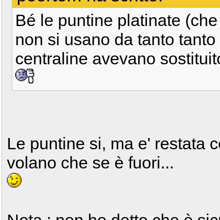
Bé le puntine platinate (ch
non si usano da tanto tanto 
centraline avevano sostitui
Le puntine si, ma e' restata
volano che se è fuori...
Nota : non ho detto che è si