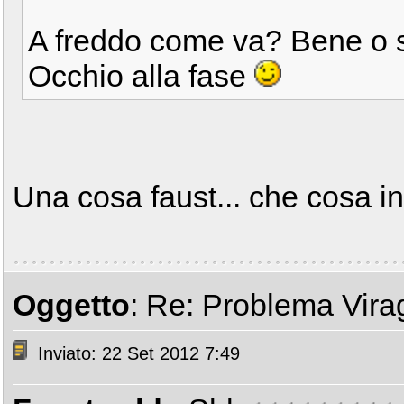
A freddo come va? Bene o 
Occhio alla fase
Una cosa faust... che cosa i
Oggetto
: Re: Problema Vir
Inviato: 22 Set 2012 7:49