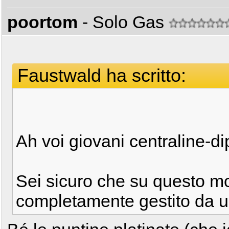
poortom
- Solo Gas
Faustwald ha scritto:
Ah voi giovani centraline-di
Sei sicuro che su questo mod
completamente gestito da u