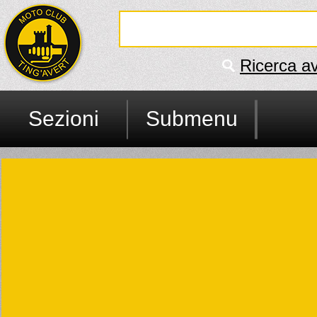
Ricerca a
Sezioni
Submenu