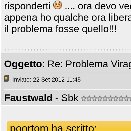
risponderti
.... ora devo ve
appena ho qualche ora libera
il problema fosse quello!!!
Oggetto
: Re: Problema Vir
Inviato: 22 Set 2012 11:45
Faustwald
- Sbk
poortom ha scritto: