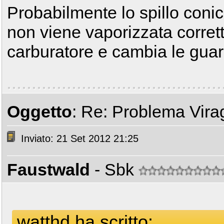
Probabilmente lo spillo conic
non viene vaporizzata corrett
carburatore e cambia le guar
Oggetto
: Re: Problema Vir
Inviato: 21 Set 2012 21:25
Faustwald
- Sbk
watthd ha scritto: