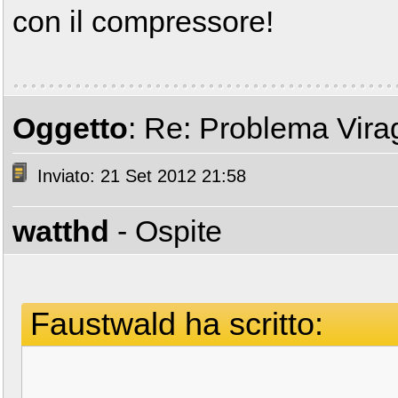
con il compressore!
Oggetto
: Re: Problema Vir
Inviato: 21 Set 2012 21:58
watthd
- Ospite
Faustwald ha scritto: