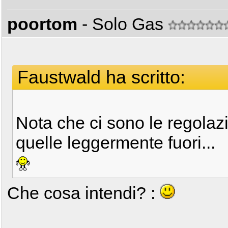
poortom
- Solo Gas
Faustwald ha scritto:
Nota che ci sono le regolaz
quelle leggermente fuori...
Che cosa intendi? :