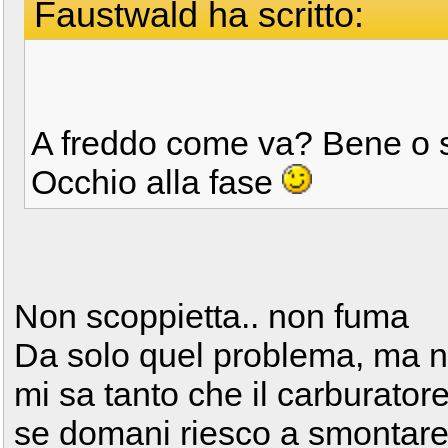
Faustwald ha scritto:
A freddo come va? Bene o 
Occhio alla fase
Non scoppietta.. non fuma
Da solo quel problema, ma n
mi sa tanto che il carburator
se domani riesco a smontare i