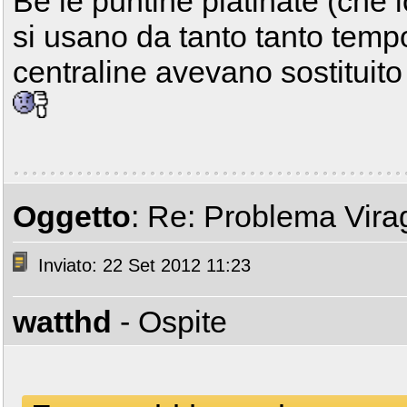
Bé le puntine platinate (che
si usano da tanto tanto tempo
centraline avevano sostituit
Oggetto
: Re: Problema Vir
Inviato: 22 Set 2012 11:23
watthd
- Ospite