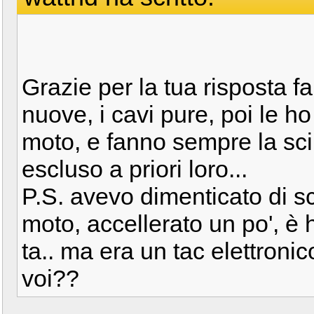
Grazie per la tua risposta f
nuove, i cavi pure, poi le 
moto, e fanno sempre la scin
escluso a priori loro...
P.S. avevo dimenticato di sc
moto, accellerato un po', è 
ta.. ma era un tac elettron
voi??