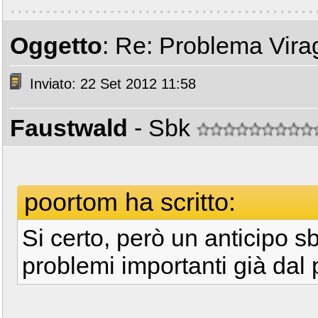
Oggetto
: Re: Problema Vir
Inviato: 22 Set 2012 11:58
Faustwald
- Sbk
poortom ha scritto:
Si certo, però un anticipo s
problemi importanti già da