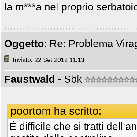
la m***a nel proprio serbato
Oggetto
: Re: Problema Vir
Inviato: 22 Set 2012 11:13
Faustwald
- Sbk
poortom ha scritto:
É difficile che si tratti dell