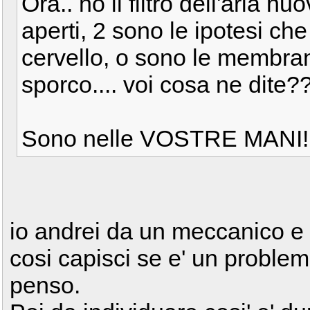
Ora.. ho il filtro dell'aria nu
aperti, 2 sono le ipotesi ch
cervello, o sono le membran
sporco.... voi cosa ne dite?
Sono nelle VOSTRE MANI!
io andrei da un meccanico e m
cosi capisci se e' un proble
penso.