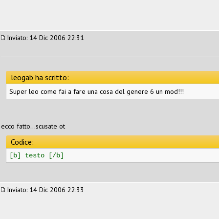
Inviato: 14 Dic 2006 22:31
leogab ha scritto:
Super leo come fai a fare una cosa del genere 6 un mod!!!
ecco fatto...scusate ot
Codice:
[b] testo [/b]
Inviato: 14 Dic 2006 22:33