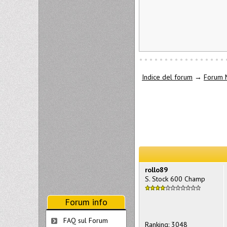
Indice del forum
→
Forum 
rollo89
S. Stock 600 Champ
Forum info
FAQ sul Forum
Ranking: 3048