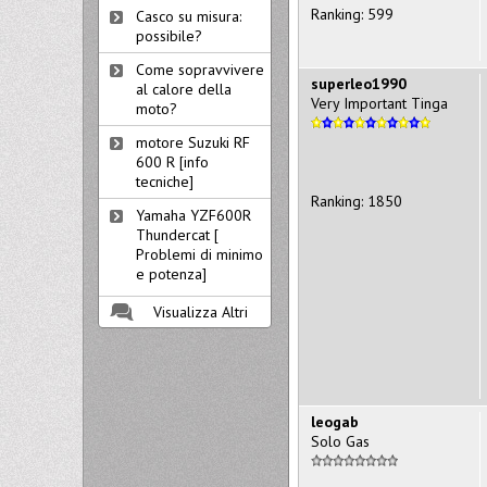
Ranking: 599
Casco su misura:
possibile?
Come sopravvivere
superleo1990
al calore della
Very Important Tinga
moto?
motore Suzuki RF
600 R [info
tecniche]
Ranking: 1850
Yamaha YZF600R
Thundercat [
Problemi di minimo
e potenza]
Visualizza Altri
leogab
Solo Gas