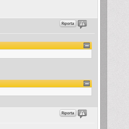
Riporta
Riporta