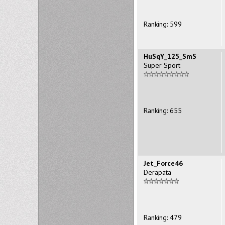
Ranking: 599
HuSqY_125_SmS
Super Sport
Ranking: 655
Jet_Force46
Derapata
Ranking: 479