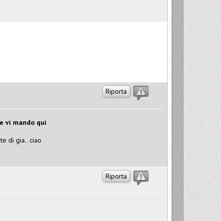
Riporta
e vi mando qui
 di gia.. ciao
Riporta