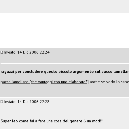
Inviato: 14 Dic 2006 22:24
ragazzi per concludere questo piccolo argomento sul pacco lamellar
pacco lamellare [che vantaggi con uno elaborato?]
anche se vedo lo sapete
Inviato: 14 Dic 2006 22:28
Super leo come fai a fare una cosa del genere 6 un mod!!!