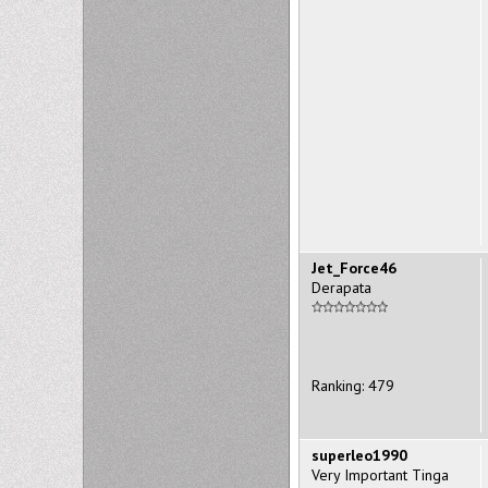
Jet_Force46
Derapata
Ranking: 479
superleo1990
Very Important Tinga