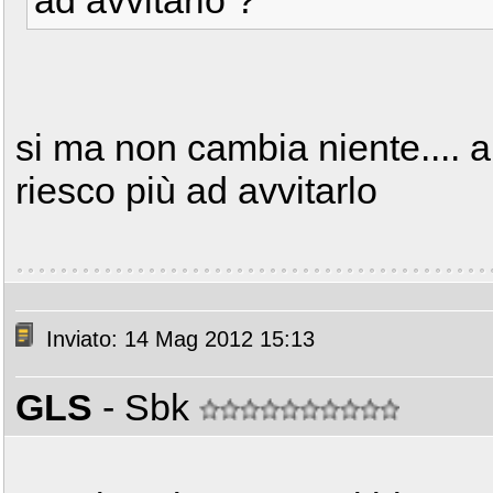
ad avvitarlo ?
si ma non cambia niente.... a
riesco più ad avvitarlo
Inviato: 14 Mag 2012 15:13
GLS
- Sbk