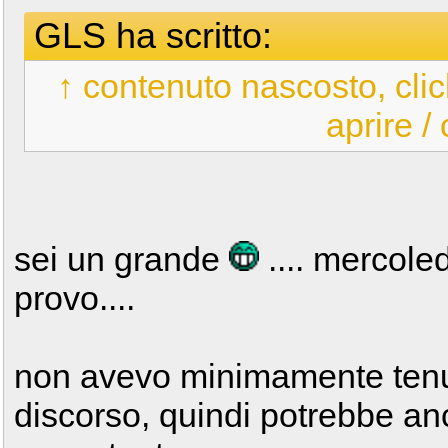
GLS ha scritto:
↑ contenuto nascosto, clic
aprire /
sei un grande
.... mercoled
provo....
non avevo minimamente tenu
discorso, quindi potrebbe anc