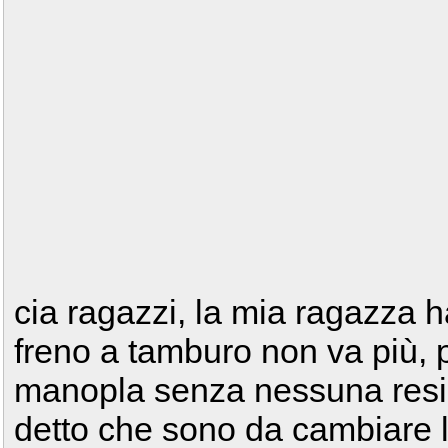
cia ragazzi, la mia ragazza h
freno a tamburo non va più, p
manopla senza nessuna resis
detto che sono da cambiare 