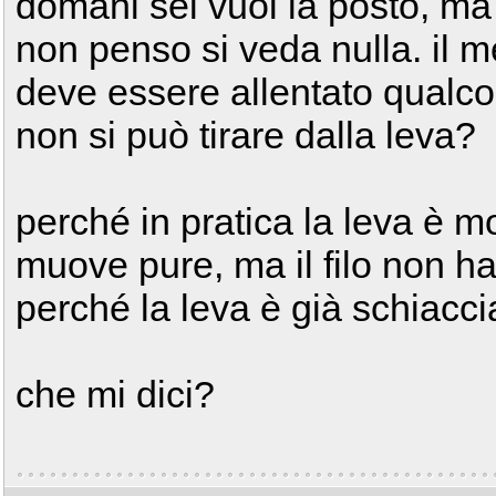
domani sei vuoi la posto, ma
non penso si veda nulla. il m
deve essere allentato qualcos
non si può tirare dalla leva?
perché in pratica la leva è m
muove pure, ma il filo non ha 
perché la leva è già schiacci
che mi dici?