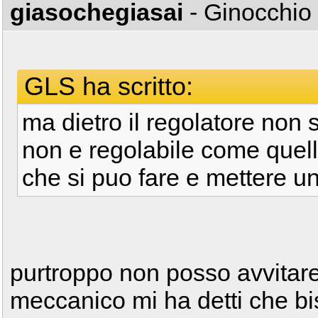
giasochegiasai
- Ginocchio
GLS ha scritto:
ma dietro il regolatore non s
non e regolabile come quella
che si puo fare e mettere u
purtroppo non posso avvitare p
meccanico mi ha detti che biso