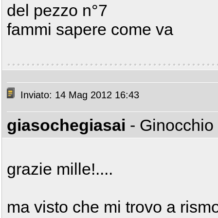
del pezzo n°7
fammi sapere come va
Inviato: 14 Mag 2012 16:43
giasochegiasai
- Ginocchio
grazie mille!....
ma visto che mi trovo a rism