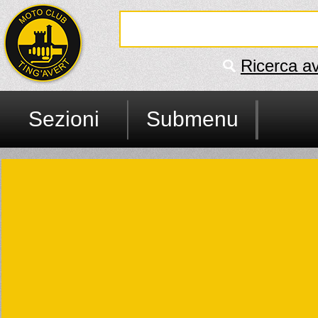
Ricerca a
Sezioni
Submenu