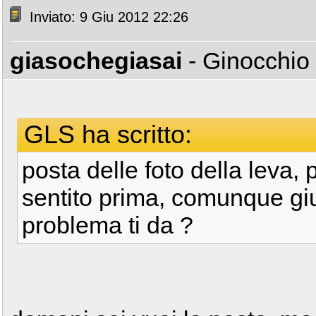
Inviato: 9 Giu 2012 22:26
giasochegiasai
- Ginocchio
GLS ha scritto:
posta delle foto della leva, 
sentito prima, comunque gi
problema ti da ?