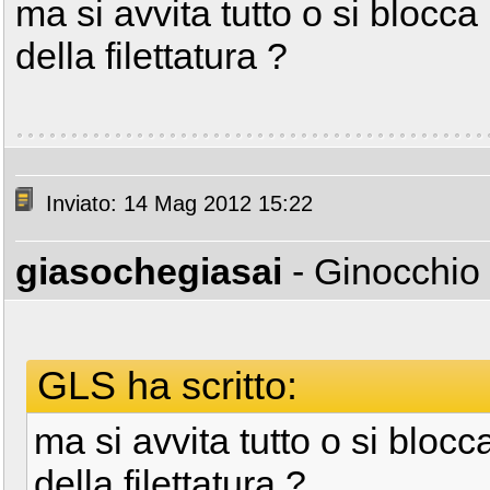
ma si avvita tutto o si blocca 
della filettatura ?
Inviato: 14 Mag 2012 15:22
giasochegiasai
- Ginocchio
GLS ha scritto:
ma si avvita tutto o si blocca
della filettatura ?