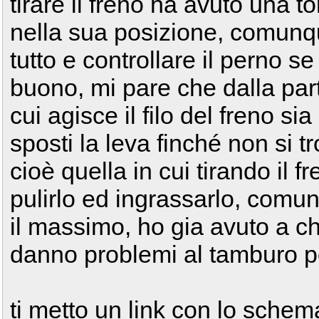
tirare il freno ha avuto una t
nella sua posizione, comunq
tutto e controllare il perno se
buono, mi pare che dalla part
cui agisce il filo del freno si
sposti la leva finché non si t
cioè quella in cui tirando il f
pulirlo ed ingrassarlo, comun
il massimo, ho gia avuto a ch
danno problemi al tamburo p
ti metto un link con lo schema