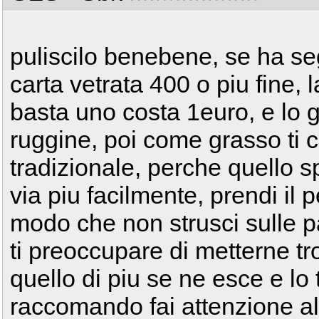
puliscilo benebene, se ha seg
carta vetrata 400 o piu fine, 
basta uno costa 1euro, e lo g
ruggine, poi come grasso ti 
tradizionale, perche quello s
via piu facilmente, prendi il 
modo che non strusci sulle pa
ti preoccupare di metterne tro
quello di piu se ne esce e lo
raccomando fai attenzione all