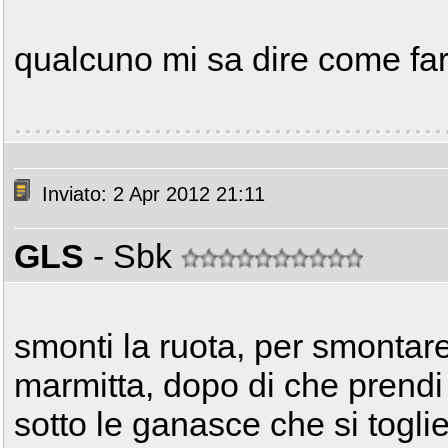
qualcuno mi sa dire come fa
Inviato: 2 Apr 2012 21:11
GLS
- Sbk
smonti la ruota, per smontare
marmitta, dopo di che prendi 
sotto le ganasce che si togli