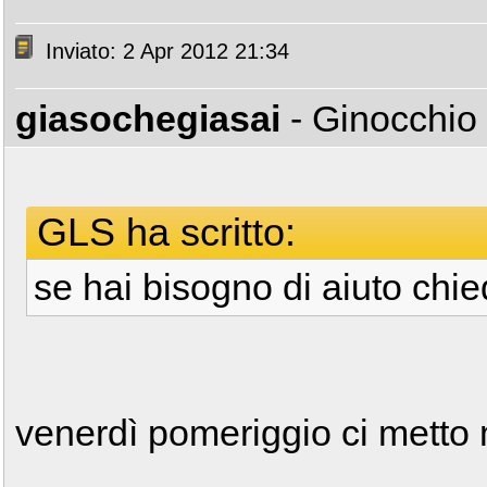
Inviato: 2 Apr 2012 21:34
giasochegiasai
- Ginocchio
GLS ha scritto:
se hai bisogno di aiuto chie
venerdì pomeriggio ci metto