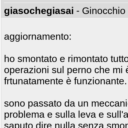
giasochegiasai
- Ginocchio
aggiornamento:
ho smontato e rimontato tutt
operazioni sul perno che mi è
frtunatamente è funzionante.
sono passato da un meccanico
problema e sulla leva e sull'
saputo dire nulla senza smon