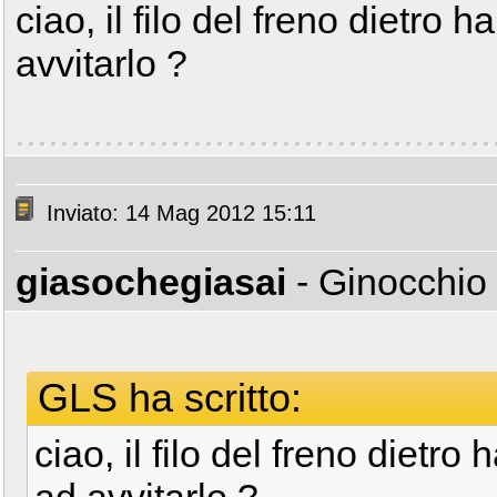
ciao, il filo del freno dietro 
avvitarlo ?
Inviato: 14 Mag 2012 15:11
giasochegiasai
- Ginocchio
GLS ha scritto:
ciao, il filo del freno dietro