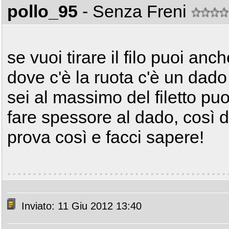
pollo_95
- Senza Freni
se vuoi tirare il filo puoi anch
dove c'è la ruota c'è un dado 
sei al massimo del filetto puo
fare spessore al dado, così di 
prova così e facci sapere!
Inviato: 11 Giu 2012 13:40