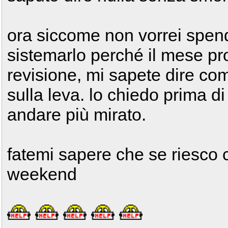
ora siccome non vorrei spend
sistemarlo perché il mese pr
revisione, mi sapete dire co
sulla leva. lo chiedo prima 
andare più mirato.
fatemi sapere che se riesco c
weekend