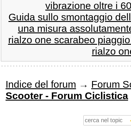
vibrazione oltre i 6
Guida sullo smontaggio dell
una misura assolutamente 
rialzo one scarabeo piaggio
rialzo on
Indice del forum
→
Forum S
Scooter - Forum Ciclistica