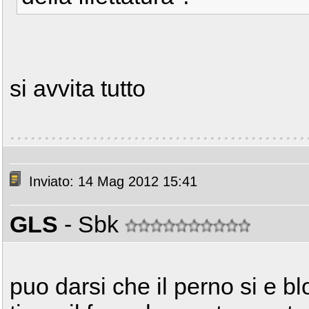
si avvita tutto
Inviato: 14 Mag 2012 15:41
GLS
- Sbk
puo darsi che il perno si e b