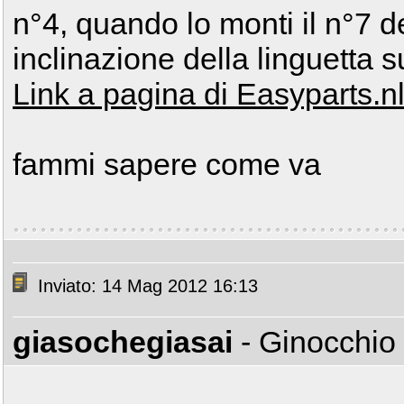
n°4, quando lo monti il n°7 d
inclinazione della linguetta 
Link a pagina di Easyparts.n
fammi sapere come va
Inviato: 14 Mag 2012 16:13
giasochegiasai
- Ginocchio