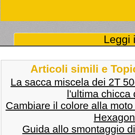
Leggi i
Articoli simili e Top
La sacca miscela dei 2T 50
l'ultima chicca
Cambiare il colore alla mot
Hexagon: 
Guida allo smontaggio di