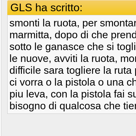
GLS ha scritto:
smonti la ruota, per smontar
marmitta, dopo di che prendi
sotto le ganasce che si togl
le nuove, avviti la ruota, mon
difficile sara togliere la ru
ci vorra o la pistola o una 
piu leva, con la pistola fai 
bisogno di qualcosa che tie