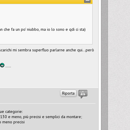
n che fa un po' niubbo, ma io lo sono e qdi ci sta)
 scarichi mi sembra superfluo parlarne anche qui...però
.....
Riporta
due categorie:
i 130 e meno, più precisi e semplici da montare;
o meno precisi