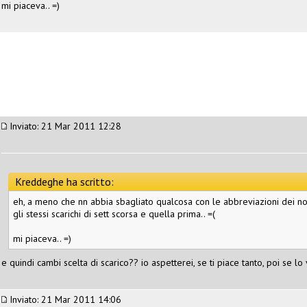
mi piaceva.. =)
Inviato: 21 Mar 2011 12:28
Kreddeghe ha scritto:
eh, a meno che nn abbia sbagliato qualcosa con le abbreviazioni dei nom
gli stessi scarichi di sett scorsa e quella prima.. =(
mi piaceva.. =)
e quindi cambi scelta di scarico?? io aspetterei, se ti piace tanto, poi se lo v
Inviato: 21 Mar 2011 14:06