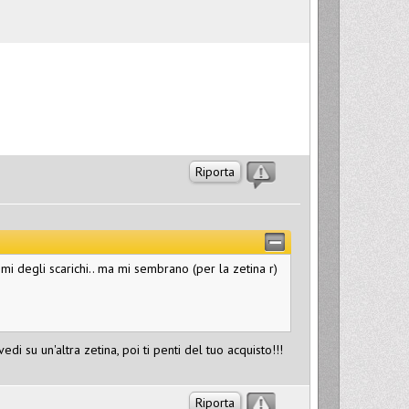
Riporta
i degli scarichi.. ma mi sembrano (per la zetina r)
edi su un'altra zetina, poi ti penti del tuo acquisto!!!
Riporta