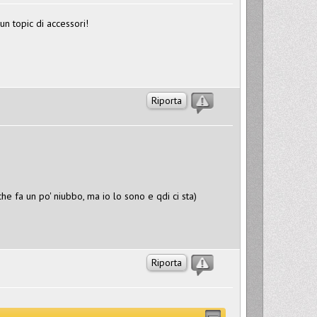
un topic di accessori!
Riporta
he fa un po' niubbo, ma io lo sono e qdi ci sta)
Riporta