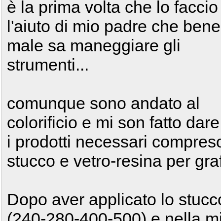
è la prima volta che lo facci
l'aiuto di mio padre che bene
male sa maneggiare gli
strumenti...
comunque sono andato al
colorificio e mi son fatto dare 
i prodotti necessari compres
stucco e vetro-resina per graf
Dopo aver applicato lo stucc
(240-280-400-500) e nella m