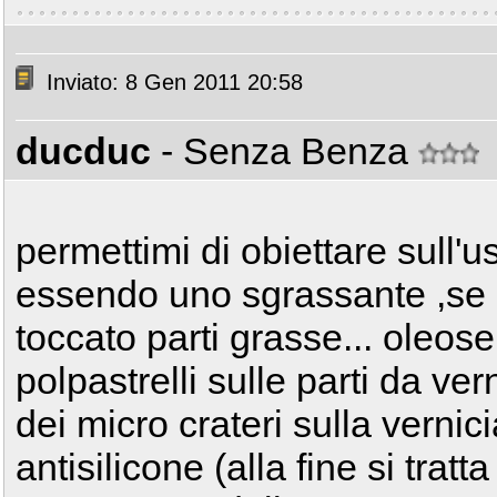
Inviato: 8 Gen 2011 20:58
ducduc
- Senza Benza
permettimi di obiettare sull'us
essendo uno sgrassante ,se
toccato parti grasse... oleose
polpastrelli sulle parti da ver
dei micro crateri sulla vernic
antisilicone (alla fine si trat