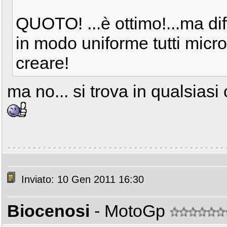
QUOTO! ...è ottimo!...ma diff
in modo uniforme tutti micro
creare!
ma no... si trova in qualsiasi 
Inviato: 10 Gen 2011 16:30
Biocenosi
- MotoGp