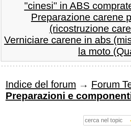
"cinesi" in ABS comprate
Preparazione carene p
(ricostruzione car
Verniciare carene in abs (mi
la moto (Qu
Indice del forum
→
Forum T
Preparazioni e component