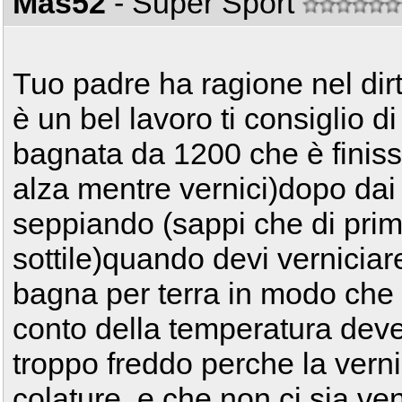
Mas52
- Super Sport
Tuo padre ha ragione nel dirt
è un bel lavoro ti consiglio d
bagnata da 1200 che è finiss
alza mentre vernici)dopo dai p
seppiando (sappi che di prim
sottile)quando devi verniciare
bagna per terra in modo che n
conto della temperatura deve
troppo freddo perche la verni
colature, e che non ci sia v