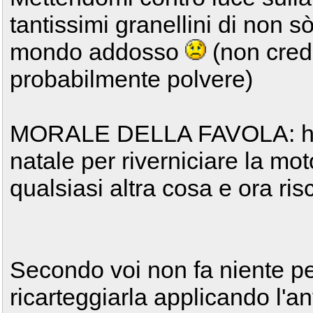
tantissimi granellini di non s
mondo addosso
(non credo
probabilmente polvere)
MORALE DELLA FAVOLA: ho sp
natale per riverniciare la moto
qualsiasi altra cosa e ora ris
Secondo voi non fa niente pe
ricarteggiarla applicando l'a