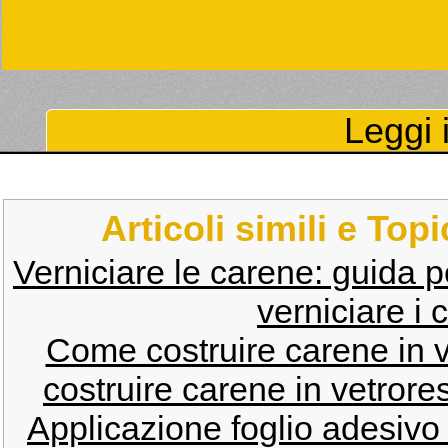
Leggi i
Articoli simili e Top
Verniciare le carene: guida p
verniciare i 
Come costruire carene in v
costruire carene in vetrore
Applicazione foglio adesivo