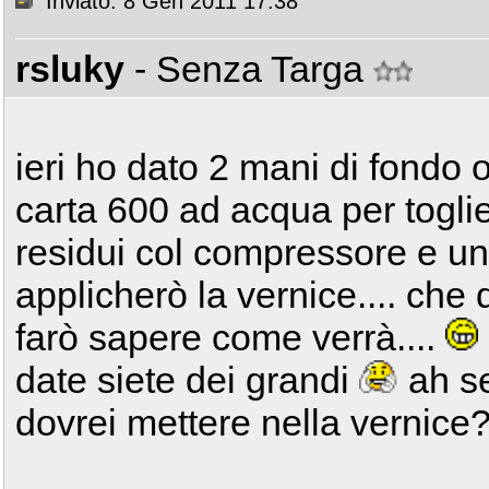
Inviato: 8 Gen 2011 17:38
rsluky
- Senza Targa
ieri ho dato 2 mani di fondo 
carta 600 ad acqua per togliere
residui col compressore e un 
applicherò la vernice.... che
farò sapere come verrà....
date siete dei grandi
ah se
dovrei mettere nella vernice?