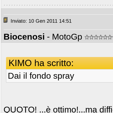
Inviato: 10 Gen 2011 14:51
Biocenosi
- MotoGp
KIMO ha scritto:
Dai il fondo spray
QUOTO! ...è ottimo!...ma diffi