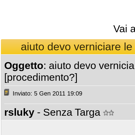
Vai 
aiuto devo verniciare l
Oggetto
: aiuto devo vernici
[procedimento?]
Inviato: 5 Gen 2011 19:09
rsluky
- Senza Targa