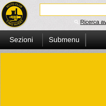
Ricerca a
Sezioni
Submenu