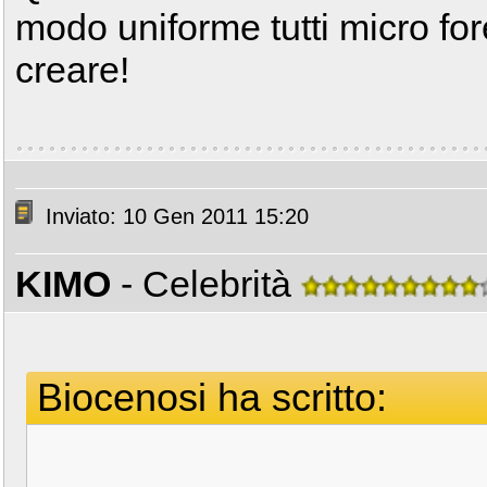
modo uniforme tutti micro for
creare!
Inviato: 10 Gen 2011 15:20
KIMO
- Celebrità
Biocenosi ha scritto: