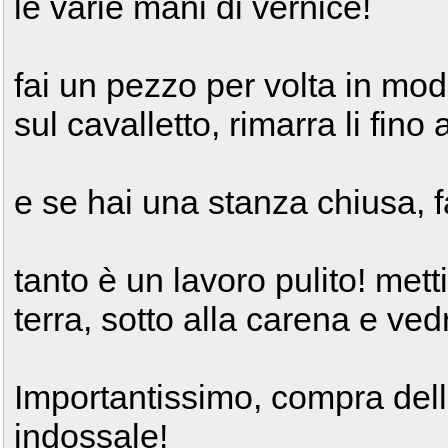
le varie mani di vernice!
fai un pezzo per volta in mo
sul cavalletto, rimarra li fino 
e se hai una stanza chiusa, fal
tanto è un lavoro pulito! metti
terra, sotto alla carena e ved
Importantissimo, compra del
indossale!