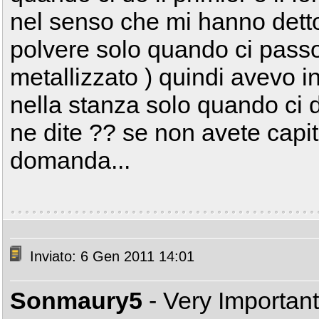
nel senso che mi hanno detto
polvere solo quando ci passo
metallizzato ) quindi avevo in
nella stanza solo quando ci 
ne dite ?? se non avete capit
domanda...
Inviato: 6 Gen 2011 14:01
Sonmaury5
- Very Importan