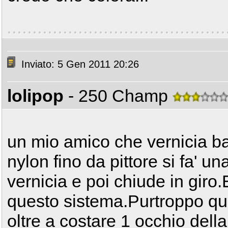
Inviato: 5 Gen 2011 20:26
lolipop
- 250 Champ
un mio amico che vernicia bag
nylon fino da pittore si fa' un
vernicia e poi chiude in giro.
questo sistema.Purtroppo qu
oltre a costare 1 occhio dell