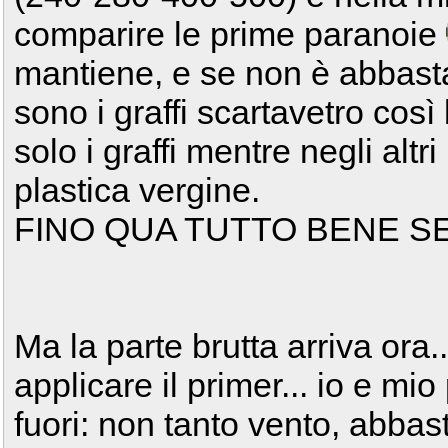
comparire le prime paranoie
mantiene, e se non è abbasta
sono i graffi scartavetro cos
solo i graffi mentre negli altr
plastica vergine.
FINO QUA TUTTO BENE S
Ma la parte brutta arriva ora.
applicare il primer... io e mi
fuori: non tanto vento, abba