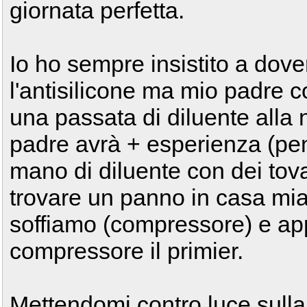
giornata perfetta.
Io ho sempre insistito a dove
l'antisilicone ma mio padre c
una passata di diluente alla
padre avrà + esperienza (pe
mano di diluente con dei tova
trovare un panno in casa mia
soffiamo (compressore) e ap
compressore il primier.
Mettendomi contro luce sulla