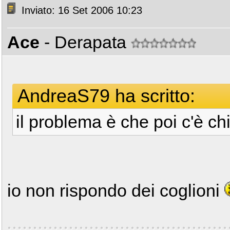
Inviato: 16 Set 2006 10:23
Ace
- Derapata
AndreaS79 ha scritto:
il problema è che poi c'è c
io non rispondo dei coglioni