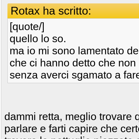
Rotax ha scritto:
[quote/]
quello lo so.
ma io mi sono lamentato del
che ci hanno detto che non 
senza averci sgamato a fare
dammi retta, meglio trovare q
parlare e farti capire che ce