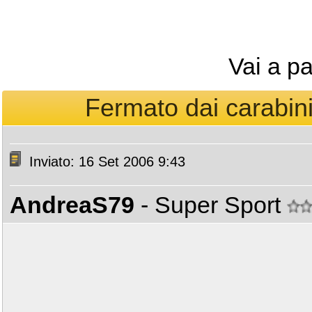
Vai a p
Fermato dai carabinie
Inviato: 16 Set 2006 9:43
AndreaS79
- Super Sport