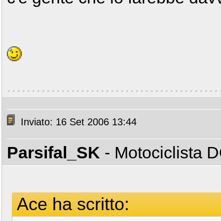
Inviato: 16 Set 2006 13:44
Parsifal_SK
- Motociclista
Ace ha scritto: