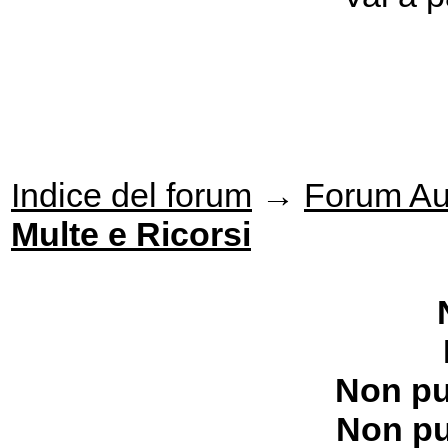
Indice del forum
→
Forum Aut
Multe e Ricorsi
Non pu
Non pu