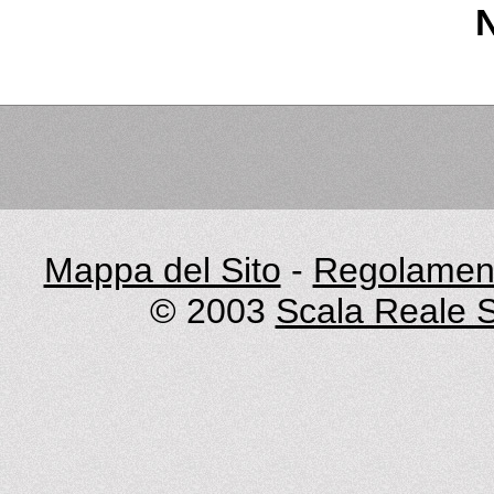
Mappa del Sito
-
Regolament
© 2003
Scala Reale S.