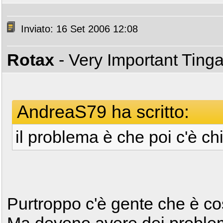
Inviato: 16 Set 2006 12:08
Rotax
- Very Important Ting
AndreaS79 ha scritto:
il problema è che poi c'è c
Purtroppo c'è gente che è cos