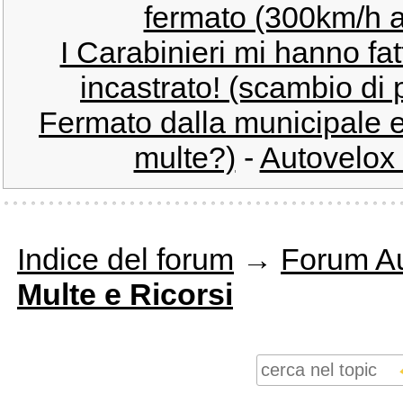
fermato (300km/h al
I Carabinieri mi hanno fat
incastrato! (scambio di 
Fermato dalla municipale e
multe?)
-
Autovelox 
Indice del forum
→
Forum Au
Multe e Ricorsi