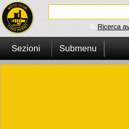
Ricerca a
Sezioni
Submenu