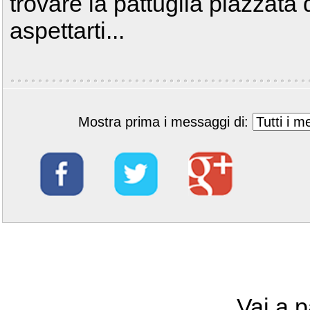
trovare la pattuglia piazzata
aspettarti...
Mostra prima i messaggi di:
Vai a 