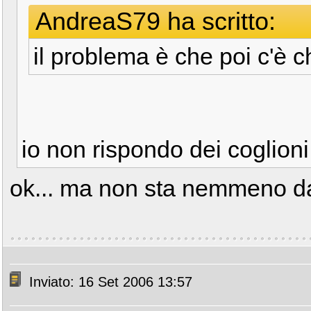
AndreaS79 ha scritto:
il problema è che poi c'è 
io non rispondo dei coglion
ok... ma non sta nemmeno d
Inviato: 16 Set 2006 13:57