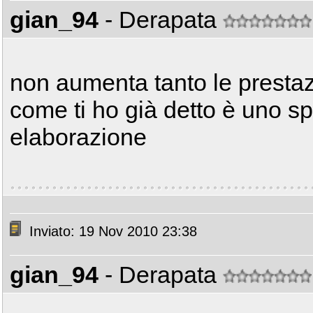
gian_94
- Derapata
non aumenta tanto le prestaz
come ti ho già detto è uno spr
elaborazione
Inviato: 19 Nov 2010 23:38
gian_94
- Derapata