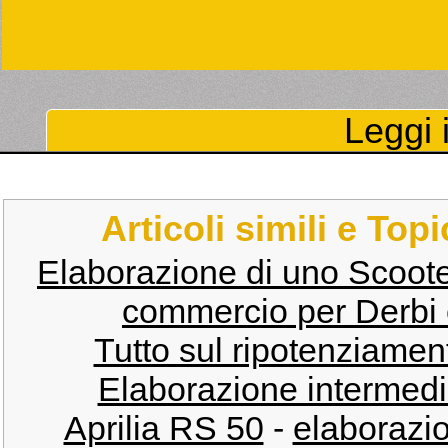
Leggi i
Articoli simili e Top
Elaborazione di uno Scoote
commercio per Derbi 
Tutto sul ripotenziamen
Elaborazione intermedi
Aprilia RS 50
-
elaborazio