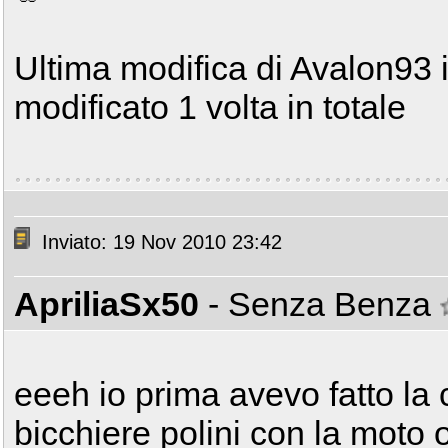
Ultima modifica di Avalon93 
modificato 1 volta in totale
Inviato: 19 Nov 2010 23:42
ApriliaSx50
- Senza Benza
eeeh io prima avevo fatto la cr
bicchiere polini con la moto or