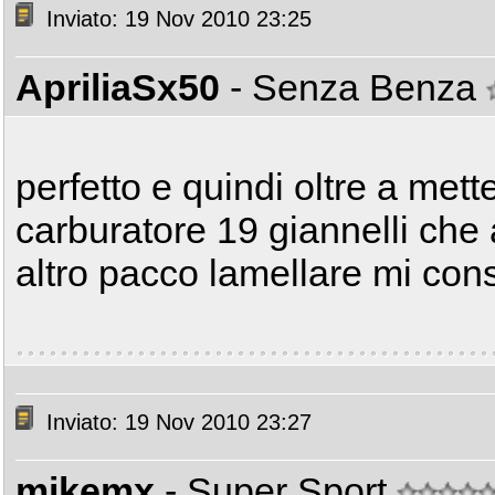
Inviato: 19 Nov 2010 23:25
ApriliaSx50
- Senza Benza
perfetto e quindi oltre a met
carburatore 19 giannelli che a
altro pacco lamellare mi cons
Inviato: 19 Nov 2010 23:27
mikemx
- Super Sport