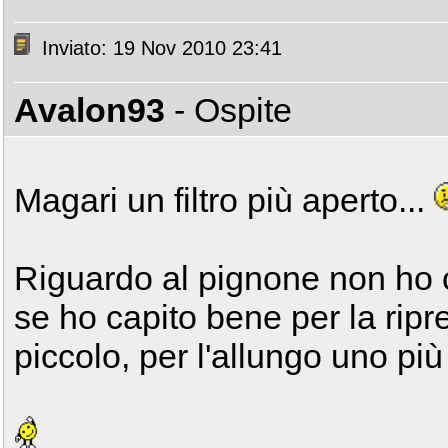
Inviato: 19 Nov 2010 23:41
Avalon93
- Ospite
Magari un filtro più aperto...
Riguardo al pignone non ho c
se ho capito bene per la rip
piccolo, per l'allungo uno pi