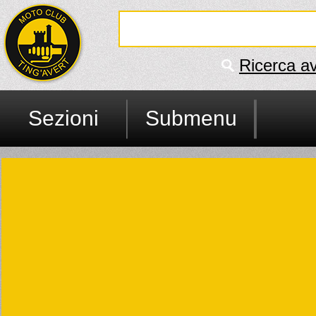
Ricerca a
Sezioni
Submenu