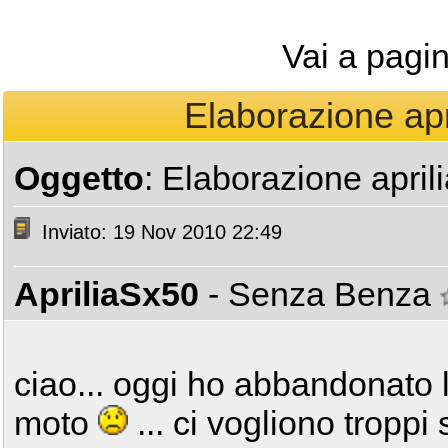
Vai a pagi
Elaborazione apr
Oggetto
: Elaborazione apri
Inviato: 19 Nov 2010 22:49
ApriliaSx50
- Senza Benza
ciao... oggi ho abbandonato l
moto
... ci vogliono troppi