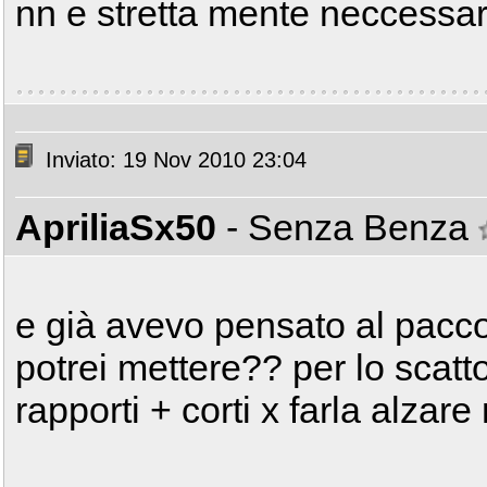
nn e stretta mente neccessar
Inviato: 19 Nov 2010 23:04
ApriliaSx50
- Senza Benza
e già avevo pensato al pacco 
potrei mettere?? per lo scatt
rapporti + corti x farla alzar