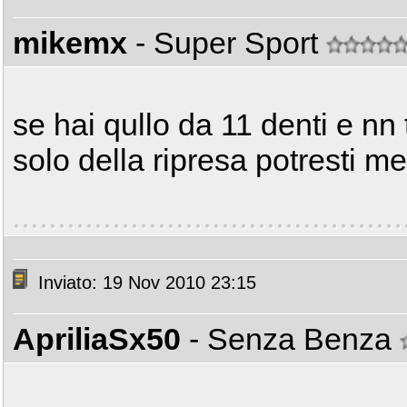
mikemx
- Super Sport
se hai qullo da 11 denti e nn 
solo della ripresa potresti m
Inviato: 19 Nov 2010 23:15
ApriliaSx50
- Senza Benza