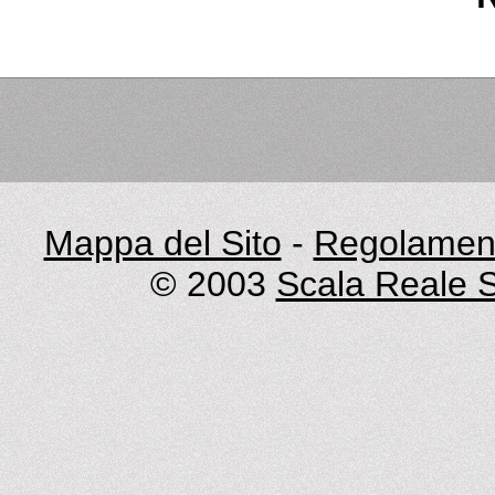
Mappa del Sito
-
Regolament
© 2003
Scala Reale S.