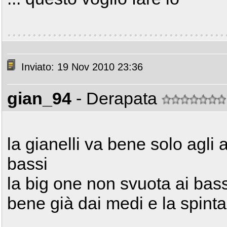
Inviato: 19 Nov 2010 23:36
gian_94
- Derapata
la gianelli va bene solo agli 
bassi
la big one non svuota ai bas
bene già dai medi e la spinta 