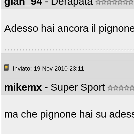
gian_94
- Derapata
Adesso hai ancora il pignon
Inviato: 19 Nov 2010 23:11
mikemx
- Super Sport
ma che pignone hai su ade