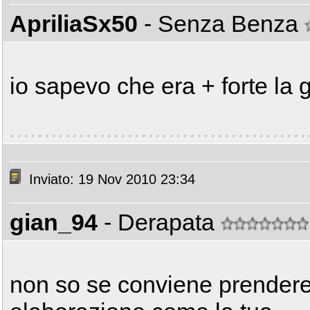
ApriliaSx50
- Senza Benza
io sapevo che era + forte la g
Inviato: 19 Nov 2010 23:34
gian_94
- Derapata
non so se conviene prendere