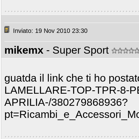
Inviato: 19 Nov 2010 23:30
mikemx
- Super Sport
guatda il link che ti ho posta
LAMELLARE-TOP-TPR-8-P
APRILIA-/380279868936?
pt=Ricambi_e_Accessori_M