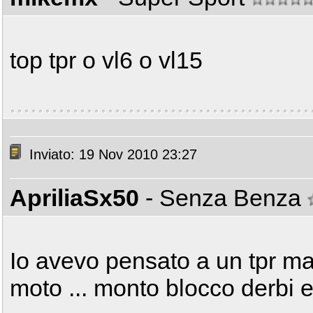
top tpr o vl6 o vl15
Inviato: 19 Nov 2010 23:27
ApriliaSx50
- Senza Benza
Io avevo pensato a un tpr ma
moto ... monto blocco derbi e