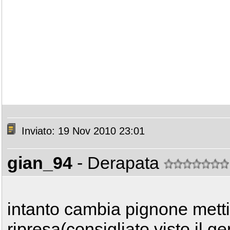
Inviato: 19 Nov 2010 23:01
gian_94
- Derapata
intanto cambia pignone metti
ripresa(consigliato visto il 