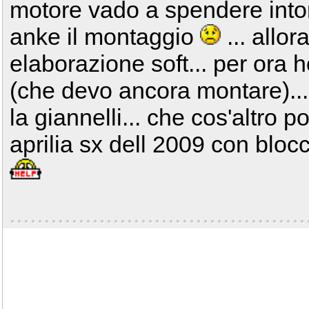
motore vado a spendere intor
anke il montaggio
... allo
elaborazione soft... per ora h
(che devo ancora montare)..
la giannelli... che cos'altro 
aprilia sx dell 2009 con bloc