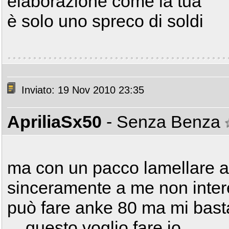
elaborazione come la tua
è solo uno spreco di soldi
Inviato: 19 Nov 2010 23:35
ApriliaSx50
- Senza Benza
ma con un pacco lamellare a
sinceramente a me non inter
può fare anke 80 ma mi basta
... questo voglio fare io