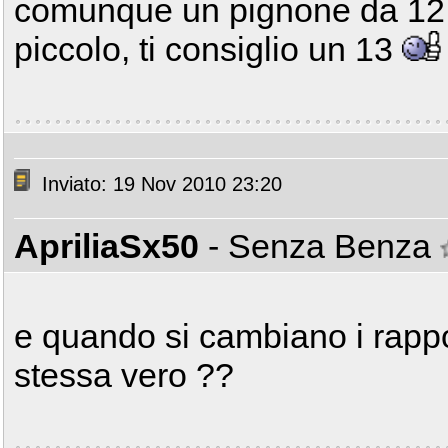
comunque un pignone da 12
piccolo, ti consiglio un 13
Inviato: 19 Nov 2010 23:20
ApriliaSx50
- Senza Benza
e quando si cambiano i rappo
stessa vero ??