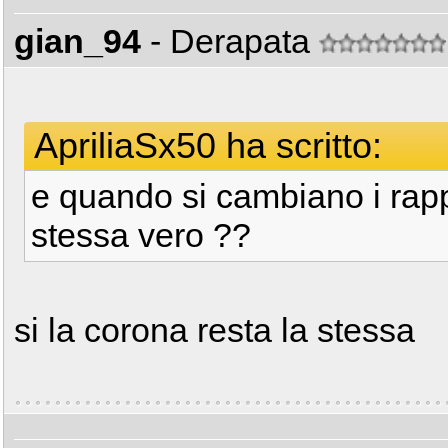
gian_94
- Derapata
ApriliaSx50 ha scritto:
e quando si cambiano i rapp
stessa vero ??
si la corona resta la stessa