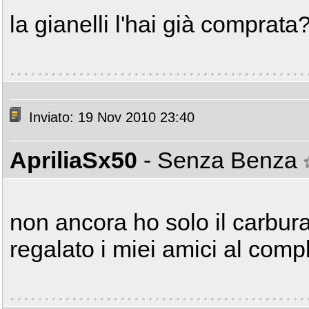
la gianelli l'hai già comprata
Inviato: 19 Nov 2010 23:40
ApriliaSx50
- Senza Benza
non ancora ho solo il carbur
regalato i miei amici al comp