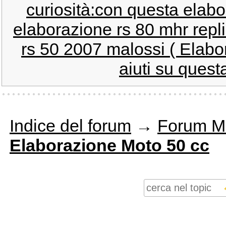
curiosità:con questa elabo
elaborazione rs 80 mhr repl
rs 50 2007 malossi ( Elabor
aiuti su quest
Indice del forum
→
Forum M
Elaborazione Moto 50 cc