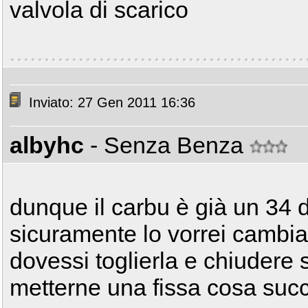
valvola di scarico
Inviato: 27 Gen 2011 16:36
albyhc
- Senza Benza
dunque il carbu è già un 34 de
sicuramente lo vorrei cambi
dovessi toglierla e chiudere s
metterne una fissa cosa su