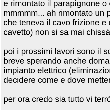
e rimontato il parapignone 
mmmmm... ah rimontato un p
che teneva il cavo frizione e o
cavetto) non si sa mai chissà
poi i prossimi lavori sono il 
breve sperando anche domani
impianto elettrico (eliminazi
decidere come e dove mettere 
per ora credo sia tutto vi ter