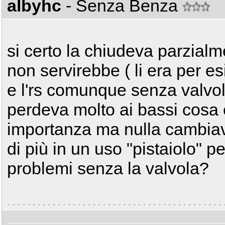
albyhc
- Senza Benza
si certo la chiudeva parzial
non servirebbe ( li era per 
e l'rs comunque senza valvo
perdeva molto ai bassi cosa c
importanza ma nulla cambiava
di più in un uso "pistaiolo" 
problemi senza la valvola?