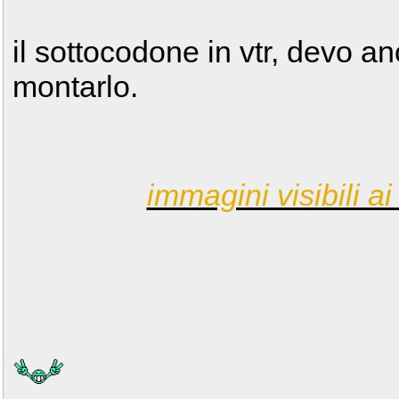
il sottocodone in vtr, devo an
montarlo.
immagini visibili ai 