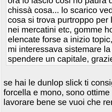
ora lo lascio cosi ho paura d
chissà cosa... lo scarico ve
cosa si trova purtroppo per l
nei mercatini etc, gomme ho
elencate forse a inizio topi
mi interessava sistemare l
spendere un capitale, grazi
se hai le dunlop slick ti consi
forcella e mono, sono ottime
lavorare bene se vuoi che 