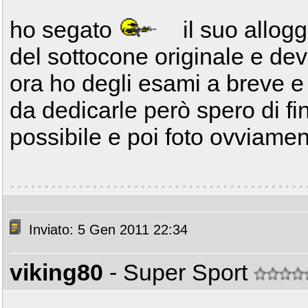
ho segato
il suo allog
del sottocone originale e devo
ora ho degli esami a breve 
da dedicarle però spero di fini
possibile e poi foto ovviame
Inviato: 5 Gen 2011 22:34
viking80
- Super Sport