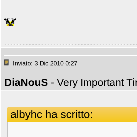
Inviato: 3 Dic 2010 0:27
DiaNouS
- Very Important T
albyhc ha scritto: