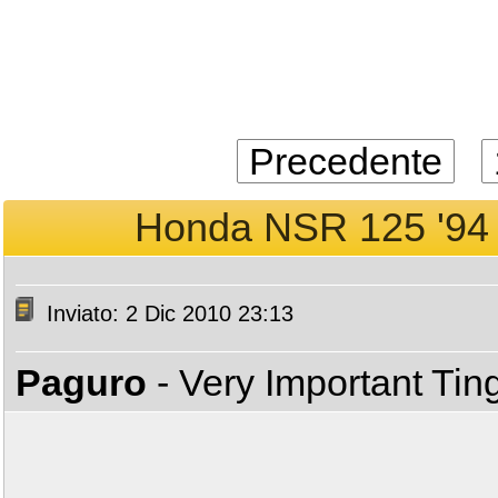
Precedente
Honda NSR 125 '94 s
Inviato: 2 Dic 2010 23:13
Paguro
- Very Important Ti