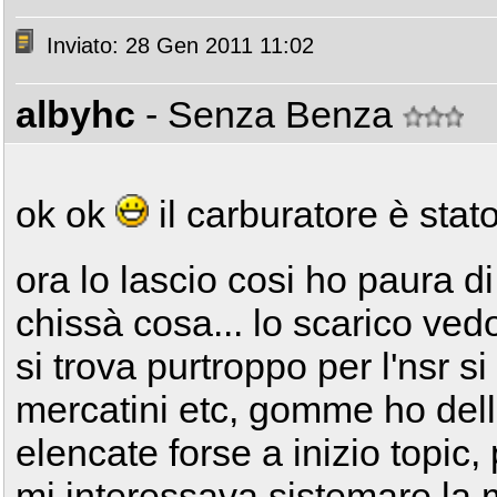
Inviato: 28 Gen 2011 11:02
albyhc
- Senza Benza
ok ok
il carburatore è stato 
ora lo lascio cosi ho paura di
chissà cosa... lo scarico ve
si trova purtroppo per l'nsr s
mercatini etc, gomme ho dell
elencate forse a inizio topic
mi interessava sistemare la