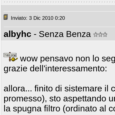
Inviato: 3 Dic 2010 0:20
albyhc
- Senza Benza
wow pensavo non lo segui
grazie dell'interessamento:
allora... finito di sistemare i
promesso), sto aspettando un
la spugna filtro (ordinato al 