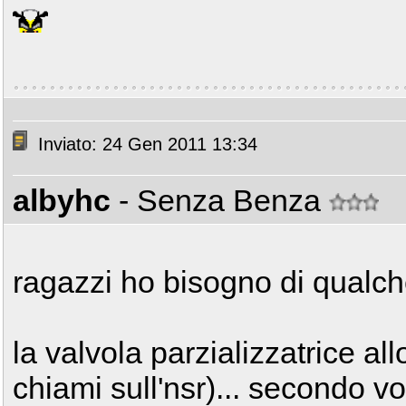
Inviato: 24 Gen 2011 13:34
albyhc
- Senza Benza
ragazzi ho bisogno di qualch
la valvola parzializzatrice all
chiami sull'nsr)... secondo vo