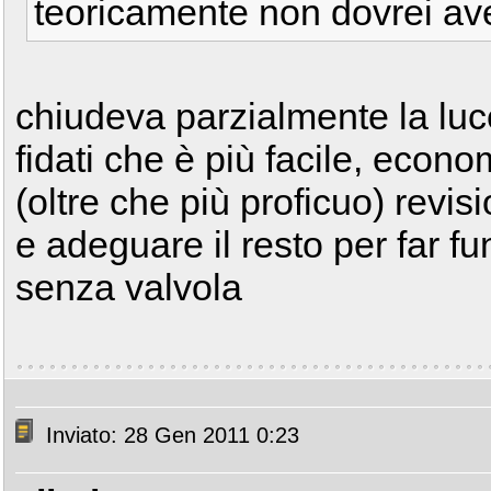
teoricamente non dovrei ave
chiudeva parzialmente la luce
fidati che è più facile, econ
(oltre che più proficuo) revis
e adeguare il resto per far 
senza valvola
Inviato: 28 Gen 2011 0:23