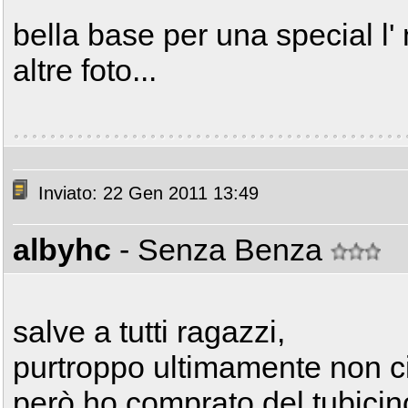
bella base per una special l' 
altre foto...
Inviato: 22 Gen 2011 13:49
albyhc
- Senza Benza
salve a tutti ragazzi,
purtroppo ultimamente non ci 
però ho comprato del tubici