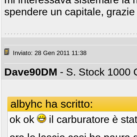
spendere un capitale, grazie
Inviato: 28 Gen 2011 11:38
Dave90DM
- S. Stock 100
albyhc ha scritto:
ok ok
il carburatore è stat