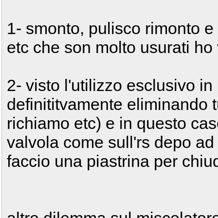
1- smonto, pulisco rimonto e 
etc che son molto usurati ho 
2- visto l'utilizzo esclusivo in
definititvamente eliminando tu
richiamo etc) e in questo cas
valvola come sull'rs depo a
faccio una piastrina per chiu