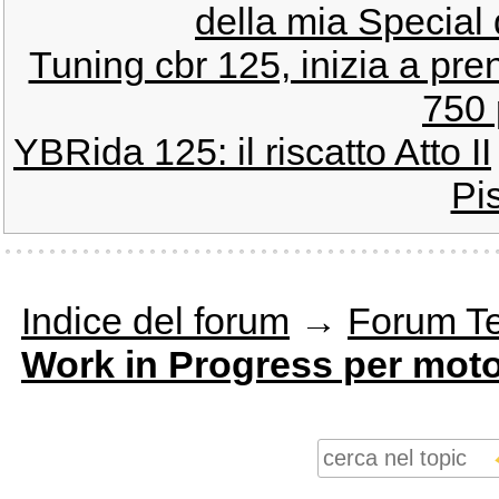
della mia Special 
Tuning cbr 125, inizia a pr
750 
YBRida 125: il riscatto Atto II
Pis
Indice del forum
→
Forum T
Work in Progress per moto 