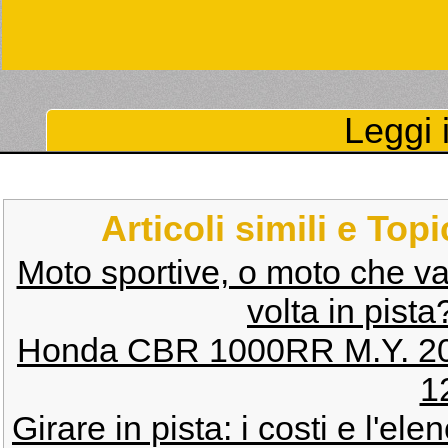
Leggi i
Articoli simili e Top
Moto sportive, o moto che va
volta in pist
Honda CBR 1000RR M.Y. 2
1
Girare in pista: i costi e l'elen