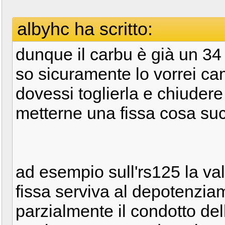
albyhc ha scritto:
dunque il carbu è già un 34 
so sicuramente lo vorrei c
dovessi toglierla e chiudere
metterne una fissa cosa s
ad esempio sull'rs125 la val
fissa serviva al depotenzi
parzialmente il condotto del