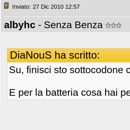
Inviato: 27 Dic 2010 12:57
albyhc
- Senza Benza
DiaNouS ha scritto:
Su, finisci sto sottocodone 
E per la batteria cosa hai 