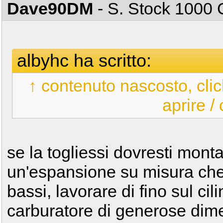
Dave90DM
- S. Stock 100
albyhc ha scritto:
↑ contenuto nascosto, clic
aprire /
se la togliessi dovresti monta
un'espansione su misura che 
bassi, lavorare di fino sul ci
carburatore di generose dimen