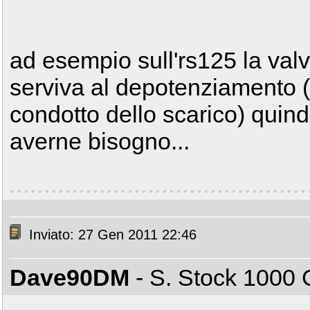
ad esempio sull'rs125 la valv
serviva al depotenziamento (
condotto dello scarico) quin
averne bisogno...
Inviato: 27 Gen 2011 22:46
Dave90DM
- S. Stock 100