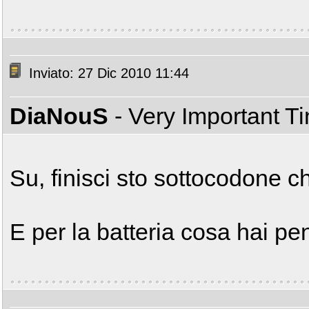
Inviato: 27 Dic 2010 11:44
DiaNouS
- Very Important T
Su, finisci sto sottocodone c
E per la batteria cosa hai p