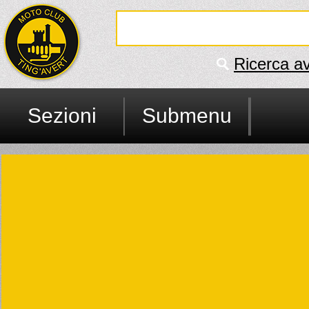
Ricerca a
Sezioni
Submenu