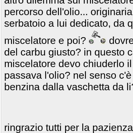
altro dilemma sul miscelatore
percorso dell'olio... originari
serbatoio a lui dedicato, da
miscelatore e poi?
dovre
del carbu giusto? in questo 
miscelatore devo chiuderlo i
passava l'olio? nel senso c'è i
benzina dalla vaschetta da l
ringrazio tutti per la pazienz