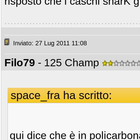
risposto che i caschi sharK g
Inviato: 27 Lug 2011 11:08
Filo79
- 125 Champ
space_fra ha scritto:
qui dice che è in policarbo