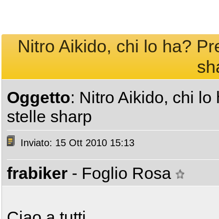
Nitro Aikido, chi lo ha? P
sh
Oggetto
: Nitro Aikido, chi 
stelle sharp
Inviato: 15 Ott 2010 15:13
frabiker
- Foglio Rosa
Ciao a tutti,