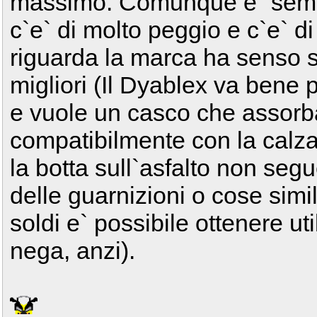
massimo. Comunque e` sempr
c`e` di molto peggio e c`e` d
riguarda la marca ha senso se
migliori (Il Dyablex va bene
e vuole un casco che assorba 
compatibilmente con la calzat
la botta sull`asfalto non segue
delle guarnizioni o cose simi
soldi e` possibile ottenere ut
nega, anzi).