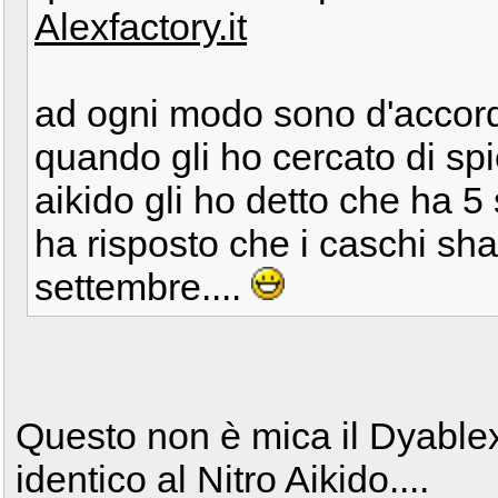
Alexfactory.it
ad ogni modo sono d'accordo
quando gli ho cercato di spi
aikido gli ho detto che ha 5 
ha risposto che i caschi sha
settembre....
Questo non è mica il Dyablex 
identico al Nitro Aikido....