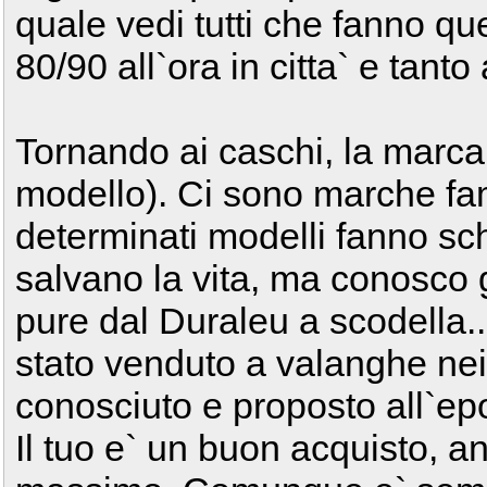
quale vedi tutti che fanno qu
80/90 all`ora in citta` e tanto
Tornando ai caschi, la marca
modello). Ci sono marche f
determinati modelli fanno sch
salvano la vita, ma conosco g
pure dal Duraleu a scodella.
stato venduto a valanghe nei
conosciuto e proposto all`ep
Il tuo e` un buon acquisto, a