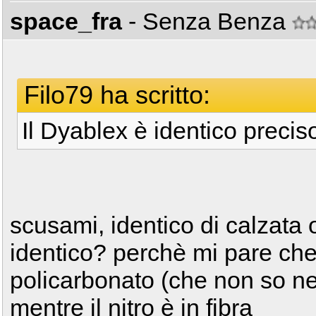
space_fra
- Senza Benza
Filo79 ha scritto:
Il Dyablex è identico precis
scusami, identico di calzata 
identico? perchè mi pare che 
policarbonato (che non so 
mentre il nitro è in fibra