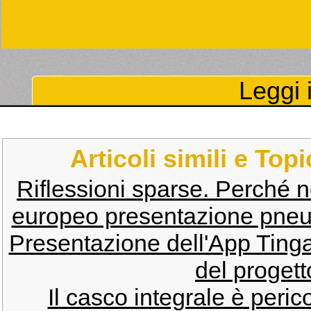
Leggi i
Articoli simili e Top
Riflessioni sparse. Perché n
europeo presentazione pneum
Presentazione dell'App Ting
del progett
Il casco integrale è peric