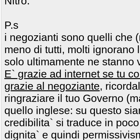
Nitro.
P.s
i negozianti sono quelli ch
meno di tutti, molti ignorano 
solo ultimamente ne stanno
E` grazie ad internet se tu c
grazie al negoziante
, ricord
ringraziare il tuo Governo (ma
quello inglese: su questo sia
credibilita` si traduce in poc
dignita` e quindi permissivis