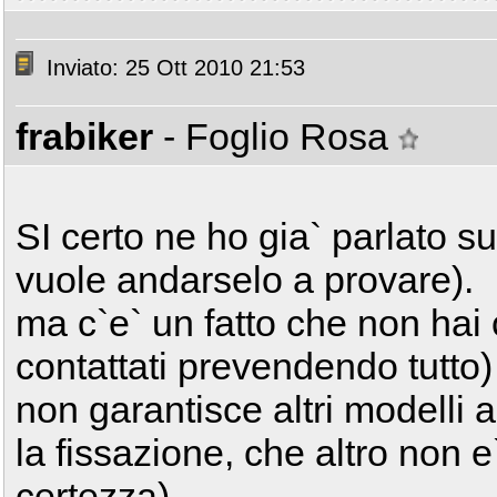
Inviato: 25 Ott 2010 21:53
frabiker
- Foglio Rosa
SI certo ne ho gia` parlato s
vuole andarselo a provare).
ma c`e` un fatto che non hai
contattati prevendendo tutto)
non garantisce altri modelli al
la fissazione, che altro non 
certezza).