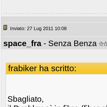
Inviato: 27 Lug 2011 10:08
space_fra
- Senza Benza
frabiker ha scritto:
Sbagliato,