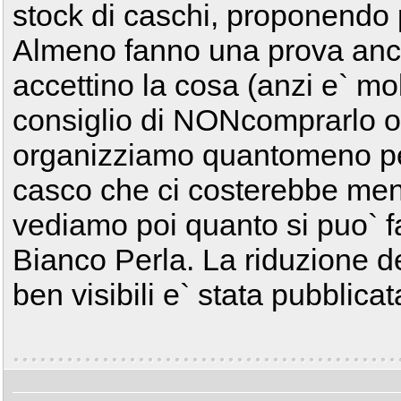
stock di caschi, proponendo 
Almeno fanno una prova anch
accettino la cosa (anzi e` molto
consiglio di NONcomprarlo ora
organizziamo quantomeno per
casco che ci costerebbe men
vediamo poi quanto si puo` f
Bianco Perla. La riduzione d
ben visibili e` stata pubblicat