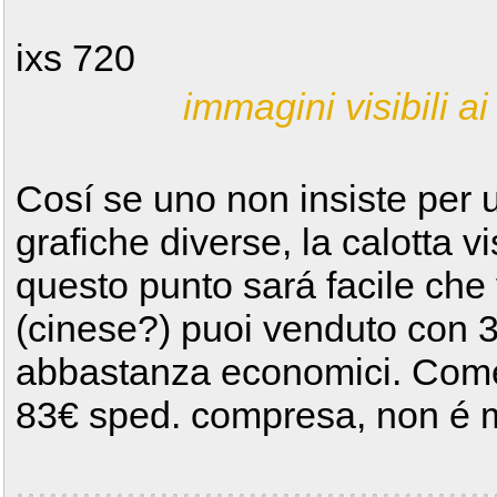
ixs 720
immagini visibili ai 
Cosí se uno non insiste per 
grafiche diverse, la calotta v
questo punto sará facile che
(cinese?) puoi venduto con 3-
abbastanza economici. Come m
83€ sped. compresa, non é ma