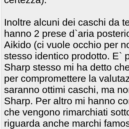
Inoltre alcuni dei caschi da 
hanno 2 prese d`aria posterio
Aikido (ci vuole occhio per no
stesso identico prodotto. E` 
Sharp stesso mi ha detto che
per compromettere la valuta
saranno ottimi caschi, ma no
Sharp. Per altro mi hanno co
che vengono rimarchiati sotto
riguarda anche marchi famosi,