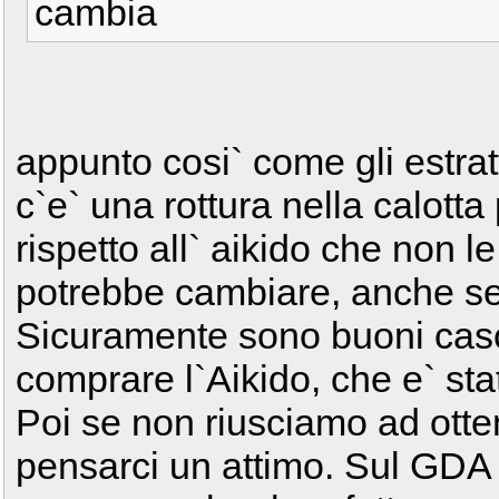
cambia
appunto cosi` come gli estratt
c`e` una rottura nella calotta 
rispetto all` aikido che non le
potrebbe cambiare, anche se 
Sicuramente sono buoni casch
comprare l`Aikido, che e` sta
Poi se non riusciamo ad otte
pensarci un attimo. Sul GDA 