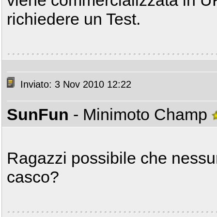
viene commercializzata in U
richiedere un Test.
Inviato: 3 Nov 2010 12:22
SunFun
- Minimoto Champ
Ragazzi possibile che nessun
casco?