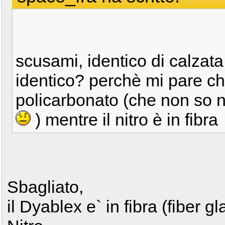
scusami, identico di calzata
identico? perchè mi pare che
policarbonato (che non so 
) mentre il nitro è in fibra
Sbagliato,
il Dyablex e` in fibra (fiber 