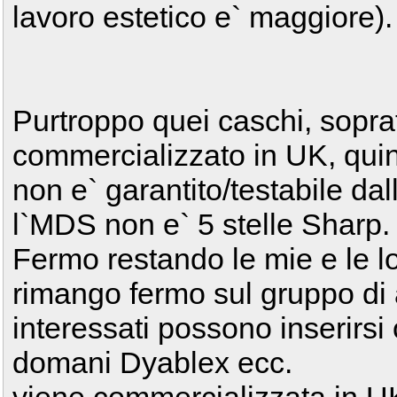
lavoro estetico e` maggiore).
Purtroppo quei caschi, soprat
commercializzato in UK, qui
non e` garantito/testabile da
l`MDS non e` 5 stelle Sharp.
Fermo restando le mie e le lo
rimango fermo sul gruppo di a
interessati possono inserirsi
domani Dyablex ecc.