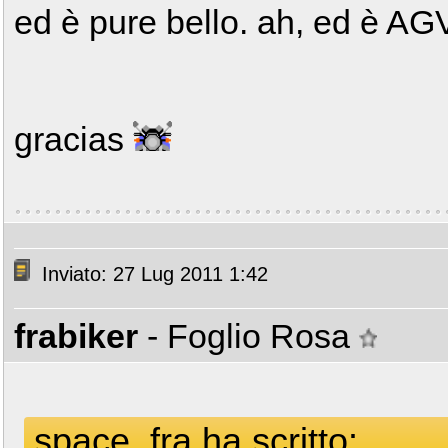
ed è pure bello. ah, ed è AG
gracias
Inviato: 27 Lug 2011 1:42
frabiker
- Foglio Rosa
space_fra ha scritto: