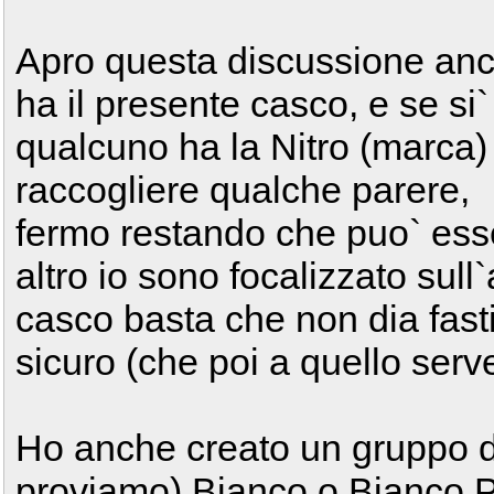
Apro questa discussione anc
ha il presente casco, e se si
qualcuno ha la Nitro (marca) 
raccogliere qualche parere,
fermo restando che puo` esse
altro io sono focalizzato sull
casco basta che non dia fasti
sicuro (che poi a quello serve
Ho anche creato un gruppo di 
proviamo) Bianco o Bianco P