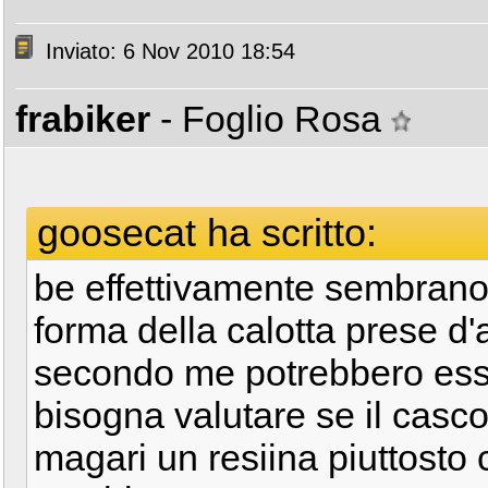
Inviato: 6 Nov 2010 18:54
frabiker
- Foglio Rosa
goosecat ha scritto:
be effettivamente sembrano 
forma della calotta prese d'a
secondo me potrebbero essere
bisogna valutare se il casco
magari un resiina piuttosto c