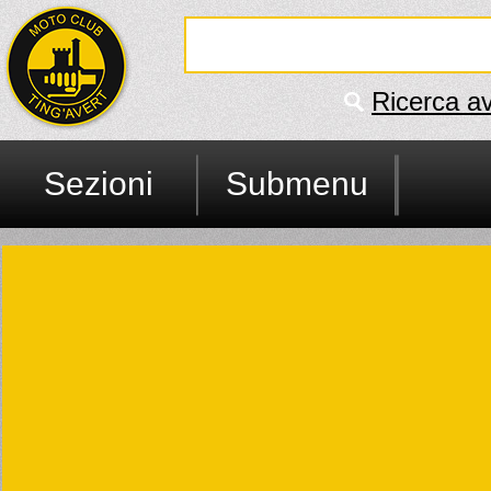
Ricerca a
Sezioni
Submenu