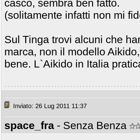
casco, sembra ben fatto.
(solitamente infatti non mi fid
Sul Tinga trovi alcuni che han
marca, non il modello Aikido
bene. L`Aikido in Italia prati
Inviato: 26 Lug 2011 11:37
space_fra
- Senza Benza