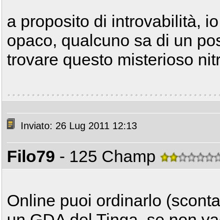
a proposito di introvabilità,
opaco, qualcuno sa di un po
trovare questo misterioso nit
Inviato: 26 Lug 2011 12:13
Filo79
- 125 Champ
Online puoi ordinarlo (sconta
un GDA del Tinga, se non va