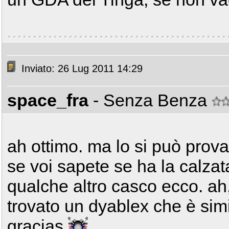
Inviato: 26 Lug 2011 14:29
space_fra
- Senza Benza
ah ottimo. ma lo si può prov
se voi sapete se ha la calzat
qualche altro casco ecco. ah, 
trovato un dyablex che è simil
gracias