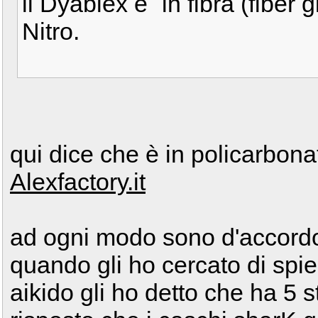
il Dyablex e` in fibra (fiber
Nitro.
qui dice che è in policarbon
Alexfactory.it
ad ogni modo sono d'accordo 
quando gli ho cercato di spie
aikido gli ho detto che ha 5 s