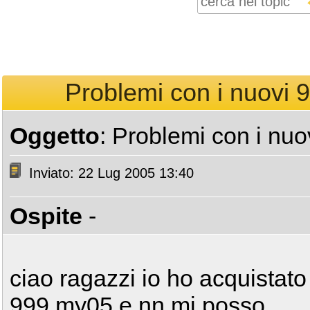
Problemi con i nuovi 99
Oggetto
: Problemi con i nuov
Inviato: 22 Lug 2005 13:40
Ospite
-
ciao ragazzi io ho acquistato 
999 my05 e nn mi posso