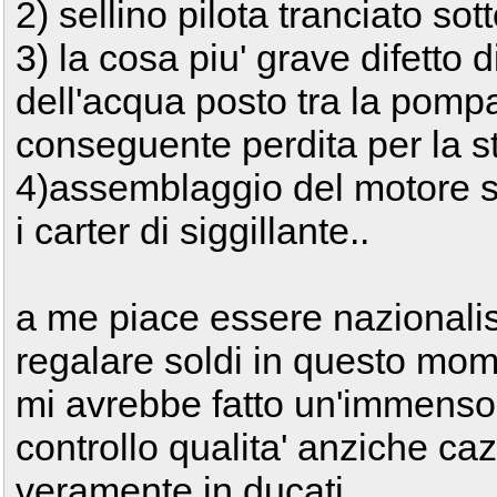
2) sellino pilota tranciato sot
3) la cosa piu' grave difetto d
dell'acqua posto tra la pompa
conseguente perdita per la st
4)assemblaggio del motore sc
i carter di siggillante..
a me piace essere nazionalis
regalare soldi in questo mome
mi avrebbe fatto un'immenso 
controllo qualita' anziche c
veramente in ducati ...