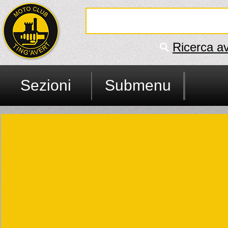
Ricerca a
Sezioni
Submenu