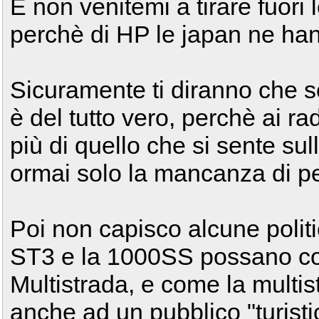
E non venitemi a tirare fuori 
perchè di HP le japan ne hann
Sicuramente ti diranno che se
è del tutto vero, perchè ai rad
più di quello che si sente sull
ormai solo la mancanza di per
Poi non capisco alcune poli
ST3 e la 1000SS possano co
Multistrada, e come la multis
anche ad un pubblico "turist