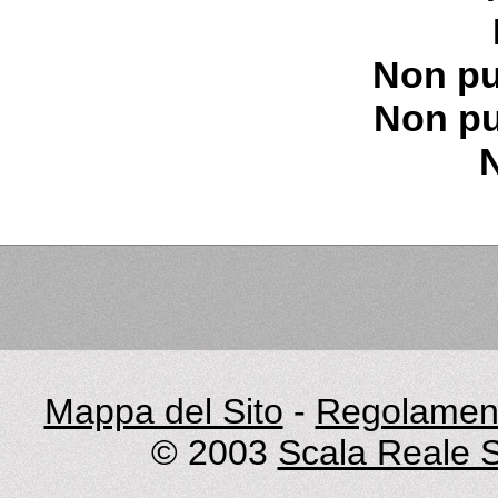
Non pu
Non pu
Mappa del Sito
-
Regolament
© 2003
Scala Reale S.