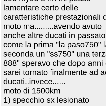
lamentare certo delle
caratteristiche prestazionali 
moto ma.........avendo avuto
anche altre ducati in passato
come la prima "la paso750" l
seconda un "ss750" una terz
888" speravo che dopo anni 
sarei tornato finalmente ad a
ducati..invece......
moto di 1500km
1) specchio sx lesionato