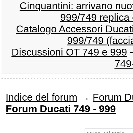
Cinquantini: arrivano nuov
999/749 replica 
Catalogo Accessori Duca
999/749 (facci
Discussioni OT 749 e 999
749
Indice del forum
→
Forum Du
Forum Ducati 749 - 999