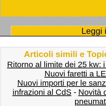
Leggi i
Articoli simili e Top
Ritorno al limite dei 25 kw: 
Nuovi faretti a 
Nuovi importi per le sanz
infrazioni al CdS
-
Novità 
pneumati