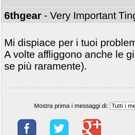
6thgear
- Very Important Ti
Mi dispiace per i tuoi problem
A volte affliggono anche le
se più raramente).
Mostra prima i messaggi di: