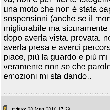
una moto che non è stata cap
sospensioni (anche se il mo
migliorabile ma sicuramente m
dopo averla vista, provata, 
averla presa e averci percor
piace, più la guardo e più mi 
veramente non so che parole
emozioni mi sta dando..
Inviato: 30 Mag 2010 17:29