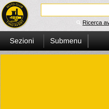
Ricerca a
Sezioni
Submenu