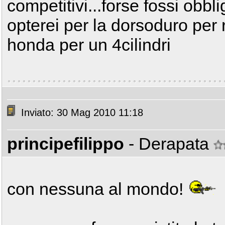
competitivi...forse fossi obb
opterei per la dorsoduro per r
honda per un 4cilindri
Inviato: 30 Mag 2010 11:18
principefilippo
- Derapata
con nessuna al mondo!