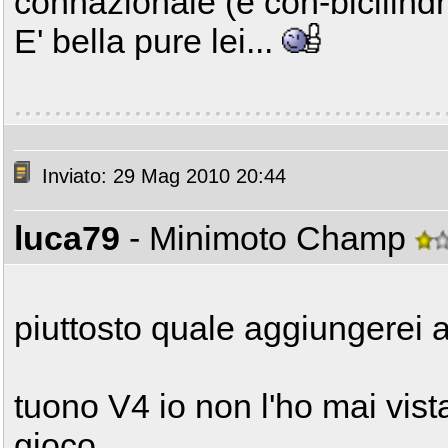
connazionale (e con-bicilind
E' bella pure lei...
Inviato: 29 Mag 2010 20:44
luca79
- Minimoto Champ
piuttosto quale aggiungerei
tuono V4 io non l'ho mai vist
gioco....