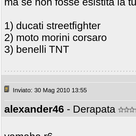
ma se non fosse esistita la t
1) ducati streetfighter
2) moto morini corsaro
3) benelli TNT
Inviato: 30 Mag 2010 13:55
alexander46
- Derapata