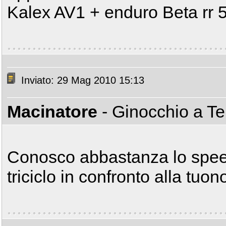
Kalex AV1 + enduro Beta rr 
Inviato: 29 Mag 2010 15:13
Macinatore
- Ginocchio a T
Conosco abbastanza lo speed
triciclo in confronto alla tuon