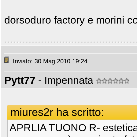
dorsoduro factory e morini c
Inviato: 30 Mag 2010 19:24
Pytt77
- Impennata
miures2r ha scritto:
APRLIA TUONO R- estetica