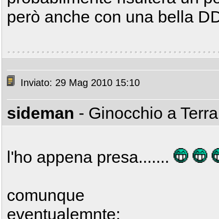
però anche con una bella DD 
Inviato: 29 Mag 2010 15:10
sideman
- Ginocchio a Terr
l'ho appena presa.......
comunque
eventualemnte: