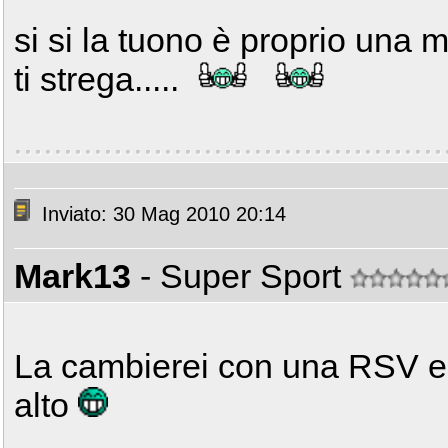
si si la tuono è proprio una
ti strega.....
Inviato: 30 Mag 2010 20:14
Mark13
- Super Sport
La cambierei con una RSV e 
alto