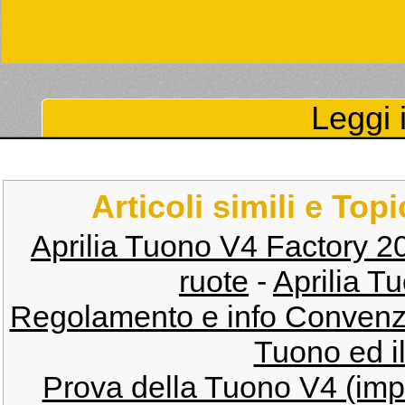
Leggi i
Articoli simili e Top
Aprilia Tuono V4 Factory 2
ruote
-
Aprilia 
Regolamento e info Convenz
Tuono ed il
Prova della Tuono V4 (impr