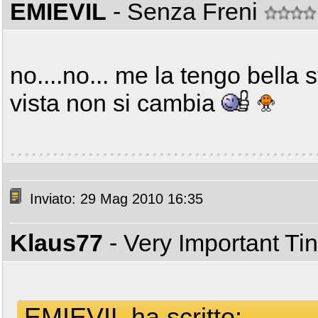
EMIEVIL
- Senza Freni
no....no... me la tengo bella s
vista non si cambia
Inviato: 29 Mag 2010 16:35
Klaus77
- Very Important T
EMIEVIL ha scritto: