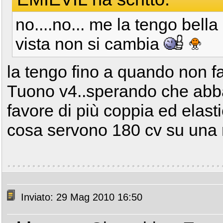
no....no... me la tengo bella 
vista non si cambia
la tengo fino a quando non f
Tuono v4..sperando che abba
favore di più coppia ed elast
cosa servono 180 cv su una
Inviato: 29 Mag 2010 16:50