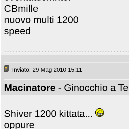
CBmille
nuovo multi 1200
speed
Inviato: 29 Mag 2010 15:11
Macinatore
- Ginocchio a T
Shiver 1200 kittata...
oppure