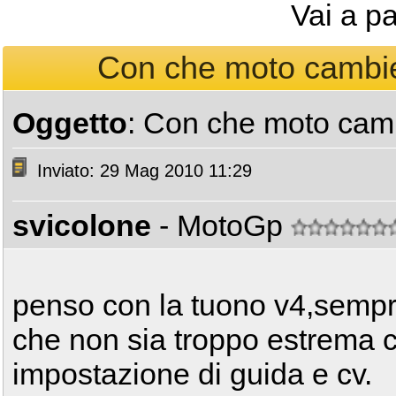
Vai a p
Con che moto cambier
Oggetto
: Con che moto camb
Inviato: 29 Mag 2010 11:29
svicolone
- MotoGp
penso con la tuono v4,semp
che non sia troppo estrema
impostazione di guida e cv.