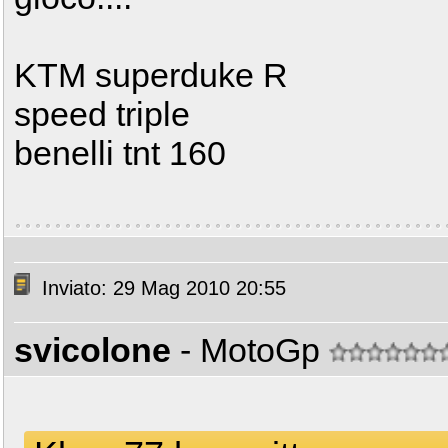
KTM superduke R
speed triple
benelli tnt 160
Inviato: 29 Mag 2010 20:55
svicolone
- MotoGp