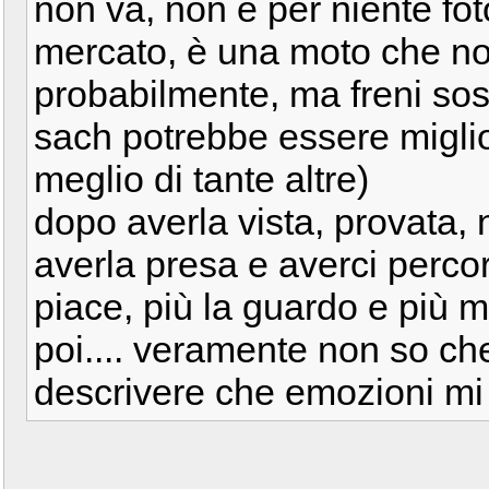
non va, non è per niente fo
mercato, è una moto che no
probabilmente, ma freni so
sach potrebbe essere migli
meglio di tante altre)
dopo averla vista, provata,
averla presa e averci perco
piace, più la guardo e più 
poi.... veramente non so ch
descrivere che emozioni mi