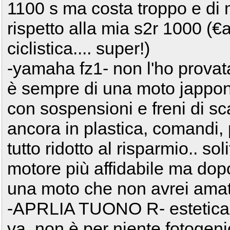
1100 s ma costa troppo e di 
rispetto alla mia s2r 1000 (
ciclistica.... super!)
-yamaha fz1- non l'ho provat
è sempre di una moto jappo
con sospensioni e freni di scar
ancora in plastica, comandi, p
tutto ridotto al risparmio.. so
motore più affidabile ma dopo
una moto che non avrei ama
-APRLIA TUONO R- estetica
va, non è per niente fotogen