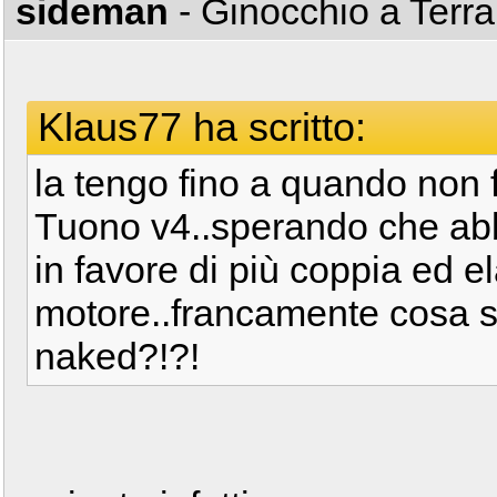
sideman
- Ginocchio a Terr
Klaus77 ha scritto:
la tengo fino a quando non 
Tuono v4..sperando che abb
in favore di più coppia ed ela
motore..francamente cosa 
naked?!?!