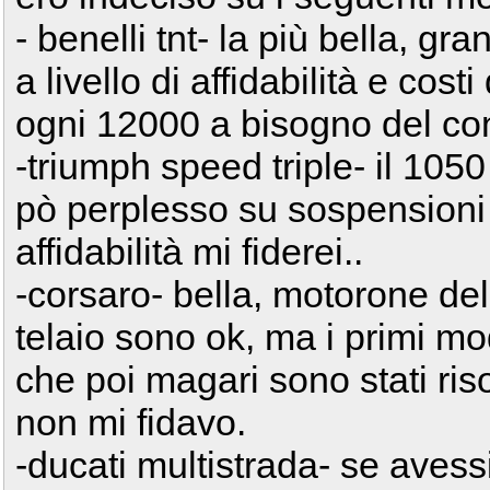
- benelli tnt- la più bella, g
a livello di affidabilità e co
ogni 12000 a bisogno del cont
-triumph speed triple- il 1050
pò perplesso su sospensioni 
affidabilità mi fiderei..
-corsaro- bella, motorone del
telaio sono ok, ma i primi m
che poi magari sono stati ri
non mi fidavo.
-ducati multistrada- se avess