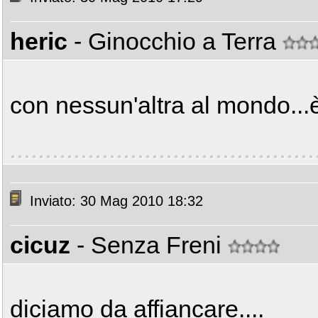
heric
- Ginocchio a Terra
con nessun'altra al mondo...è 
Inviato: 30 Mag 2010 18:32
cicuz
- Senza Freni
diciamo da affiancare....