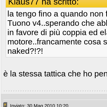
Klaus77 ha scritto:
la tengo fino a quando non 
Tuono v4..sperando che abb
in favore di più coppia ed ela
motore..francamente cosa 
naked?!?!
è la stessa tattica che ho pen
Inviato: 30 Mag 2010 10:20