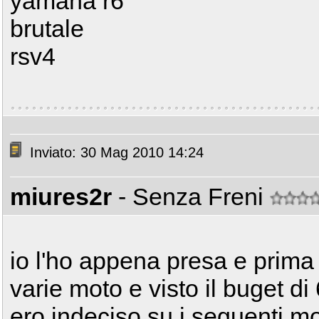
yamaha r6
brutale
rsv4
Inviato: 30 Mag 2010 14:24
miures2r
- Senza Freni
io l'ho appena presa e prima d
varie moto e visto il buget d
ero indeciso su i seguenti mo