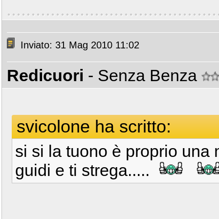
Inviato: 31 Mag 2010 11:02
Redicuori
- Senza Benza
svicolone ha scritto:
si si la tuono è proprio u
guidi e ti strega.....