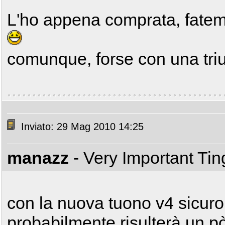
L'ho appena comprata, fatem
comunque, forse con una tri
Inviato: 29 Mag 2010 14:25
manazz
- Very Important Ti
con la nuova tuono v4 sicur
probabilmente risulterà un pò