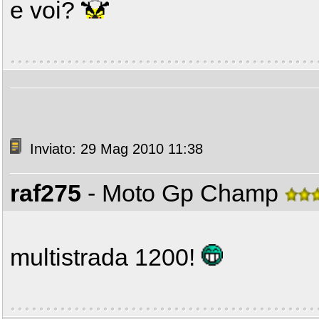
e voi?
Inviato: 29 Mag 2010 11:38
raf275
- Moto Gp Champ
multistrada 1200!