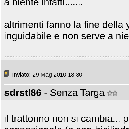
a niente infatti.......
altrimenti fanno la fine del
inguidabile e non serve a nien
Inviato: 29 Mag 2010 18:30
sdrstl86
- Senza Targa
il trattorino non si cambia...