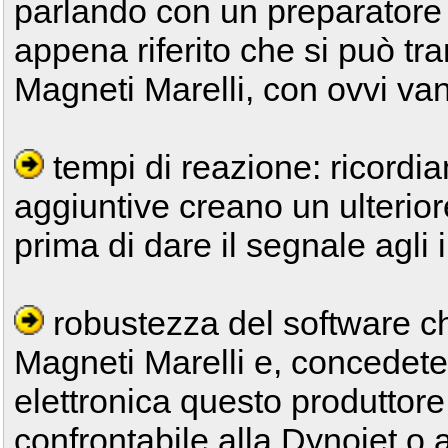
parlando con un preparatore 
appena riferito che si può tr
Magneti Marelli, con ovvi vant
tempi di reazione: ricordia
aggiuntive creano un ulterior
prima di dare il segnale agli i
robustezza del software ch
Magneti Marelli e, concedet
elettronica questo produttor
confrontabile alla Dynojet o 