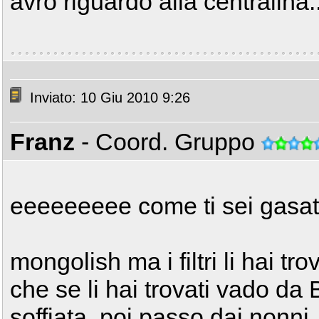
avrò riguardo alla centralina.
Inviato: 10 Giu 2010 9:26
Franz
- Coord. Gruppo
eeeeeeeee come ti sei gasato
mongolish ma i filtri li hai tro
che se li hai trovati vado da 
soffiata, poi passo dai nonni 