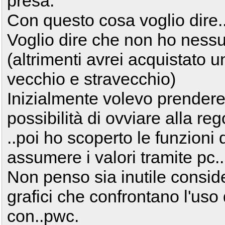
presa.
Con questo cosa voglio dire..
Voglio dire che non ho nessu
(altrimenti avrei acquistato u
vecchio e stravecchio)
Inizialmente volevo prender
possibilità di ovviare alla re
..poi ho scoperto le funzioni 
assumere i valori tramite pc.
Non penso sia inutile consid
grafici che confrontano l'uso d
con..pwc.