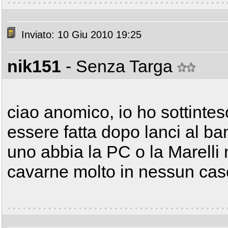
Inviato: 10 Giu 2010 19:25
nik151
- Senza Targa
ciao anomico, io ho sottint
essere fatta dopo lanci al b
uno abbia la PC o la Marelli
cavarne molto in nessun caso