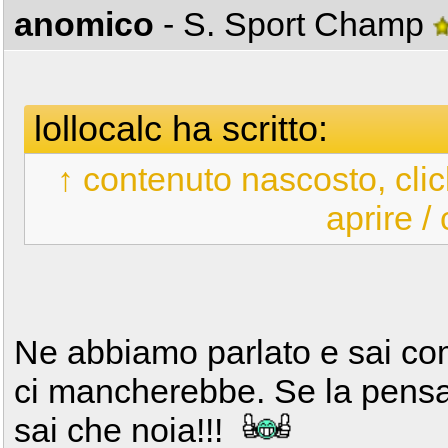
anomico
- S. Sport Champ
lollocalc ha scritto:
↑ contenuto nascosto, clic
aprire /
Ne abbiamo parlato e sai com
ci mancherebbe. Se la pensas
sai che noia!!!