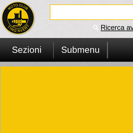
Ricerca a
Sezioni
Submenu