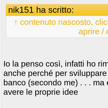
nik151 ha scritto:
↑ contenuto nascosto, clic
aprire /
Io la penso così, infatti ho r
anche perché per sviluppare 
banco (secondo me) . . . ma
avere le proprie idee