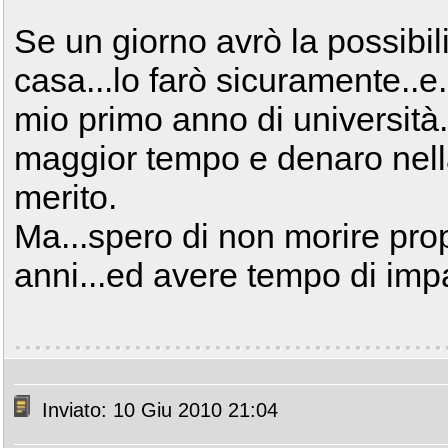
Se un giorno avrò la possibili
casa...lo farò sicuramente..e
mio primo anno di università.
maggior tempo e denaro nell
merito.
Ma...spero di non morire prop
anni...ed avere tempo di impa
Inviato: 10 Giu 2010 21:04