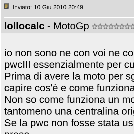
Inviato: 10 Giu 2010 20:49
lollocalc
- MotoGp
io non sono ne con voi ne co
pwcIII essenzialmente per cur
Prima di avere la moto per s
capire cos'è e come funziona
Non so come funziona un mo
tantomeno una centralina ori
Se la pwc non fosse stata us