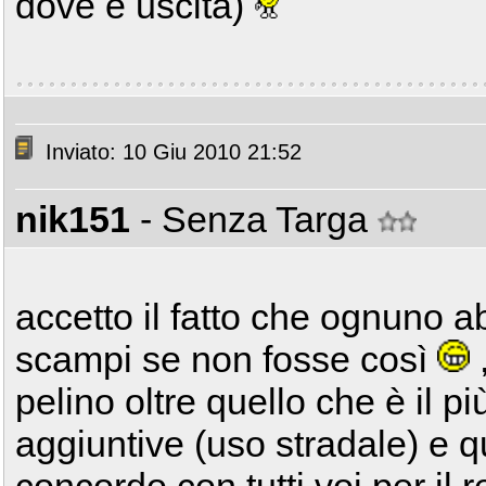
dove è uscita)
Inviato: 10 Giu 2010 21:52
nik151
- Senza Targa
accetto il fatto che ognuno a
scampi se non fosse così
pelino oltre quello che è il pi
aggiuntive (uso stradale) e q
concordo con tutti voi per il r