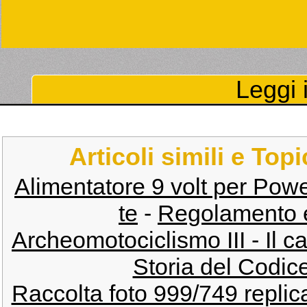
Leggi i
Articoli simili e Top
Alimentatore 9 volt per Po
te
-
Regolamento e
Archeomotociclismo III - Il c
Storia del Codice 
Raccolta foto 999/749 replic