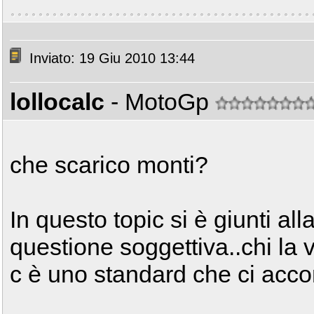
Inviato: 19 Giu 2010 13:44
lollocalc
- MotoGp
che scarico monti?
In questo topic si è giunti al
questione soggettiva..chi la 
c è uno standard che ci acc