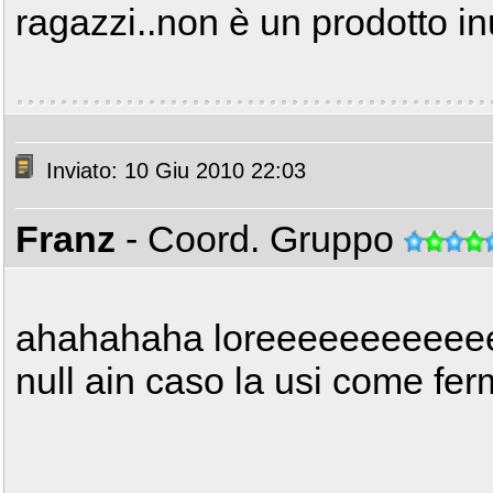
ragazzi..non è un prodotto inu
Inviato: 10 Giu 2010 22:03
Franz
- Coord. Gruppo
ahahahaha loreeeeeeeeeeee
null ain caso la usi come fe