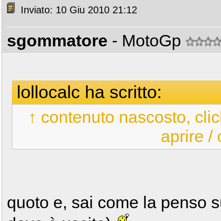
Inviato: 10 Giu 2010 21:12
sgommatore
- MotoGp
lollocalc ha scritto:
↑ contenuto nascosto, clic
aprire /
quoto e, sai come la penso su