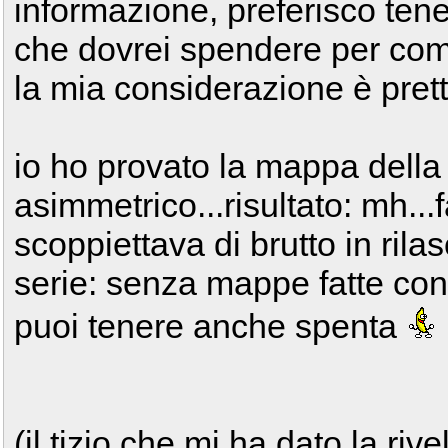
informazione, preferisco tene
che dovrei spendere per com
la mia considerazione è pr
io ho provato la mappa della D
asimmetrico...risultato: mh..
scoppiettava di brutto in rila
serie: senza mappe fatte con i
puoi tenere anche spenta
(il tizio che mi ha dato la riv