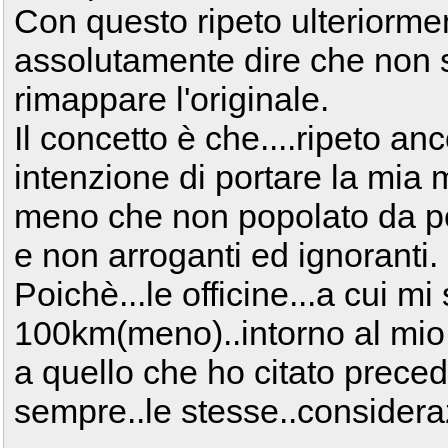
Con questo ripeto ulteriorme
assolutamente dire che non 
rimappare l'originale.
Il concetto è che....ripeto an
intenzione di portare la mia
meno che non popolato da p
e non arroganti ed ignoranti.
Poichè...le officine...a cui mi
100km(meno)..intorno al mio
a quello che ho citato prec
sempre..le stesse..considera