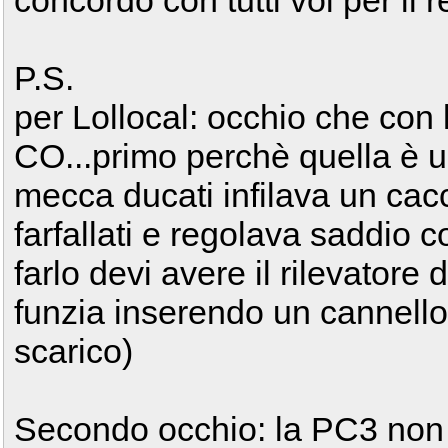
P.S.
per Lollocal: occhio che con 
CO...primo perchè quella è u
mecca ducati infilava un cacc
farfallati e regolava saddio 
farlo devi avere il rilevatore 
funzia inserendo un cannello 
scarico)
Secondo occhio: la PC3 non f