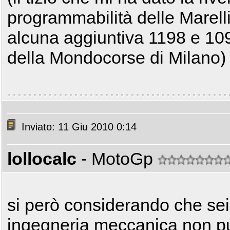
programmabilità delle Marel
alcuna aggiuntiva 1198 e 1098
della Mondocorse di Milano)
Inviato: 11 Giu 2010 0:14
lollocalc
- MotoGp
si però considerando che sei
ingegneria meccanica non pu