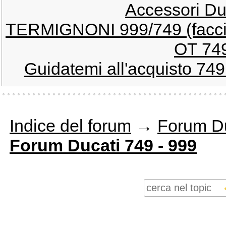
Accessori Du
TERMIGNONI 999/749 (facci
OT 749
Guidatemi all'acquisto 749 
Indice del forum
→
Forum Du
Forum Ducati 749 - 999