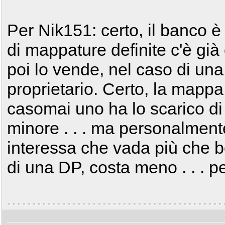
Per Nik151: certo, il banco è
di mappature definite c'è già 
poi lo vende, nel caso di una
proprietario. Certo, la mapp
casomai uno ha lo scarico di 
minore . . . ma personalment
interessa che vada più che b
di una DP, costa meno . . . p