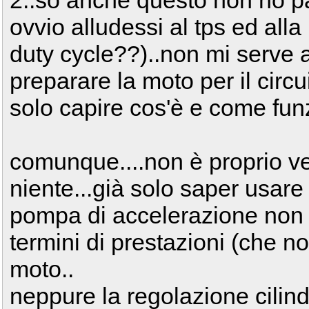
ovvio alludessi al tps ed alla
duty cycle??)..non mi serve 
preparare la moto per il circ
solo capire cos'è e come funzi
comunque....non è proprio v
niente...già solo saper usare
pompa di accelerazione non 
termini di prestazioni (che no
moto..
neppure la regolazione cilindr