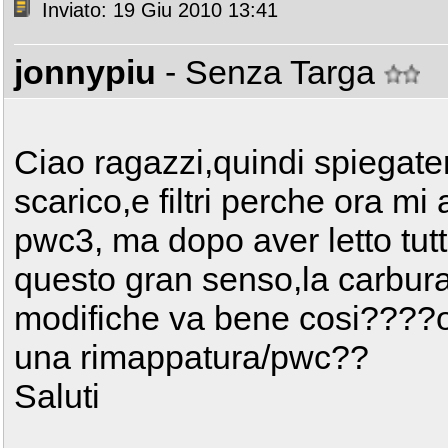
Inviato: 19 Giu 2010 13:41
jonnypiu
- Senza Targa
Ciao ragazzi,quindi spiegate
scarico,e filtri perche ora m
pwc3, ma dopo aver letto tutto
questo gran senso,la carbura
modifiche va bene cosi????
una rimappatura/pwc??
Saluti