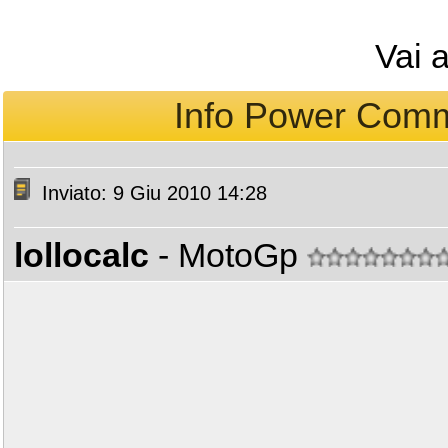
Vai 
Info Power Comma
Inviato: 9 Giu 2010 14:28
lollocalc
- MotoGp