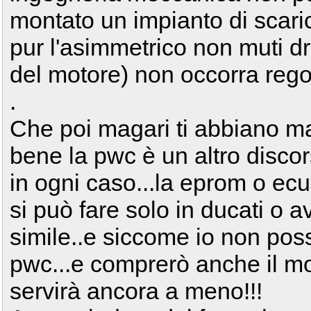
montato un impianto di scaric
pur l'asimmetrico non muti d
del motore) non occorra regol
.
Che poi magari ti abbiano m
bene la pwc è un altro discor
in ogni caso...la eprom o ec
si può fare solo in ducati o 
simile..e siccome io non pos
pwc...e comprerò anche il m
servirà ancora a meno!!!