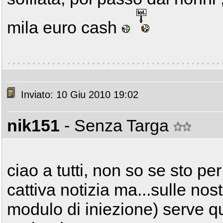
mila euro cash
Inviato: 10 Giu 2010 19:02
nik151
- Senza Targa
ciao a tutti, non so se sto p
cattiva notizia ma...sulle nos
modulo di iniezione) serve qu