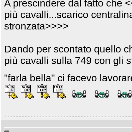
A prescindere dal fatto che 
più cavalli...scarico centralina
stronzata>>>>
Dando per scontato quello ch
più cavalli sulla 749 con gli 
"farla bella" ci facevo lavorar