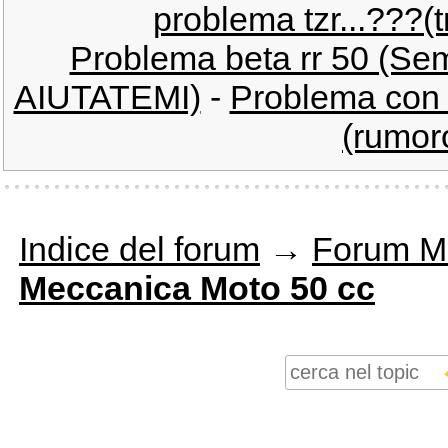
problema tzr...???(
Problema beta rr 50 (Sem
AIUTATEMI)
-
Problema con f
(rumor
Indice del forum
→
Forum M
Meccanica Moto 50 cc