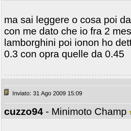
ma sai leggere o cosa poi dai
con me dato che io fra 2 mes
lamborghini poi ionon ho dett
0.3 con opra quelle da 0.45
Inviato: 31 Ago 2009 15:09
cuzzo94
- Minimoto Champ