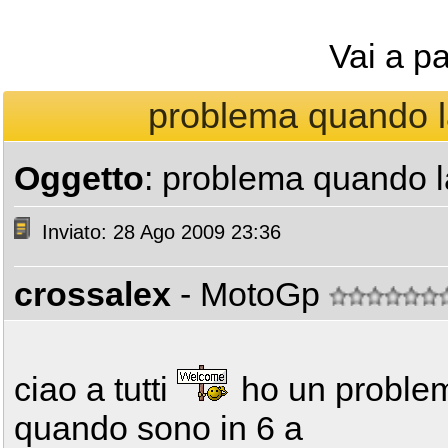
Vai a p
problema quando la
Oggetto
: problema quando la
Inviato: 28 Ago 2009 23:36
crossalex
- MotoGp
ciao a tutti
ho un problem
quando sono in 6 a