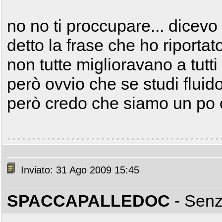
no no ti proccupare... dicev
detto la frase che ho riporta
non tutte miglioravano a tutti 
però ovvio che se studi fluido
però credo che siamo un po 
Inviato: 31 Ago 2009 15:45
SPACCAPALLEDOC
- Sen