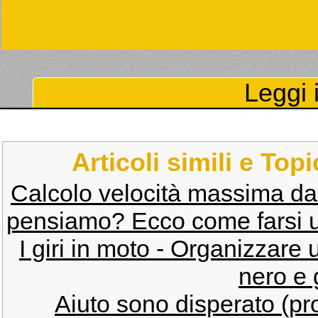
Leggi i
Articoli simili e Top
Calcolo velocità massima dal
pensiamo? Ecco come farsi un'
I giri in moto - Organizzar
nero e 
Aiuto sono disperato (p