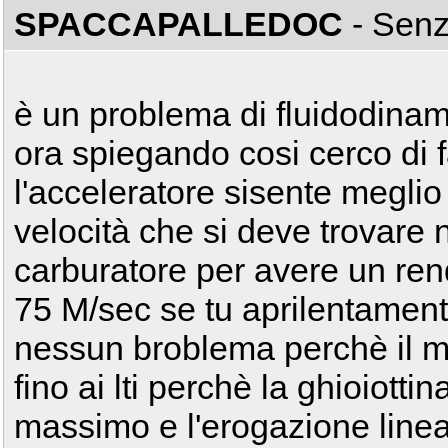
SPACCAPALLEDOC
- Sen
è un problema di fluidodinam
ora spiegando cosi cerco di f
l'acceleratore sisente meglio
velocità che si deve trovare n
carburatore per avere un ren
75 M/sec se tu aprilentament
nessun broblema perchè il mo
fino ai lti perchè la ghioiotti
massimo e l'erogazione linea