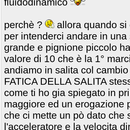
fluidodinamico
perchè ?
allora quando si 
per intenderci andare in una s
grande e pignione piccolo h
valore di 10 che è la 1° marc
andiamo in salita col cambio pi
FATICA DELLA SALITA stessa 
come ti ho gia spiegato in pr
maggiore ed un erogazione pi
che ci mette un pò dato che
l'acceleratore e la velocita 