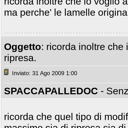
ricorda inoltre che io voglio 
ma perche' le lamelle origin
Oggetto
: ricorda inoltre che
ripresa.
Inviato: 31 Ago 2009 1:00
SPACCAPALLEDOC
- Sen
ricorda che quel tipo di modif
massimo sia di ripresa sia di 