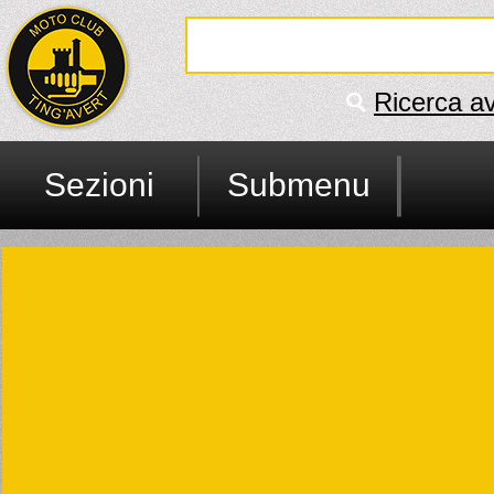
Ricerca a
Sezioni
Submenu