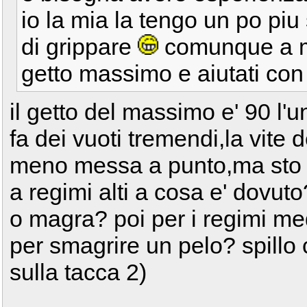
io la mia la tengo un po pi
di grippare
comunque a m
getto massimo e aiutati con l
il getto del massimo e' 90 l'u
fa dei vuoti tremendi,la vite d
meno messa a punto,ma sto p
a regimi alti a cosa e' dovu
o magra? poi per i regimi me
per smagrire un pelo? spillo
sulla tacca 2)