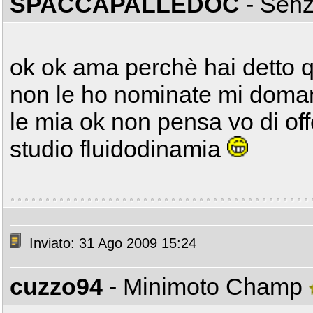
SPACCAPALLEDOC
- Sen
ok ok ama perchè hai detto q
non le ho nominate mi doma
le mia ok non pensa vo di of
studio fluidodinamia
Inviato: 31 Ago 2009 15:24
cuzzo94
- Minimoto Champ