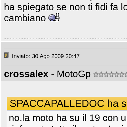
ha spiegato se non ti fidi fa 
cambiano
Inviato: 30 Ago 2009 20:47
crossalex
- MotoGp
SPACCAPALLEDOC ha scr
no,la moto ha su il 19 con u