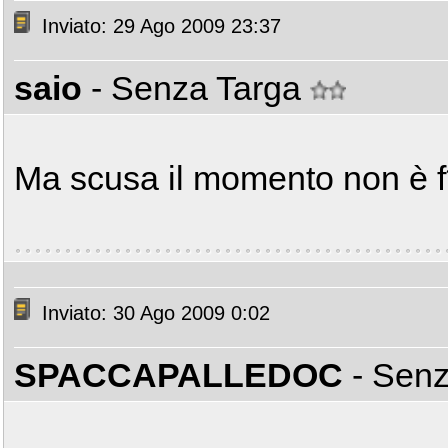
Inviato: 29 Ago 2009 23:37
saio
- Senza Targa
Ma scusa il momento non è 
Inviato: 30 Ago 2009 0:02
SPACCAPALLEDOC
- Sen