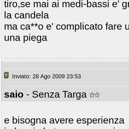
tiro,se mai ai medi-bassi e' 
la candela
ma ca**o e' complicato fare 
una piega
Inviato: 28 Ago 2009 23:53
saio
- Senza Targa
e bisogna avere esperienza