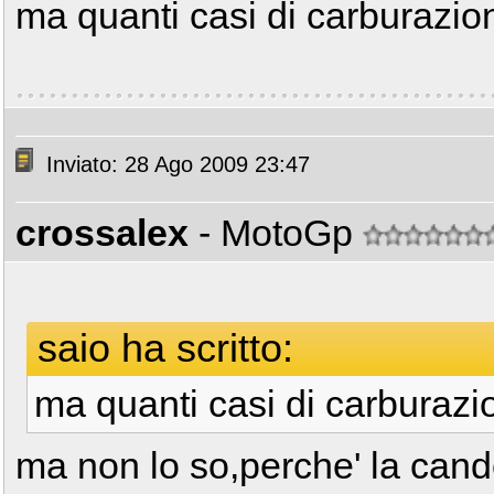
ma quanti casi di carburazi
Inviato: 28 Ago 2009 23:47
crossalex
- MotoGp
saio ha scritto:
ma quanti casi di carburaz
ma non lo so,perche' la cand