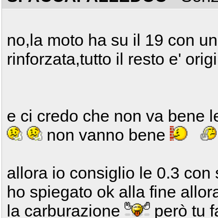
no,la moto ha su il 19 con un 
rinforzata,tutto il resto e' orig
e ci credo che non va bene le
non vanno bene
allora io consiglio le 0.3 con
ho spiegato ok alla fine allo
la carburazione
però tu f