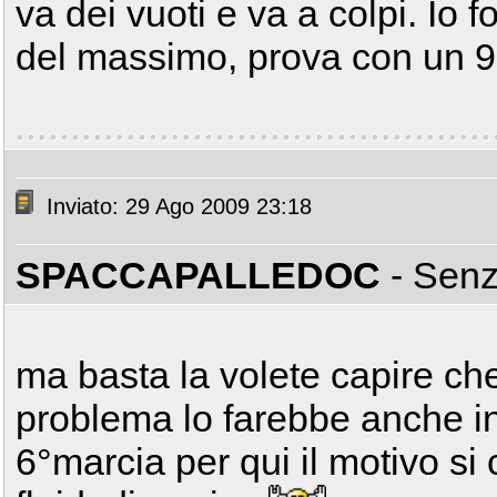
va dei vuoti e va a colpi. Io f
del massimo, prova con un 9
Inviato: 29 Ago 2009 23:18
SPACCAPALLEDOC
- Sen
ma basta la volete capire che
problema lo farebbe anche in
6°marcia per qui il motivo si 