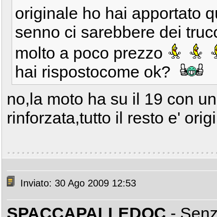
originale ho hai apportato 
senno ci sarebbere dei trucc
molto a poco prezzo
hai rispostocome ok?
no,la moto ha su il 19 con un 
rinforzata,tutto il resto e' ori
Inviato: 30 Ago 2009 12:53
SPACCAPALLEDOC
- Sen