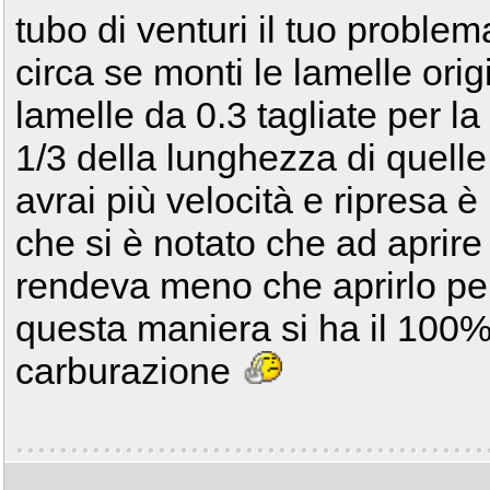
tubo di venturi il tuo proble
circa se monti le lamelle origi
lamelle da 0.3 tagliate per 
1/3 della lunghezza di quelle 
avrai più velocità e ripresa è
che si è notato che ad aprire
rendeva meno che aprirlo per
questa maniera si ha il 100
carburazione