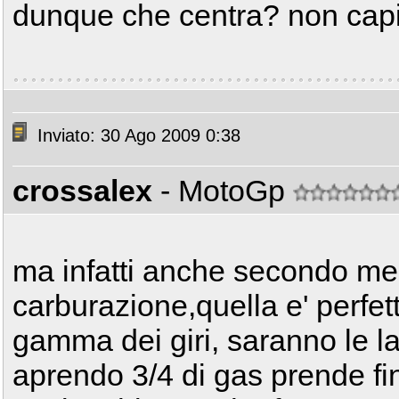
dunque che centra? non ca
Inviato: 30 Ago 2009 0:38
crossalex
- MotoGp
ma infatti anche secondo me'
carburazione,quella e' perfet
gamma dei giri, saranno le la
aprendo 3/4 di gas prende fin