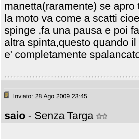
manetta(raramente) se apro t
la moto va come a scatti cioe
spinge ,fa una pausa e poi f
altra spinta,questo quando il
e' completamente spalancat
Inviato: 28 Ago 2009 23:45
saio
- Senza Targa