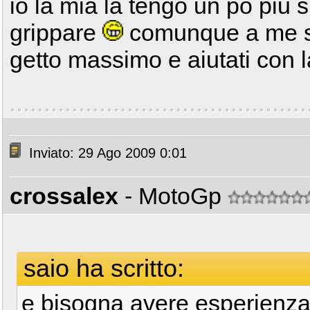
io la mia la tengo un po piu 
grippare
comunque a me s
getto massimo e aiutati con la 
Inviato: 29 Ago 2009 0:01
crossalex
- MotoGp
saio ha scritto:
e bisogna avere esperienz