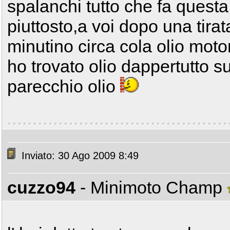
spalanchi tutto che fa ques
piuttosto,a voi dopo una tirat
minutino circa cola olio moto
ho trovato olio dappertutto su
parecchio olio
Inviato: 30 Ago 2009 8:49
cuzzo94
- Minimoto Champ