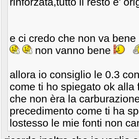
rinforzata,tutto il resto e' or
e ci credo che non va bene 
non vanno bene
allora io consiglio le 0.3 co
come ti ho spiegato ok alla 
che non èra la carburazion
precedimento come ti ha spie
lostesso le mie fonti non 