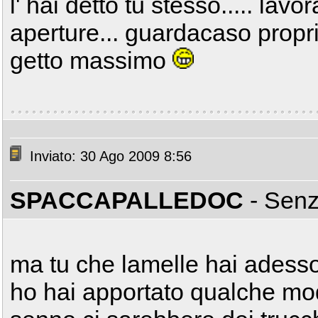
l' hai detto tu stesso..... lavo
aperture... guardacaso propri
getto massimo
Inviato: 30 Ago 2009 8:56
SPACCAPALLEDOC
- Sen
ma tu che lamelle hai adesso 
ho hai apportato qualche mo