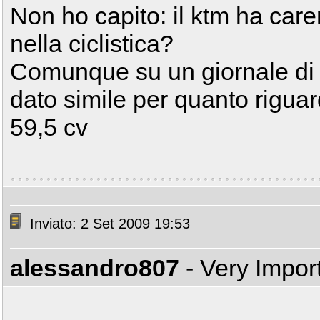
Non ho capito: il ktm ha car
nella ciclistica?
Comunque su un giornale di 
dato simile per quanto riguard
59,5 cv
Inviato: 2 Set 2009 19:53
alessandro807
- Very Impor