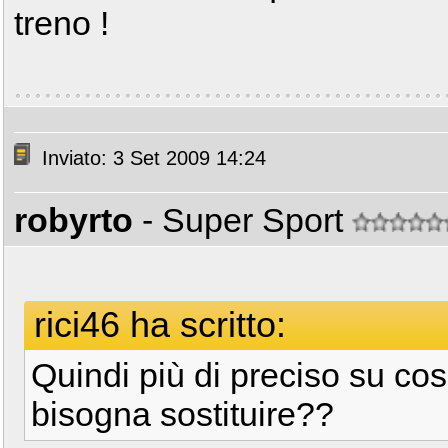
treno !
Inviato: 3 Set 2009 14:24
robyrto
- Super Sport
rici46 ha scritto:
Quindi più di preciso su co
bisogna sostituire??