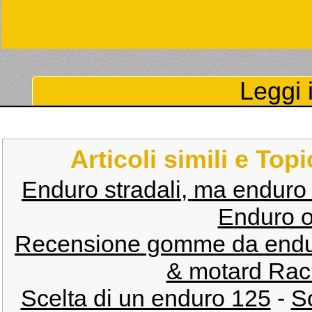
Leggi i
Articoli simili e Top
Enduro stradali, ma enduro 
Enduro o
Recensione gomme da end
& motard Rac
Scelta di un enduro 125
-
So