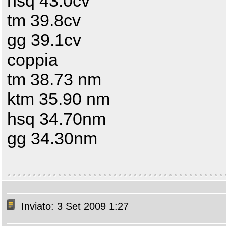
hsq 43.0cv
tm 39.8cv
gg 39.1cv
coppia
tm 38.73 nm
ktm 35.90 nm
hsq 34.70nm
gg 34.30nm
Inviato: 3 Set 2009 1:27