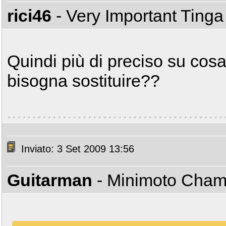
rici46
- Very Important Ting
Quindi più di preciso su cos
bisogna sostituire??
Inviato: 3 Set 2009 13:56
Guitarman
- Minimoto Cha