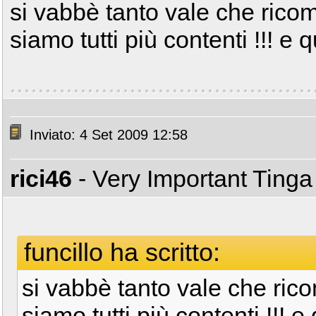
si vabbè tanto vale che ricom
siamo tutti più contenti !!! e q
Inviato: 4 Set 2009 12:58
rici46
- Very Important Ting
funcillo ha scritto:
si vabbè tanto vale che rico
siamo tutti più contenti !!! e 