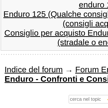
enduro 
Enduro 125 (Qualche consigl
(consigli acq
Consiglio per acquisto Endu
(stradale o e
Indice del forum
→
Forum E
Enduro - Confronti e Consi