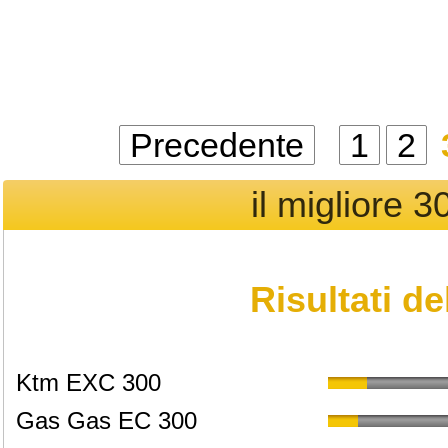
Precedente
1
2
il migliore 
Risultati d
Ktm EXC 300
Gas Gas EC 300