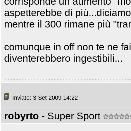
corrisponde un aumento "mode
aspetterebbe di più...diciam
mentre il 300 rimane più "tra
comunque in off non te ne fai n
diventerebbero ingestibili...
Inviato: 3 Set 2009 14:22
robyrto
- Super Sport