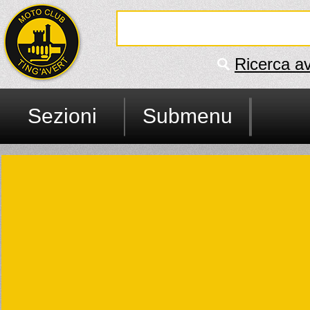
Ricerca a
Sezioni
Submenu