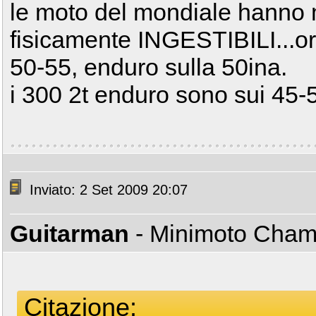
le moto del mondiale hanno 
fisicamente INGESTIBILI...or
50-55, enduro sulla 50ina.
i 300 2t enduro sono sui 45-
Inviato: 2 Set 2009 20:07
Guitarman
- Minimoto Cha
Citazione: