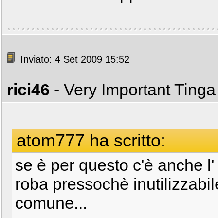
Inviato: 4 Set 2009 15:52
rici46
- Very Important Ting
atom777 ha scritto:
se è per questo c'è anche l'
roba pressochè inutilizzabi
comune...