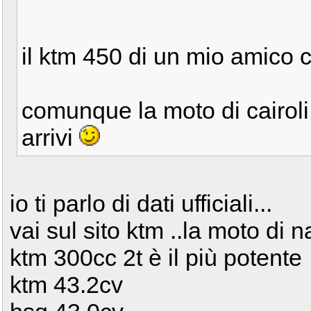
il ktm 450 di un mio amico c
comunque la moto di cairoli
arrivi
io ti parlo di dati ufficiali...
vai sul sito ktm ..la moto di n
ktm 300cc 2t è il più potente
ktm 43.2cv