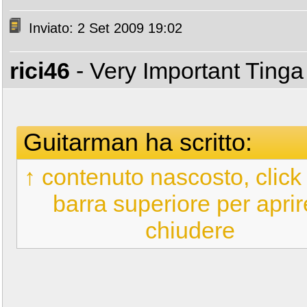
Inviato: 2 Set 2009 19:02
rici46
- Very Important Ting
Guitarman ha scritto:
↑ contenuto nascosto, click 
barra superiore per aprir
chiudere