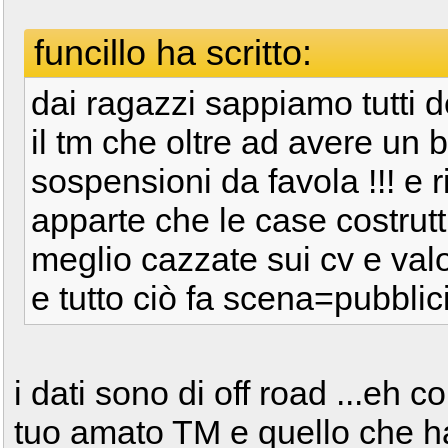
funcillo ha scritto:
dai ragazzi sappiamo tutti de
il tm che oltre ad avere un
sospensioni da favola !!! e 
apparte che le case costrutt
meglio cazzate sui cv e val
e tutto ciò fa scena=pubblici
i dati sono di off road ...eh 
tuo amato TM e quello che ha