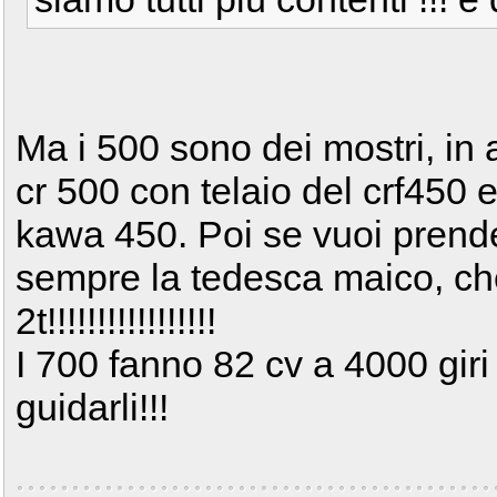
Ma i 500 sono dei mostri, in
cr 500 con telaio del crf450 e
kawa 450. Poi se vuoi prend
sempre la tedesca maico, ch
2t!!!!!!!!!!!!!!!!!
I 700 fanno 82 cv a 4000 giri
guidarli!!!