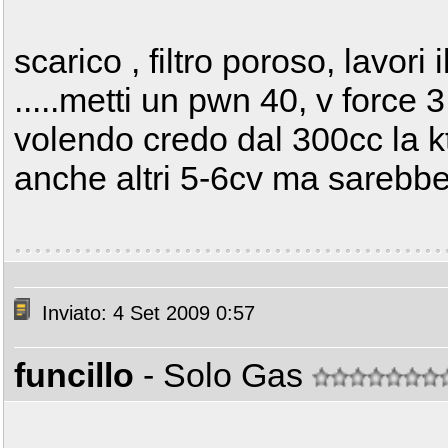
scarico , filtro poroso, lavori i
.....metti un pwn 40, v force 
volendo credo dal 300cc la k
anche altri 5-6cv ma sarebbe 
Inviato: 4 Set 2009 0:57
funcillo
- Solo Gas