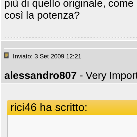
più di quello originale, come
così la potenza?
Inviato: 3 Set 2009 12:21
alessandro807
- Very Impor
rici46 ha scritto: