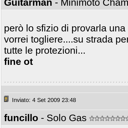
Guitarman
- Minimoto Cha
però lo sfizio di provarla un
vorrei togliere....su strada pe
tutte le protezioni...
fine ot
Inviato: 4 Set 2009 23:48
funcillo
- Solo Gas