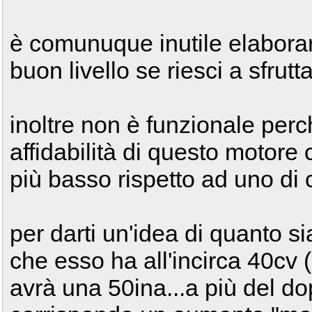
è comunuque inutile elaborar
buon livello se riesci a sfrut
inoltre non è funzionale per
affidabilità di questo motore
più basso rispetto ad uno di ci
per darti un'idea di quanto si
che esso ha all'incirca 40cv 
avrà una 50ina...a più del dop