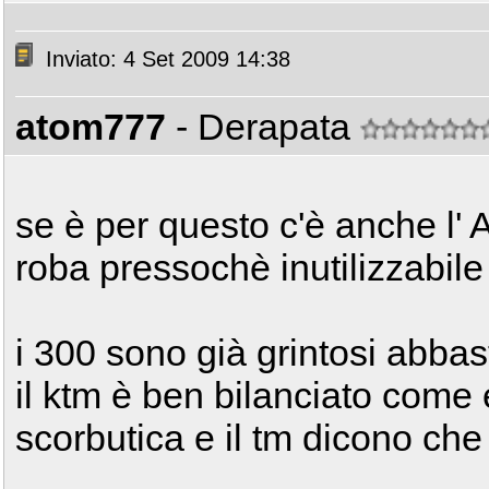
Inviato: 4 Set 2009 14:38
atom777
- Derapata
se è per questo c'è anche l' 
roba pressochè inutilizzabil
i 300 sono già grintosi abbas
il ktm è ben bilanciato come 
scorbutica e il tm dicono che 