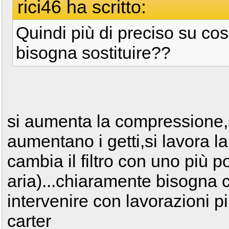
rici46 ha scritto:
Quindi più di preciso su co
bisogna sostituire??
si aumenta la compressione,
aumentano i getti,si lavora la
cambia il filtro con uno più 
aria)...chiaramente bisogna c
intervenire con lavorazioni pi
carter