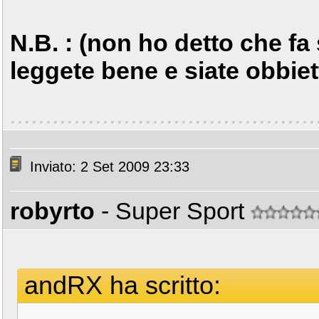
N.B. : (non ho detto che fa
leggete bene e siate obbietti
Inviato: 2 Set 2009 23:33
robyrto
- Super Sport
andRX ha scritto: