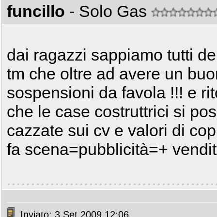
funcillo
- Solo Gas
dai ragazzi sappiamo tutti dent
tm che oltre ad avere un buo
sospensioni da favola !!! e r
che le case costruttrici si p
cazzate sui cv e valori di co
fa scena=pubblicità=+ vendite
Inviato: 3 Set 2009 12:06