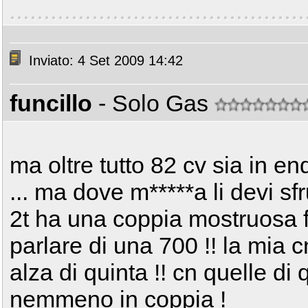
Inviato: 4 Set 2009 14:42
funcillo
- Solo Gas
ma oltre tutto 82 cv sia in en
... ma dove m*****a li devi sf
2t ha una coppia mostruosa 
parlare di una 700 !! la mia cn
alza di quinta !! cn quelle di 
nemmeno in coppia !