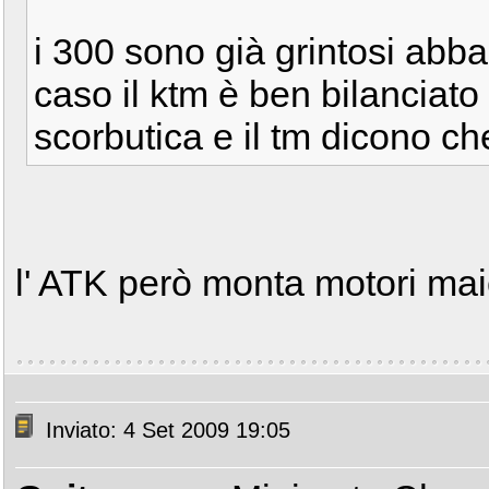
i 300 sono già grintosi abba
caso il ktm è ben bilanciat
scorbutica e il tm dicono che
l' ATK però monta motori maic
Inviato: 4 Set 2009 19:05