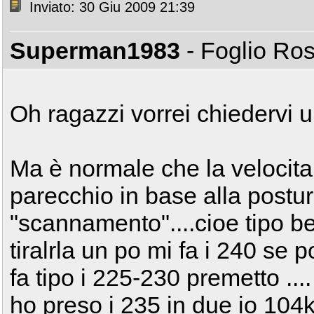
Inviato: 30 Giu 2009 21:39
Superman1983
- Foglio Ro
Oh ragazzi vorrei chiedervi 
Ma è normale che la velocit
parecchio in base alla postu
"scannamento"....cioe tipo 
tiralrla un po mi fa i 240 se
fa tipo i 225-230 premetto ..
ho preso i 235 in due io 104k