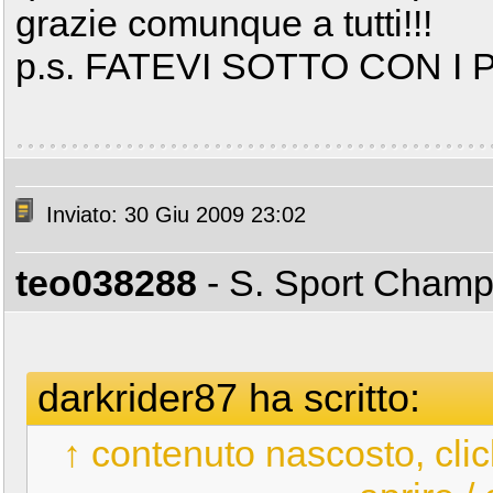
grazie comunque a tutti!!!
p.s. FATEVI SOTTO CON I 
Inviato: 30 Giu 2009 23:02
teo038288
- S. Sport Cham
darkrider87 ha scritto:
↑ contenuto nascosto, clic