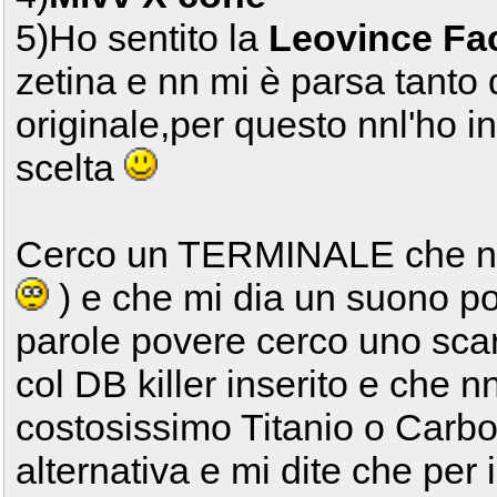
5)Ho sentito la
Leovince Fa
zetina e nn mi è parsa tanto
originale,per questo nnl'ho i
scelta
Cerco un TERMINALE che nn 
) e che mi dia un suono po
parole povere cerco uno scar
col DB killer inserito e che nn
costosissimo Titanio o Carbon
alternativa e mi dite che per 