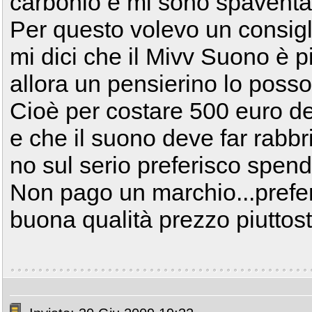
carbonio e mi sono spaventat
Per questo volevo un consigli
mi dici che il Mivv Suono è 
allora un pensierino lo posso
Cioè per costare 500 euro de
e che il suono deve far rabbri
no sul serio preferisco spen
Non pago un marchio...prefe
buona qualità prezzo piuttos