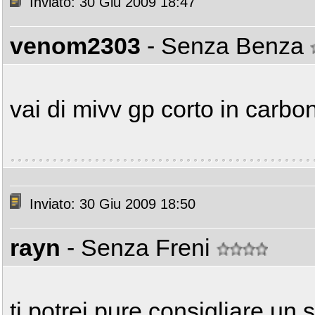
Inviato: 30 Giu 2009 18:47
venom2303
- Senza Benza
vai di mivv gp corto in carbo
Inviato: 30 Giu 2009 18:50
rayn
- Senza Freni
ti potrei pure consigliare un 