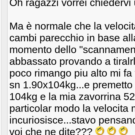
Oh ragazzi vorrei chiedervi
Ma è normale che la veloci
cambi parecchio in base all
momento dello "scannamento
abbassato provando a tiralr
poco rimango piu alto mi fa 
sn 1.90x104kg...e premetto 
104kg e la mia zavorrina 52k
particolar modo la velocita
incuriosisce...stavo pensan
voi che ne dite???