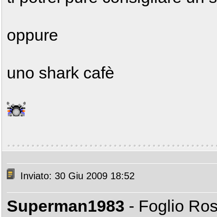
oppure
uno shark cafè
Inviato: 30 Giu 2009 18:52
Superman1983
- Foglio Ro