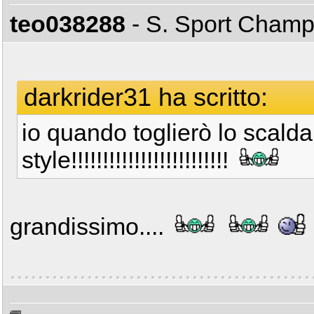
teo038288
- S. Sport Cham
darkrider31 ha scritto:
io quando toglierò lo scal
style!!!!!!!!!!!!!!!!!!!!!!!!!
grandissimo....