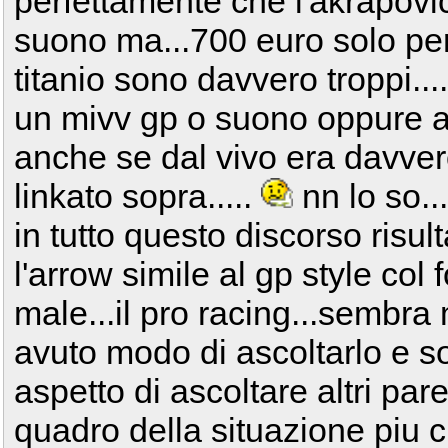
perfettamente che l'akrapov
suono ma...700 euro solo per
titanio sono davvero troppi..
un mivv gp o suono oppure a 
anche se dal vivo era davvero
linkato sopra.....
nn lo so..
in tutto questo discorso risul
l'arrow simile al gp style col
male...il pro racing...sembra
avuto modo di ascoltarlo e s
aspetto di ascoltare altri par
quadro della situazione piu 