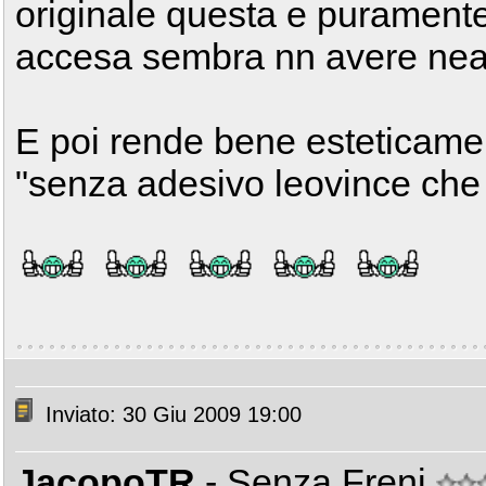
originale questa e puramente
accesa sembra nn avere neanc
E poi rende bene esteticamen
"senza adesivo leovince che 
Inviato: 30 Giu 2009 19:00
JacopoTR
- Senza Freni