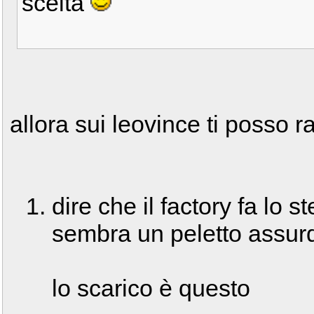
scelta
allora sui leovince ti posso r
dire che il factory fa lo s
sembra un peletto assu
lo scarico è questo