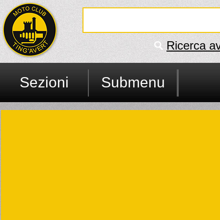
Ricerca a
Sezioni
Submenu