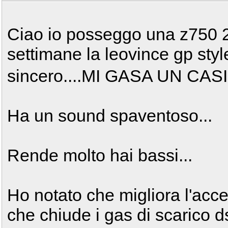
Ciao io posseggo una z750 
settimane la leovince gp sty
sincero....MI GASA UN CAS
Ha un sound spaventoso...
Rende molto hai bassi...
Ho notato che migliora l'acce
che chiude i gas di scarico d