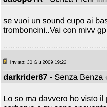
se vuoi un sound cupo ai bas
tromboncini..Vai con mivv gp
Inviato: 30 Giu 2009 19:22
darkrider87
- Senza Benza
Lo so ma davvero ho visto il