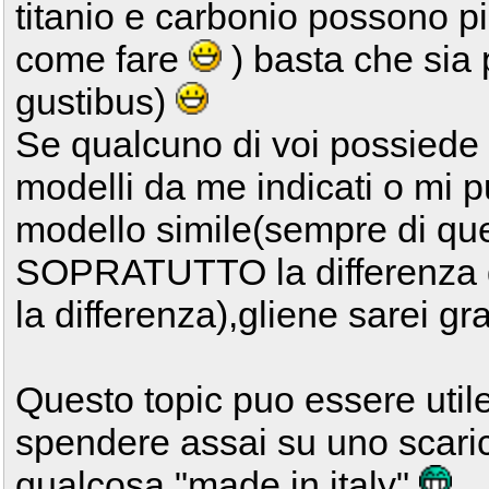
titanio e carbonio possono pi
come fare
) basta che sia 
gustibus)
Se qualcuno di voi possiede
modelli da me indicati o mi p
modello simile(sempre di qu
SOPRATUTTO la differenza di
la differenza),gliene sarei gr
Questo topic puo essere util
spendere assai su uno scaric
qualcosa "made in italy"