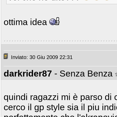
ottima idea
Inviato: 30 Giu 2009 22:31
darkrider87
- Senza Benza
quindi ragazzi mi è parso di 
cerco il gp style sia il piu ind