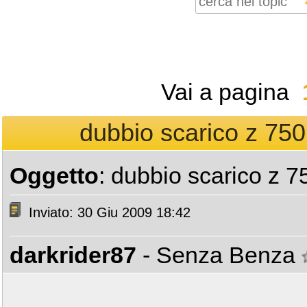
Vai a pagina
dubbio scarico z 750
Oggetto
: dubbio scarico z 7
Inviato: 30 Giu 2009 18:42
darkrider87
- Senza Benza