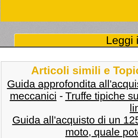
Leggi i
Articoli simili e Top
Guida approfondita all'acquisto
meccanici
-
Truffe tipiche 
li
Guida all'acquisto di un 1
moto, quale pot