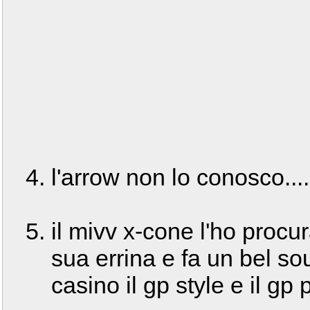
l'arrow non lo conosco....
il mivv x-cone l'ho procu
sua errina e fa un bel sou
casino il gp style e il gp