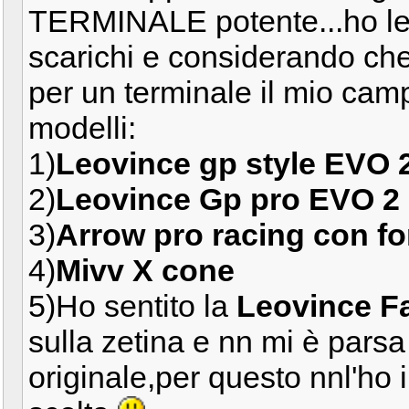
TERMINALE potente...ho letto
scarichi e considerando ch
per un terminale il mio camp
modelli:
1)
Leovince gp style EVO 
2)
Leovince Gp pro EVO 2
3)
Arrow pro racing con fo
4)
Mivv X cone
5)Ho sentito la
Leovince F
sulla zetina e nn mi è parsa
originale,per questo nnl'ho 