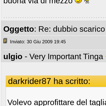
buona via di mezzo
Oggetto
: Re: dubbio scarico
Inviato: 30 Giu 2009 19:45
ulgio
- Very Important Tinga
darkrider87 ha scritto:
Volevo approfittare del tag