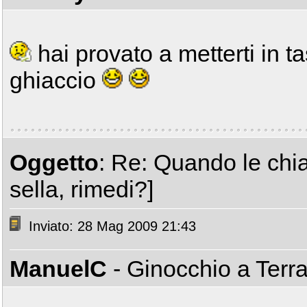
hai provato a metterti in t
ghiaccio
Oggetto
: Re: Quando le chia
sella, rimedi?]
Inviato: 28 Mag 2009 21:43
ManuelC
- Ginocchio a Terr