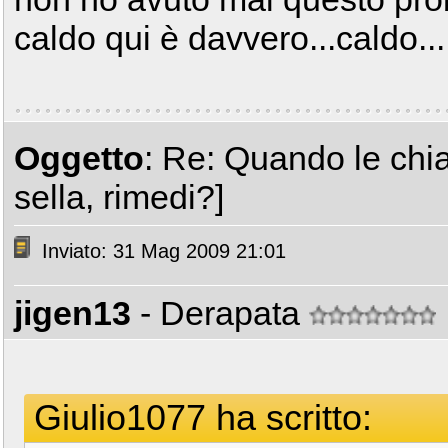
caldo qui è davvero...caldo...
Oggetto
: Re: Quando le chia
sella, rimedi?]
Inviato: 31 Mag 2009 21:01
jigen13
- Derapata
Giulio1077 ha scritto: