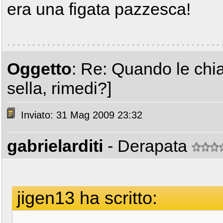
era una figata pazzesca!
Oggetto
: Re: Quando le chia
sella, rimedi?]
Inviato: 31 Mag 2009 23:32
gabrielarditi
- Derapata
jigen13 ha scritto: