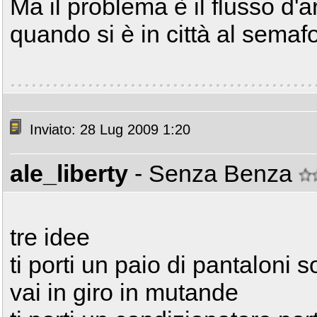
Ma il problema è il flusso d'
quando si è in città al semaf
Inviato: 28 Lug 2009 1:20
ale_liberty
- Senza Benza
tre idee
ti porti un paio di pantaloni 
vai in giro in mutande