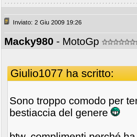
Inviato: 2 Giu 2009 19:26
Macky980
- MotoGp
Giulio1077 ha scritto:
Sono troppo comodo per tene
bestiaccia del genere
btw, complimenti perché ha 