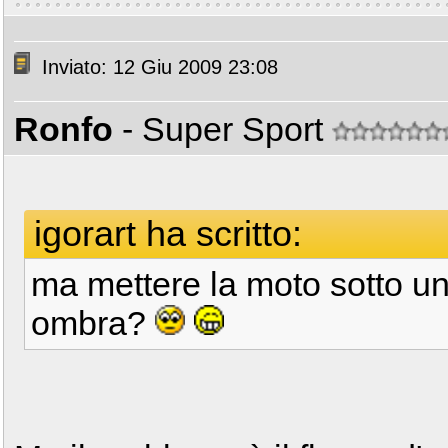
Inviato: 12 Giu 2009 23:08
Ronfo
- Super Sport
igorart ha scritto:
ma mettere la moto sotto un
ombra?