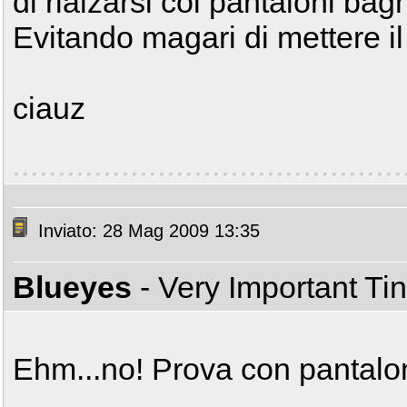
di rialzarsi coi pantaloni bag
Evitando magari di mettere il 
ciauz
Inviato: 28 Mag 2009 13:35
Blueyes
- Very Important T
Ehm...no! Prova con pantalo