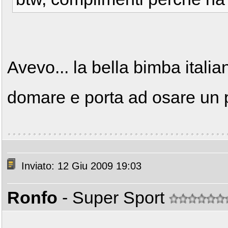
Avevo... la bella bimba italian
domare e porta ad osare un p
Inviato: 12 Giu 2009 19:03
Ronfo
- Super Sport