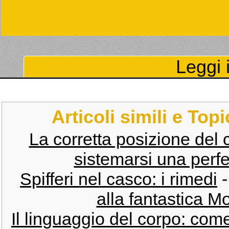
Leggi i
Articoli simili e Top
La corretta posizione del c
sistemarsi una perfet
Spifferi nel casco: i rimedi
alla fantastica M
​Il linguaggio del corpo: come