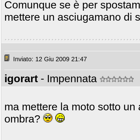
Comunque se è per spostamen
mettere un asciugamano di s
Inviato: 12 Giu 2009 21:47
igorart
- Impennata
ma mettere la moto sotto un 
ombra?