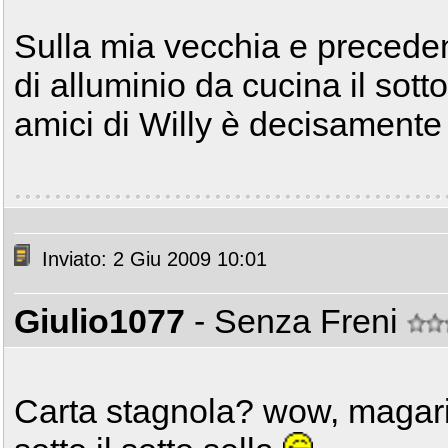
Sulla mia vecchia e preceden
di alluminio da cucina il sott
amici di Willy è decisamente
Inviato: 2 Giu 2009 10:01
Giulio1077
- Senza Freni
Carta stagnola? wow, magari