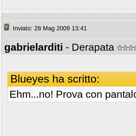
Inviato: 28 Mag 2009 13:41
gabrielarditi
- Derapata
Blueyes ha scritto:
Ehm...no! Prova con pantal