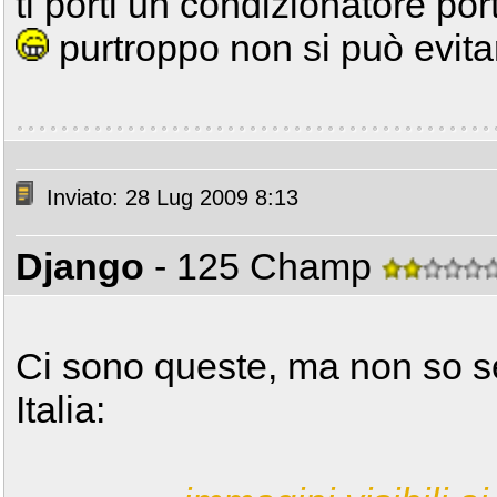
ti porti un condizionatore port
purtroppo non si può evit
Inviato: 28 Lug 2009 8:13
Django
- 125 Champ
Ci sono queste, ma non so se
Italia: