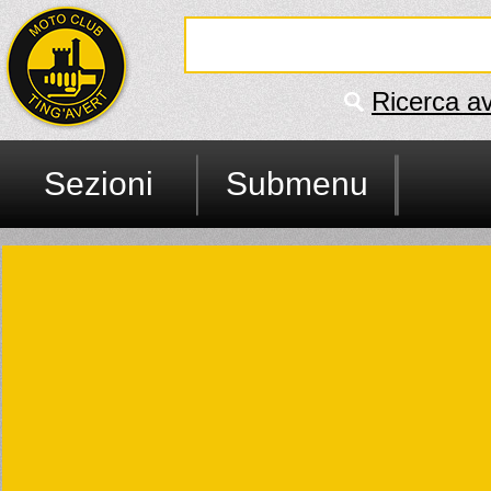
Ricerca a
Sezioni
Submenu