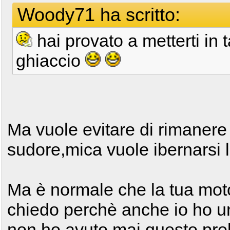
Woody71 ha scritto:
hai provato a metterti in 
ghiaccio
Ma vuole evitare di rimanere 
sudore,mica vuole ibernarsi l
Ma è normale che la tua moto 
chiedo perchè anche io ho 
non ho avuto mai questo prob