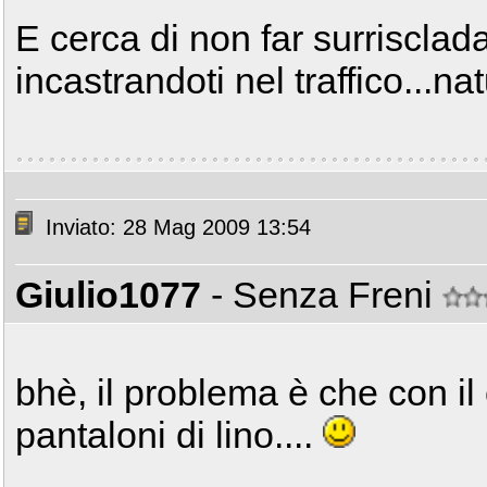
E cerca di non far surrisclad
incastrandoti nel traffico...na
Inviato: 28 Mag 2009 13:54
Giulio1077
- Senza Freni
bhè, il problema è che con il 
pantaloni di lino....