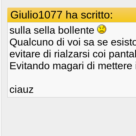
Giulio1077 ha scritto:
sulla sella bollente
Qualcuno di voi sa se esisto
evitare di rialzarsi coi pant
Evitando magari di mettere i
ciauz