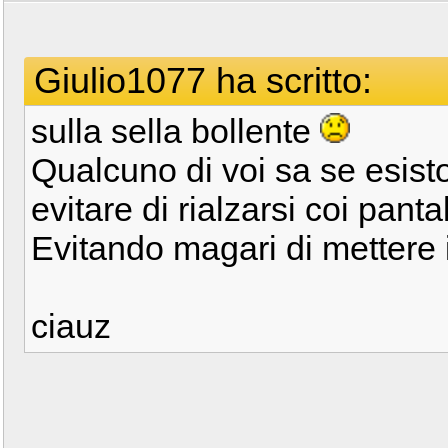
Giulio1077 ha scritto:
sulla sella bollente
Qualcuno di voi sa se esisto
evitare di rialzarsi coi pant
Evitando magari di mettere i
ciauz