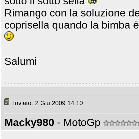
sotto il sotto sella
Rimango con la soluzione dei
coprisella quando la bimba è
Salumi
Inviato: 2 Giu 2009 14:10
Macky980
- MotoGp