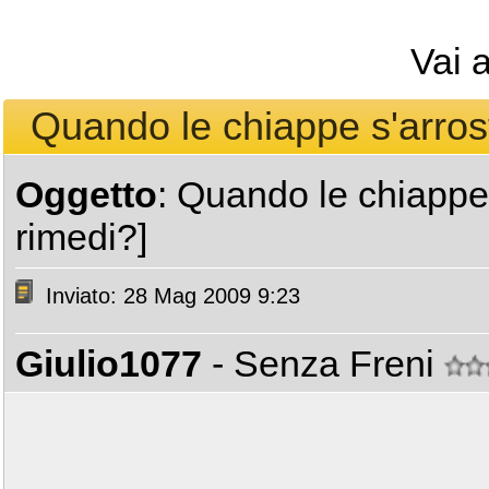
Vai 
Quando le chiappe s'arrosti
Oggetto
: Quando le chiappe 
rimedi?]
Inviato: 28 Mag 2009 9:23
Giulio1077
- Senza Freni