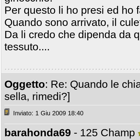
Per questo li ho presi ed ho f
Quando sono arrivato, il culet
Da li credo che dipenda da qu
tessuto....
Oggetto
: Re: Quando le chia
sella, rimedi?]
Inviato: 1 Giu 2009 18:40
barahonda69
- 125 Champ