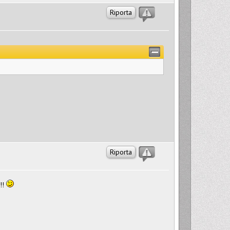
Riporta
Riporta
!!!