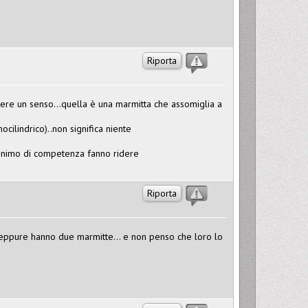
Riporta
avere un senso...quella è una marmitta che assomiglia a
cilindrico)..non significa niente
minimo di competenza fanno ridere
Riporta
 eppure hanno due marmitte... e non penso che loro lo