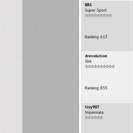
BR1
Super Sport
Ranking: 613
drevolution
Sbk
Ranking: 855
tizy907
Impennata