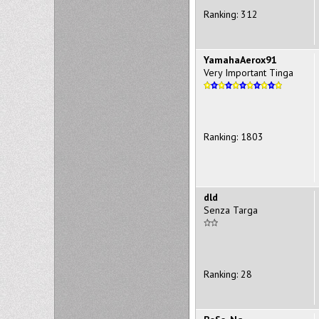
Ranking: 312
YamahaAerox91
Very Important Tinga
Ranking: 1803
dld
Senza Targa
Ranking: 28