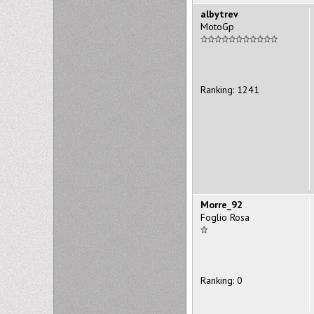
albytrev
MotoGp
Ranking: 1241
Morre_92
Foglio Rosa
Ranking: 0