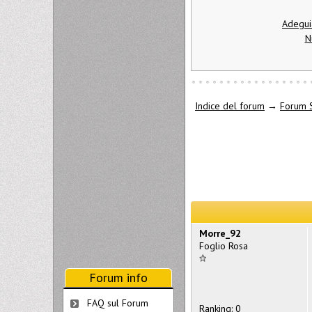
Adegui
N
Indice del forum
→
Forum 
Morre_92
Foglio Rosa
Forum info
FAQ sul Forum
Ranking: 0