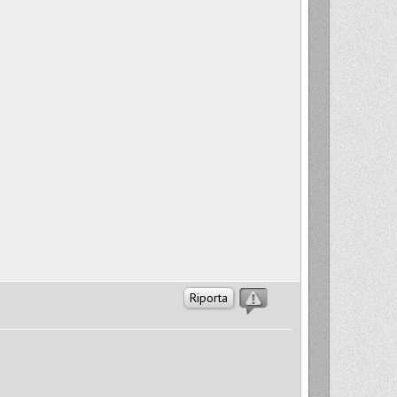
Riporta