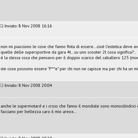
Inviato: 8 Nov 2008 16:16
non mi piacciono le cose che fanno finta di essere...cioè l'estetica deve 
quelle delle supersportive da gara 4t...su uno scooter 2t cosa significa?..
è la stessa cosa che pensavo per il doppio scarico del caballero 125 (mono
ste cose possono essere "f***e" per chi non ne capisce ma per chi ha un 
Inviato: 8 Nov 2008 20:04
anche le supermotard e i cross che fanno il mondiale sono monocilindrici
facciano per bellezza caro il mio areox...