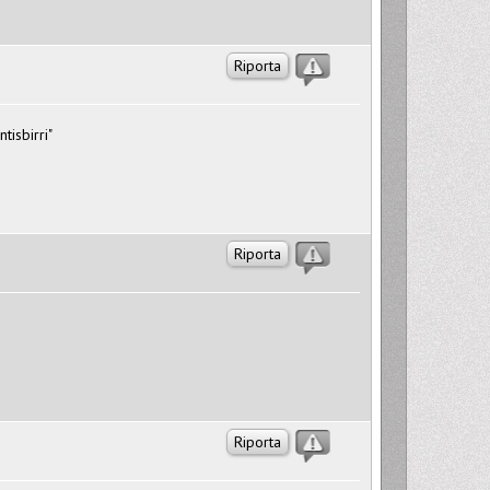
Riporta
tisbirri"
Riporta
Riporta