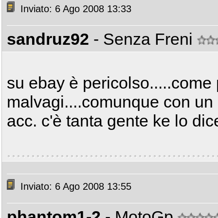
Inviato: 6 Ago 2008 13:33
sandruz92
- Senza Freni
su ebay è pericolso.....come 
malvagi....comunque con un ne
acc. c'è tanta gente ke lo dice
Inviato: 6 Ago 2008 13:55
phantom1-2
- MotoGp