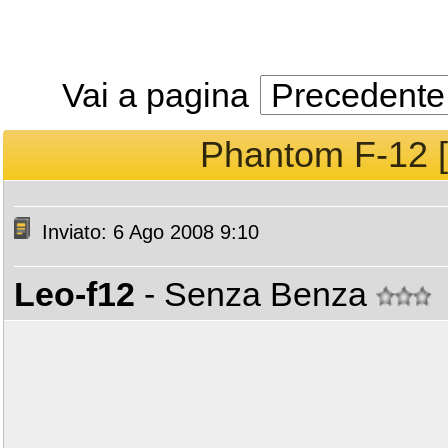
Vai a pagina
Precedente
Phantom F-12 [
Inviato: 6 Ago 2008 9:10
Leo-f12
- Senza Benza