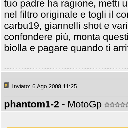
tuo padre ha ragione, metti 
nel filtro originale e togli il 
carbu19, giannelli shot e vario
confondere più, monta quest
biolla e pagare quando ti arri
Inviato: 6 Ago 2008 11:25
phantom1-2
- MotoGp