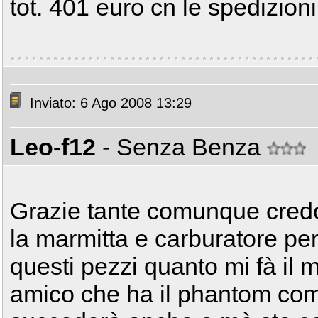
tot. 401 euro cn le spedizioni
Inviato: 6 Ago 2008 13:29
Leo-f12
- Senza Benza
Grazie tante comunque credo
la marmitta e carburatore per
questi pezzi quanto mi fà il
amico che ha il phantom come