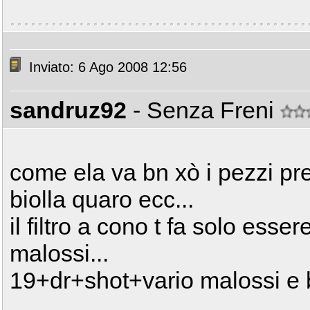
Inviato: 6 Ago 2008 12:56
sandruz92
- Senza Freni
come ela va bn xò i pezzi pren
biolla quaro ecc...
il filtro a cono t fa solo ess
malossi...
19+dr+shot+vario malossi e b