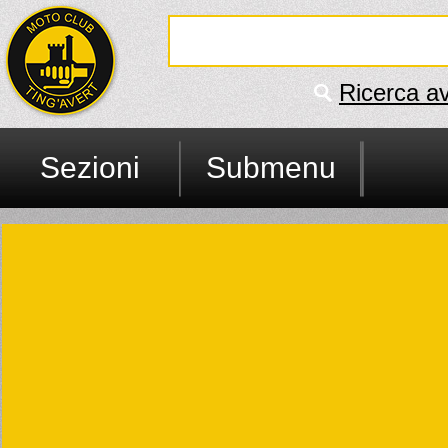
Ricerca a
Sezioni
Submenu