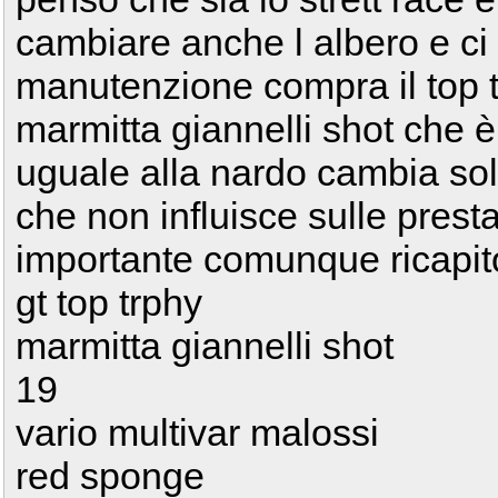
cambiare anche l albero e ci 
manutenzione compra il top t
marmitta giannelli shot che è
uguale alla nardo cambia solo
che non influisce sulle pres
importante comunque ricapi
gt top trphy
marmitta giannelli shot
19
vario multivar malossi
red sponge