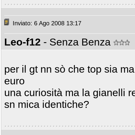
Inviato: 6 Ago 2008 13:17
Leo-f12
- Senza Benza
per il gt nn sò che top sia ma 
euro
una curiosità ma la gianelli r
sn mica identiche?