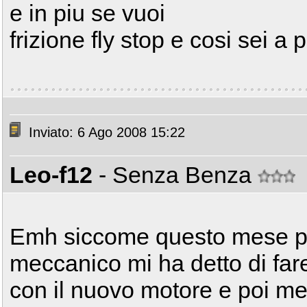
e in piu se vuoi
frizione fly stop e cosi sei a 
Inviato: 6 Ago 2008 15:22
Leo-f12
- Senza Benza
Emh siccome questo mese pre
meccanico mi ha detto di far
con il nuovo motore e poi met