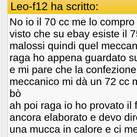
Leo-f12 ha scritto:
No io il 70 cc me lo compro n
visto che su ebay esiste il 7
malossi quindi quel meccan
raga ho appena guardato su
e mi pare che la confezione 
meccanico mi dà un 72 cc m
bò
ah poi raga io ho provato il 
ancora elaborato e devo di
una mucca in calore e ci met