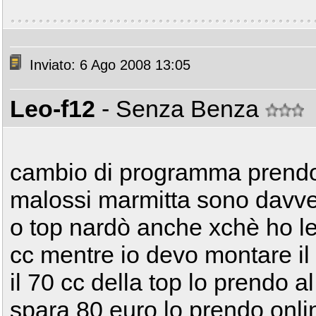
Inviato: 6 Ago 2008 13:05
Leo-f12
- Senza Benza
cambio di programma prendo 
malossi marmitta sono davver
o top nardò anche xchè ho let
cc mentre io devo montare il 
il 70 cc della top lo prendo a
spara 80 euro lo prendo onli