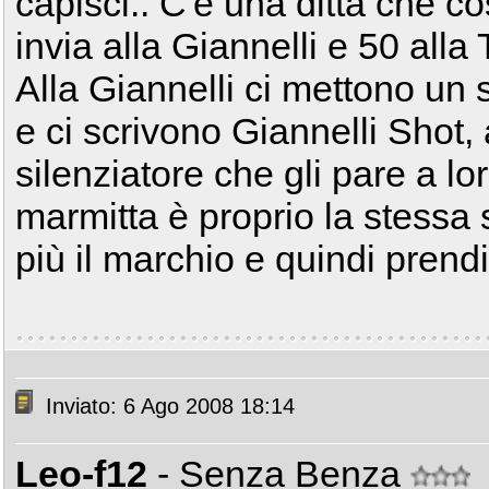
capisci.. C'è una ditta che c
invia alla Giannelli e 50 alla 
Alla Giannelli ci mettono un 
e ci scrivono Giannelli Shot,
silenziatore che gli pare a lo
marmitta è proprio la stessa 
più il marchio e quindi prendi 
Inviato: 6 Ago 2008 18:14
Leo-f12
- Senza Benza