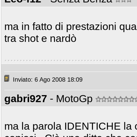
ma in fatto di prestazioni qua
tra shot e nardò
Inviato: 6 Ago 2008 18:09
gabri927
- MotoGp
ma la parola IDENTICHE la 