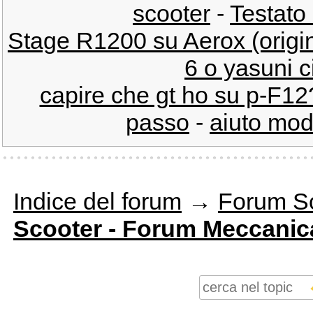
scooter
-
Testato
Stage R1200 su Aerox (origin
6 o yasuni ci
capire che gt ho su p-F12
passo
-
aiuto mod
Indice del forum
→
Forum S
Scooter - Forum Meccanic