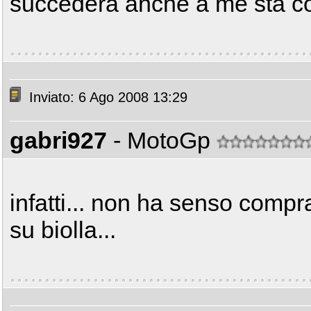
succederà anche a mè sta c
Inviato: 6 Ago 2008 13:29
gabri927
- MotoGp
infatti... non ha senso compr
su biolla...