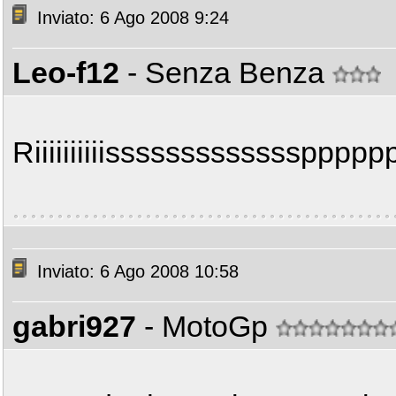
Inviato: 6 Ago 2008 9:24
Leo-f12
- Senza Benza
Riiiiiiiiiisssssssssssssppppp
Inviato: 6 Ago 2008 10:58
gabri927
- MotoGp