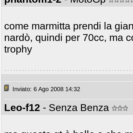
come marmitta prendi la giann
nardò, quindi per 70cc, ma co
trophy
Inviato: 6 Ago 2008 14:32
Leo-f12
- Senza Benza