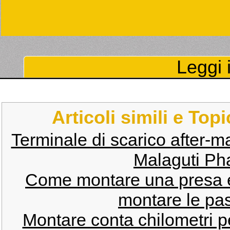
Leggi i
Articoli simili e Top
Terminale di scarico after-m
Malaguti Ph
Come montare una presa el
montare le past
Montare conta chilometri p