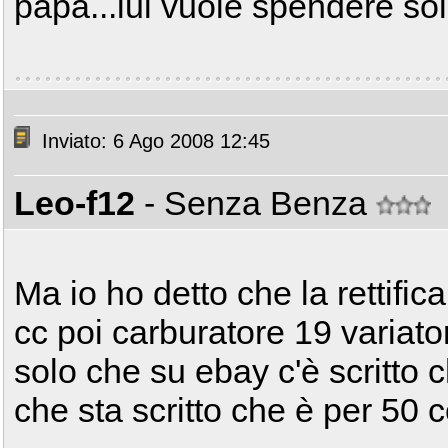
papà...lui vuole spendere sol
Inviato: 6 Ago 2008 12:45
Leo-f12
- Senza Benza
Ma io ho detto che la rettific
cc poi carburatore 19 variator
solo che su ebay c'è scritto 
che sta scritto che è per 50 