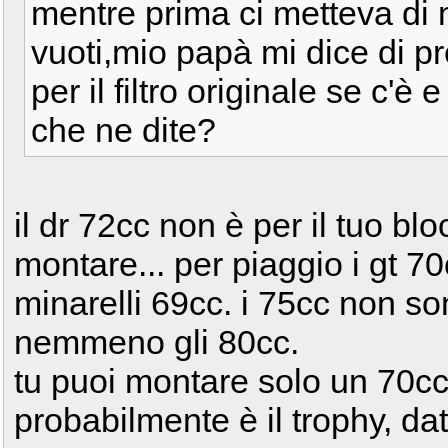
mentre prima ci metteva di 
vuoti,mio papà mi dice di 
per il filtro originale se c'è e
che ne dite?
il dr 72cc non è per il tuo bl
montare... per piaggio i gt 
minarelli 69cc. i 75cc non so
nemmeno gli 80cc.
tu puoi montare solo un 70cc
probabilmente è il trophy, dat