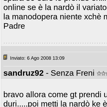
online se è la nardò il varia
la manodopera niente xchè m
Padre
Inviato: 6 Ago 2008 13:09
sandruz92
- Senza Freni
bravo allora come gt prendi 
duri.....poi metti la nardò ke 