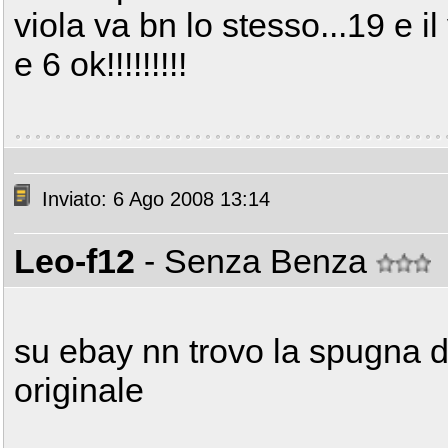
viola va bn lo stesso...19 e i
e 6 ok!!!!!!!!!
Inviato: 6 Ago 2008 13:14
Leo-f12
- Senza Benza
su ebay nn trovo la spugna del
originale