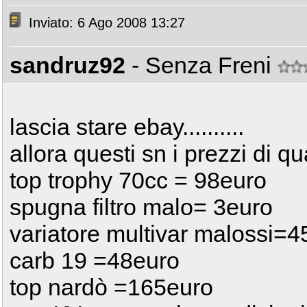
Inviato: 6 Ago 2008 13:27
sandruz92
- Senza Freni
lascia stare ebay..........
allora questi sn i prezzi di 
top trophy 70cc = 98euro
spugna filtro malo= 3euro
variatore multivar malossi=4
carb 19 =48euro
top nardò =165euro