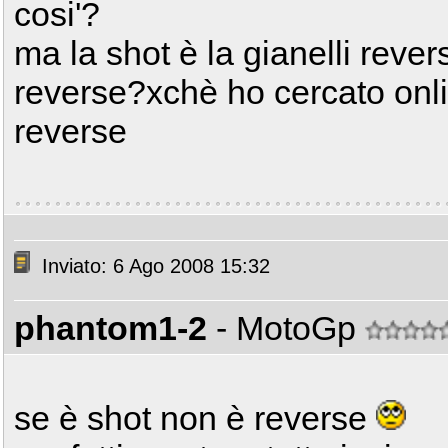
cosi'?
ma la shot è la gianelli rever
reverse?xchè ho cercato onlin
reverse
Inviato: 6 Ago 2008 15:32
phantom1-2
- MotoGp
se è shot non è reverse