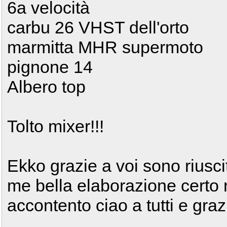
6a velocità
carbu 26 VHST dell'orto
marmitta MHR supermoto
pignone 14
Albero top
Tolto mixer!!!
Ekko grazie a voi sono rius
me bella elaborazione certo 
accontento ciao a tutti e gra