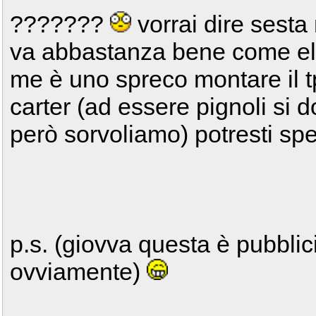
???????
vorrai dire sest
va abbastanza bene come el
me è uno spreco montare il t
carter (ad essere pignoli si 
però sorvoliamo) potresti sped
p.s. (giovva questa è pubblic
ovviamente)