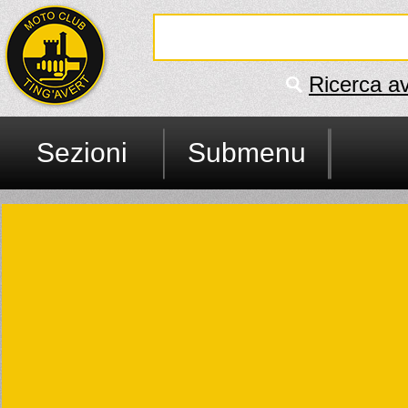
Ricerca a
Sezioni
Submenu