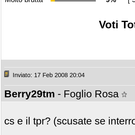
Voti Tot
Inviato: 17 Feb 2008 20:04
Berry29tm
- Foglio Rosa
cs e il tpr? (scusate se inter