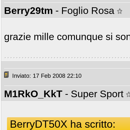
Berry29tm
- Foglio Rosa
grazie mille comunque si son
Inviato: 17 Feb 2008 22:10
M1RkO_KkT
- Super Sport
BerryDT50X ha scritto: