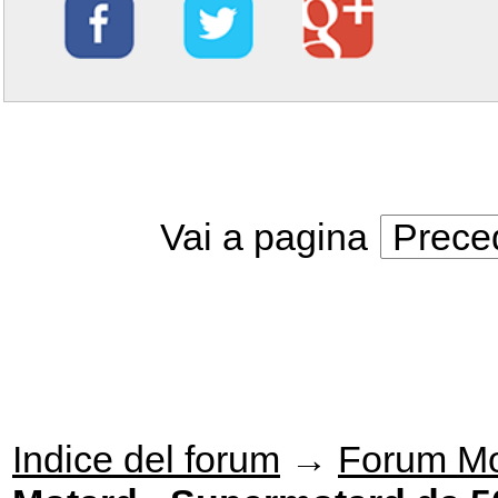
Vai a pagina
Prece
Indice del forum
→
Forum Mo