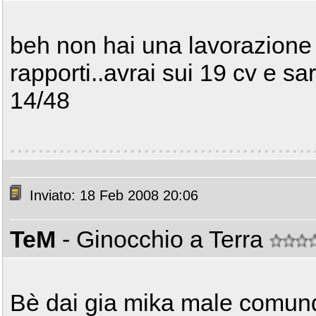
beh non hai una lavorazione 
rapporti..avrai sui 19 cv e sa
14/48
Inviato: 18 Feb 2008 20:06
TeM
- Ginocchio a Terra
Bè dai gia mika male comun