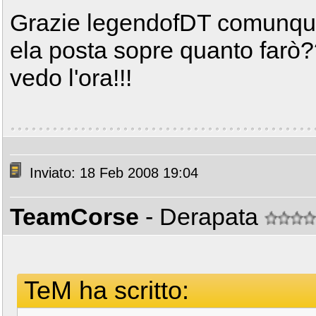
Grazie legendofDT comunque 
ela posta sopre quanto farò?
vedo l'ora!!!
Inviato: 18 Feb 2008 19:04
TeamCorse
- Derapata
TeM ha scritto: