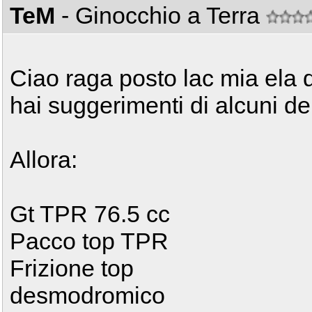
TeM
- Ginocchio a Terra
Ciao raga posto lac mia ela d
hai suggerimenti di alcuni del
Allora:
Gt TPR 76.5 cc
Pacco top TPR
Frizione top
desmodromico