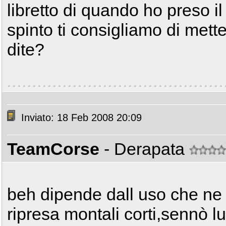
libretto di quando ho preso il t
spinto ti consigliamo di mette
dite?
Inviato: 18 Feb 2008 20:09
TeamCorse
- Derapata
beh dipende dall uso che ne 
ripresa montali corti,sennò lu