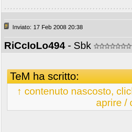
Inviato: 17 Feb 2008 20:38
RiCcIoLo494
- Sbk
TeM ha scritto:
↑ contenuto nascosto, clic
aprire /