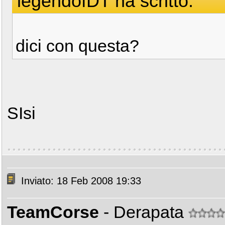
legendofDT ha scritto:
dici con questa?
SIsi
Inviato: 18 Feb 2008 19:33
TeamCorse
- Derapata