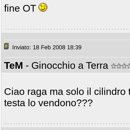
fine OT
Inviato: 18 Feb 2008 18:39
TeM
- Ginocchio a Terra
Ciao raga ma solo il cilindro
testa lo vendono???