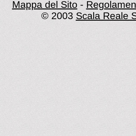
Mappa del Sito
-
Regolament
© 2003
Scala Reale S.