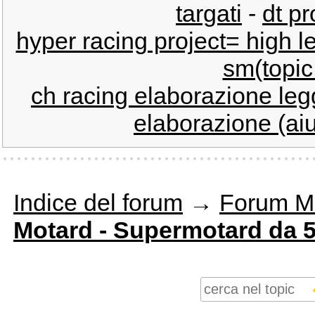
targati
-
dt pr
hyper racing project= high l
sm(topic 
ch racing elaborazione leg
elaborazione (aiu
Indice del forum
→
Forum M
Motard - Supermotard da 5