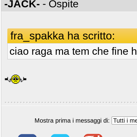
-JACK-
- Ospite
fra_spakka ha scritto:
ciao raga ma tem che fine h
Mostra prima i messaggi di: