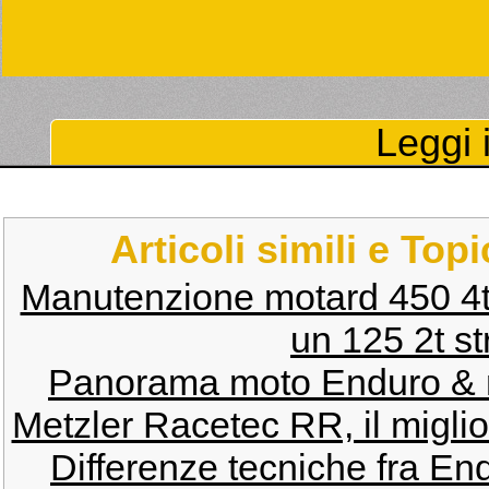
Leggi i
Articoli simili e Top
Manutenzione motard 450 4t
un 125 2t st
Panorama moto Enduro & 
Metzler Racetec RR, il miglio
Differenze tecniche fra End