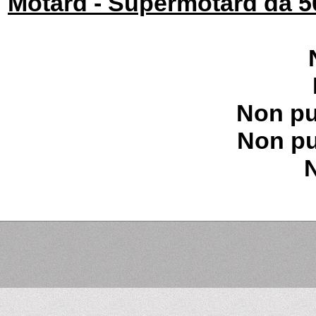
Motard - Supermotard da 5
Non pu
Non pu