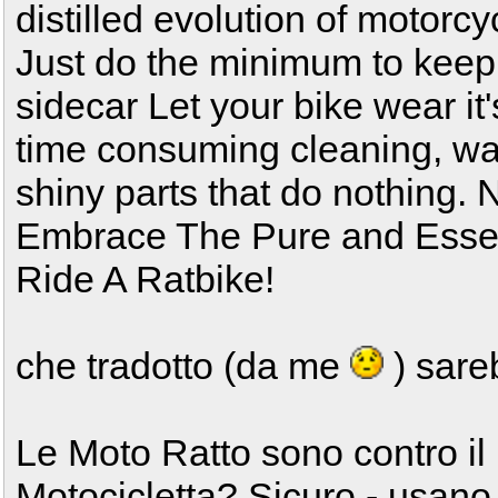
distilled evolution of motorcy
Just do the minimum to keep
sidecar Let your bike wear it'
time consuming cleaning, wa
shiny parts that do nothing. N
Embrace The Pure and Essent
Ride A Ratbike!
che tradotto (da me
) sare
Le Moto Ratto sono contro il
Motocicletta? Sicuro - usan