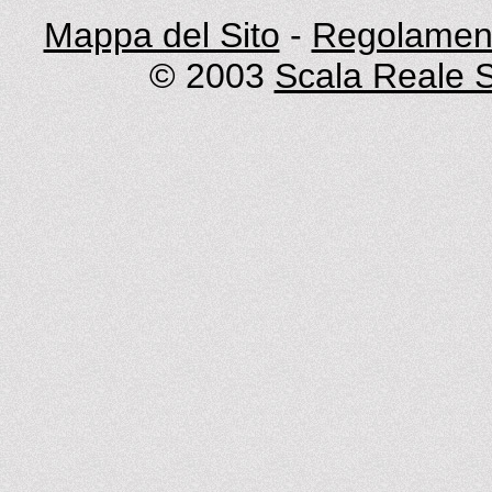
Mappa del Sito
-
Regolament
© 2003
Scala Reale S.