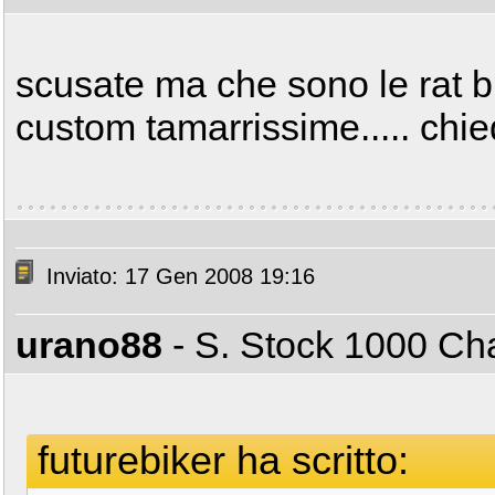
scusate ma che sono le rat 
custom tamarrissime..... chie
Inviato: 17 Gen 2008 19:16
urano88
- S. Stock 1000 C
futurebiker ha scritto: