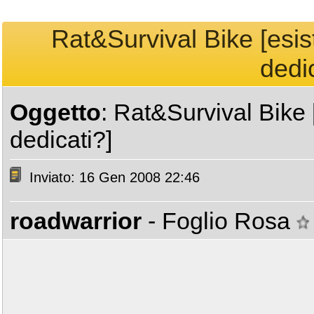
Rat&Survival Bike [esist
dedic
Oggetto
: Rat&Survival Bike [
dedicati?]
Inviato: 16 Gen 2008 22:46
roadwarrior
- Foglio Rosa