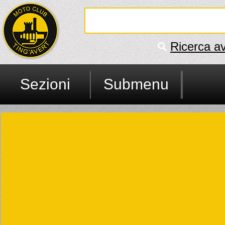
Ricerca a
Sezioni
Submenu