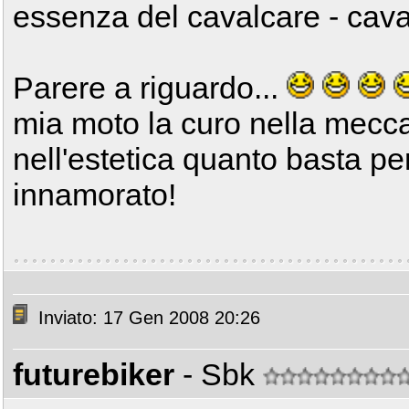
essenza del cavalcare - cava
Parere a riguardo...
mia moto la curo nella mecca
nell'estetica quanto basta p
innamorato!
Inviato: 17 Gen 2008 20:26
futurebiker
- Sbk