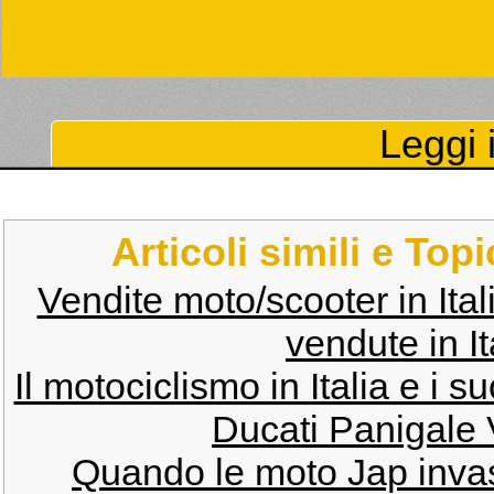
Leggi i
Articoli simili e Top
Vendite moto/scooter in Ital
vendute in It
Il motociclismo in Italia e i 
Ducati Panigale V
Quando le moto Jap invase