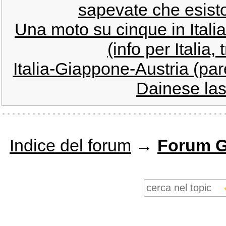
sapevate che esisto
Una moto su cinque in Itali
(info per Italia, 
Italia-Giappone-Austria (pare
Dainese lasc
Indice del forum
→
Forum G