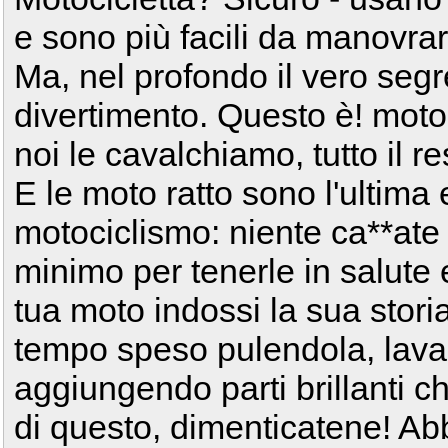
e sono più facili da manovra
Ma, nel profondo il vero segr
divertimento. Questo è! moto
noi le cavalchiamo, tutto il r
E le moto ratto sono l'ultima
motociclismo: niente ca**ate
minimo per tenerle in salute 
tua moto indossi la sua stor
tempo speso pulendola, lava
aggiungendo parti brillanti c
di questo, dimenticatene! Ab