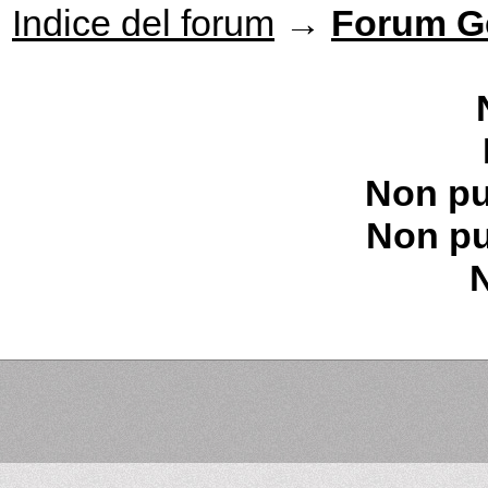
Indice del forum
→
Forum G
Non pu
Non pu