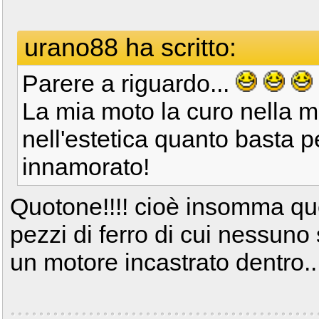
urano88 ha scritto:
Parere a riguardo...
La mia moto la curo nella m
nell'estetica quanto basta 
innamorato!
Quotone!!!! cioè insomma que
pezzi di ferro di cui nessun
un motore incastrato dentro..