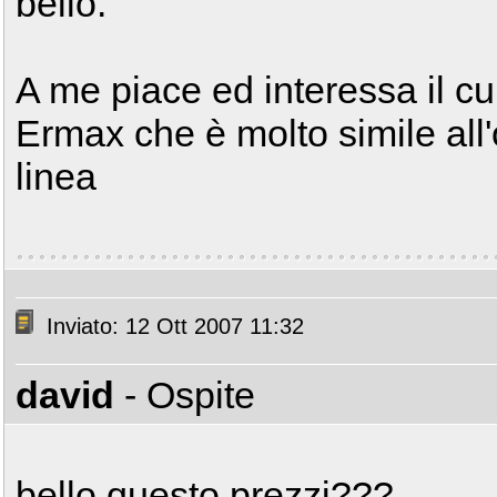
bello.
A me piace ed interessa il c
Ermax che è molto simile all'
linea
Inviato: 12 Ott 2007 11:32
david
- Ospite
bello questo prezzi???