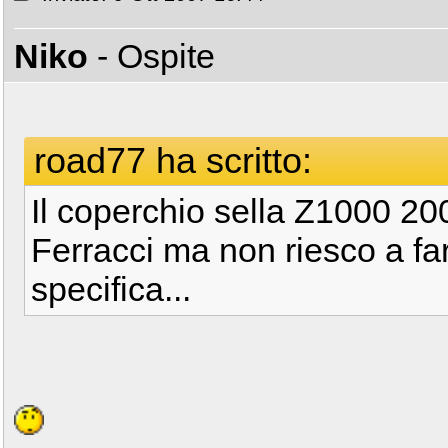
Niko
- Ospite
road77 ha scritto:
Il coperchio sella Z1000 2
Ferracci ma non riesco a fa
specifica...