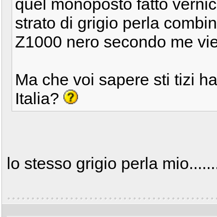
quel monoposto fatto verni
strato di grigio perla combin
Z1000 nero secondo me vie
Ma che voi sapere sti tizi h
Italia?
lo stesso grigio perla mio.......