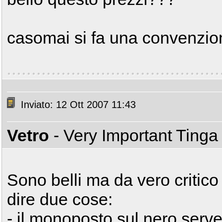
casomai si fa una convenzi
Inviato: 12 Ott 2007 11:43
Vetro
- Very Important Ting
Sono belli ma da vero critic
dire due cose:
- il monoposto sul nero serve