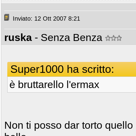
Inviato: 12 Ott 2007 8:21
ruska
- Senza Benza
Super1000 ha scritto:
è bruttarello l'ermax
Non ti posso dar torto quello