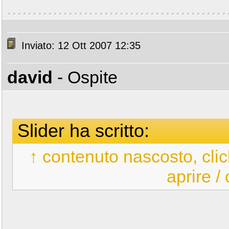
Inviato: 12 Ott 2007 12:35
david
- Ospite
Slider ha scritto:
↑ contenuto nascosto, clic
aprire /