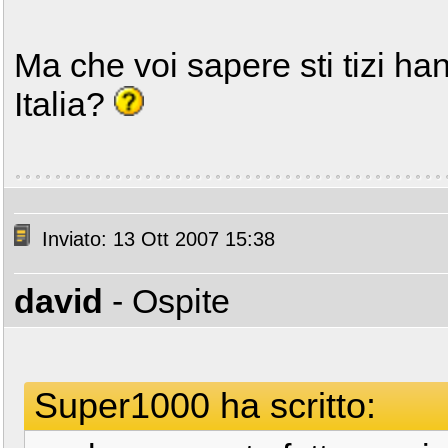
Ma che voi sapere sti tizi ha
Italia?
Inviato: 13 Ott 2007 15:38
david
- Ospite
Super1000 ha scritto: