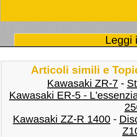
Leggi i
Articoli simili e Top
Kawasaki ZR-7
-
St
Kawasaki ER-5 - L'essenzia
25
Kawasaki ZZ-R 1400
-
Disc
Z1