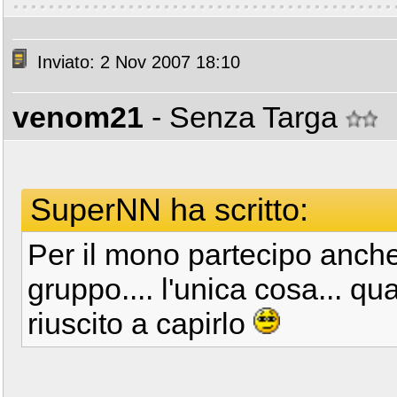
Inviato: 2 Nov 2007 18:10
venom21
- Senza Targa
SuperNN ha scritto:
Per il mono partecipo anche
gruppo.... l'unica cosa... q
riuscito a capirlo