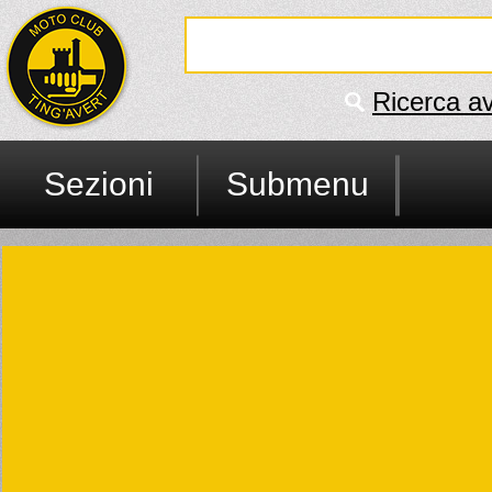
Ricerca a
Sezioni
Submenu