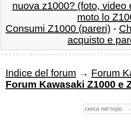
nuova z1000? (foto, video e
moto lo Z10
Consumi Z1000 (pareri)
-
Ch
acquisto e par
Indice del forum
→
Forum K
Forum Kawasaki Z1000 e 