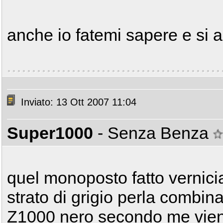
anche io fatemi sapere e si a
Inviato: 13 Ott 2007 11:04
Super1000
- Senza Benza
quel monoposto fatto vernic
strato di grigio perla combina
Z1000 nero secondo me vien