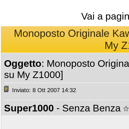
Vai a pagi
Monoposto Originale Kaw
My Z
Oggetto
: Monoposto Origin
su My Z1000]
Inviato: 8 Ott 2007 14:32
Super1000
- Senza Benza