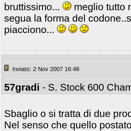
bruttissimo...
meglio tutto n
segua la forma del codone..s
piacciono...
Inviato: 2 Nov 2007 16:48
57gradi
- S. Stock 600 Ch
Sbaglio o si tratta di due prodo
Nel senso che quello posta