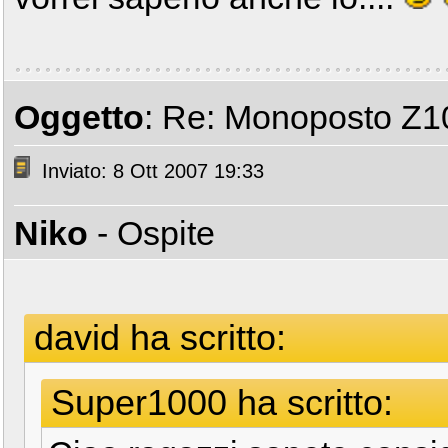
Oggetto
: Re: Monoposto Z1
Inviato: 8 Ott 2007 19:33
Niko
- Ospite
david ha scritto:
Super1000 ha scritto: