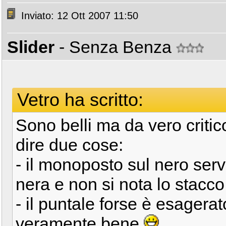
Inviato: 12 Ott 2007 11:50
Slider
- Senza Benza
Vetro ha scritto:
Sono belli ma da vero criti
dire due cose:
- il monoposto sul nero serv
nera e non si nota lo stacc
- il puntale forse è esagerat
veramente bene