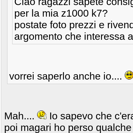
Ciao ragazzi sapete consi
per la mia z1000 k7?
postate foto prezzi e riven
argomento che interessa a 
vorrei saperlo anche io....
Mah....
Io sapevo che c'er
poi magari ho perso qualche i