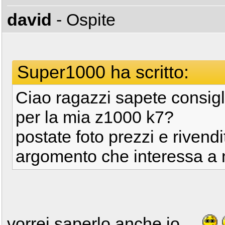
david
- Ospite
Super1000 ha scritto:
Ciao ragazzi sapete consig
per la mia z1000 k7?
postate foto prezzi e rivend
argomento che interessa a mo
vorrei saperlo anche io....