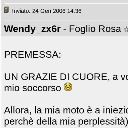
Inviato: 24 Gen 2006 14:36
Wendy_zx6r
- Foglio Rosa
PREMESSA:
UN GRAZIE DI CUORE, a voi N
mio soccorso
Allora, la mia moto è a iniezi
perchè della mia perplessità