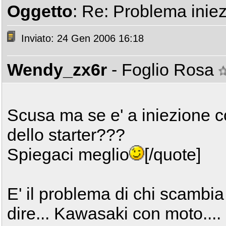
Oggetto
: Re: Problema iniez
Inviato: 24 Gen 2006 16:18
Wendy_zx6r
- Foglio Rosa
Scusa ma se e' a iniezione c
dello starter???
Spiegaci meglio
[/quote]
E' il problema di chi scambia 
dire... Kawasaki con moto....