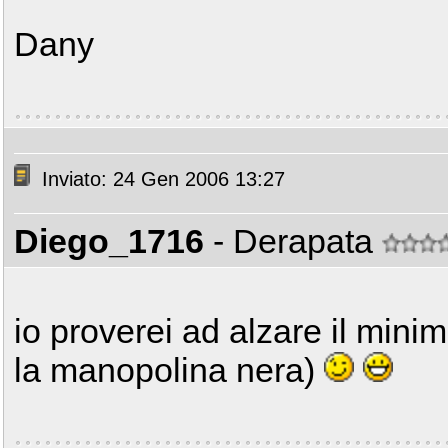
Dany
Inviato: 24 Gen 2006 13:27
Diego_1716
- Derapata
io proverei ad alzare il minimo
la manopolina nera)