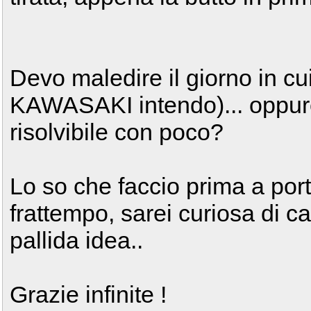
Devo maledire il giorno in cui
KAWASAKI intendo)... oppure,
risolvibile con poco?
Lo so che faccio prima a port
frattempo, sarei curiosa di 
pallida idea..
Grazie infinite !