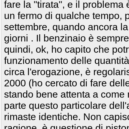
fare la "tirata", e il problem
un fermo di qualche tempo, p
settembre, quando ancora la 
giorni . Il benzinaio è sempre 
quindi, ok, ho capito che po
funzionamento delle quantità
circa l'erogazione, è regolari
2000 (ho cercato di fare dell
stando bene attenta a come 
parte questo particolare dell'a
rimaste identiche. Non capis
ragione, è questione di pisto