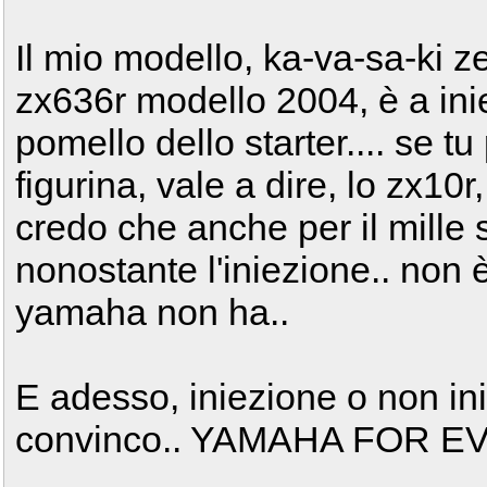
Il mio modello, ka-va-sa-ki ze
zx636r modello 2004, è a inie
pomello dello starter.... se t
figurina, vale a dire, lo zx10
credo che anche per il mille s
nonostante l'iniezione.. non 
yamaha non ha..
E adesso, iniezione o non in
convinco.. YAMAHA FOR EVE