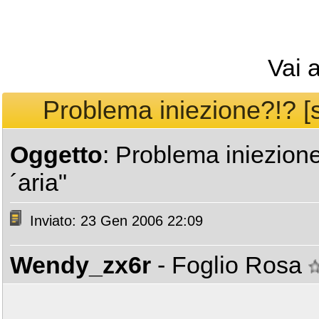
Vai 
Problema iniezione?!? [si
Oggetto
: Problema iniezione
´aria"
Inviato: 23 Gen 2006 22:09
Wendy_zx6r
- Foglio Rosa