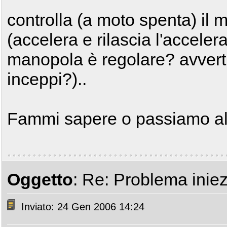
controlla (a moto spenta) il 
(accelera e rilascia l'accelera
manopola è regolare? avverti 
inceppi?)..
Fammi sapere o passiamo al
Oggetto
: Re: Problema iniez
Inviato: 24 Gen 2006 14:24