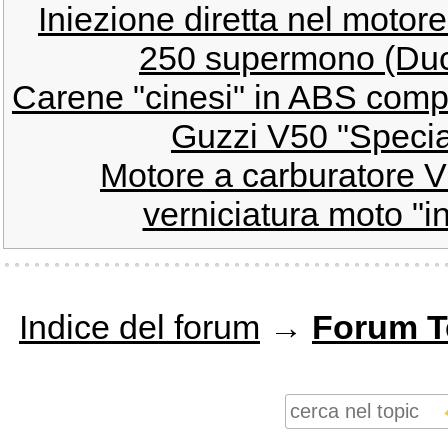
Iniezione diretta nel motor
250 supermono (Duca
Carene "cinesi" in ABS compr
Guzzi V50 "Speci
Motore a carburatore V
verniciatura moto "in
Indice del forum
→
Forum T