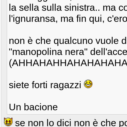
la sella sulla sinistra.. ma
l'ignuransa, ma fin qui, c'e
non è che qualcuno vuole di
"manopolina nera" dell'acc
(AHHAHAHHAHAHAHAHAH
siete forti ragazzi
Un bacione
se non lo dici non è che 