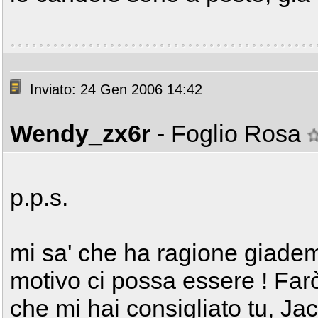
Inviato: 24 Gen 2006 14:42
Wendy_zx6r
- Foglio Rosa
p.p.s.
mi sa' che ha ragione giadem
motivo ci possa essere ! Far
che mi hai consigliato tu, Jack