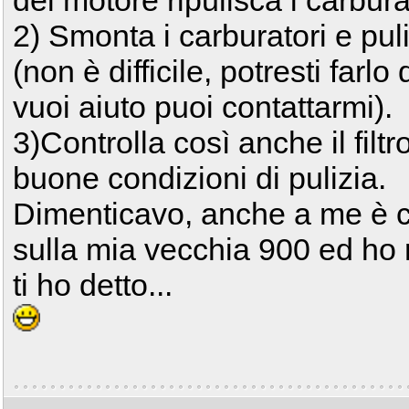
del motore ripulisca i carbura
2) Smonta i carburatori e pul
(non è difficile, potresti far
vuoi aiuto puoi contattarmi).
3)Controlla così anche il filt
buone condizioni di pulizia.
Dimenticavo, anche a me è ca
sulla mia vecchia 900 ed ho r
ti ho detto...