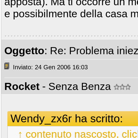
apposta). Ma ti occorre un m
e possibilmente della casa m
Oggetto
: Re: Problema iniez
Inviato: 24 Gen 2006 16:03
Rocket
- Senza Benza
Wendy_zx6r ha scritto:
↑ contenuto nascosto, clic