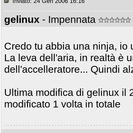
Inviato: 24 Gen 2006 16:16
gelinux
- Impennata
Credo tu abbia una ninja, io 
La leva dell'aria, in realtà è 
dell'accelleratore... Quindi alz
Ultima modifica di gelinux i
modificato 1 volta in totale