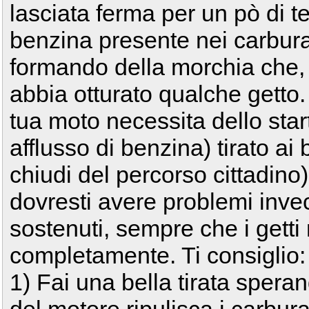
lasciata ferma per un pò di t
benzina presente nei carburat
formando della morchia che,
abbia otturato qualche getto.
tua moto necessita dello sta
afflusso di benzina) tirato ai
chiudi del percorso cittadin
dovresti avere problemi inve
sostenuti, sempre che i getti 
completamente. Ti consiglio:
1) Fai una bella tirata spera