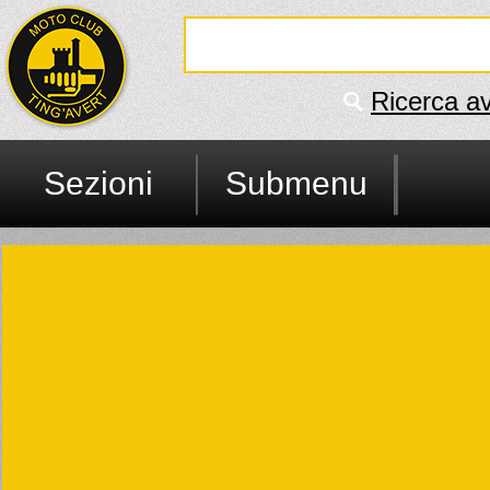
Ricerca a
Sezioni
Submenu