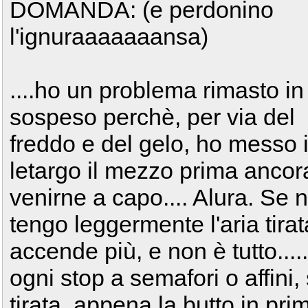
DOMANDA: (e perdonino
l'ignuraaaaaaansa)
....ho un problema rimasto in
sospeso perchè, per via del
freddo e del gelo, ho messo 
letargo il mezzo prima ancor
venirne a capo.... Alura. Se 
tengo leggermente l'aria tira
accende più, e non è tutto...
ogni stop a semafori o affini,
tirata, appena la butto in prim