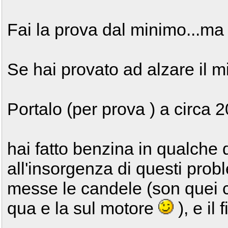
Fai la prova dal minimo...ma
Se hai provato ad alzare il 
Portalo (per prova ) a circa 20
hai fatto benzina in qualche d
all'insorgenza di questi pro
messe le candele (son quei c
qua e la sul motore
), e il f