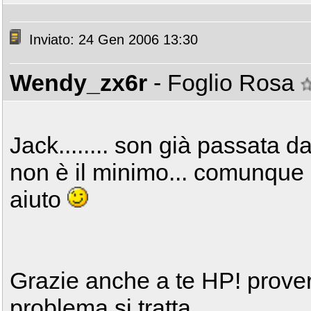
Inviato: 24 Gen 2006 13:30
Wendy_zx6r
- Foglio Rosa
Jack........ son già passata 
non è il minimo... comunque g
aiuto
Grazie anche a te HP! prover
problema si tratta....