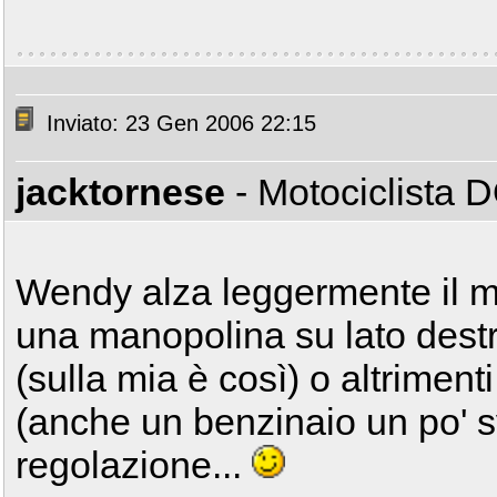
Inviato: 23 Gen 2006 22:15
jacktornese
- Motociclista
Wendy alza leggermente il m
una manopolina su lato destro
(sulla mia è così) o altriment
(anche un benzinaio un po' sv
regolazione...