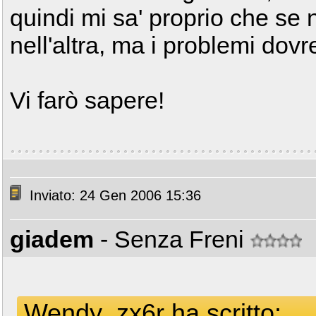
quindi mi sa' proprio che se 
nell'altra, ma i problemi dov
Vi farò sapere!
Inviato: 24 Gen 2006 15:36
giadem
- Senza Freni
Wendy_zx6r ha scritto: