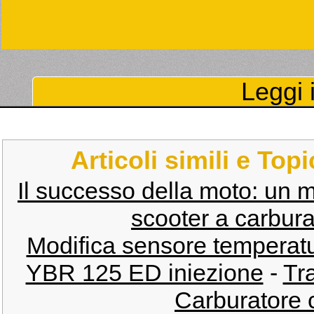
Leggi i
Articoli simili e Top
Il successo della moto: un m
scooter a carbura
Modifica sensore temperatu
YBR 125 ED iniezione
-
Tr
Carburatore c