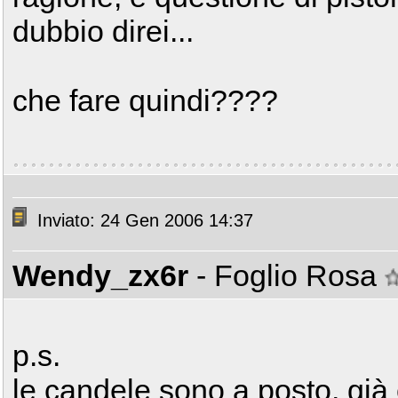
dubbio direi...
che fare quindi????
Inviato: 24 Gen 2006 14:37
Wendy_zx6r
- Foglio Rosa
p.s.
le candele sono a posto, già co