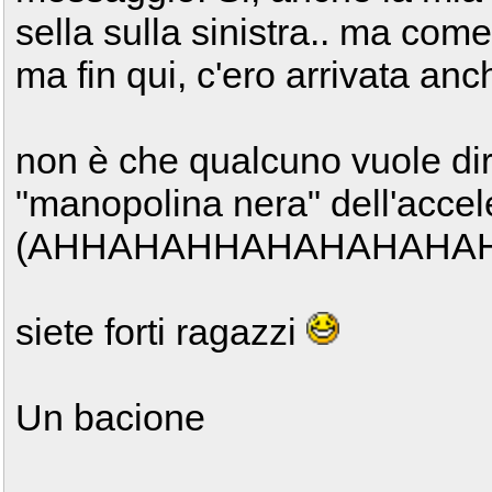
sella sulla sinistra.. ma com
ma fin qui, c'ero arrivata an
non è che qualcuno vuole dir
"manopolina nera" dell'accel
(AHHAHAHHAHAHAHAHAHH
siete forti ragazzi
Un bacione