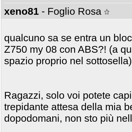
xeno81
- Foglio Rosa
qualcuno sa se entra un bloc
Z750 my 08 con ABS?! (a qua
spazio proprio nel sottosella)
Ragazzi, solo voi potete capi
trepidante attesa della mia be
dopodomani, non sto più nella