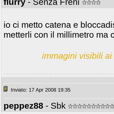
flurry
- Senza Freni
io ci metto catena e bloccad
metterli con il millimetro ma 
immagini visibili ai 
Inviato: 17 Apr 2008 19:35
peppez88
- Sbk