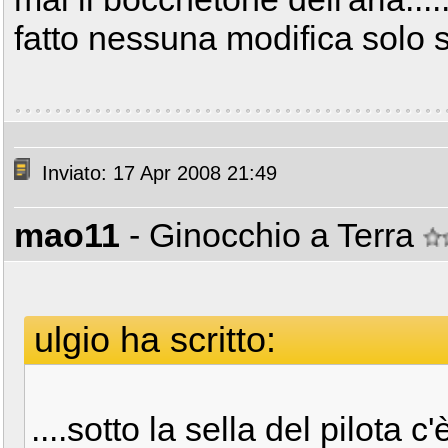
fatto nessuna modifica solo s
Inviato: 17 Apr 2008 21:49
mao11
- Ginocchio a Terra
ulgio ha scritto:
....sotto la sella del pilota c