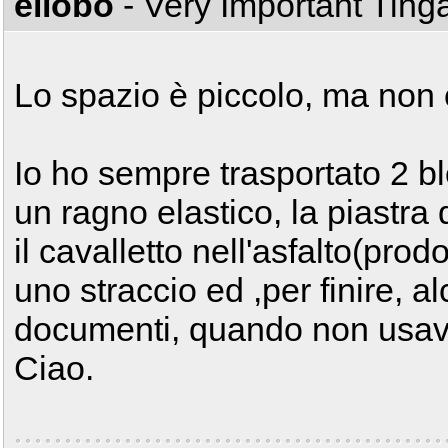
ellobo
- Very Important Tin
Lo spazio è piccolo, ma non 
Io ho sempre trasportato 2 bl
un ragno elastico, la piastra
il cavalletto nell'asfalto(prodo
uno straccio ed ,per finire, a
documenti, quando non usavo
Ciao.