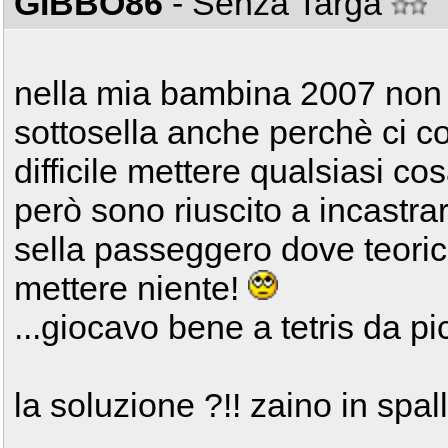
GIBBO86
- Senza Targa
nella mia bambina 2007 non c
sottosella anche perchè ci c
difficile mettere qualsiasi cos
però sono riuscito a incastrar
sella passeggero dove teoric
mettere niente!
...giocavo bene a tetris da pi
la soluzione ?!! zaino in spall