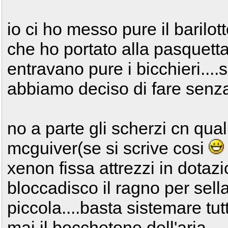
io ci ho messo pure il barilot
che ho portato alla pasquett
entravano pure i bicchieri....
abbiamo deciso di fare sen
no a parte gli scherzi cn qual
mcguiver(se si scrive cosi
xenon fissa attrezzi in dota
bloccadisco il ragno per sella
piccola....basta sistemare tut
mai il bocchetone dell'aria..