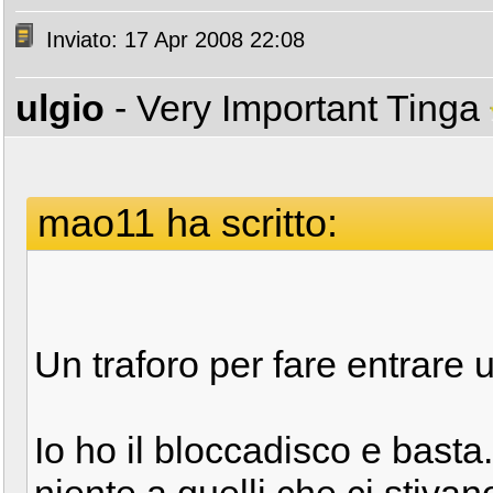
Inviato: 17 Apr 2008 22:08
ulgio
- Very Important Tinga
mao11 ha scritto:
Un traforo per fare entrare 
Io ho il bloccadisco e bast