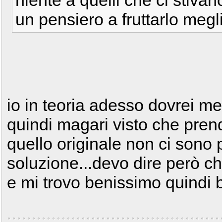
niente a quelli che ci stivan
un pensiero a fruttarlo megl
io in teoria adesso dovrei met
quindi magari visto che prend
quello originale non ci sono
soluzione...devo dire però c
e mi trovo benissimo quindi