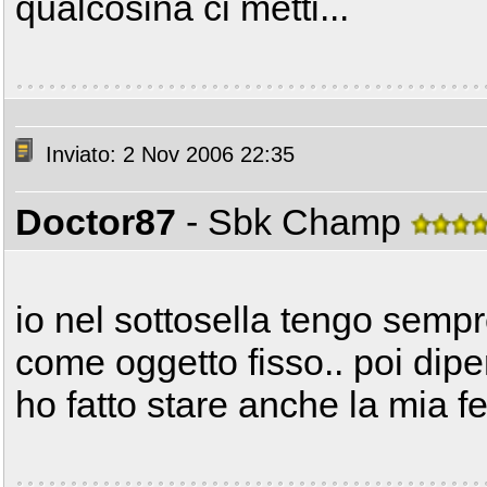
qualcosina ci metti...
Inviato: 2 Nov 2006 22:35
Doctor87
- Sbk Champ
io nel sottosella tengo semp
come oggetto fisso.. poi dipe
ho fatto stare anche la mia fe