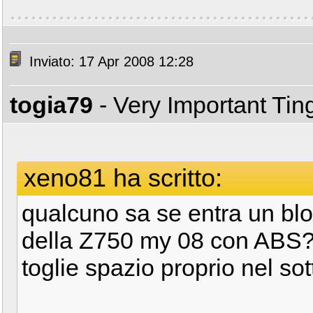
Inviato: 17 Apr 2008 12:28
togia79
- Very Important Ti
xeno81 ha scritto:
qualcuno sa se entra un blo
della Z750 my 08 con ABS?!
toglie spazio proprio nel sot