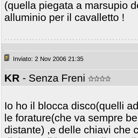
(quella piegata a marsupio de
alluminio per il cavalletto !
Inviato: 2 Nov 2006 21:35
KR
- Senza Freni
Io ho il blocca disco(quelli a
le forature(che va sempre be
distante) ,e delle chiavi che