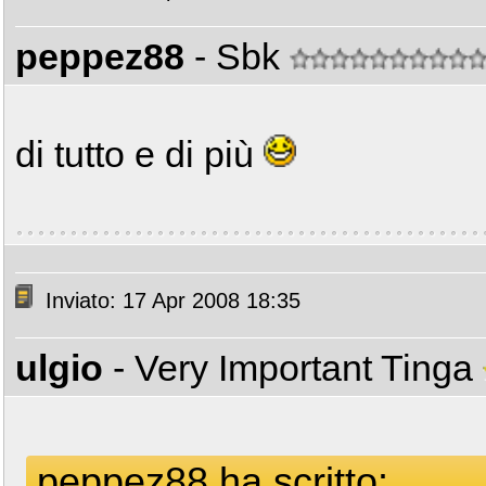
peppez88
- Sbk
di tutto e di più
Inviato: 17 Apr 2008 18:35
ulgio
- Very Important Tinga
peppez88 ha scritto: