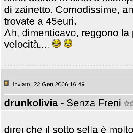
di zainetto. Comodissime, an
trovate a 45euri.
Ah, dimenticavo, reggono la 
velocità....
Inviato: 22 Gen 2006 16:49
drunkolivia
- Senza Freni
direi che il sotto sella è molt