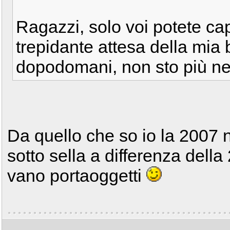
Ragazzi, solo voi potete cap
trepidante attesa della mia b
dopodomani, non sto più nell
Da quello che so io la 2007 
sotto sella a differenza dell
vano portaoggetti