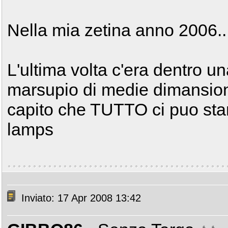
Nella mia zetina anno 2006...
L'ultima volta c'era dentro u
marsupio di medie dimansioni.
capito che TUTTO ci puo star
lamps
Inviato: 17 Apr 2008 13:42