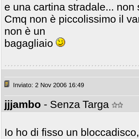
e una cartina stradale... non 
Cmq non è piccolissimo il van
non è un
bagagliaio
Inviato: 2 Nov 2006 16:49
jjjambo
- Senza Targa
Io ho di fisso un bloccadisco,