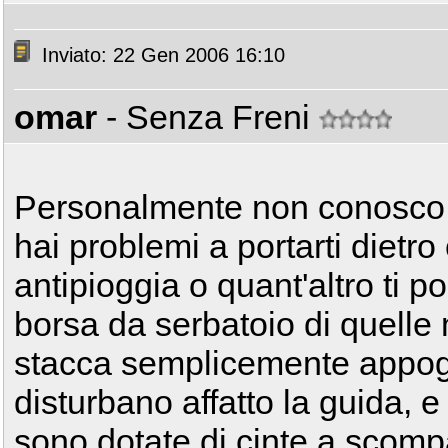
Inviato: 22 Gen 2006 16:10
omar
- Senza Freni
Personalmente non conosco il
hai problemi a portarti dietro 
antipioggia o quant'altro ti p
borsa da serbatoio di quelle 
stacca semplicemente appogg
disturbano affatto la guida, 
sono dotate di cinte a scomp