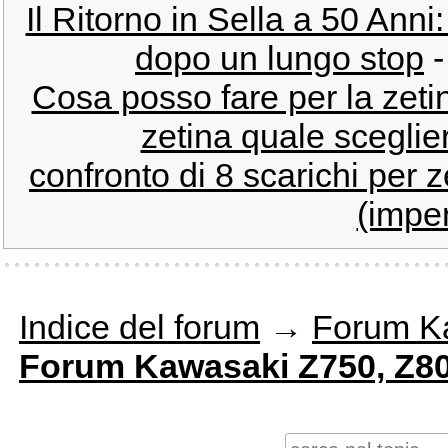
Il Ritorno in Sella a 50 Anni
dopo un lungo stop
Cosa posso fare per la zeti
zetina quale sceglie
confronto di 8 scarichi per z
(impe
Indice del forum
→
Forum K
Forum Kawasaki Z750, Z80