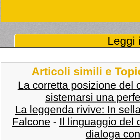
Leggi i
Articoli simili e Top
La corretta posizione del c
sistemarsi una perfet
La leggenda rivive: In sell
Falcone
-
​Il linguaggio del
dialoga con 