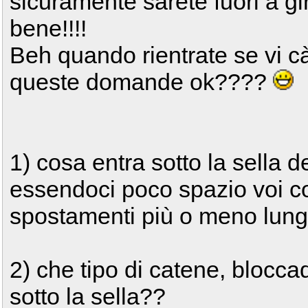
sicuramente sarete fuori a gi
bene!!!!
Beh quando rientrate se vi c
queste domande ok????
1) cosa entra sotto la sella d
essendoci poco spazio voi co
spostamenti più o meno lun
2) che tipo di catene, bloccad
sotto la sella??