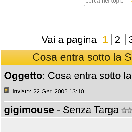
Vai a pagina
1
2
Cosa entra sotto la 
Oggetto
: Cosa entra sotto 
Inviato: 22 Gen 2006 13:10
gigimouse
- Senza Targa