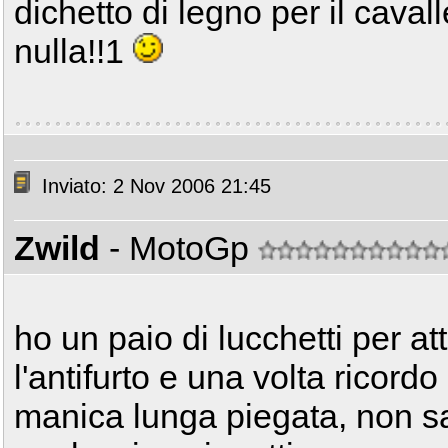
dichetto di legno per il cavall
nulla!!1
Inviato: 2 Nov 2006 21:45
Zwild
- MotoGp
ho un paio di lucchetti per at
l'antifurto e una volta ricord
manica lunga piegata, non 