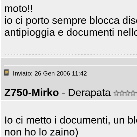
moto!!
io ci porto sempre blocca disc
antipioggia e documenti nello
Inviato: 26 Gen 2006 11:42
Z750-Mirko
- Derapata
Io ci metto i documenti, un 
non ho lo zaino)