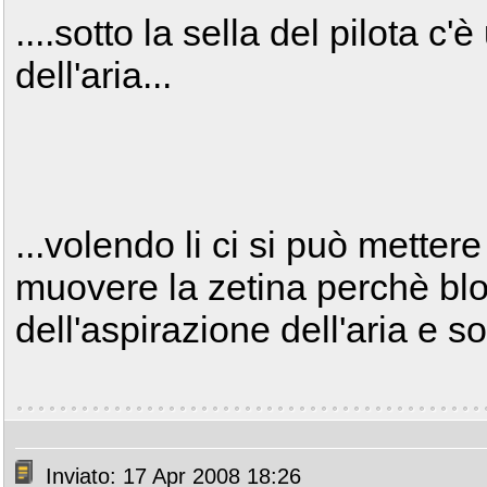
....sotto la sella del pilota c'
dell'aria...
...volendo li ci si può mette
muovere la zetina perchè blo
dell'aspirazione dell'aria e s
Inviato: 17 Apr 2008 18:26