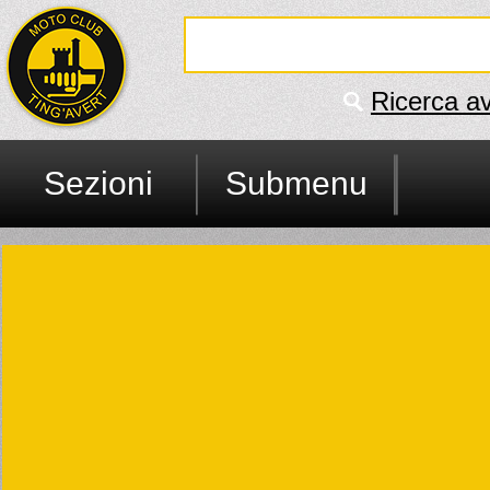
Ricerca a
Sezioni
Submenu