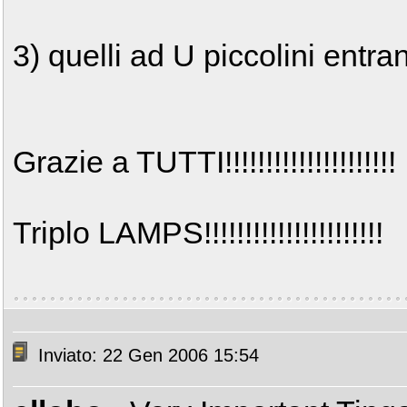
3) quelli ad U piccolini entr
Grazie a TUTTI!!!!!!!!!!!!!!!!!!!!!
Triplo LAMPS!!!!!!!!!!!!!!!!!!!!!!
Inviato: 22 Gen 2006 15:54