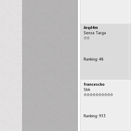
Arqd4m
Senza Targa
Ranking: 48
francescko
Sbk
Ranking: 933