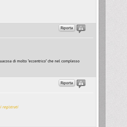
Riporta
 quacosa di molto "eccentrico" che nel complesso
Riporta
i registrati