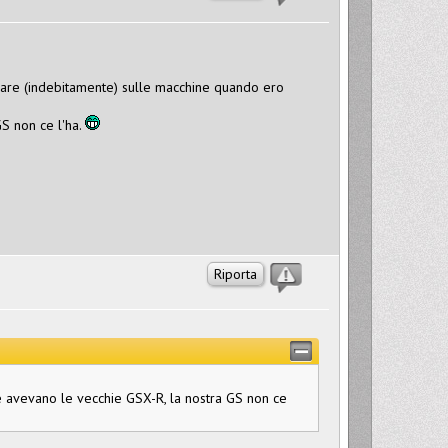
care (indebitamente) sulle macchine quando ero
GS non ce l'ha.
Riporta
a che avevano le vecchie GSX-R, la nostra GS non ce