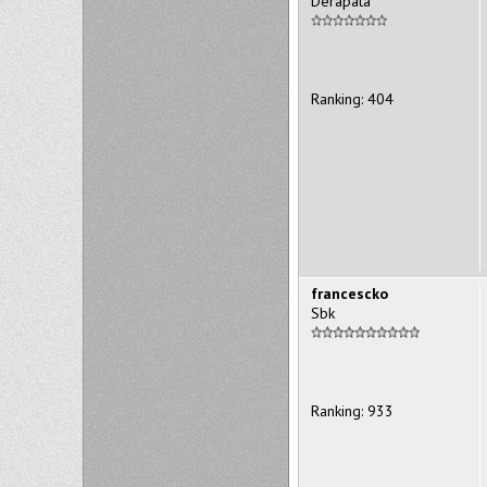
Derapata
Ranking: 404
francescko
Sbk
Ranking: 933