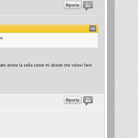
Riporta
y.
biato anche la sella come mi dicesti che volevi fare
Riporta