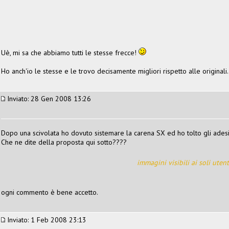
Uè, mi sa che abbiamo tutti le stesse frecce!
Ho anch'io le stesse e le trovo decisamente migliori rispetto alle originali.
Inviato: 28 Gen 2008 13:26
Dopo una scivolata ho dovuto sistemare la carena SX ed ho tolto gli adesiv
Che ne dite della proposta qui sotto????
immagini visibili ai soli utent
ogni commento è bene accetto.
Inviato: 1 Feb 2008 23:13