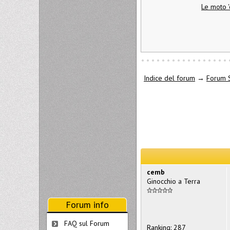
Le moto '
Indice del forum
→
Forum 
cemb
Ginocchio a Terra
Forum info
FAQ sul Forum
Ranking: 287