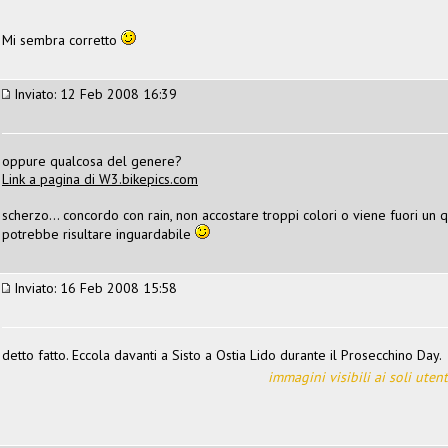
Mi sembra corretto
Inviato: 12 Feb 2008 16:39
oppure qualcosa del genere?
Link a pagina di W3.bikepics.com
scherzo... concordo con rain, non accostare troppi colori o viene fuori un
potrebbe risultare inguardabile
Inviato: 16 Feb 2008 15:58
detto fatto. Eccola davanti a Sisto a Ostia Lido durante il Prosecchino Day.
immagini visibili ai soli utent