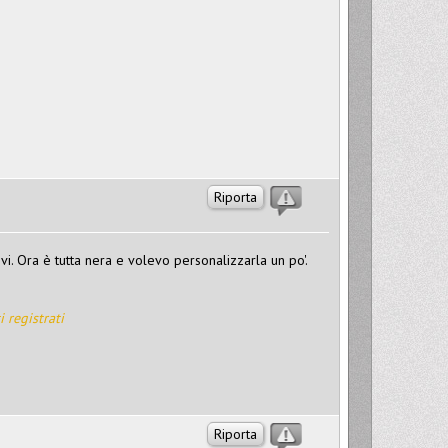
Riporta
i. Ora è tutta nera e volevo personalizzarla un po'.
i registrati
Riporta