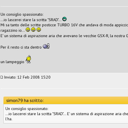
Un consiglio spassionato:
...io lascerei stare la scritta "SRAD"...
Mi sa tanto delle scritte posticce TURBO 16V che andava di moda appicci
ragazzino io...
E' un sistema di aspirazione aria che avevano le vecchie GSX-R, la nostra 
Per il resto ci sta dentro
un lampeggio
Inviato: 12 Feb 2008 15:20
simon79 ha scritto:
Un consiglio spassionato:
...io lascerei stare la scritta "SRAD"... E' un sistema di aspirazione ari
l'ha.