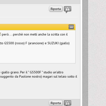
Riporta
però. . . perchè non metti anche la scritta con il
 fatto GS500 (rosso) F (arancione) e SUZUKI (giallo)
 giallo grano. Per il " GS500F " studio un'altro
uggerito da Paolone nostro) magari sul telaio sotto il
Riporta